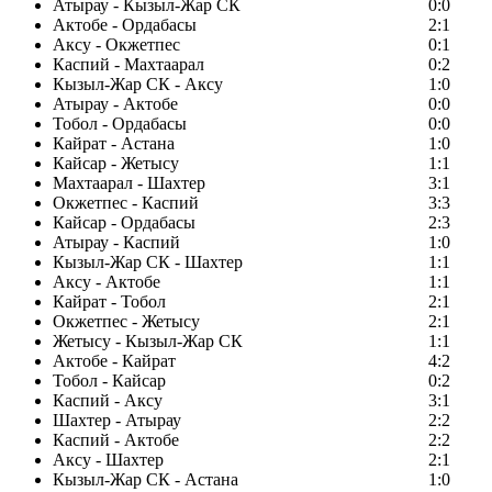
Атырау - Кызыл-Жар СК
0:0
Актобе - Ордабасы
2:1
Аксу - Окжетпес
0:1
Каспий - Махтаарал
0:2
Кызыл-Жар СК - Аксу
1:0
Атырау - Актобе
0:0
Тобол - Ордабасы
0:0
Кайрат - Астана
1:0
Кайсар - Жетысу
1:1
Махтаарал - Шахтер
3:1
Окжетпес - Каспий
3:3
Кайсар - Ордабасы
2:3
Атырау - Каспий
1:0
Кызыл-Жар СК - Шахтер
1:1
Аксу - Актобе
1:1
Кайрат - Тобол
2:1
Окжетпес - Жетысу
2:1
Жетысу - Кызыл-Жар СК
1:1
Актобе - Кайрат
4:2
Тобол - Кайсар
0:2
Каспий - Аксу
3:1
Шахтер - Атырау
2:2
Каспий - Актобе
2:2
Аксу - Шахтер
2:1
Кызыл-Жар СК - Астана
1:0