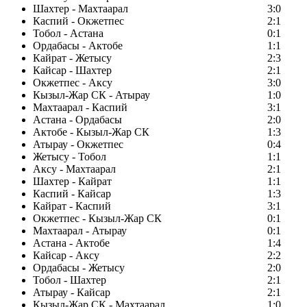
Шахтер - Махтаарал
3:0
Каспий - Окжетпес
2:1
Тобол - Астана
0:1
Ордабасы - Актобе
1:1
Кайрат - Жетысу
2:3
Кайсар - Шахтер
2:1
Окжетпес - Аксу
3:0
Кызыл-Жар СК - Атырау
1:0
Махтаарал - Каспий
3:1
Астана - Ордабасы
2:0
Актобе - Кызыл-Жар СК
1:3
Атырау - Окжетпес
0:4
Жетысу - Тобол
1:1
Аксу - Махтаарал
2:1
Шахтер - Кайрат
1:1
Каспий - Кайсар
1:3
Кайрат - Каспий
3:1
Окжетпес - Кызыл-Жар СК
0:1
Махтаарал - Атырау
0:1
Астана - Актобе
1:4
Кайсар - Аксу
2:2
Ордабасы - Жетысу
2:0
Тобол - Шахтер
2:1
Атырау - Кайсар
2:1
Кызыл-Жар СК - Махтаарал
1:0