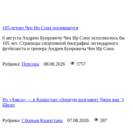
105-летию Чен Ир Сона посвящается
6 августа Андрею Буировичу Чен Ир Сону исполнилось бы
105 лет. Страницы спортивной биографии легендарного
футболиста и тренера Андрея Буировича Чен Ир Сона
Рубрика:
Персона
08.08.2026
3757
Из «Аякса» — в Казахстан: сборную возглавит Джон ван ’т
Шкип
Рубрика:
Сборная Казахстана
07.08.2026
287