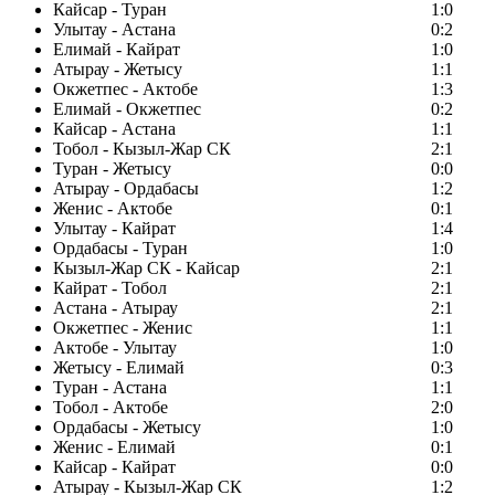
Кайсар - Туран
1:0
Улытау - Астана
0:2
Елимай - Кайрат
1:0
Атырау - Жетысу
1:1
Окжетпес - Актобе
1:3
Елимай - Окжетпес
0:2
Кайсар - Астана
1:1
Тобол - Кызыл-Жар СК
2:1
Туран - Жетысу
0:0
Атырау - Ордабасы
1:2
Женис - Актобе
0:1
Улытау - Кайрат
1:4
Ордабасы - Туран
1:0
Кызыл-Жар СК - Кайсар
2:1
Кайрат - Тобол
2:1
Астана - Атырау
2:1
Окжетпес - Женис
1:1
Актобе - Улытау
1:0
Жетысу - Елимай
0:3
Туран - Астана
1:1
Тобол - Актобе
2:0
Ордабасы - Жетысу
1:0
Женис - Елимай
0:1
Кайсар - Кайрат
0:0
Атырау - Кызыл-Жар СК
1:2