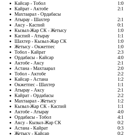
Кайсар - Тобол
1:0
Кайрат - Актобе
2:1
Махтаарал - Ордабасы
Атырау - Шахтер
2:1
Аксу - Каспий
0:1
Кызыл-Жар СК - Жетысу
1:0
Каспий - Атырау
1:1
Шахтер - Кызыл-Жар СК
1:0
Жетысу - Окжетпес
1:0
Тобол - Кайрат
2:3
Ордабасы - Кайсар
4:0
Актобе - Аксу
2:1
Астана - Махтаарал
2:0
Тобол - Актобе
2:2
Кайсар - Астана
1:2
Окжетпес - Шахтер
1:1
Атырау - Аксу
2:1
Кайрат - Ордабасы
2:2
Махтаарал - Жетысу
1:2
Кызыл-Жар СК - Каспий
1:1
Актобе - Атырау
4:0
Ордабасы - Тобол
4:1
Аксу - Кызыл-Жар СК
0:2
Астана - Кайрат
0:3
Жетысу - Кайсар
0:2