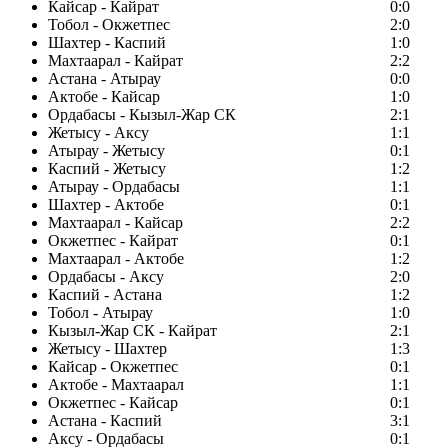
Кайсар - Кайрат
0:0
Тобол - Окжетпес
2:0
Шахтер - Каспий
1:0
Махтаарал - Кайрат
2:2
Астана - Атырау
0:0
Актобе - Кайсар
1:0
Ордабасы - Кызыл-Жар СК
2:1
Жетысу - Аксу
1:1
Атырау - Жетысу
0:1
Каспий - Жетысу
1:2
Атырау - Ордабасы
1:1
Шахтер - Актобе
0:1
Махтаарал - Кайсар
2:2
Окжетпес - Кайрат
0:1
Махтаарал - Актобе
1:2
Ордабасы - Аксу
2:0
Каспий - Астана
1:2
Тобол - Атырау
1:0
Кызыл-Жар СК - Кайрат
2:1
Жетысу - Шахтер
1:3
Кайсар - Окжетпес
0:1
Актобе - Махтаарал
1:1
Окжетпес - Кайсар
0:1
Астана - Каспий
3:1
Аксу - Ордабасы
0:1