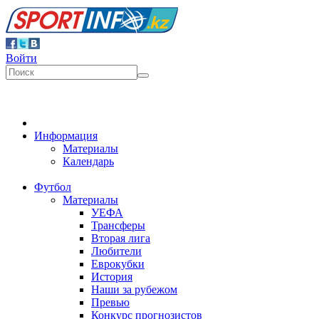
Войти
Информация
Материалы
Календарь
Футбол
Материалы
УЕФА
Трансферы
Вторая лига
Любители
Еврокубки
История
Наши за рубежом
Превью
Конкурс прогнозистов