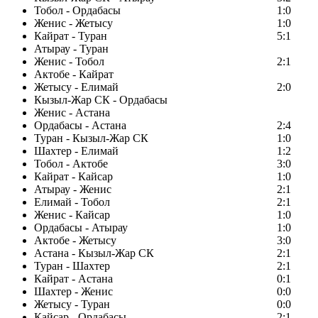
Тобол - Ордабасы
1:0
Женис - Жетысу
1:0
Кайрат - Туран
5:1
Атырау - Туран
Женис - Тобол
2:1
Актобе - Кайрат
Жетысу - Елимай
2:0
Кызыл-Жар СК - Ордабасы
Женис - Астана
Ордабасы - Астана
2:4
Туран - Кызыл-Жар СК
1:0
Шахтер - Елимай
1:2
Тобол - Актобе
3:0
Кайрат - Кайсар
1:0
Атырау - Женис
2:1
Елимай - Тобол
2:1
Женис - Кайсар
1:0
Ордабасы - Атырау
1:0
Актобе - Жетысу
3:0
Астана - Кызыл-Жар СК
2:1
Туран - Шахтер
2:1
Кайрат - Астана
0:1
Шахтер - Женис
0:0
Жетысу - Туран
0:0
Кайсар - Ордабасы
2:1