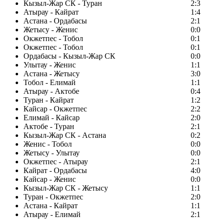
Кызыл-Жар СК - Туран
2:3
Атырау - Кайрат
1:4
Астана - Ордабасы
2:1
Жетысу - Женис
0:0
Окжетпес - Тобол
0:1
Окжетпес - Тобол
0:1
Ордабасы - Кызыл-Жар СК
0:0
Улытау - Женис
1:1
Астана - Жетысу
3:0
Тобол - Елимай
1:1
Атырау - Актобе
0:4
Туран - Кайрат
1:2
Кайсар - Окжетпес
2:2
Елимай - Кайсар
2:0
Актобе - Туран
2:1
Кызыл-Жар СК - Астана
0:2
Женис - Тобол
0:0
Жетысу - Улытау
0:0
Окжетпес - Атырау
2:1
Кайрат - Ордабасы
4:0
Кайсар - Женис
0:0
Кызыл-Жар СК - Жетысу
1:1
Туран - Окжетпес
2:0
Астана - Кайрат
1:1
Атырау - Елимай
2:1