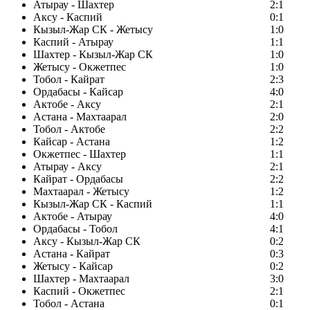
Атырау - Шахтер
2:1
Аксу - Каспий
0:1
Кызыл-Жар СК - Жетысу
1:0
Каспий - Атырау
1:1
Шахтер - Кызыл-Жар СК
1:0
Жетысу - Окжетпес
1:0
Тобол - Кайрат
2:3
Ордабасы - Кайсар
4:0
Актобе - Аксу
2:1
Астана - Махтаарал
2:0
Тобол - Актобе
2:2
Кайсар - Астана
1:2
Окжетпес - Шахтер
1:1
Атырау - Аксу
2:1
Кайрат - Ордабасы
2:2
Махтаарал - Жетысу
1:2
Кызыл-Жар СК - Каспий
1:1
Актобе - Атырау
4:0
Ордабасы - Тобол
4:1
Аксу - Кызыл-Жар СК
0:2
Астана - Кайрат
0:3
Жетысу - Кайсар
0:2
Шахтер - Махтаарал
3:0
Каспий - Окжетпес
2:1
Тобол - Астана
0:1