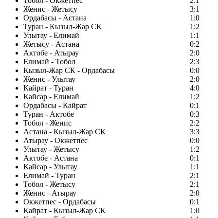
Тобол - Окжетпес
2:1
Женис - Жетысу
3:1
Ордабасы - Астана
1:0
Туран - Кызыл-Жар СК
1:2
Улытау - Елимай
1:1
Жетысу - Астана
0:2
Актобе - Атырау
2:0
Елимай - Тобол
2:3
Кызыл-Жар СК - Ордабасы
0:0
Женис - Улытау
2:0
Кайрат - Туран
4:0
Кайсар - Елимай
1:2
Ордабасы - Кайрат
0:1
Туран - Актобе
0:3
Тобол - Женис
2:2
Астана - Кызыл-Жар СК
3:3
Атырау - Окжетпес
0:0
Улытау - Жетысу
1:2
Актобе - Астана
0:1
Кайсар - Улытау
1:1
Елимай - Туран
2:1
Тобол - Жетысу
2:1
Женис - Атырау
2:0
Окжетпес - Ордабасы
0:1
Кайрат - Кызыл-Жар СК
1:0