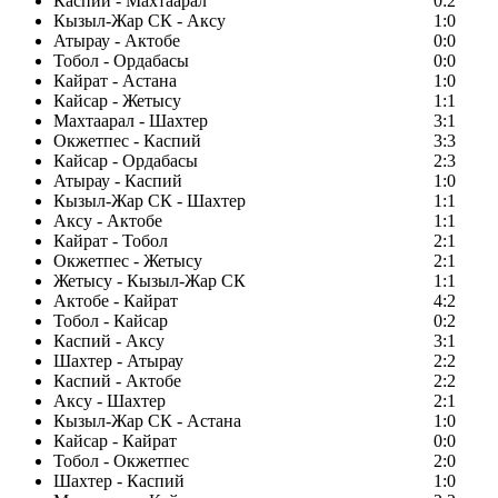
Каспий - Махтаарал
0:2
Кызыл-Жар СК - Аксу
1:0
Атырау - Актобе
0:0
Тобол - Ордабасы
0:0
Кайрат - Астана
1:0
Кайсар - Жетысу
1:1
Махтаарал - Шахтер
3:1
Окжетпес - Каспий
3:3
Кайсар - Ордабасы
2:3
Атырау - Каспий
1:0
Кызыл-Жар СК - Шахтер
1:1
Аксу - Актобе
1:1
Кайрат - Тобол
2:1
Окжетпес - Жетысу
2:1
Жетысу - Кызыл-Жар СК
1:1
Актобе - Кайрат
4:2
Тобол - Кайсар
0:2
Каспий - Аксу
3:1
Шахтер - Атырау
2:2
Каспий - Актобе
2:2
Аксу - Шахтер
2:1
Кызыл-Жар СК - Астана
1:0
Кайсар - Кайрат
0:0
Тобол - Окжетпес
2:0
Шахтер - Каспий
1:0