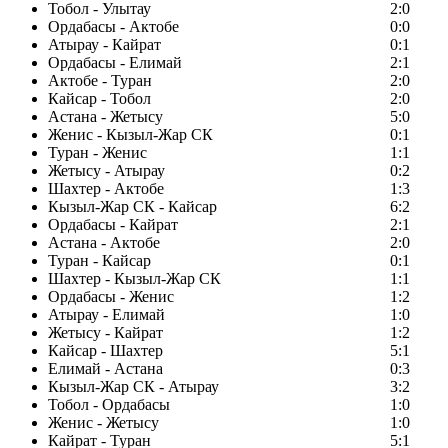
Тобол - Улытау
2:0
Ордабасы - Актобе
0:0
Атырау - Кайрат
0:1
Ордабасы - Елимай
2:1
Актобе - Туран
2:0
Кайсар - Тобол
2:0
Астана - Жетысу
5:0
Женис - Кызыл-Жар СК
0:1
Туран - Женис
1:1
Жетысу - Атырау
0:2
Шахтер - Актобе
1:3
Кызыл-Жар СК - Кайсар
6:2
Ордабасы - Кайрат
2:1
Астана - Актобе
2:0
Туран - Кайсар
0:1
Шахтер - Кызыл-Жар СК
1:1
Ордабасы - Женис
1:2
Атырау - Елимай
1:0
Жетысу - Кайрат
1:2
Кайсар - Шахтер
5:1
Елимай - Астана
0:3
Кызыл-Жар СК - Атырау
3:2
Тобол - Ордабасы
1:0
Женис - Жетысу
1:0
Кайрат - Туран
5:1