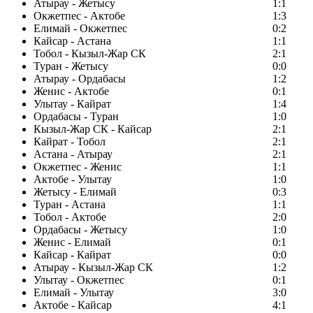
Атырау - Жетысу
1:1
Окжетпес - Актобе
1:3
Елимай - Окжетпес
0:2
Кайсар - Астана
1:1
Тобол - Кызыл-Жар СК
2:1
Туран - Жетысу
0:0
Атырау - Ордабасы
1:2
Женис - Актобе
0:1
Улытау - Кайрат
1:4
Ордабасы - Туран
1:0
Кызыл-Жар СК - Кайсар
2:1
Кайрат - Тобол
2:1
Астана - Атырау
2:1
Окжетпес - Женис
1:1
Актобе - Улытау
1:0
Жетысу - Елимай
0:3
Туран - Астана
1:1
Тобол - Актобе
2:0
Ордабасы - Жетысу
1:0
Женис - Елимай
0:1
Кайсар - Кайрат
0:0
Атырау - Кызыл-Жар СК
1:2
Улытау - Окжетпес
0:1
Елимай - Улытау
3:0
Актобе - Кайсар
4:1