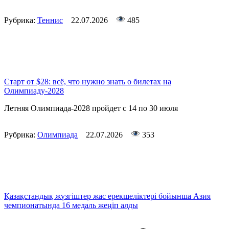
Рубрика:
Теннис
22.07.2026
485
Старт от $28: всё, что нужно знать о билетах на
Олимпиаду-2028
Летняя Олимпиада-2028 пройдет с 14 по 30 июля
Рубрика:
Олимпиада
22.07.2026
353
Қазақстандық жүзгіштер жас ерекшеліктері бойынша Азия
чемпионатында 16 медаль жеңіп алды