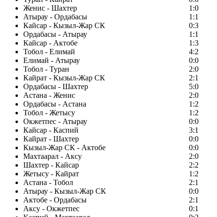
Женис - Шахтер
1:0
Атырау - Ордабасы
1:1
Кайсар - Кызыл-Жар СК
0:3
Ордабасы - Атырау
1:1
Кайсар - Актобе
1:3
Тобол - Елимай
4:2
Елимай - Атырау
0:0
Тобол - Туран
2:0
Кайрат - Кызыл-Жар СК
2:1
Ордабасы - Шахтер
5:0
Астана - Женис
2:0
Ордабасы - Астана
1:2
Тобол - Жетысу
1:2
Окжетпес - Атырау
0:0
Кайсар - Каспий
3:1
Кайрат - Шахтер
0:0
Кызыл-Жар СК - Актобе
0:0
Махтаарал - Аксу
2:0
Шахтер - Кайсар
2:2
Жетысу - Кайрат
1:2
Астана - Тобол
2:1
Атырау - Кызыл-Жар СК
0:0
Актобе - Ордабасы
2:1
Аксу - Окжетпес
0:1