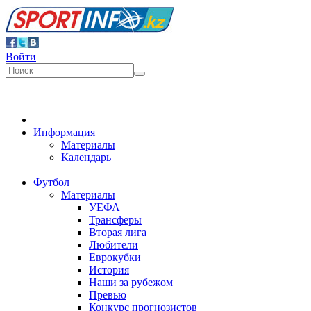
Войти
Информация
Материалы
Календарь
Футбол
Материалы
УЕФА
Трансферы
Вторая лига
Любители
Еврокубки
История
Наши за рубежом
Превью
Конкурс прогнозистов