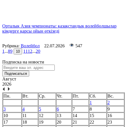
Орталық Азия чемпионаты: қазақстандық волейболшылар
кімдерге қарсы ойын өткізеді
Рубрика:
Волейбол
22.07.2026
547
1
...
8
9
11
12
...
20
10
Подписка на новости
Подписаться
Август
2026
Пн.
Вт.
Ср.
Чт.
Пт.
Сб.
Вс.
1
2
3
4
5
6
7
8
9
10
11
12
13
14
15
16
17
18
19
20
21
22
23