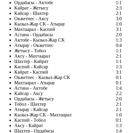
Ордабасы - Актобе
1:1
Кайрат - Жетысу
2:3
Кайсар - Шахтер
2:1
Окжетпес - Аксу
3:0
Кызыл-Жар СК - Атырау
1:0
Махтаарал - Каспий
3:1
Астана - Ордабасы
2:0
Актобе - Кызыл-Жар СК
1:3
Атырау - Окжетпес
0:4
Жетысу - Тобол
1:1
Аксу - Махтаарал
2:1
Шахтер - Кайрат
1:1
Каспий - Кайсар
1:3
Кайрат - Каспий
3:1
Окжетпес - Кызыл-Жар СК
0:1
Махтаарал - Атырау
0:1
Астана - Актобе
1:4
Кайсар - Аксу
2:2
Ордабасы - Жетысу
2:0
Тобол - Шахтер
2:1
Атырау - Кайсар
2:1
Кызыл-Жар СК - Махтаарал
1:0
Каспий - Тобол
0:1
Аксу - Кайрат
1:3
Шахтер - Ордабасы
1:4