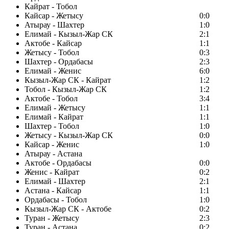
Кайрат - Тобол
Кайсар - Жетысу
0:0
Атырау - Шахтер
1:0
Елимай - Кызыл-Жар СК
2:1
Актобе - Кайсар
1:1
Жетысу - Тобол
0:3
Шахтер - Ордабасы
2:3
Елимай - Женис
6:0
Кызыл-Жар СК - Кайрат
1:2
Тобол - Кызыл-Жар СК
1:2
Актобе - Тобол
3:4
Елимай - Жетысу
1:1
Елимай - Кайрат
1:1
Шахтер - Тобол
1:0
Жетысу - Кызыл-Жар СК
0:0
Кайсар - Женис
1:0
Атырау - Астана
Актобе - Ордабасы
0:0
Женис - Кайрат
0:2
Елимай - Шахтер
2:1
Астана - Кайсар
1:1
Ордабасы - Тобол
1:0
Кызыл-Жар СК - Актобе
0:2
Туран - Жетысу
2:3
Туран - Астана
0:2