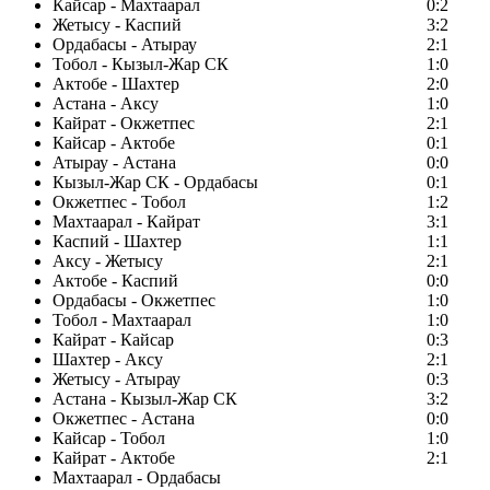
Кайсар - Махтаарал
0:2
Жетысу - Каспий
3:2
Ордабасы - Атырау
2:1
Тобол - Кызыл-Жар СК
1:0
Актобе - Шахтер
2:0
Астана - Аксу
1:0
Кайрат - Окжетпес
2:1
Кайсар - Актобе
0:1
Атырау - Астана
0:0
Кызыл-Жар СК - Ордабасы
0:1
Окжетпес - Тобол
1:2
Махтаарал - Кайрат
3:1
Каспий - Шахтер
1:1
Аксу - Жетысу
2:1
Актобе - Каспий
0:0
Ордабасы - Окжетпес
1:0
Тобол - Махтаарал
1:0
Кайрат - Кайсар
0:3
Шахтер - Аксу
2:1
Жетысу - Атырау
0:3
Астана - Кызыл-Жар СК
3:2
Окжетпес - Астана
0:0
Кайсар - Тобол
1:0
Кайрат - Актобе
2:1
Махтаарал - Ордабасы