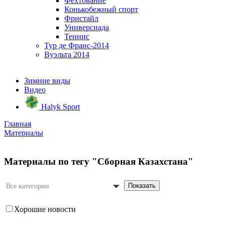
Фехтование
Конькобежный спорт
Фристайл
Универсиада
Теннис
Тур де Франс-2014
Вуэльта 2014
Зимние виды
Видео
Halyk Sport
Главная
Материалы
Материалы по тегу "Сборная Казахстана"
Показать
Все категории
Хорошие новости