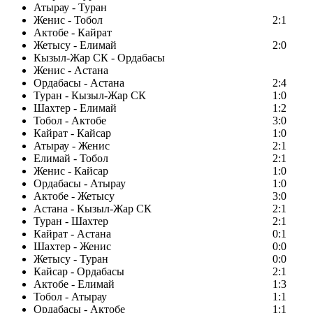
Атырау - Туран
Женис - Тобол
2:1
Актобе - Кайрат
Жетысу - Елимай
2:0
Кызыл-Жар СК - Ордабасы
Женис - Астана
Ордабасы - Астана
2:4
Туран - Кызыл-Жар СК
1:0
Шахтер - Елимай
1:2
Тобол - Актобе
3:0
Кайрат - Кайсар
1:0
Атырау - Женис
2:1
Елимай - Тобол
2:1
Женис - Кайсар
1:0
Ордабасы - Атырау
1:0
Актобе - Жетысу
3:0
Астана - Кызыл-Жар СК
2:1
Туран - Шахтер
2:1
Кайрат - Астана
0:1
Шахтер - Женис
0:0
Жетысу - Туран
0:0
Кайсар - Ордабасы
2:1
Актобе - Елимай
1:3
Тобол - Атырау
1:1
Ордабасы - Актобе
1:1