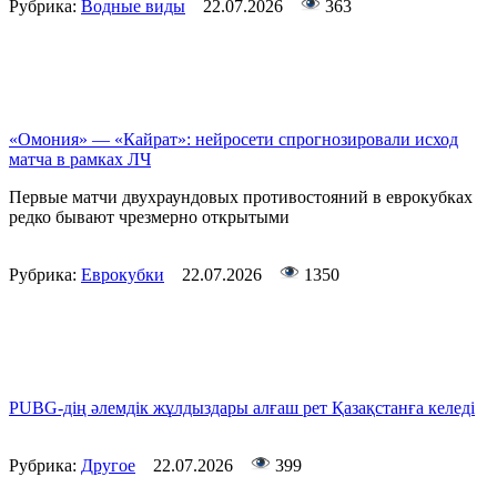
Рубрика:
Водные виды
22.07.2026
363
«Омония» — «Кайрат»: нейросети спрогнозировали исход
матча в рамках ЛЧ
Первые матчи двухраундовых противостояний в еврокубках
редко бывают чрезмерно открытыми
Рубрика:
Еврокубки
22.07.2026
1350
PUBG-дің әлемдік жұлдыздары алғаш рет Қазақстанға келеді
Рубрика:
Другое
22.07.2026
399