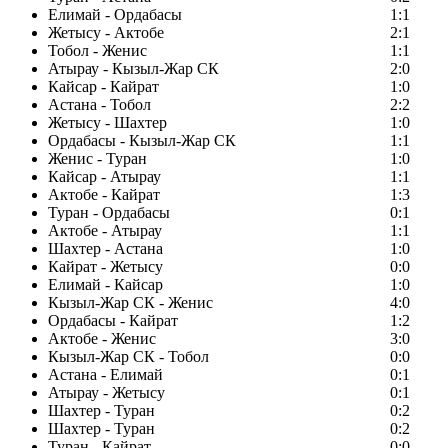
Елимай - Ордабасы
1:1
Жетысу - Актобе
2:1
Тобол - Женис
1:1
Атырау - Кызыл-Жар СК
2:0
Кайсар - Кайрат
1:0
Астана - Тобол
2:2
Жетысу - Шахтер
1:0
Ордабасы - Кызыл-Жар СК
1:1
Женис - Туран
1:0
Кайсар - Атырау
1:1
Актобе - Кайрат
1:3
Туран - Ордабасы
0:1
Актобе - Атырау
1:1
Шахтер - Астана
1:0
Кайрат - Жетысу
0:0
Елимай - Кайсар
1:0
Кызыл-Жар СК - Женис
4:0
Ордабасы - Кайрат
1:2
Актобе - Женис
3:0
Кызыл-Жар СК - Тобол
0:0
Астана - Елимай
0:1
Атырау - Жетысу
0:1
Шахтер - Туран
0:2
Шахтер - Туран
0:2
Туран - Кайрат
0:0