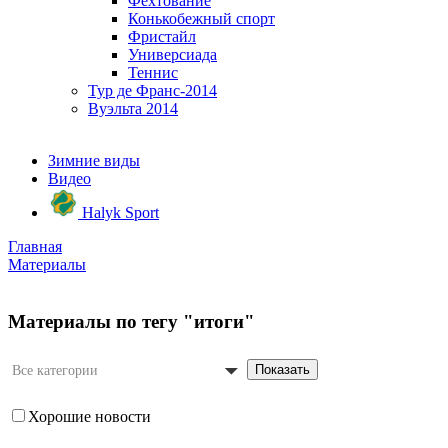
Фехтование
Конькобежный спорт
Фристайл
Универсиада
Теннис
Тур де Франс-2014
Вуэльта 2014
Зимние виды
Видео
Halyk Sport
Главная
Материалы
Материалы по тегу "итоги"
Показать
Все категории
Хорошие новости