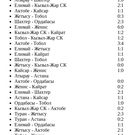
Елимай - Кызыл-Жар СК
2:1
Актобе - Кайсар
1:1
Жетысу - Тобол
0:3
Шахтер - Ордабасы
2:3
Елимай - Женис
6:0
Кызыл-Жар СК - Кайрат
1:2
Тобол - Кызыл-Жар СК
1:2
Актобе - Тобол
3:4
Елимай - Жетысу
1:1
Елимай - Кайрат
1:1
Шахтер - Тобол
1:0
Жетысу - Кызыл-Жар СК
0:0
Кайсар - Женис
1:0
Атырау - Астана
Актобе - Ордабасы
0:0
Женис - Кайрат
0:2
Елимай - Шахтер
2:1
Астана - Кайсар
1:1
Ордабасы - Тобол
1:0
Кызыл-Жар СК - Актобе
0:2
Туран - Жетысу
2:3
Туран - Астана
0:2
Елимай - Ордабасы
1:1
Жетысу - Актобе
2:1