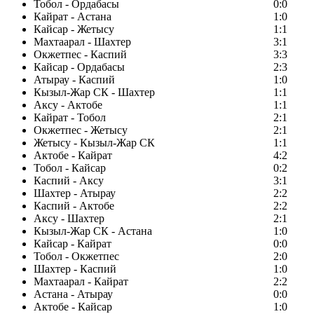
Тобол - Ордабасы
0:0
Кайрат - Астана
1:0
Кайсар - Жетысу
1:1
Махтаарал - Шахтер
3:1
Окжетпес - Каспий
3:3
Кайсар - Ордабасы
2:3
Атырау - Каспий
1:0
Кызыл-Жар СК - Шахтер
1:1
Аксу - Актобе
1:1
Кайрат - Тобол
2:1
Окжетпес - Жетысу
2:1
Жетысу - Кызыл-Жар СК
1:1
Актобе - Кайрат
4:2
Тобол - Кайсар
0:2
Каспий - Аксу
3:1
Шахтер - Атырау
2:2
Каспий - Актобе
2:2
Аксу - Шахтер
2:1
Кызыл-Жар СК - Астана
1:0
Кайсар - Кайрат
0:0
Тобол - Окжетпес
2:0
Шахтер - Каспий
1:0
Махтаарал - Кайрат
2:2
Астана - Атырау
0:0
Актобе - Кайсар
1:0