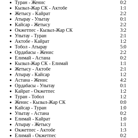
Туран - Женис
0:2
Кызыл-Жар СК - Актобе
1:1
Жетысу - Кайрат
2:2
Атырау - Улытау
0:1
Кайсар - Жетысу
2:2
Окжетпес - Кызыл-Жар СК
3:2
Улытау - Туран
2:1
Актобе - Кайрат
1:2
Тобол - Атырау
5:0
Ордабасы - Женис
2:2
Елимай - Астана
0:2
Кызыл-Жар СК - Елимай
1:1
Жетысу - Актобе
2:1
Атырау - Кайсар
1:2
Астана - Женис
4:2
Ордабасы - Улытау
0:1
Кайрат - Окжетпес
1:2
Туран - Тобол
1:2
Женис - Кызыл-Жар СК
0:0
Кайсар - Туран
1:0
Улытау - Астана
0:2
Елимай - Кайрат
1:0
Атырау - Жетысу
1:1
Окжетпес - Актобе
1:3
Елимай - Окжетпес
0:2