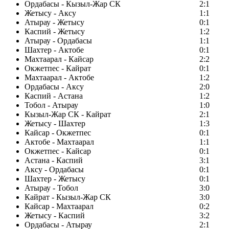
Ордабасы - Кызыл-Жар СК
2:1
Жетысу - Аксу
1:1
Атырау - Жетысу
0:1
Каспий - Жетысу
1:2
Атырау - Ордабасы
1:1
Шахтер - Актобе
0:1
Махтаарал - Кайсар
2:2
Окжетпес - Кайрат
0:1
Махтаарал - Актобе
1:2
Ордабасы - Аксу
2:0
Каспий - Астана
1:2
Тобол - Атырау
1:0
Кызыл-Жар СК - Кайрат
2:1
Жетысу - Шахтер
1:3
Кайсар - Окжетпес
0:1
Актобе - Махтаарал
1:1
Окжетпес - Кайсар
0:1
Астана - Каспий
3:1
Аксу - Ордабасы
0:1
Шахтер - Жетысу
0:1
Атырау - Тобол
3:0
Кайрат - Кызыл-Жар СК
3:0
Кайсар - Махтаарал
0:2
Жетысу - Каспий
3:2
Ордабасы - Атырау
2:1