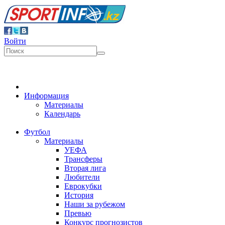
Войти
Информация
Материалы
Календарь
Футбол
Материалы
УЕФА
Трансферы
Вторая лига
Любители
Еврокубки
История
Наши за рубежом
Превью
Конкурс прогнозистов