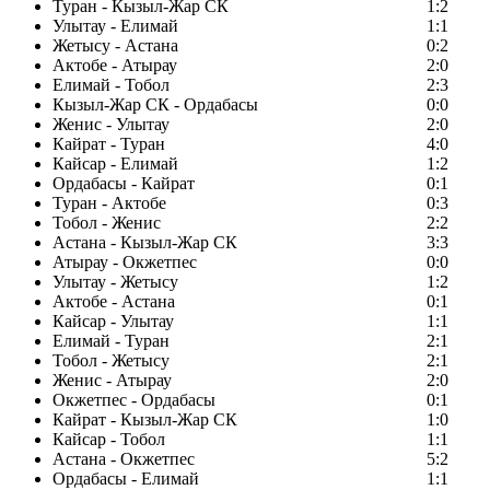
Туран - Кызыл-Жар СК
1:2
Улытау - Елимай
1:1
Жетысу - Астана
0:2
Актобе - Атырау
2:0
Елимай - Тобол
2:3
Кызыл-Жар СК - Ордабасы
0:0
Женис - Улытау
2:0
Кайрат - Туран
4:0
Кайсар - Елимай
1:2
Ордабасы - Кайрат
0:1
Туран - Актобе
0:3
Тобол - Женис
2:2
Астана - Кызыл-Жар СК
3:3
Атырау - Окжетпес
0:0
Улытау - Жетысу
1:2
Актобе - Астана
0:1
Кайсар - Улытау
1:1
Елимай - Туран
2:1
Тобол - Жетысу
2:1
Женис - Атырау
2:0
Окжетпес - Ордабасы
0:1
Кайрат - Кызыл-Жар СК
1:0
Кайсар - Тобол
1:1
Астана - Окжетпес
5:2
Ордабасы - Елимай
1:1