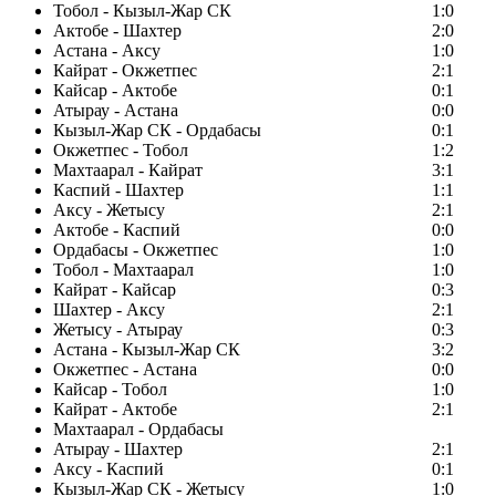
Тобол - Кызыл-Жар СК
1:0
Актобе - Шахтер
2:0
Астана - Аксу
1:0
Кайрат - Окжетпес
2:1
Кайсар - Актобе
0:1
Атырау - Астана
0:0
Кызыл-Жар СК - Ордабасы
0:1
Окжетпес - Тобол
1:2
Махтаарал - Кайрат
3:1
Каспий - Шахтер
1:1
Аксу - Жетысу
2:1
Актобе - Каспий
0:0
Ордабасы - Окжетпес
1:0
Тобол - Махтаарал
1:0
Кайрат - Кайсар
0:3
Шахтер - Аксу
2:1
Жетысу - Атырау
0:3
Астана - Кызыл-Жар СК
3:2
Окжетпес - Астана
0:0
Кайсар - Тобол
1:0
Кайрат - Актобе
2:1
Махтаарал - Ордабасы
Атырау - Шахтер
2:1
Аксу - Каспий
0:1
Кызыл-Жар СК - Жетысу
1:0