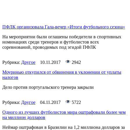
ПФЛК организовала Гала-вечер «Итоги футбольного сезона»
На мероприятии были оглашены победители в спортивных
номинациях среди тренеров и футболистов всех
соревнований, проводимых под эгидой ПФЛК
Рубрика:
Другое
10.11.2017
2942
Моуринью откупился от обвинения в уклонении от уплаты
налогов
Дело против португальского тренера закрыли
Рубрика:
Другое
04.11.2017
5722
Одного из лучших футболистов мира оштрафовали более чем
на миллион долларов
Неймар оштрафован в Бразилии на 1,2 миллиона долларов за