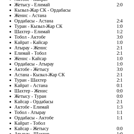
Жетысу - Елимай
2:0
Кызыл-Жар СК - Ордабасы
Женис - Астана
Ордабасы - Астана
2:4
Туран - Кызыл-Жар СК
1:0
Шахтер - Елимай
1:2
Тобол - Актобе
3:0
Кайрат - Кайсар
1:0
Атырау - Женис
2:1
Елимай - Тобол
2:1
Женис - Кайсар
1:0
Ордабасы - Атырау
1:0
Актобе - Жетысу
3:0
Астана - Кызыл-Жар СК
2:1
Туран - Шахтер
2:1
Кайрат - Астана
0:1
Шахтер - Женис
0:0
Жетысу - Туран
0:0
Кайсар - Ордабасы
2:1
Актобе - Елимай
1:3
Тобол - Атырау
1:1
Ордабасы - Актобе
1:1
Кайрат - Тобол
Кайсар - Жетысу
0:0
Атырау - Шахтер
1:0