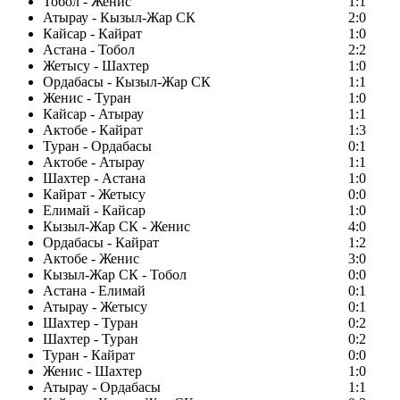
Тобол - Женис
1:1
Атырау - Кызыл-Жар СК
2:0
Кайсар - Кайрат
1:0
Астана - Тобол
2:2
Жетысу - Шахтер
1:0
Ордабасы - Кызыл-Жар СК
1:1
Женис - Туран
1:0
Кайсар - Атырау
1:1
Актобе - Кайрат
1:3
Туран - Ордабасы
0:1
Актобе - Атырау
1:1
Шахтер - Астана
1:0
Кайрат - Жетысу
0:0
Елимай - Кайсар
1:0
Кызыл-Жар СК - Женис
4:0
Ордабасы - Кайрат
1:2
Актобе - Женис
3:0
Кызыл-Жар СК - Тобол
0:0
Астана - Елимай
0:1
Атырау - Жетысу
0:1
Шахтер - Туран
0:2
Шахтер - Туран
0:2
Туран - Кайрат
0:0
Женис - Шахтер
1:0
Атырау - Ордабасы
1:1