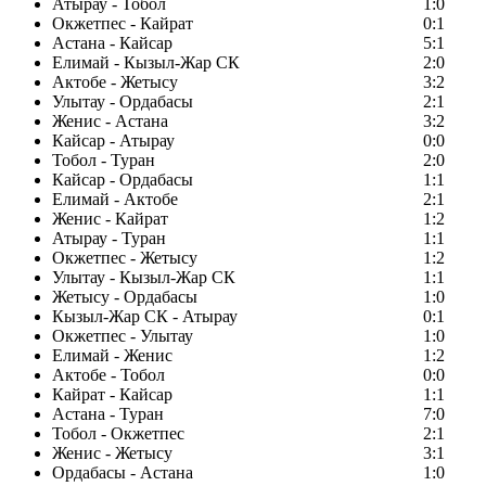
Атырау - Тобол
1:0
Окжетпес - Кайрат
0:1
Астана - Кайсар
5:1
Елимай - Кызыл-Жар СК
2:0
Актобе - Жетысу
3:2
Улытау - Ордабасы
2:1
Женис - Астана
3:2
Кайсар - Атырау
0:0
Тобол - Туран
2:0
Кайсар - Ордабасы
1:1
Елимай - Актобе
2:1
Женис - Кайрат
1:2
Атырау - Туран
1:1
Окжетпес - Жетысу
1:2
Улытау - Кызыл-Жар СК
1:1
Жетысу - Ордабасы
1:0
Кызыл-Жар СК - Атырау
0:1
Окжетпес - Улытау
1:0
Елимай - Женис
1:2
Актобе - Тобол
0:0
Кайрат - Кайсар
1:1
Астана - Туран
7:0
Тобол - Окжетпес
2:1
Женис - Жетысу
3:1
Ордабасы - Астана
1:0