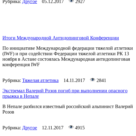
Рубрика:
Другое
05.12.2017
2927
Итоги Международной Антидопинговой Конференции
По инициативе Международной федерации тяжелой атлетики
(IWF) и при содействии Федерации тяжелой атлетики РК 13
ноября в Астане состоялась Международная антидопинговая
конференция IWF
Рубрика:
Тяжелая атлетика
14.11.2017
2841
Экстремал Валерий Розов погиб при выполнении опасного
прыжка в Непале
В Непале разбился известный российский альпинист Валерий
Розов
Рубрика:
Другое
12.11.2017
4915