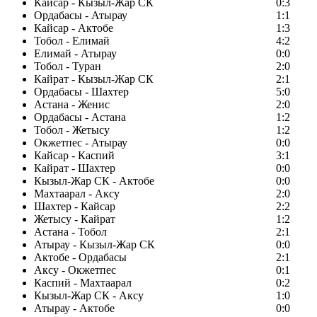
Кайсар - Кызыл-Жар СК
0:3
Ордабасы - Атырау
1:1
Кайсар - Актобе
1:3
Тобол - Елимай
4:2
Елимай - Атырау
0:0
Тобол - Туран
2:0
Кайрат - Кызыл-Жар СК
2:1
Ордабасы - Шахтер
5:0
Астана - Женис
2:0
Ордабасы - Астана
1:2
Тобол - Жетысу
1:2
Окжетпес - Атырау
0:0
Кайсар - Каспий
3:1
Кайрат - Шахтер
0:0
Кызыл-Жар СК - Актобе
0:0
Махтаарал - Аксу
2:0
Шахтер - Кайсар
2:2
Жетысу - Кайрат
1:2
Астана - Тобол
2:1
Атырау - Кызыл-Жар СК
0:0
Актобе - Ордабасы
2:1
Аксу - Окжетпес
0:1
Каспий - Махтаарал
0:2
Кызыл-Жар СК - Аксу
1:0
Атырау - Актобе
0:0