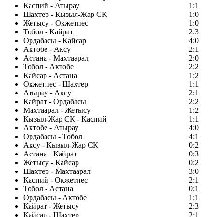
Каспий - Атырау
1:1
Шахтер - Кызыл-Жар СК
1:0
Жетысу - Окжетпес
1:0
Тобол - Кайрат
2:3
Ордабасы - Кайсар
4:0
Актобе - Аксу
2:1
Астана - Махтаарал
2:0
Тобол - Актобе
2:2
Кайсар - Астана
1:2
Окжетпес - Шахтер
1:1
Атырау - Аксу
2:1
Кайрат - Ордабасы
2:2
Махтаарал - Жетысу
1:2
Кызыл-Жар СК - Каспий
1:1
Актобе - Атырау
4:0
Ордабасы - Тобол
4:1
Аксу - Кызыл-Жар СК
0:2
Астана - Кайрат
0:3
Жетысу - Кайсар
0:2
Шахтер - Махтаарал
3:0
Каспий - Окжетпес
2:1
Тобол - Астана
0:1
Ордабасы - Актобе
1:1
Кайрат - Жетысу
2:3
Кайсар - Шахтер
2:1