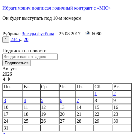
Ибрагимович подписал годичный контракт с «МЮ»
Он будет выступать под 10-м номером
Рубрика:
Звезды футбола
25.08.2017
6080
2
3
4
5
...
20
1
Подписка на новости
Подписаться
Август
2026
Пн.
Вт.
Ср.
Чт.
Пт.
Сб.
Вс.
1
2
3
4
5
6
7
8
9
10
11
12
13
14
15
16
17
18
19
20
21
22
23
24
25
26
27
28
29
30
31