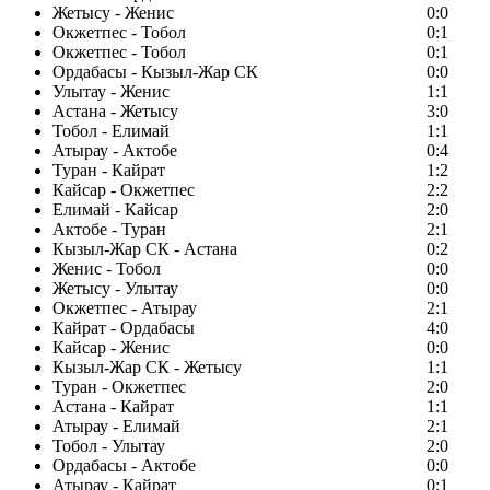
Жетысу - Женис
0:0
Окжетпес - Тобол
0:1
Окжетпес - Тобол
0:1
Ордабасы - Кызыл-Жар СК
0:0
Улытау - Женис
1:1
Астана - Жетысу
3:0
Тобол - Елимай
1:1
Атырау - Актобе
0:4
Туран - Кайрат
1:2
Кайсар - Окжетпес
2:2
Елимай - Кайсар
2:0
Актобе - Туран
2:1
Кызыл-Жар СК - Астана
0:2
Женис - Тобол
0:0
Жетысу - Улытау
0:0
Окжетпес - Атырау
2:1
Кайрат - Ордабасы
4:0
Кайсар - Женис
0:0
Кызыл-Жар СК - Жетысу
1:1
Туран - Окжетпес
2:0
Астана - Кайрат
1:1
Атырау - Елимай
2:1
Тобол - Улытау
2:0
Ордабасы - Актобе
0:0
Атырау - Кайрат
0:1