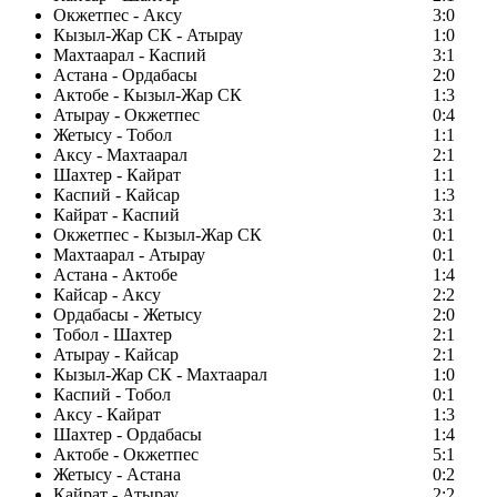
Окжетпес - Аксу
3:0
Кызыл-Жар СК - Атырау
1:0
Махтаарал - Каспий
3:1
Астана - Ордабасы
2:0
Актобе - Кызыл-Жар СК
1:3
Атырау - Окжетпес
0:4
Жетысу - Тобол
1:1
Аксу - Махтаарал
2:1
Шахтер - Кайрат
1:1
Каспий - Кайсар
1:3
Кайрат - Каспий
3:1
Окжетпес - Кызыл-Жар СК
0:1
Махтаарал - Атырау
0:1
Астана - Актобе
1:4
Кайсар - Аксу
2:2
Ордабасы - Жетысу
2:0
Тобол - Шахтер
2:1
Атырау - Кайсар
2:1
Кызыл-Жар СК - Махтаарал
1:0
Каспий - Тобол
0:1
Аксу - Кайрат
1:3
Шахтер - Ордабасы
1:4
Актобе - Окжетпес
5:1
Жетысу - Астана
0:2
Кайрат - Атырау
2:2