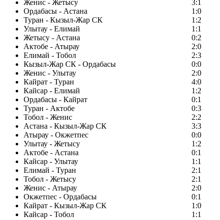
Женис - Жетысу
3:1
Ордабасы - Астана
1:0
Туран - Кызыл-Жар СК
1:2
Улытау - Елимай
1:1
Жетысу - Астана
0:2
Актобе - Атырау
2:0
Елимай - Тобол
2:3
Кызыл-Жар СК - Ордабасы
0:0
Женис - Улытау
2:0
Кайрат - Туран
4:0
Кайсар - Елимай
1:2
Ордабасы - Кайрат
0:1
Туран - Актобе
0:3
Тобол - Женис
2:2
Астана - Кызыл-Жар СК
3:3
Атырау - Окжетпес
0:0
Улытау - Жетысу
1:2
Актобе - Астана
0:1
Кайсар - Улытау
1:1
Елимай - Туран
2:1
Тобол - Жетысу
2:1
Женис - Атырау
2:0
Окжетпес - Ордабасы
0:1
Кайрат - Кызыл-Жар СК
1:0
Кайсар - Тобол
1:1