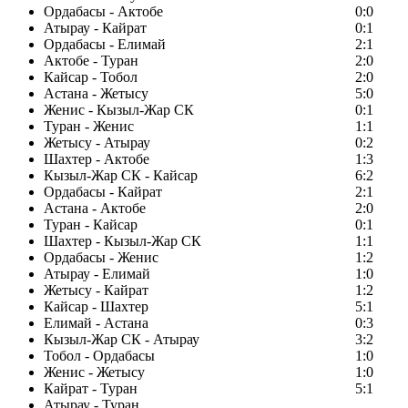
Ордабасы - Актобе
0:0
Атырау - Кайрат
0:1
Ордабасы - Елимай
2:1
Актобе - Туран
2:0
Кайсар - Тобол
2:0
Астана - Жетысу
5:0
Женис - Кызыл-Жар СК
0:1
Туран - Женис
1:1
Жетысу - Атырау
0:2
Шахтер - Актобе
1:3
Кызыл-Жар СК - Кайсар
6:2
Ордабасы - Кайрат
2:1
Астана - Актобе
2:0
Туран - Кайсар
0:1
Шахтер - Кызыл-Жар СК
1:1
Ордабасы - Женис
1:2
Атырау - Елимай
1:0
Жетысу - Кайрат
1:2
Кайсар - Шахтер
5:1
Елимай - Астана
0:3
Кызыл-Жар СК - Атырау
3:2
Тобол - Ордабасы
1:0
Женис - Жетысу
1:0
Кайрат - Туран
5:1
Атырау - Туран