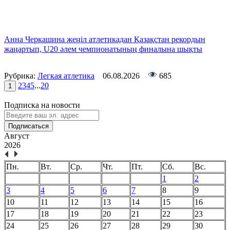
Анна Черкашина жеңіл атлетикадан Қазақстан рекордын
жаңартып, U20 әлем чемпионатының финалына шықты
Рубрика:
Легкая атлетика
06.08.2026
685
2
3
4
5
...
20
1
Подписка на новости
Подписаться
Август
2026
Пн.
Вт.
Ср.
Чт.
Пт.
Сб.
Вс.
1
2
3
4
5
6
7
8
9
10
11
12
13
14
15
16
17
18
19
20
21
22
23
24
25
26
27
28
29
30