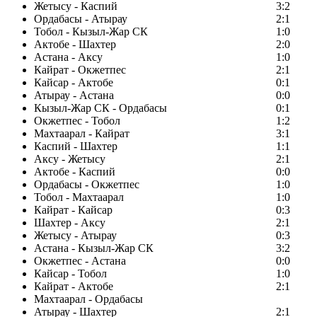
Жетысу - Каспий
3:2
Ордабасы - Атырау
2:1
Тобол - Кызыл-Жар СК
1:0
Актобе - Шахтер
2:0
Астана - Аксу
1:0
Кайрат - Окжетпес
2:1
Кайсар - Актобе
0:1
Атырау - Астана
0:0
Кызыл-Жар СК - Ордабасы
0:1
Окжетпес - Тобол
1:2
Махтаарал - Кайрат
3:1
Каспий - Шахтер
1:1
Аксу - Жетысу
2:1
Актобе - Каспий
0:0
Ордабасы - Окжетпес
1:0
Тобол - Махтаарал
1:0
Кайрат - Кайсар
0:3
Шахтер - Аксу
2:1
Жетысу - Атырау
0:3
Астана - Кызыл-Жар СК
3:2
Окжетпес - Астана
0:0
Кайсар - Тобол
1:0
Кайрат - Актобе
2:1
Махтаарал - Ордабасы
Атырау - Шахтер
2:1