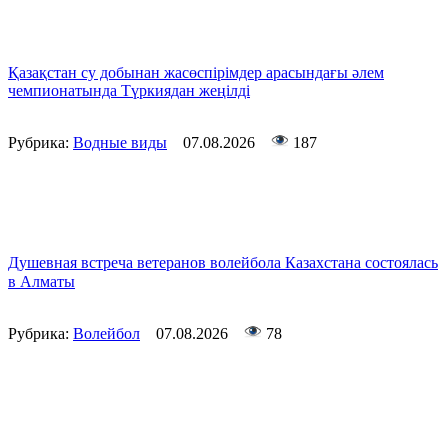
Қазақстан су добынан жасөспірімдер арасындағы әлем
чемпионатында Түркиядан жеңілді
Рубрика:
Водные виды
07.08.2026
187
Душевная встреча ветеранов волейбола Казахстана состоялась
в Алматы
Рубрика:
Волейбол
07.08.2026
78