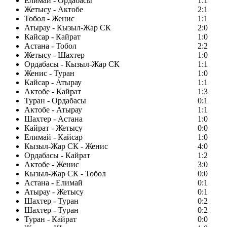
Елимай - Ордабасы
1:1
Жетысу - Актобе
2:1
Тобол - Женис
1:1
Атырау - Кызыл-Жар СК
2:0
Кайсар - Кайрат
1:0
Астана - Тобол
2:2
Жетысу - Шахтер
1:0
Ордабасы - Кызыл-Жар СК
1:1
Женис - Туран
1:0
Кайсар - Атырау
1:1
Актобе - Кайрат
1:3
Туран - Ордабасы
0:1
Актобе - Атырау
1:1
Шахтер - Астана
1:0
Кайрат - Жетысу
0:0
Елимай - Кайсар
1:0
Кызыл-Жар СК - Женис
4:0
Ордабасы - Кайрат
1:2
Актобе - Женис
3:0
Кызыл-Жар СК - Тобол
0:0
Астана - Елимай
0:1
Атырау - Жетысу
0:1
Шахтер - Туран
0:2
Шахтер - Туран
0:2
Туран - Кайрат
0:0