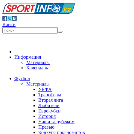
Войти
Информация
Материалы
Календарь
Футбол
Материалы
УЕФА
Трансферы
Вторая лига
Любители
Еврокубки
История
Наши за рубежом
Превью
Конкурс прогнозистов