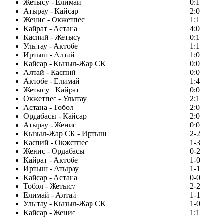
Жетысу - Елимай
0:1
Атырау - Кайсар
2:0
Женис - Окжетпес
1:1
Кайрат - Астана
4:0
Каспий - Жетысу
0:1
Улытау - Актобе
1:1
Иртыш - Алтай
1:0
Кайсар - Кызыл-Жар СК
0:0
Алтай - Каспий
0:0
Актобе - Елимай
1:4
Жетысу - Кайрат
0:0
Окжетпес - Улытау
2:1
Астана - Тобол
2:0
Ордабасы - Кайсар
2:0
Атырау - Женис
0:0
Кызыл-Жар СК - Иртыш
2-2
Каспий - Окжетпес
1-3
Женис - Ордабасы
0-2
Кайрат - Актобе
1-0
Иртыш - Атырау
1-1
Кайсар - Астана
0-0
Тобол - Жетысу
2-2
Елимай - Алтай
1-1
Улытау - Кызыл-Жар СК
1-0
Кайсар - Женис
1:1