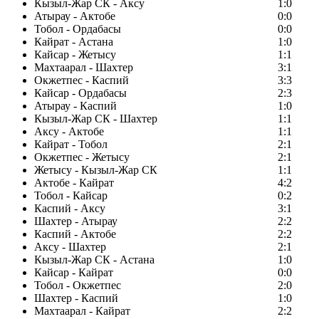
Кызыл-Жар СК - Аксу
1:0
Атырау - Актобе
0:0
Тобол - Ордабасы
0:0
Кайрат - Астана
1:0
Кайсар - Жетысу
1:1
Махтаарал - Шахтер
3:1
Окжетпес - Каспий
3:3
Кайсар - Ордабасы
2:3
Атырау - Каспий
1:0
Кызыл-Жар СК - Шахтер
1:1
Аксу - Актобе
1:1
Кайрат - Тобол
2:1
Окжетпес - Жетысу
2:1
Жетысу - Кызыл-Жар СК
1:1
Актобе - Кайрат
4:2
Тобол - Кайсар
0:2
Каспий - Аксу
3:1
Шахтер - Атырау
2:2
Каспий - Актобе
2:2
Аксу - Шахтер
2:1
Кызыл-Жар СК - Астана
1:0
Кайсар - Кайрат
0:0
Тобол - Окжетпес
2:0
Шахтер - Каспий
1:0
Махтаарал - Кайрат
2:2