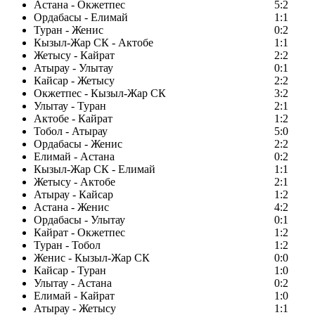
Астана - Окжетпес
5:2
Ордабасы - Елимай
1:1
Туран - Женис
0:2
Кызыл-Жар СК - Актобе
1:1
Жетысу - Кайрат
2:2
Атырау - Улытау
0:1
Кайсар - Жетысу
2:2
Окжетпес - Кызыл-Жар СК
3:2
Улытау - Туран
2:1
Актобе - Кайрат
1:2
Тобол - Атырау
5:0
Ордабасы - Женис
2:2
Елимай - Астана
0:2
Кызыл-Жар СК - Елимай
1:1
Жетысу - Актобе
2:1
Атырау - Кайсар
1:2
Астана - Женис
4:2
Ордабасы - Улытау
0:1
Кайрат - Окжетпес
1:2
Туран - Тобол
1:2
Женис - Кызыл-Жар СК
0:0
Кайсар - Туран
1:0
Улытау - Астана
0:2
Елимай - Кайрат
1:0
Атырау - Жетысу
1:1