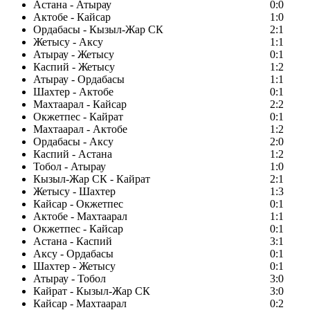
Астана - Атырау
0:0
Актобе - Кайсар
1:0
Ордабасы - Кызыл-Жар СК
2:1
Жетысу - Аксу
1:1
Атырау - Жетысу
0:1
Каспий - Жетысу
1:2
Атырау - Ордабасы
1:1
Шахтер - Актобе
0:1
Махтаарал - Кайсар
2:2
Окжетпес - Кайрат
0:1
Махтаарал - Актобе
1:2
Ордабасы - Аксу
2:0
Каспий - Астана
1:2
Тобол - Атырау
1:0
Кызыл-Жар СК - Кайрат
2:1
Жетысу - Шахтер
1:3
Кайсар - Окжетпес
0:1
Актобе - Махтаарал
1:1
Окжетпес - Кайсар
0:1
Астана - Каспий
3:1
Аксу - Ордабасы
0:1
Шахтер - Жетысу
0:1
Атырау - Тобол
3:0
Кайрат - Кызыл-Жар СК
3:0
Кайсар - Махтаарал
0:2