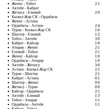
Женис - Тобол
2:1
Актобе - Кайрат
Жетысу - Елимай
2:0
Кызыл-Жар СК - Ордабасы
Женис - Астана
Ордабасы - Астана
2:4
Туран - Кызыл-Жар СК
1:0
Шахтер - Елимай
1:2
Тобол - Актобе
3:0
Кайрат - Кайсар
1:0
Атырау - Женис
2:1
Елимай - Тобол
2:1
Женис - Кайсар
1:0
Ордабасы - Атырау
1:0
Актобе - Жетысу
3:0
Астана - Кызыл-Жар СК
2:1
Туран - Шахтер
2:1
Кайрат - Астана
0:1
Шахтер - Женис
0:0
Жетысу - Туран
0:0
Кайсар - Ордабасы
2:1
Актобе - Елимай
1:3
Тобол - Атырау
1:1
Ордабасы - Актобе
1:1
Кайрат - Тобол