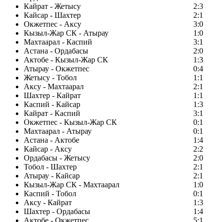
Кайрат - Жетысу
2:3
Кайсар - Шахтер
2:1
Окжетпес - Аксу
3:0
Кызыл-Жар СК - Атырау
1:0
Махтаарал - Каспий
3:1
Астана - Ордабасы
2:0
Актобе - Кызыл-Жар СК
1:3
Атырау - Окжетпес
0:4
Жетысу - Тобол
1:1
Аксу - Махтаарал
2:1
Шахтер - Кайрат
1:1
Каспий - Кайсар
1:3
Кайрат - Каспий
3:1
Окжетпес - Кызыл-Жар СК
0:1
Махтаарал - Атырау
0:1
Астана - Актобе
1:4
Кайсар - Аксу
2:2
Ордабасы - Жетысу
2:0
Тобол - Шахтер
2:1
Атырау - Кайсар
2:1
Кызыл-Жар СК - Махтаарал
1:0
Каспий - Тобол
0:1
Аксу - Кайрат
1:3
Шахтер - Ордабасы
1:4
Актобе - Окжетпес
5:1