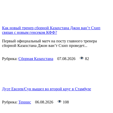
Как новый тренер сборной Казахстана Джон ван’т Схип
связан с новым генсеком КФФ?
Первый официальный матч на посту главного тренера
сборной Казахстана Джон ван’т Схип проведет...
Рубрика:
Сборная Казахстана
07.08.2026
82
Дуэт Евсеев/Сун вышел во второй круг в Стамбуле
Рубрика:
Теннис
06.08.2026
108