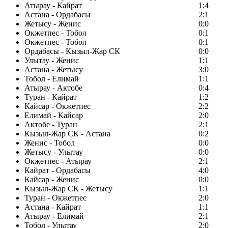
Атырау - Кайрат
1:4
Астана - Ордабасы
2:1
Жетысу - Женис
0:0
Окжетпес - Тобол
0:1
Окжетпес - Тобол
0:1
Ордабасы - Кызыл-Жар СК
0:0
Улытау - Женис
1:1
Астана - Жетысу
3:0
Тобол - Елимай
1:1
Атырау - Актобе
0:4
Туран - Кайрат
1:2
Кайсар - Окжетпес
2:2
Елимай - Кайсар
2:0
Актобе - Туран
2:1
Кызыл-Жар СК - Астана
0:2
Женис - Тобол
0:0
Жетысу - Улытау
0:0
Окжетпес - Атырау
2:1
Кайрат - Ордабасы
4:0
Кайсар - Женис
0:0
Кызыл-Жар СК - Жетысу
1:1
Туран - Окжетпес
2:0
Астана - Кайрат
1:1
Атырау - Елимай
2:1
Тобол - Улытау
2:0