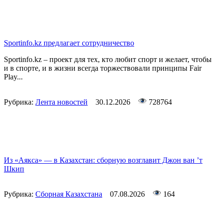
Sportinfo.kz предлагает сотрудничество
Sportinfo.kz – проект для тех, кто любит спорт и желает, чтобы
и в спорте, и в жизни всегда торжествовали принципы Fair
Play...
Рубрика:
Лента новостей
30.12.2026
728764
Из «Аякса» — в Казахстан: сборную возглавит Джон ван ’т
Шкип
Рубрика:
Сборная Казахстана
07.08.2026
164