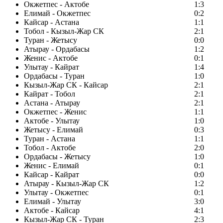
Окжетпес - Актобе
1:3
Елимай - Окжетпес
0:2
Кайсар - Астана
1:1
Тобол - Кызыл-Жар СК
2:1
Туран - Жетысу
0:0
Атырау - Ордабасы
1:2
Женис - Актобе
0:1
Улытау - Кайрат
1:4
Ордабасы - Туран
1:0
Кызыл-Жар СК - Кайсар
2:1
Кайрат - Тобол
2:1
Астана - Атырау
2:1
Окжетпес - Женис
1:1
Актобе - Улытау
1:0
Жетысу - Елимай
0:3
Туран - Астана
1:1
Тобол - Актобе
2:0
Ордабасы - Жетысу
1:0
Женис - Елимай
0:1
Кайсар - Кайрат
0:0
Атырау - Кызыл-Жар СК
1:2
Улытау - Окжетпес
0:1
Елимай - Улытау
3:0
Актобе - Кайсар
4:1
Кызыл-Жар СК - Туран
2:3