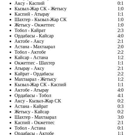
Аксу - Каспий
0:1
Кызыл-Жар СК - Жетысу
1:0
Каспий - Атырау
1:1
Шахтер - Кызыл-Жар СК
1:0
Жетысу - Окжетпес
1:0
Тобол - Кайрат
2:3
Ордабасы - Кайсар
4:0
Актобе - Аксу
2:1
Астана - Махтаарал
2:0
Тобол - Актобе
2:2
Кайсар - Астана
1:2
Окжетпес - Шахтер
1:1
Атырау - Аксу
2:1
Кайрат - Ордабасы
2:2
Махтаарал - Жетысу
1:2
Кызыл-Жар СК - Каспий
1:1
Актобе - Атырау
4:0
Ордабасы - Тобол
4:1
Аксу - Кызыл-Жар СК
0:2
Астана - Кайрат
0:3
Жетысу - Кайсар
0:2
Шахтер - Махтаарал
3:0
Каспий - Окжетпес
2:1
Тобол - Астана
0:1
Ордабасы - Актобе
1:1