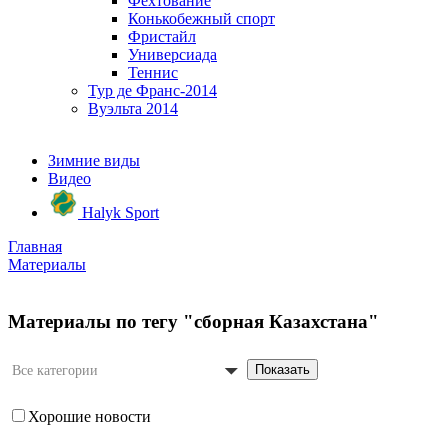
Фехтование
Конькобежный спорт
Фристайл
Универсиада
Теннис
Тур де Франс-2014
Вуэльта 2014
Зимние виды
Видео
Halyk Sport
Главная
Материалы
Материалы по тегу "сборная Казахстана"
Показать
Все категории
Хорошие новости