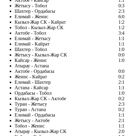
Актобе - Кайсар
1:1
Жетысу - Тобол
0:3
Шахтер - Ордабасы
2:3
Елимай - Женис
6:0
Кызыл-Жар СК - Кайрат
1:2
Тобол - Кызыл-Жар СК
1:2
Актобе - Тобол
3:4
Елимай - Жетысу
1:1
Елимай - Кайрат
1:1
Шахтер - Тобол
1:0
Жетысу - Кызыл-Жар СК
0:0
Кайсар - Женис
1:0
Атырау - Астана
Актобе - Ордабасы
0:0
Женис - Кайрат
0:2
Елимай - Шахтер
2:1
Астана - Кайсар
1:1
Ордабасы - Тобол
1:0
Кызыл-Жар СК - Актобе
0:2
Туран - Жетысу
2:3
Туран - Астана
0:2
Елимай - Ордабасы
1:1
Жетысу - Актобе
2:1
Тобол - Женис
1:1
Атырау - Кызыл-Жар СК
2:0