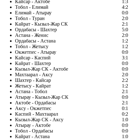
Кайсар - Актобе
1:3
Тобол - Елимай
4:2
Елимай - Атырау
0:0
Тобол - Туран
2:0
Кайрат - Кызыл-Жар СК
2:1
Ордабасы - Шахтер
5:0
Астана - Женис
2:0
Ордабасы - Астана
1:2
Тобол - Жетысу
1:2
Окжетпес - Атырау
0:0
Кайсар - Каспий
3:1
Кайрат - Шахтер
0:0
Кызыл-Жар СК - Актобе
0:0
Махтаарал - Аксу
2:0
Шахтер - Кайсар
2:2
Жетысу - Кайрат
1:2
Астана - Тобол
2:1
Атырау - Кызыл-Жар СК
0:0
Актобе - Ордабасы
2:1
Аксу - Окжетпес
0:1
Каспий - Махтаарал
0:2
Кызыл-Жар СК - Аксу
1:0
Атырау - Актобе
0:0
Тобол - Ордабасы
0:0
Кайрат - Астана
1:0