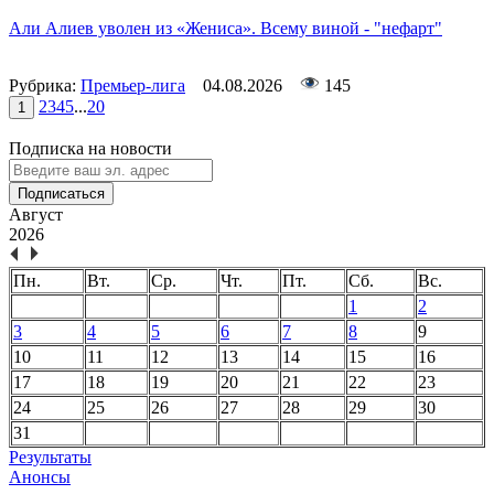
Али Алиев уволен из «Жениса». Всему виной - "нефарт"
Рубрика:
Премьер-лига
04.08.2026
145
2
3
4
5
...
20
1
Подписка на новости
Подписаться
Август
2026
Пн.
Вт.
Ср.
Чт.
Пт.
Сб.
Вс.
1
2
3
4
5
6
7
8
9
10
11
12
13
14
15
16
17
18
19
20
21
22
23
24
25
26
27
28
29
30
31
Результаты
Анонсы