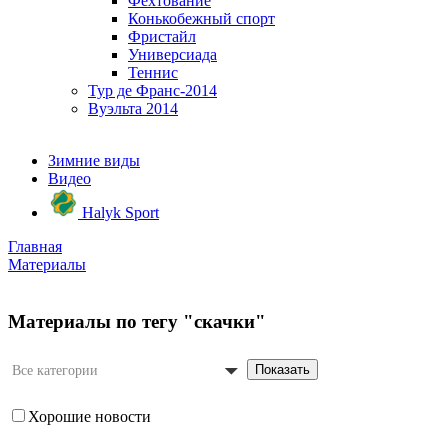
Фехтование
Конькобежный спорт
Фристайл
Универсиада
Теннис
Тур де Франс-2014
Вуэльта 2014
Зимние виды
Видео
Halyk Sport
Главная
Материалы
Материалы по тегу "скачки"
Показать
Все категории
Хорошие новости