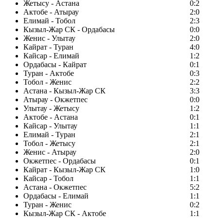
Жетысу - Астана
0:2
Актобе - Атырау
2:0
Елимай - Тобол
2:3
Кызыл-Жар СК - Ордабасы
0:0
Женис - Улытау
2:0
Кайрат - Туран
4:0
Кайсар - Елимай
1:2
Ордабасы - Кайрат
0:1
Туран - Актобе
0:3
Тобол - Женис
2:2
Астана - Кызыл-Жар СК
3:3
Атырау - Окжетпес
0:0
Улытау - Жетысу
1:2
Актобе - Астана
0:1
Кайсар - Улытау
1:1
Елимай - Туран
2:1
Тобол - Жетысу
2:1
Женис - Атырау
2:0
Окжетпес - Ордабасы
0:1
Кайрат - Кызыл-Жар СК
1:0
Кайсар - Тобол
1:1
Астана - Окжетпес
5:2
Ордабасы - Елимай
1:1
Туран - Женис
0:2
Кызыл-Жар СК - Актобе
1:1