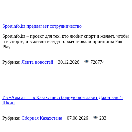
Sportinfo.kz предлагает сотрудничество
Sportinfo.kz – проект для тех, кто любит спорт и желает, чтобы
и в спорте, и в жизни всегда торжествовали принципы Fair
Play...
Рубрика:
Лента новостей
30.12.2026
728774
Из «Аякса» — в Казахстан: сборную возглавит Джон ван ’т
Шкип
Рубрика:
Сборная Казахстана
07.08.2026
233