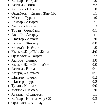
Кайсар - Кайрат
1:0
Астана - Тобол
2:2
Жетысу - Шахтер
1:0
Ордабасы - Кызыл-Жар СК
1:1
Женис - Туран
1:0
Кайсар - Атырау
1:1
Актобе - Кайрат
1:3
Туран - Ордабасы
0:1
Актобе - Атырау
1:1
Шахтер - Астана
1:0
Кайрат - Жетысу
0:0
Елимай - Кайсар
1:0
Кызыл-Жар СК - Женис
4:0
Ордабасы - Кайрат
1:2
Актобе - Женис
3:0
Кызыл-Жар СК - Тобол
0:0
Астана - Елимай
0:1
Атырау - Жетысу
0:1
Шахтер - Туран
0:2
Шахтер - Туран
0:2
Туран - Кайрат
0:0
Женис - Шахтер
1:0
Атырау - Ордабасы
1:1
Кайсар - Кызыл-Жар СК
0:3
Ордабасы - Атырау
1:1