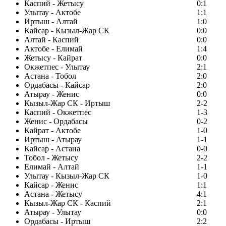
Каспий - Жетысу
0:1
Улытау - Актобе
1:1
Иртыш - Алтай
1:0
Кайсар - Кызыл-Жар СК
0:0
Алтай - Каспий
0:0
Актобе - Елимай
1:4
Жетысу - Кайрат
0:0
Окжетпес - Улытау
2:1
Астана - Тобол
2:0
Ордабасы - Кайсар
2:0
Атырау - Женис
0:0
Кызыл-Жар СК - Иртыш
2-2
Каспий - Окжетпес
1-3
Женис - Ордабасы
0-2
Кайрат - Актобе
1-0
Иртыш - Атырау
1-1
Кайсар - Астана
0-0
Тобол - Жетысу
2-2
Елимай - Алтай
1-1
Улытау - Кызыл-Жар СК
1-0
Кайсар - Женис
1:1
Астана - Жетысу
4:1
Кызыл-Жар СК - Каспий
2:1
Атырау - Улытау
0:0
Ордабасы - Иртыш
2:2