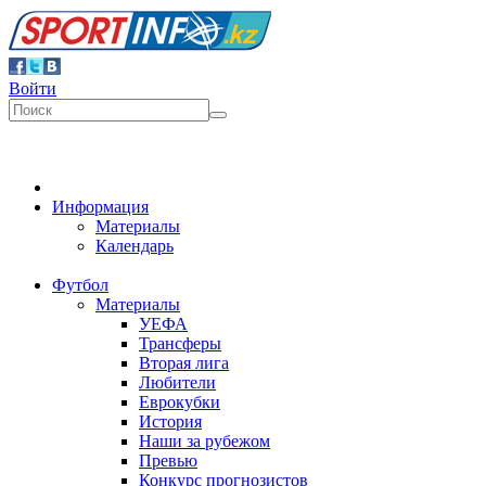
Войти
Информация
Материалы
Календарь
Футбол
Материалы
УЕФА
Трансферы
Вторая лига
Любители
Еврокубки
История
Наши за рубежом
Превью
Конкурс прогнозистов