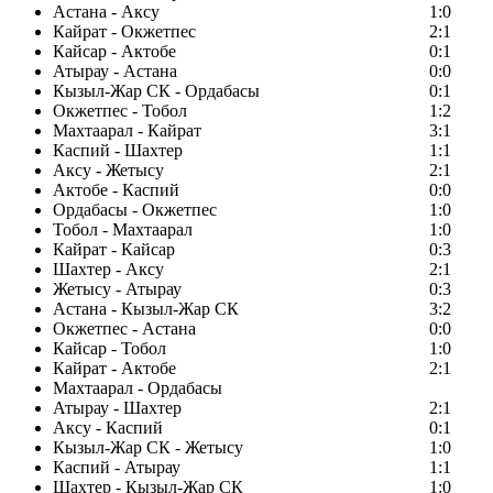
Астана - Аксу
1:0
Кайрат - Окжетпес
2:1
Кайсар - Актобе
0:1
Атырау - Астана
0:0
Кызыл-Жар СК - Ордабасы
0:1
Окжетпес - Тобол
1:2
Махтаарал - Кайрат
3:1
Каспий - Шахтер
1:1
Аксу - Жетысу
2:1
Актобе - Каспий
0:0
Ордабасы - Окжетпес
1:0
Тобол - Махтаарал
1:0
Кайрат - Кайсар
0:3
Шахтер - Аксу
2:1
Жетысу - Атырау
0:3
Астана - Кызыл-Жар СК
3:2
Окжетпес - Астана
0:0
Кайсар - Тобол
1:0
Кайрат - Актобе
2:1
Махтаарал - Ордабасы
Атырау - Шахтер
2:1
Аксу - Каспий
0:1
Кызыл-Жар СК - Жетысу
1:0
Каспий - Атырау
1:1
Шахтер - Кызыл-Жар СК
1:0