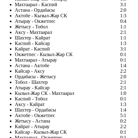
Махтаарал - Каспий
3:1
Астана - Ордабасы
2:0
Актобе - Кызыл-Жар СК
1:3
Атырау - Окжетпес
0:4
Жетысу - Тобол
1:1
Аксу - Махтаарал
2:1
Шахтер - Кайрат
1:1
Каспий - Кайсар
1:3
Кайрат - Каспий
3:1
Окжетпес - Кызыл-Жар СК
0:1
Махтаарал - Атырау
0:1
Астана - Актобе
1:4
Кайсар - Аксу
2:2
Ордабасы - Жетысу
2:0
Тобол - Шахтер
2:1
Атырау - Кайсар
2:1
Кызыл-Жар СК - Махтаарал
1:0
Каспий - Тобол
0:1
Аксу - Кайрат
1:3
Шахтер - Ордабасы
1:4
Актобе - Окжетпес
5:1
Жетысу - Астана
0:2
Кайрат - Атырау
2:2
Кайсар - Кызыл-Жар СК
0:1
Махтаарал - Окжетпес
0:1