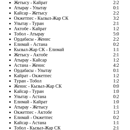
Жетысу - Кайрат
2:2
Атырау - Улытау
0:1
Кайсар - Жетысу
2:2
Окжетпес - Кызыл-Жар СК
3:2
Улытау - Туран
2:1
Актобе - Кайрат
1:2
Тобол - Атырау
5:0
Ордабасы - Женис
2:2
Елимай - Астана
0:2
Кызыл-Жар СК - Елимай
1:1
Жетысу - Актобе
2:1
Атырау - Кайсар
1:2
Астана - Женис
4:2
Ордабасы - Улытау
0:1
Кайрат - Окжетпес
1:2
Туран - Тобол
1:2
Женис - Кызыл-Жар СК
0:0
Кайсар - Туран
1:0
Улытау - Астана
0:2
Елимай - Кайрат
1:0
Атырау - Жетысу
1:1
Окжетпес - Актобе
1:3
Елимай - Окжетпес
0:2
Кайсар - Астана
1:1
Тобол - Кызыл-Жар СК
2:1