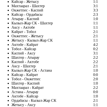
Кайсар - Жетысу
1:1
Махтаарал - Шахтер
3:1
Окжетпес - Каспий
3:3
Кайсар - Ордабасы
2:3
Атырау - Каспий
1:0
Кызыл-Жар СК - Шахтер
1:1
Аксу - Актобе
1:1
Кайрат - Тобол
2:1
Окжетпес - Жетысу
2:1
Жетысу - Кызыл-Жар СК
1:1
Актобе - Кайрат
4:2
Тобол - Кайсар
0:2
Каспий - Аксу
3:1
Шахтер - Атырау
2:2
Каспий - Актобе
2:2
Аксу - Шахтер
2:1
Кызыл-Жар СК - Астана
1:0
Кайсар - Кайрат
0:0
Тобол - Окжетпес
2:0
Шахтер - Каспий
1:0
Махтаарал - Кайрат
2:2
Астана - Атырау
0:0
Актобе - Кайсар
1:0
Ордабасы - Кызыл-Жар СК
2:1
Жетысу - Аксу
1:1