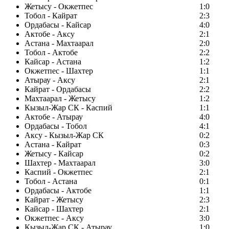
Жетысу - Окжетпес
1:0
Тобол - Кайрат
2:3
Ордабасы - Кайсар
4:0
Актобе - Аксу
2:1
Астана - Махтаарал
2:0
Тобол - Актобе
2:2
Кайсар - Астана
1:2
Окжетпес - Шахтер
1:1
Атырау - Аксу
2:1
Кайрат - Ордабасы
2:2
Махтаарал - Жетысу
1:2
Кызыл-Жар СК - Каспий
1:1
Актобе - Атырау
4:0
Ордабасы - Тобол
4:1
Аксу - Кызыл-Жар СК
0:2
Астана - Кайрат
0:3
Жетысу - Кайсар
0:2
Шахтер - Махтаарал
3:0
Каспий - Окжетпес
2:1
Тобол - Астана
0:1
Ордабасы - Актобе
1:1
Кайрат - Жетысу
2:3
Кайсар - Шахтер
2:1
Окжетпес - Аксу
3:0
Кызыл-Жар СК - Атырау
1:0