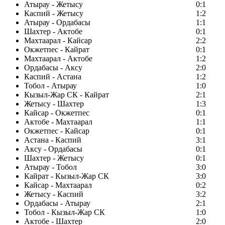
Атырау - Жетысу
0:1
Каспий - Жетысу
1:2
Атырау - Ордабасы
1:1
Шахтер - Актобе
0:1
Махтаарал - Кайсар
2:2
Окжетпес - Кайрат
0:1
Махтаарал - Актобе
1:2
Ордабасы - Аксу
2:0
Каспий - Астана
1:2
Тобол - Атырау
1:0
Кызыл-Жар СК - Кайрат
2:1
Жетысу - Шахтер
1:3
Кайсар - Окжетпес
0:1
Актобе - Махтаарал
1:1
Окжетпес - Кайсар
0:1
Астана - Каспий
3:1
Аксу - Ордабасы
0:1
Шахтер - Жетысу
0:1
Атырау - Тобол
3:0
Кайрат - Кызыл-Жар СК
3:0
Кайсар - Махтаарал
0:2
Жетысу - Каспий
3:2
Ордабасы - Атырау
2:1
Тобол - Кызыл-Жар СК
1:0
Актобе - Шахтер
2:0