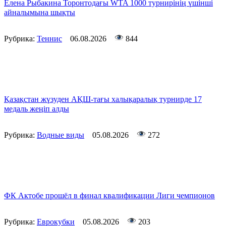
Елена Рыбакина Торонтодағы WTA 1000 турнирінің үшінші
айналымына шықты
Рубрика:
Теннис
06.08.2026
844
Қазақстан жүзуден АҚШ-тағы халықаралық турнирде 17
медаль жеңіп алды
Рубрика:
Водные виды
05.08.2026
272
ФК Актобе прошёл в финал квалификации Лиги чемпионов
Рубрика:
Еврокубки
05.08.2026
203