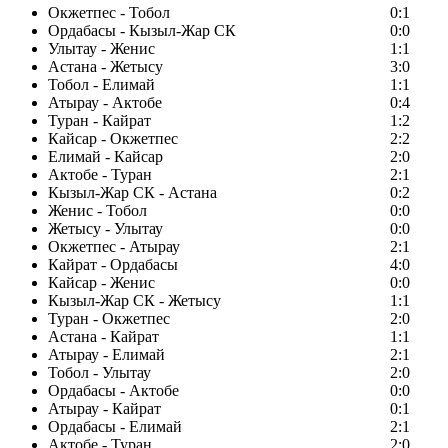
Окжетпес - Тобол
0:1
Ордабасы - Кызыл-Жар СК
0:0
Улытау - Женис
1:1
Астана - Жетысу
3:0
Тобол - Елимай
1:1
Атырау - Актобе
0:4
Туран - Кайрат
1:2
Кайсар - Окжетпес
2:2
Елимай - Кайсар
2:0
Актобе - Туран
2:1
Кызыл-Жар СК - Астана
0:2
Женис - Тобол
0:0
Жетысу - Улытау
0:0
Окжетпес - Атырау
2:1
Кайрат - Ордабасы
4:0
Кайсар - Женис
0:0
Кызыл-Жар СК - Жетысу
1:1
Туран - Окжетпес
2:0
Астана - Кайрат
1:1
Атырау - Елимай
2:1
Тобол - Улытау
2:0
Ордабасы - Актобе
0:0
Атырау - Кайрат
0:1
Ордабасы - Елимай
2:1
Актобе - Туран
2:0