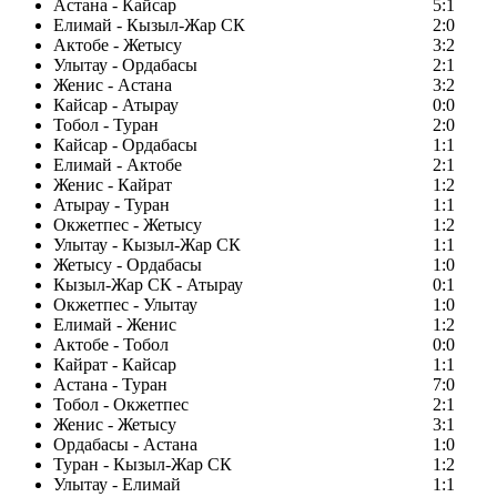
Астана - Кайсар
5:1
Елимай - Кызыл-Жар СК
2:0
Актобе - Жетысу
3:2
Улытау - Ордабасы
2:1
Женис - Астана
3:2
Кайсар - Атырау
0:0
Тобол - Туран
2:0
Кайсар - Ордабасы
1:1
Елимай - Актобе
2:1
Женис - Кайрат
1:2
Атырау - Туран
1:1
Окжетпес - Жетысу
1:2
Улытау - Кызыл-Жар СК
1:1
Жетысу - Ордабасы
1:0
Кызыл-Жар СК - Атырау
0:1
Окжетпес - Улытау
1:0
Елимай - Женис
1:2
Актобе - Тобол
0:0
Кайрат - Кайсар
1:1
Астана - Туран
7:0
Тобол - Окжетпес
2:1
Женис - Жетысу
3:1
Ордабасы - Астана
1:0
Туран - Кызыл-Жар СК
1:2
Улытау - Елимай
1:1