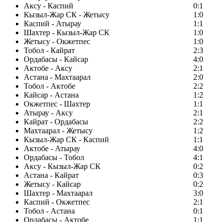
Аксу - Каспий
0:1
Кызыл-Жар СК - Жетысу
1:0
Каспий - Атырау
1:1
Шахтер - Кызыл-Жар СК
1:0
Жетысу - Окжетпес
1:0
Тобол - Кайрат
2:3
Ордабасы - Кайсар
4:0
Актобе - Аксу
2:1
Астана - Махтаарал
2:0
Тобол - Актобе
2:2
Кайсар - Астана
1:2
Окжетпес - Шахтер
1:1
Атырау - Аксу
2:1
Кайрат - Ордабасы
2:2
Махтаарал - Жетысу
1:2
Кызыл-Жар СК - Каспий
1:1
Актобе - Атырау
4:0
Ордабасы - Тобол
4:1
Аксу - Кызыл-Жар СК
0:2
Астана - Кайрат
0:3
Жетысу - Кайсар
0:2
Шахтер - Махтаарал
3:0
Каспий - Окжетпес
2:1
Тобол - Астана
0:1
Ордабасы - Актобе
1:1