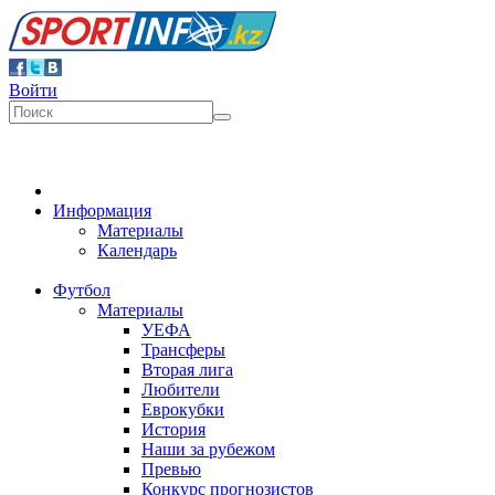
Войти
Информация
Материалы
Календарь
Футбол
Материалы
УЕФА
Трансферы
Вторая лига
Любители
Еврокубки
История
Наши за рубежом
Превью
Конкурс прогнозистов