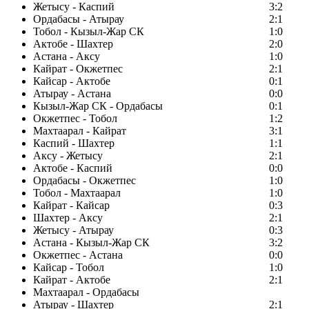
Жетысу - Каспий
3:2
Ордабасы - Атырау
2:1
Тобол - Кызыл-Жар СК
1:0
Актобе - Шахтер
2:0
Астана - Аксу
1:0
Кайрат - Окжетпес
2:1
Кайсар - Актобе
0:1
Атырау - Астана
0:0
Кызыл-Жар СК - Ордабасы
0:1
Окжетпес - Тобол
1:2
Махтаарал - Кайрат
3:1
Каспий - Шахтер
1:1
Аксу - Жетысу
2:1
Актобе - Каспий
0:0
Ордабасы - Окжетпес
1:0
Тобол - Махтаарал
1:0
Кайрат - Кайсар
0:3
Шахтер - Аксу
2:1
Жетысу - Атырау
0:3
Астана - Кызыл-Жар СК
3:2
Окжетпес - Астана
0:0
Кайсар - Тобол
1:0
Кайрат - Актобе
2:1
Махтаарал - Ордабасы
Атырау - Шахтер
2:1