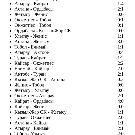
Атырау - Кайрат
1:4
Астана - Ордабасы
2:1
Жетысу - Женис
0:0
Окжетпес - Тобол
0:1
Окжетпес - Тобол
0:1
Ордабасы - Кызыл-Жар СК
0:0
Улытау - Женис
1:1
Астана - Жетысу
3:0
Тобол - Елимай
1:1
Атырау - Актобе
0:4
Туран - Кайрат
1:2
Кайсар - Окжетпес
2:2
Елимай - Кайсар
2:0
Актобе - Туран
2:1
Кызыл-Жар СК - Астана
0:2
Женис - Тобол
0:0
Жетысу - Улытау
0:0
Окжетпес - Атырау
2:1
Кайрат - Ордабасы
4:0
Кайсар - Женис
0:0
Кызыл-Жар СК - Жетысу
1:1
Туран - Окжетпес
2:0
Астана - Кайрат
1:1
Атырау - Елимай
2:1
Тобол - Улытау
2:0