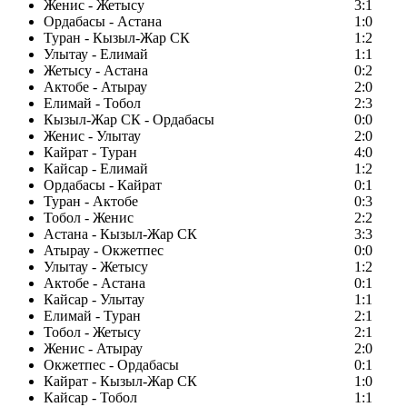
Женис - Жетысу
3:1
Ордабасы - Астана
1:0
Туран - Кызыл-Жар СК
1:2
Улытау - Елимай
1:1
Жетысу - Астана
0:2
Актобе - Атырау
2:0
Елимай - Тобол
2:3
Кызыл-Жар СК - Ордабасы
0:0
Женис - Улытау
2:0
Кайрат - Туран
4:0
Кайсар - Елимай
1:2
Ордабасы - Кайрат
0:1
Туран - Актобе
0:3
Тобол - Женис
2:2
Астана - Кызыл-Жар СК
3:3
Атырау - Окжетпес
0:0
Улытау - Жетысу
1:2
Актобе - Астана
0:1
Кайсар - Улытау
1:1
Елимай - Туран
2:1
Тобол - Жетысу
2:1
Женис - Атырау
2:0
Окжетпес - Ордабасы
0:1
Кайрат - Кызыл-Жар СК
1:0
Кайсар - Тобол
1:1