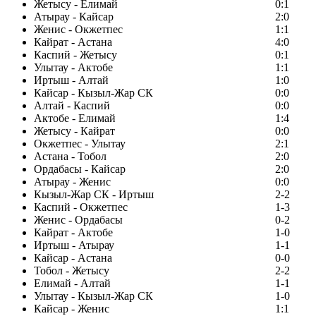
Жетысу - Елимай
0:1
Атырау - Кайсар
2:0
Женис - Окжетпес
1:1
Кайрат - Астана
4:0
Каспий - Жетысу
0:1
Улытау - Актобе
1:1
Иртыш - Алтай
1:0
Кайсар - Кызыл-Жар СК
0:0
Алтай - Каспий
0:0
Актобе - Елимай
1:4
Жетысу - Кайрат
0:0
Окжетпес - Улытау
2:1
Астана - Тобол
2:0
Ордабасы - Кайсар
2:0
Атырау - Женис
0:0
Кызыл-Жар СК - Иртыш
2-2
Каспий - Окжетпес
1-3
Женис - Ордабасы
0-2
Кайрат - Актобе
1-0
Иртыш - Атырау
1-1
Кайсар - Астана
0-0
Тобол - Жетысу
2-2
Елимай - Алтай
1-1
Улытау - Кызыл-Жар СК
1-0
Кайсар - Женис
1:1