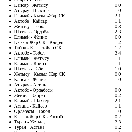
Кайсар - Жетысу
0:0
Атырау - Шахтер
1:0
Елимай - Кызыл-Жар СК
2:1
Актобе - Кайсар
1:1
Жетысу - Тобол
0:3
Шахтер - Ордабасы
2:3
Елимай - Женис
6:0
Кызыл-Жар СК - Кайрат
1:2
Тобол - Кызыл-Жар СК
1:2
Актобе - Тобол
3:4
Елимай - Жетысу
1:1
Елимай - Кайрат
1:1
Шахтер - Тобол
1:0
Жетысу - Кызыл-Жар СК
0:0
Кайсар - Женис
1:0
Атырау - Астана
Актобе - Ордабасы
0:0
Женис - Кайрат
0:2
Елимай - Шахтер
2:1
Астана - Кайсар
1:1
Ордабасы - Тобол
1:0
Кызыл-Жар СК - Актобе
0:2
Туран - Жетысу
2:3
Туран - Астана
0:2