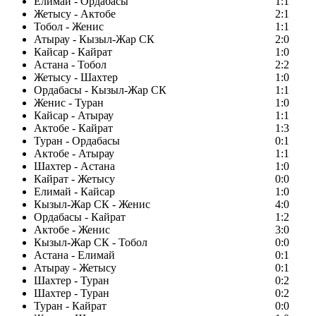
Елимай - Ордабасы
1:1
Жетысу - Актобе
2:1
Тобол - Женис
1:1
Атырау - Кызыл-Жар СК
2:0
Кайсар - Кайрат
1:0
Астана - Тобол
2:2
Жетысу - Шахтер
1:0
Ордабасы - Кызыл-Жар СК
1:1
Женис - Туран
1:0
Кайсар - Атырау
1:1
Актобе - Кайрат
1:3
Туран - Ордабасы
0:1
Актобе - Атырау
1:1
Шахтер - Астана
1:0
Кайрат - Жетысу
0:0
Елимай - Кайсар
1:0
Кызыл-Жар СК - Женис
4:0
Ордабасы - Кайрат
1:2
Актобе - Женис
3:0
Кызыл-Жар СК - Тобол
0:0
Астана - Елимай
0:1
Атырау - Жетысу
0:1
Шахтер - Туран
0:2
Шахтер - Туран
0:2
Туран - Кайрат
0:0