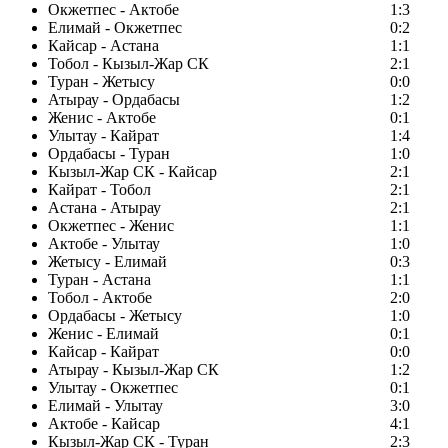
Окжетпес - Актобе
1:3
Елимай - Окжетпес
0:2
Кайсар - Астана
1:1
Тобол - Кызыл-Жар СК
2:1
Туран - Жетысу
0:0
Атырау - Ордабасы
1:2
Женис - Актобе
0:1
Улытау - Кайрат
1:4
Ордабасы - Туран
1:0
Кызыл-Жар СК - Кайсар
2:1
Кайрат - Тобол
2:1
Астана - Атырау
2:1
Окжетпес - Женис
1:1
Актобе - Улытау
1:0
Жетысу - Елимай
0:3
Туран - Астана
1:1
Тобол - Актобе
2:0
Ордабасы - Жетысу
1:0
Женис - Елимай
0:1
Кайсар - Кайрат
0:0
Атырау - Кызыл-Жар СК
1:2
Улытау - Окжетпес
0:1
Елимай - Улытау
3:0
Актобе - Кайсар
4:1
Кызыл-Жар СК - Туран
2:3