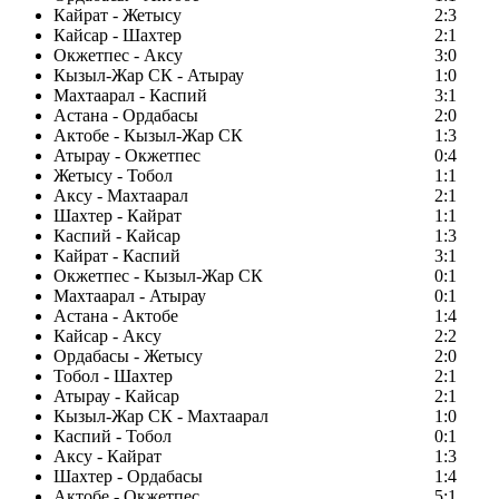
Кайрат - Жетысу
2:3
Кайсар - Шахтер
2:1
Окжетпес - Аксу
3:0
Кызыл-Жар СК - Атырау
1:0
Махтаарал - Каспий
3:1
Астана - Ордабасы
2:0
Актобе - Кызыл-Жар СК
1:3
Атырау - Окжетпес
0:4
Жетысу - Тобол
1:1
Аксу - Махтаарал
2:1
Шахтер - Кайрат
1:1
Каспий - Кайсар
1:3
Кайрат - Каспий
3:1
Окжетпес - Кызыл-Жар СК
0:1
Махтаарал - Атырау
0:1
Астана - Актобе
1:4
Кайсар - Аксу
2:2
Ордабасы - Жетысу
2:0
Тобол - Шахтер
2:1
Атырау - Кайсар
2:1
Кызыл-Жар СК - Махтаарал
1:0
Каспий - Тобол
0:1
Аксу - Кайрат
1:3
Шахтер - Ордабасы
1:4
Актобе - Окжетпес
5:1