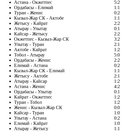
Астана - Окжетпес
5:2
Ордабасы - Елимай
1:1
Туран - Женис
0:2
Кызыл-Жар СК - Актобе
1:1
Жетысу - Кайрат
2:2
Атырау - Улытау
0:1
Кайсар - Жетысу
2:2
Окжетпес - Кызыл-Жар СК
3:2
Улытау - Туран
2:1
Актобе - Кайрат
1:2
Тобол - Атырау
5:0
Ордабасы - Женис
2:2
Елимай - Астана
0:2
Кызыл-Жар СК - Елимай
1:1
Жетысу - Актобе
2:1
Атырау - Кайсар
1:2
Астана - Женис
4:2
Ордабасы - Улытау
0:1
Кайрат - Окжетпес
1:2
Туран - Тобол
1:2
Женис - Кызыл-Жар СК
0:0
Кайсар - Туран
1:0
Улытау - Астана
0:2
Елимай - Кайрат
1:0
Атырау - Жетысу
1:1