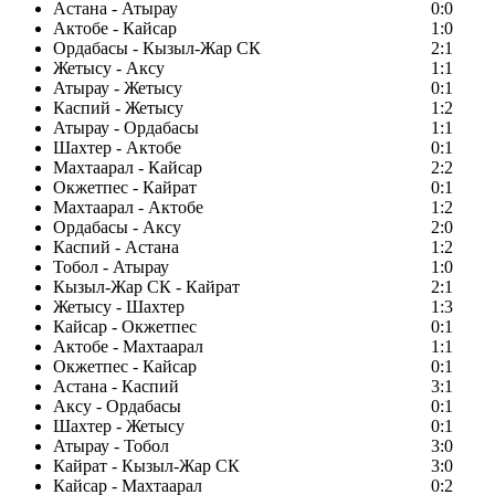
Астана - Атырау
0:0
Актобе - Кайсар
1:0
Ордабасы - Кызыл-Жар СК
2:1
Жетысу - Аксу
1:1
Атырау - Жетысу
0:1
Каспий - Жетысу
1:2
Атырау - Ордабасы
1:1
Шахтер - Актобе
0:1
Махтаарал - Кайсар
2:2
Окжетпес - Кайрат
0:1
Махтаарал - Актобе
1:2
Ордабасы - Аксу
2:0
Каспий - Астана
1:2
Тобол - Атырау
1:0
Кызыл-Жар СК - Кайрат
2:1
Жетысу - Шахтер
1:3
Кайсар - Окжетпес
0:1
Актобе - Махтаарал
1:1
Окжетпес - Кайсар
0:1
Астана - Каспий
3:1
Аксу - Ордабасы
0:1
Шахтер - Жетысу
0:1
Атырау - Тобол
3:0
Кайрат - Кызыл-Жар СК
3:0
Кайсар - Махтаарал
0:2