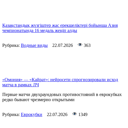
Қазақстандық жүзгіштер жас ерекшеліктері бойынша Азия
чемпионатында 16 медаль жеңіп алды
Рубрика:
Водные виды
22.07.2026
363
«Омония» — «Кайрат»: нейросети спрогнозировали исход
матча в рамках ЛЧ
Первые матчи двухраундовых противостояний в еврокубках
редко бывают чрезмерно открытыми
Рубрика:
Еврокубки
22.07.2026
1349