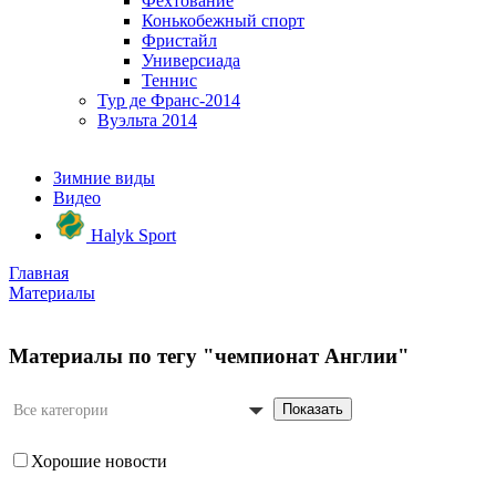
Фехтование
Конькобежный спорт
Фристайл
Универсиада
Теннис
Тур де Франс-2014
Вуэльта 2014
Зимние виды
Видео
Halyk Sport
Главная
Материалы
Материалы по тегу "чемпионат Англии"
Показать
Все категории
Хорошие новости