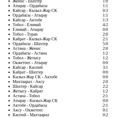
Женис - Шахтер
1:0
Атырау - Ордабасы
1:1
Кайсар - Кызыл-Жар СК
0:3
Ордабасы - Атырау
1:1
Кайсар - Актобе
1:3
Тобол - Елимай
4:2
Елимай - Атырау
0:0
Тобол - Туран
2:0
Кайрат - Кызыл-Жар СК
2:1
Ордабасы - Шахтер
5:0
Астана - Женис
2:0
Ордабасы - Астана
1:2
Тобол - Жетысу
1:2
Окжетпес - Атырау
0:0
Кайсар - Каспий
3:1
Кайрат - Шахтер
0:0
Кызыл-Жар СК - Актобе
0:0
Махтаарал - Аксу
2:0
Шахтер - Кайсар
2:2
Жетысу - Кайрат
1:2
Астана - Тобол
2:1
Атырау - Кызыл-Жар СК
0:0
Актобе - Ордабасы
2:1
Аксу - Окжетпес
0:1
Каспий - Махтаарал
0:2