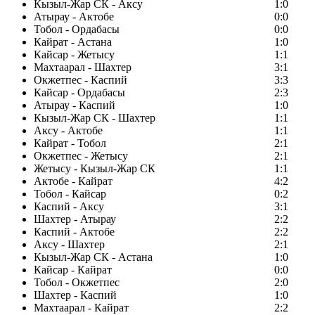
Кызыл-Жар СК - Аксу
1:0
Атырау - Актобе
0:0
Тобол - Ордабасы
0:0
Кайрат - Астана
1:0
Кайсар - Жетысу
1:1
Махтаарал - Шахтер
3:1
Окжетпес - Каспий
3:3
Кайсар - Ордабасы
2:3
Атырау - Каспий
1:0
Кызыл-Жар СК - Шахтер
1:1
Аксу - Актобе
1:1
Кайрат - Тобол
2:1
Окжетпес - Жетысу
2:1
Жетысу - Кызыл-Жар СК
1:1
Актобе - Кайрат
4:2
Тобол - Кайсар
0:2
Каспий - Аксу
3:1
Шахтер - Атырау
2:2
Каспий - Актобе
2:2
Аксу - Шахтер
2:1
Кызыл-Жар СК - Астана
1:0
Кайсар - Кайрат
0:0
Тобол - Окжетпес
2:0
Шахтер - Каспий
1:0
Махтаарал - Кайрат
2:2