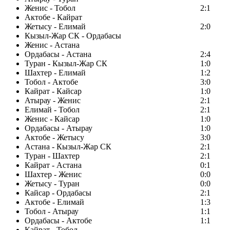
Женис - Тобол
2:1
Актобе - Кайрат
Жетысу - Елимай
2:0
Кызыл-Жар СК - Ордабасы
Женис - Астана
Ордабасы - Астана
2:4
Туран - Кызыл-Жар СК
1:0
Шахтер - Елимай
1:2
Тобол - Актобе
3:0
Кайрат - Кайсар
1:0
Атырау - Женис
2:1
Елимай - Тобол
2:1
Женис - Кайсар
1:0
Ордабасы - Атырау
1:0
Актобе - Жетысу
3:0
Астана - Кызыл-Жар СК
2:1
Туран - Шахтер
2:1
Кайрат - Астана
0:1
Шахтер - Женис
0:0
Жетысу - Туран
0:0
Кайсар - Ордабасы
2:1
Актобе - Елимай
1:3
Тобол - Атырау
1:1
Ордабасы - Актобе
1:1
Кайрат - Тобол