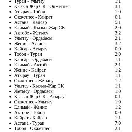
Туран - Улытау
1:1
Кызыл-Жар СК - Окжетпес
3:1
Атырау - Тобол
1:0
Окжетпес - Кайрат
0:1
Астана - Кайсар
5:1
Елимай - Кызыл-Жар СК
2:0
Актобе - Жетысу
3:2
Улытау - Ордабасы
2:1
Женис - Астана
3:2
Кайсар - Атырау
0:0
Тобол - Туран
2:0
Кайсар - Ордабасы
1:1
Елимай - Актобе
2:1
Женис - Кайрат
1:2
Атырау - Туран
1:1
Окжетпес - Жетысу
1:2
Улытау - Кызыл-Жар СК
1:1
Жетысу - Ордабасы
1:0
Кызыл-Жар СК - Атырау
0:1
Окжетпес - Улытау
1:0
Елимай - Женис
1:2
Актобе - Тобол
0:0
Кайрат - Кайсар
1:1
Астана - Туран
7:0
Тобол - Окжетпес
2:1