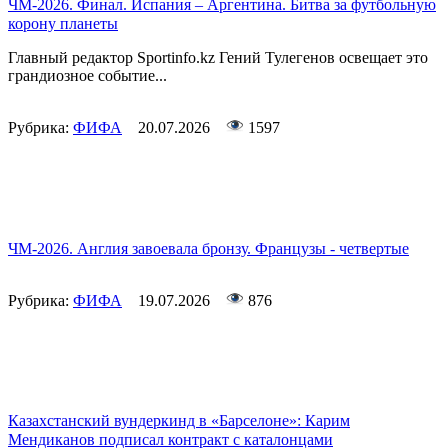
ЧМ-2026. Финал. Испания – Аргентина. Битва за футбольную
корону планеты
Главный редактор Sportinfo.kz Гений Тулегенов освещает это
грандиозное событие...
Рубрика:
ФИФА
20.07.2026
1597
ЧМ-2026. Англия завоевала бронзу. Французы - четвертые
Рубрика:
ФИФА
19.07.2026
876
Казахстанский вундеркинд в «Барселоне»: Карим
Мендиканов подписал контракт с каталонцами