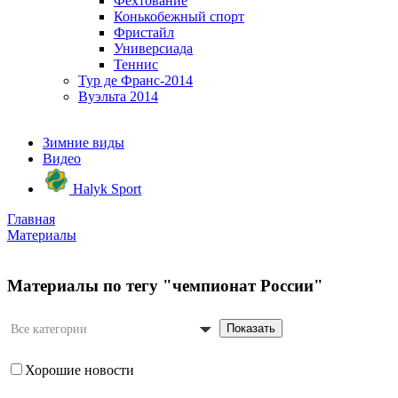
Фехтование
Конькобежный спорт
Фристайл
Универсиада
Теннис
Тур де Франс-2014
Вуэльта 2014
Зимние виды
Видео
Halyk Sport
Главная
Материалы
Материалы по тегу "чемпионат России"
Показать
Все категории
Хорошие новости