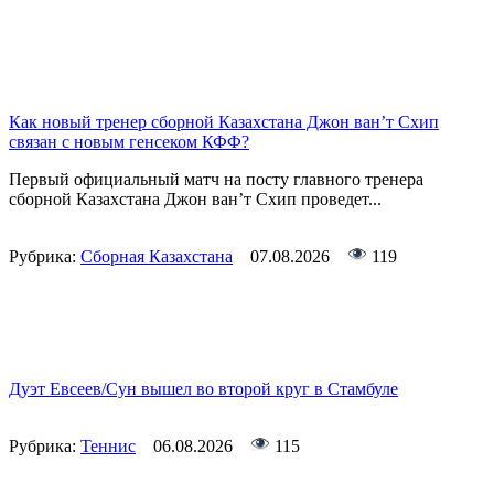
Как новый тренер сборной Казахстана Джон ван’т Схип
связан с новым генсеком КФФ?
Первый официальный матч на посту главного тренера
сборной Казахстана Джон ван’т Схип проведет...
Рубрика:
Сборная Казахстана
07.08.2026
119
Дуэт Евсеев/Сун вышел во второй круг в Стамбуле
Рубрика:
Теннис
06.08.2026
115