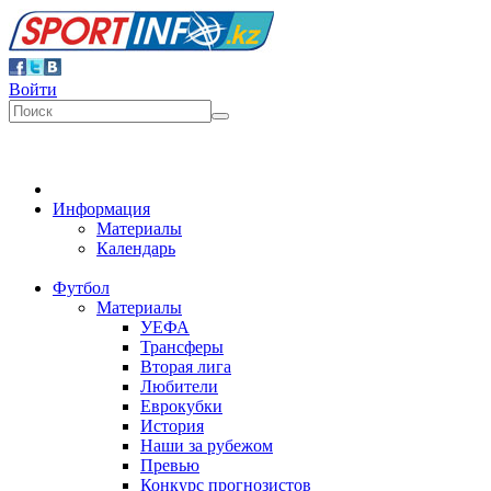
Войти
Информация
Материалы
Календарь
Футбол
Материалы
УЕФА
Трансферы
Вторая лига
Любители
Еврокубки
История
Наши за рубежом
Превью
Конкурс прогнозистов