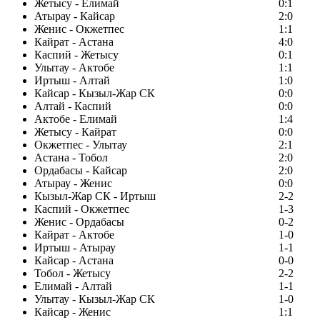
Жетысу - Елимай
0:1
Атырау - Кайсар
2:0
Женис - Окжетпес
1:1
Кайрат - Астана
4:0
Каспий - Жетысу
0:1
Улытау - Актобе
1:1
Иртыш - Алтай
1:0
Кайсар - Кызыл-Жар СК
0:0
Алтай - Каспий
0:0
Актобе - Елимай
1:4
Жетысу - Кайрат
0:0
Окжетпес - Улытау
2:1
Астана - Тобол
2:0
Ордабасы - Кайсар
2:0
Атырау - Женис
0:0
Кызыл-Жар СК - Иртыш
2-2
Каспий - Окжетпес
1-3
Женис - Ордабасы
0-2
Кайрат - Актобе
1-0
Иртыш - Атырау
1-1
Кайсар - Астана
0-0
Тобол - Жетысу
2-2
Елимай - Алтай
1-1
Улытау - Кызыл-Жар СК
1-0
Кайсар - Женис
1:1