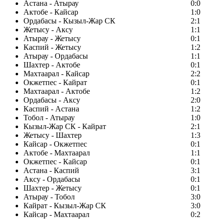
Астана - Атырау
0:0
Актобе - Кайсар
1:0
Ордабасы - Кызыл-Жар СК
2:1
Жетысу - Аксу
1:1
Атырау - Жетысу
0:1
Каспий - Жетысу
1:2
Атырау - Ордабасы
1:1
Шахтер - Актобе
0:1
Махтаарал - Кайсар
2:2
Окжетпес - Кайрат
0:1
Махтаарал - Актобе
1:2
Ордабасы - Аксу
2:0
Каспий - Астана
1:2
Тобол - Атырау
1:0
Кызыл-Жар СК - Кайрат
2:1
Жетысу - Шахтер
1:3
Кайсар - Окжетпес
0:1
Актобе - Махтаарал
1:1
Окжетпес - Кайсар
0:1
Астана - Каспий
3:1
Аксу - Ордабасы
0:1
Шахтер - Жетысу
0:1
Атырау - Тобол
3:0
Кайрат - Кызыл-Жар СК
3:0
Кайсар - Махтаарал
0:2