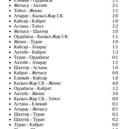
Елимай - Ордабасы
1:1
Жетысу - Актобе
2:1
Тобол - Женис
1:1
Атырау - Кызыл-Жар СК
2:0
Кайсар - Кайрат
1:0
Астана - Тобол
2:2
Жетысу - Шахтер
1:0
Ордабасы - Кызыл-Жар СК
1:1
Женис - Туран
1:0
Кайсар - Атырау
1:1
Актобе - Кайрат
1:3
Туран - Ордабасы
0:1
Актобе - Атырау
1:1
Шахтер - Астана
1:0
Кайрат - Жетысу
0:0
Елимай - Кайсар
1:0
Кызыл-Жар СК - Женис
4:0
Ордабасы - Кайрат
1:2
Актобе - Женис
3:0
Кызыл-Жар СК - Тобол
0:0
Астана - Елимай
0:1
Атырау - Жетысу
0:1
Шахтер - Туран
0:2
Шахтер - Туран
0:2
Туран - Кайрат
0:0