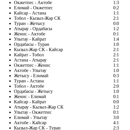
Окжетпес - Актобе
1:3
Елимай - Окжетпес
0:2
Кайсар - Астана
1:1
Тобол - Кызыл-Жар СК
2:1
Туран - Жетысу
0:0
Атырау - Ордабасы
1:2
Женис - Актобе
0:1
Улытау - Кайрат
1:4
Ордабасы - Туран
1:0
Кызыл-Жар СК - Кайсар
2:1
Кайрат - Тобол
2:1
Астана - Атырау
2:1
Окжетпес - Женис
1:1
Актобе - Улытау
1:0
Жетысу - Елимай
0:3
Туран - Астана
1:1
Тобол - Актобе
2:0
Ордабасы - Жетысу
1:0
Женис - Елимай
0:1
Кайсар - Кайрат
0:0
Атырау - Кызыл-Жар СК
1:2
Улытау - Окжетпес
0:1
Елимай - Улытау
3:0
Актобе - Кайсар
4:1
Кызыл-Жар СК - Туран
2:3