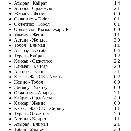
Атырау - Кайрат
1:4
Астана - Ордабасы
2:1
Жетысу - Женис
0:0
Окжетпес - Тобол
0:1
Окжетпес - Тобол
0:1
Ордабасы - Кызыл-Жар СК
0:0
Улытау - Женис
1:1
Астана - Жетысу
3:0
Тобол - Елимай
1:1
Атырау - Актобе
0:4
Туран - Кайрат
1:2
Кайсар - Окжетпес
2:2
Елимай - Кайсар
2:0
Актобе - Туран
2:1
Кызыл-Жар СК - Астана
0:2
Женис - Тобол
0:0
Жетысу - Улытау
0:0
Окжетпес - Атырау
2:1
Кайрат - Ордабасы
4:0
Кайсар - Женис
0:0
Кызыл-Жар СК - Жетысу
1:1
Туран - Окжетпес
2:0
Астана - Кайрат
1:1
Атырау - Елимай
2:1
Тобол - Улытау
2:0