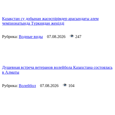
Қазақстан су добынан жасөспірімдер арасындағы әлем
чемпионатында Түркиядан жеңілді
Рубрика:
Водные виды
07.08.2026
247
Душевная встреча ветеранов волейбола Казахстана состоялась
в Алматы
Рубрика:
Волейбол
07.08.2026
104