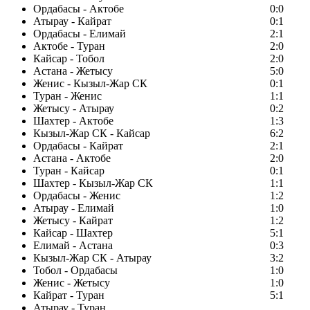
Ордабасы - Актобе
0:0
Атырау - Кайрат
0:1
Ордабасы - Елимай
2:1
Актобе - Туран
2:0
Кайсар - Тобол
2:0
Астана - Жетысу
5:0
Женис - Кызыл-Жар СК
0:1
Туран - Женис
1:1
Жетысу - Атырау
0:2
Шахтер - Актобе
1:3
Кызыл-Жар СК - Кайсар
6:2
Ордабасы - Кайрат
2:1
Астана - Актобе
2:0
Туран - Кайсар
0:1
Шахтер - Кызыл-Жар СК
1:1
Ордабасы - Женис
1:2
Атырау - Елимай
1:0
Жетысу - Кайрат
1:2
Кайсар - Шахтер
5:1
Елимай - Астана
0:3
Кызыл-Жар СК - Атырау
3:2
Тобол - Ордабасы
1:0
Женис - Жетысу
1:0
Кайрат - Туран
5:1
Атырау - Туран