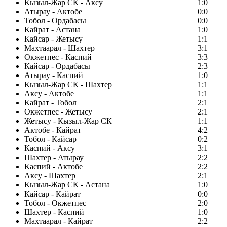
Кызыл-Жар СК - Аксу
1:0
Атырау - Актобе
0:0
Тобол - Ордабасы
0:0
Кайрат - Астана
1:0
Кайсар - Жетысу
1:1
Махтаарал - Шахтер
3:1
Окжетпес - Каспий
3:3
Кайсар - Ордабасы
2:3
Атырау - Каспий
1:0
Кызыл-Жар СК - Шахтер
1:1
Аксу - Актобе
1:1
Кайрат - Тобол
2:1
Окжетпес - Жетысу
2:1
Жетысу - Кызыл-Жар СК
1:1
Актобе - Кайрат
4:2
Тобол - Кайсар
0:2
Каспий - Аксу
3:1
Шахтер - Атырау
2:2
Каспий - Актобе
2:2
Аксу - Шахтер
2:1
Кызыл-Жар СК - Астана
1:0
Кайсар - Кайрат
0:0
Тобол - Окжетпес
2:0
Шахтер - Каспий
1:0
Махтаарал - Кайрат
2:2