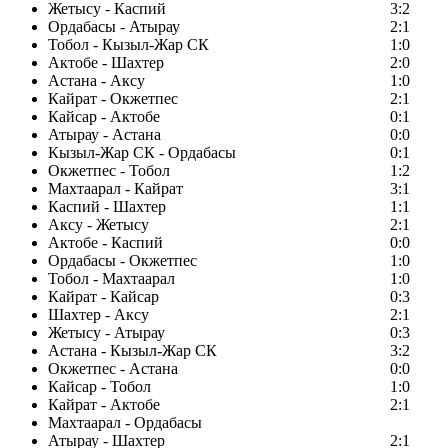
Жетысу - Каспий
3:2
Ордабасы - Атырау
2:1
Тобол - Кызыл-Жар СК
1:0
Актобе - Шахтер
2:0
Астана - Аксу
1:0
Кайрат - Окжетпес
2:1
Кайсар - Актобе
0:1
Атырау - Астана
0:0
Кызыл-Жар СК - Ордабасы
0:1
Окжетпес - Тобол
1:2
Махтаарал - Кайрат
3:1
Каспий - Шахтер
1:1
Аксу - Жетысу
2:1
Актобе - Каспий
0:0
Ордабасы - Окжетпес
1:0
Тобол - Махтаарал
1:0
Кайрат - Кайсар
0:3
Шахтер - Аксу
2:1
Жетысу - Атырау
0:3
Астана - Кызыл-Жар СК
3:2
Окжетпес - Астана
0:0
Кайсар - Тобол
1:0
Кайрат - Актобе
2:1
Махтаарал - Ордабасы
Атырау - Шахтер
2:1