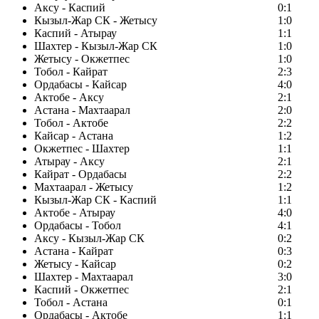
Аксу - Каспий
0:1
Кызыл-Жар СК - Жетысу
1:0
Каспий - Атырау
1:1
Шахтер - Кызыл-Жар СК
1:0
Жетысу - Окжетпес
1:0
Тобол - Кайрат
2:3
Ордабасы - Кайсар
4:0
Актобе - Аксу
2:1
Астана - Махтаарал
2:0
Тобол - Актобе
2:2
Кайсар - Астана
1:2
Окжетпес - Шахтер
1:1
Атырау - Аксу
2:1
Кайрат - Ордабасы
2:2
Махтаарал - Жетысу
1:2
Кызыл-Жар СК - Каспий
1:1
Актобе - Атырау
4:0
Ордабасы - Тобол
4:1
Аксу - Кызыл-Жар СК
0:2
Астана - Кайрат
0:3
Жетысу - Кайсар
0:2
Шахтер - Махтаарал
3:0
Каспий - Окжетпес
2:1
Тобол - Астана
0:1
Ордабасы - Актобе
1:1