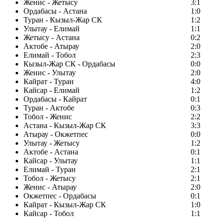
Женис - Жетысу
3:1
Ордабасы - Астана
1:0
Туран - Кызыл-Жар СК
1:2
Улытау - Елимай
1:1
Жетысу - Астана
0:2
Актобе - Атырау
2:0
Елимай - Тобол
2:3
Кызыл-Жар СК - Ордабасы
0:0
Женис - Улытау
2:0
Кайрат - Туран
4:0
Кайсар - Елимай
1:2
Ордабасы - Кайрат
0:1
Туран - Актобе
0:3
Тобол - Женис
2:2
Астана - Кызыл-Жар СК
3:3
Атырау - Окжетпес
0:0
Улытау - Жетысу
1:2
Актобе - Астана
0:1
Кайсар - Улытау
1:1
Елимай - Туран
2:1
Тобол - Жетысу
2:1
Женис - Атырау
2:0
Окжетпес - Ордабасы
0:1
Кайрат - Кызыл-Жар СК
1:0
Кайсар - Тобол
1:1