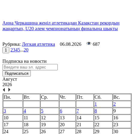
Анна Черкашина жеңіл атлетикадан Қазақстан рекордын
жаңартып, U20 әлем чемпионатының финалына шықты
Рубрика:
Легкая атлетика
06.08.2026
687
2
3
4
5
...
20
1
Подписка на новости
Подписаться
Август
2026
Пн.
Вт.
Ср.
Чт.
Пт.
Сб.
Вс.
1
2
3
4
5
6
7
8
9
10
11
12
13
14
15
16
17
18
19
20
21
22
23
24
25
26
27
28
29
30