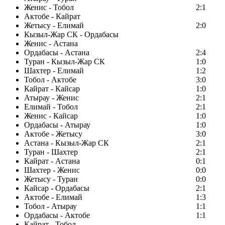
Женис - Тобол
2:1
Актобе - Кайрат
Жетысу - Елимай
2:0
Кызыл-Жар СК - Ордабасы
Женис - Астана
Ордабасы - Астана
2:4
Туран - Кызыл-Жар СК
1:0
Шахтер - Елимай
1:2
Тобол - Актобе
3:0
Кайрат - Кайсар
1:0
Атырау - Женис
2:1
Елимай - Тобол
2:1
Женис - Кайсар
1:0
Ордабасы - Атырау
1:0
Актобе - Жетысу
3:0
Астана - Кызыл-Жар СК
2:1
Туран - Шахтер
2:1
Кайрат - Астана
0:1
Шахтер - Женис
0:0
Жетысу - Туран
0:0
Кайсар - Ордабасы
2:1
Актобе - Елимай
1:3
Тобол - Атырау
1:1
Ордабасы - Актобе
1:1
Кайрат - Тобол