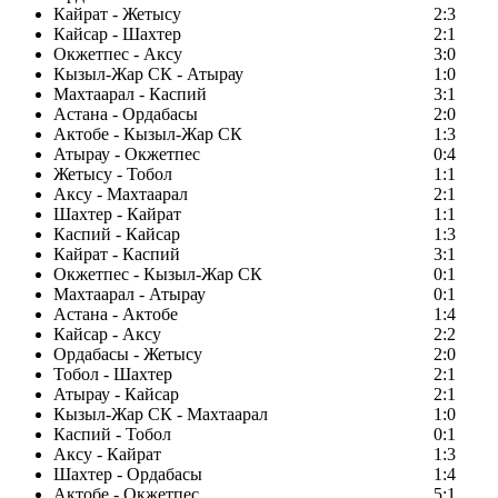
Кайрат - Жетысу
2:3
Кайсар - Шахтер
2:1
Окжетпес - Аксу
3:0
Кызыл-Жар СК - Атырау
1:0
Махтаарал - Каспий
3:1
Астана - Ордабасы
2:0
Актобе - Кызыл-Жар СК
1:3
Атырау - Окжетпес
0:4
Жетысу - Тобол
1:1
Аксу - Махтаарал
2:1
Шахтер - Кайрат
1:1
Каспий - Кайсар
1:3
Кайрат - Каспий
3:1
Окжетпес - Кызыл-Жар СК
0:1
Махтаарал - Атырау
0:1
Астана - Актобе
1:4
Кайсар - Аксу
2:2
Ордабасы - Жетысу
2:0
Тобол - Шахтер
2:1
Атырау - Кайсар
2:1
Кызыл-Жар СК - Махтаарал
1:0
Каспий - Тобол
0:1
Аксу - Кайрат
1:3
Шахтер - Ордабасы
1:4
Актобе - Окжетпес
5:1