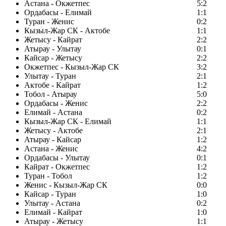
Астана - Окжетпес
5:2
Ордабасы - Елимай
1:1
Туран - Женис
0:2
Кызыл-Жар СК - Актобе
1:1
Жетысу - Кайрат
2:2
Атырау - Улытау
0:1
Кайсар - Жетысу
2:2
Окжетпес - Кызыл-Жар СК
3:2
Улытау - Туран
2:1
Актобе - Кайрат
1:2
Тобол - Атырау
5:0
Ордабасы - Женис
2:2
Елимай - Астана
0:2
Кызыл-Жар СК - Елимай
1:1
Жетысу - Актобе
2:1
Атырау - Кайсар
1:2
Астана - Женис
4:2
Ордабасы - Улытау
0:1
Кайрат - Окжетпес
1:2
Туран - Тобол
1:2
Женис - Кызыл-Жар СК
0:0
Кайсар - Туран
1:0
Улытау - Астана
0:2
Елимай - Кайрат
1:0
Атырау - Жетысу
1:1