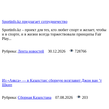
Sportinfo.kz предлагает сотрудничество
Sportinfo.kz – проект для тех, кто любит спорт и желает, чтобы
и в спорте, и в жизни всегда торжествовали принципы Fair
Play...
Рубрика:
Лента новостей
30.12.2026
728766
Из «Аякса» — в Казахстан: сборную возглавит Джон ван ’т
Шкип
Рубрика:
Сборная Казахстана
07.08.2026
203