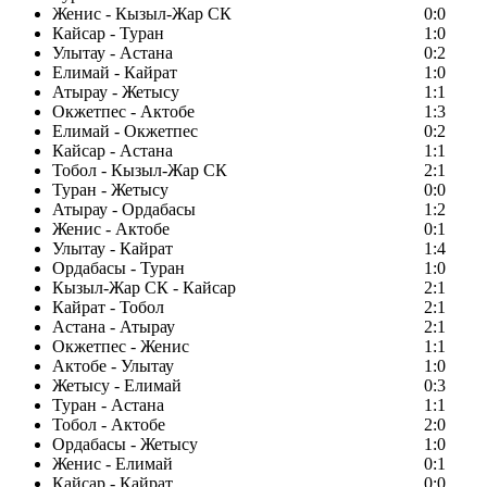
Женис - Кызыл-Жар СК
0:0
Кайсар - Туран
1:0
Улытау - Астана
0:2
Елимай - Кайрат
1:0
Атырау - Жетысу
1:1
Окжетпес - Актобе
1:3
Елимай - Окжетпес
0:2
Кайсар - Астана
1:1
Тобол - Кызыл-Жар СК
2:1
Туран - Жетысу
0:0
Атырау - Ордабасы
1:2
Женис - Актобе
0:1
Улытау - Кайрат
1:4
Ордабасы - Туран
1:0
Кызыл-Жар СК - Кайсар
2:1
Кайрат - Тобол
2:1
Астана - Атырау
2:1
Окжетпес - Женис
1:1
Актобе - Улытау
1:0
Жетысу - Елимай
0:3
Туран - Астана
1:1
Тобол - Актобе
2:0
Ордабасы - Жетысу
1:0
Женис - Елимай
0:1
Кайсар - Кайрат
0:0