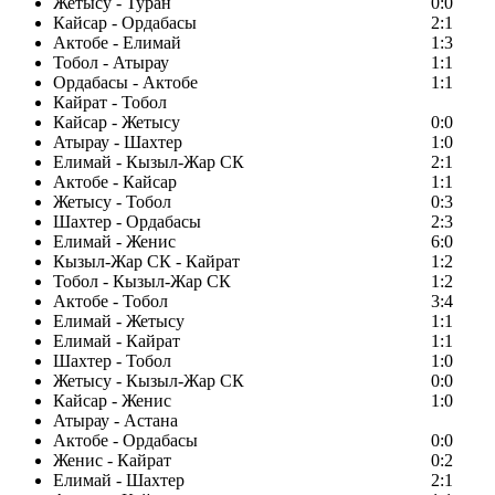
Жетысу - Туран
0:0
Кайсар - Ордабасы
2:1
Актобе - Елимай
1:3
Тобол - Атырау
1:1
Ордабасы - Актобе
1:1
Кайрат - Тобол
Кайсар - Жетысу
0:0
Атырау - Шахтер
1:0
Елимай - Кызыл-Жар СК
2:1
Актобе - Кайсар
1:1
Жетысу - Тобол
0:3
Шахтер - Ордабасы
2:3
Елимай - Женис
6:0
Кызыл-Жар СК - Кайрат
1:2
Тобол - Кызыл-Жар СК
1:2
Актобе - Тобол
3:4
Елимай - Жетысу
1:1
Елимай - Кайрат
1:1
Шахтер - Тобол
1:0
Жетысу - Кызыл-Жар СК
0:0
Кайсар - Женис
1:0
Атырау - Астана
Актобе - Ордабасы
0:0
Женис - Кайрат
0:2
Елимай - Шахтер
2:1