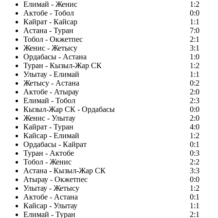
Елимай - Женис
1:2
Актобе - Тобол
0:0
Кайрат - Кайсар
1:1
Астана - Туран
7:0
Тобол - Окжетпес
2:1
Женис - Жетысу
3:1
Ордабасы - Астана
1:0
Туран - Кызыл-Жар СК
1:2
Улытау - Елимай
1:1
Жетысу - Астана
0:2
Актобе - Атырау
2:0
Елимай - Тобол
2:3
Кызыл-Жар СК - Ордабасы
0:0
Женис - Улытау
2:0
Кайрат - Туран
4:0
Кайсар - Елимай
1:2
Ордабасы - Кайрат
0:1
Туран - Актобе
0:3
Тобол - Женис
2:2
Астана - Кызыл-Жар СК
3:3
Атырау - Окжетпес
0:0
Улытау - Жетысу
1:2
Актобе - Астана
0:1
Кайсар - Улытау
1:1
Елимай - Туран
2:1