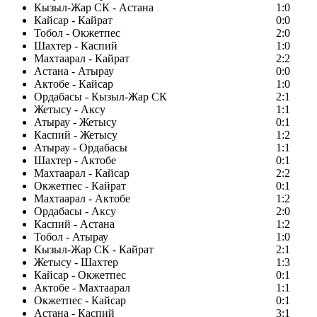
Кызыл-Жар СК - Астана
1:0
Кайсар - Кайрат
0:0
Тобол - Окжетпес
2:0
Шахтер - Каспий
1:0
Махтаарал - Кайрат
2:2
Астана - Атырау
0:0
Актобе - Кайсар
1:0
Ордабасы - Кызыл-Жар СК
2:1
Жетысу - Аксу
1:1
Атырау - Жетысу
0:1
Каспий - Жетысу
1:2
Атырау - Ордабасы
1:1
Шахтер - Актобе
0:1
Махтаарал - Кайсар
2:2
Окжетпес - Кайрат
0:1
Махтаарал - Актобе
1:2
Ордабасы - Аксу
2:0
Каспий - Астана
1:2
Тобол - Атырау
1:0
Кызыл-Жар СК - Кайрат
2:1
Жетысу - Шахтер
1:3
Кайсар - Окжетпес
0:1
Актобе - Махтаарал
1:1
Окжетпес - Кайсар
0:1
Астана - Каспий
3:1