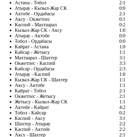
Астана - Тобол
2:1
Атырау - Кызыл-Жар СК
0:0
Актобе - Ордабасы
2:1
Аксу - Окжетпес
0:1
Каспий - Махтаарал
0:2
Кызыл-Жар СК - Аксу
1:0
Атырау - Актобе
0:0
Тобол - Ордабасы
0:0
Кайрат - Астана
1:0
Кайсар - Жетысу
1:1
Махтаарал - Шахтер
3:1
Окжетпес - Каспий
3:3
Кайсар - Ордабасы
2:3
Атырау - Каспий
1:0
Кызыл-Жар СК - Шахтер
1:1
Аксу - Актобе
1:1
Кайрат - Тобол
2:1
Окжетпес - Жетысу
2:1
Жетысу - Кызыл-Жар СК
1:1
Актобе - Кайрат
4:2
Тобол - Кайсар
0:2
Каспий - Аксу
3:1
Шахтер - Атырау
2:2
Каспий - Актобе
2:2
Аксу - Шахтер
2:1