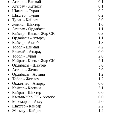
Астана - Елимай
0:1
Атырау - Жетысу
0:1
Шахтер - Туран
0:2
Шахтер - Туран
0:2
Туран - Кайрат
0:0
Женис - Шахтер
1:0
Атырау - Ордабасы
1:1
Кайсар - Кызыл-Жар СК
0:3
Ордабасы - Атырау
1:1
Кайсар - Актобе
1:3
Тобол - Елимай
4:2
Елимай - Атырау
0:0
Тобол - Туран
2:0
Кайрат - Кызыл-Жар СК
2:1
Ордабасы - Шахтер
5:0
Астана - Женис
2:0
Ордабасы - Астана
1:2
Тобол - Жетысу
1:2
Окжетпес - Атырау
0:0
Кайсар - Каспий
3:1
Кайрат - Шахтер
0:0
Кызыл-Жар СК - Актобе
0:0
Махтаарал - Аксу
2:0
Шахтер - Кайсар
2:2
Жетысу - Кайрат
1:2