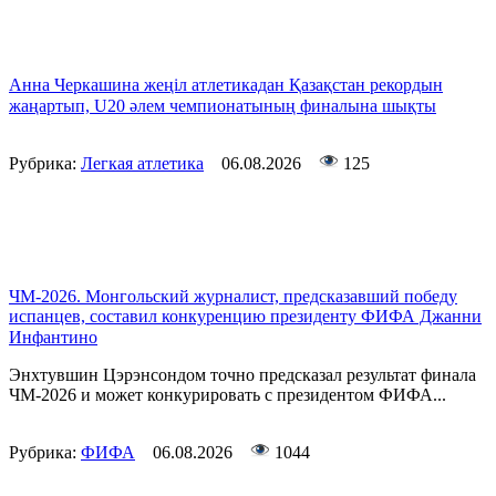
Анна Черкашина жеңіл атлетикадан Қазақстан рекордын
жаңартып, U20 әлем чемпионатының финалына шықты
Рубрика:
Легкая атлетика
06.08.2026
125
ЧМ-2026. Монгольский журналист, предсказавший победу
испанцев, составил конкуренцию президенту ФИФА Джанни
Инфантино
Энхтувшин Цэрэнсондом точно предсказал результат финала
ЧМ-2026 и может конкурировать с президентом ФИФА...
Рубрика:
ФИФА
06.08.2026
1044