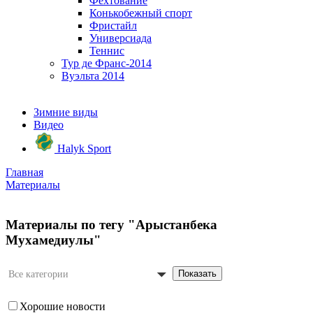
Фехтование
Конькобежный спорт
Фристайл
Универсиада
Теннис
Тур де Франс-2014
Вуэльта 2014
Зимние виды
Видео
Halyk Sport
Главная
Материалы
Материалы по тегу "Арыстанбека
Мухамедиулы"
Показать
Все категории
Хорошие новости