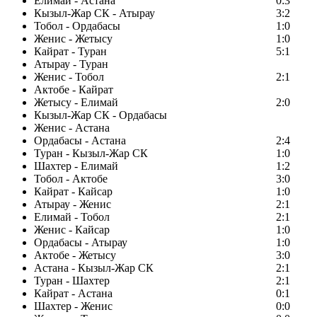
Елимай - Астана
0:3
Кызыл-Жар СК - Атырау
3:2
Тобол - Ордабасы
1:0
Женис - Жетысу
1:0
Кайрат - Туран
5:1
Атырау - Туран
Женис - Тобол
2:1
Актобе - Кайрат
Жетысу - Елимай
2:0
Кызыл-Жар СК - Ордабасы
Женис - Астана
Ордабасы - Астана
2:4
Туран - Кызыл-Жар СК
1:0
Шахтер - Елимай
1:2
Тобол - Актобе
3:0
Кайрат - Кайсар
1:0
Атырау - Женис
2:1
Елимай - Тобол
2:1
Женис - Кайсар
1:0
Ордабасы - Атырау
1:0
Актобе - Жетысу
3:0
Астана - Кызыл-Жар СК
2:1
Туран - Шахтер
2:1
Кайрат - Астана
0:1
Шахтер - Женис
0:0