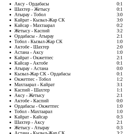
Аксу - Ордабасы
0:1
Шахтер - Жетысу
0:1
Атырау - Тобол
3:0
Кайрат - Кызыл-Жар СК
3:0
Кайсар - Махтаарал
0:2
Жетысу - Каспий
3:2
Ордабасы - Атырау
2:1
Тобол - Кызыл-Жар СК
1:0
Актобе - Шахтер
2:0
Астана - Аксу
1:0
Кайрат - Окжетпес
2:1
Кайсар - Актобе
0:1
Атырау - Астана
0:0
Кызыл-Жар СК - Ордабасы
0:1
Окжетпес - Тобол
1:2
Махтаарал - Кайрат
3:1
Каспий - Шахтер
1:1
Аксу - Жетысу
2:1
Актобе - Каспий
0:0
Ордабасы - Окжетпес
1:0
Тобол - Махтаарал
1:0
Кайрат - Кайсар
0:3
Шахтер - Аксу
2:1
Жетысу - Атырау
0:3
Астана - Кызыл-Жар СК
3:2