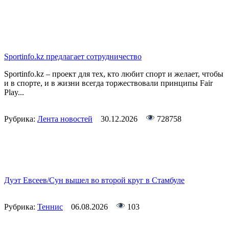
Sportinfo.kz предлагает сотрудничество
Sportinfo.kz – проект для тех, кто любит спорт и желает, чтобы
и в спорте, и в жизни всегда торжествовали принципы Fair
Play...
Рубрика:
Лента новостей
30.12.2026
728758
Дуэт Евсеев/Сун вышел во второй круг в Стамбуле
Рубрика:
Теннис
06.08.2026
103