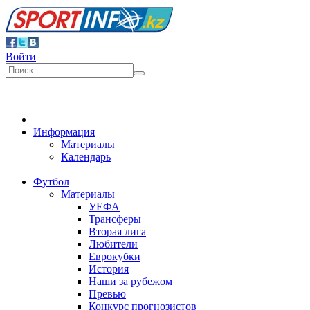
Войти
Информация
Материалы
Календарь
Футбол
Материалы
УЕФА
Трансферы
Вторая лига
Любители
Еврокубки
История
Наши за рубежом
Превью
Конкурс прогнозистов