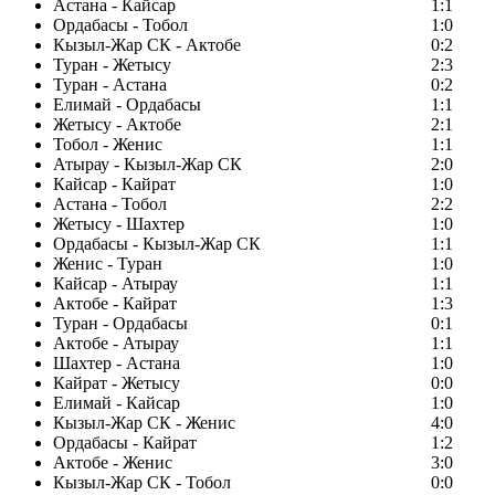
Астана - Кайсар
1:1
Ордабасы - Тобол
1:0
Кызыл-Жар СК - Актобе
0:2
Туран - Жетысу
2:3
Туран - Астана
0:2
Елимай - Ордабасы
1:1
Жетысу - Актобе
2:1
Тобол - Женис
1:1
Атырау - Кызыл-Жар СК
2:0
Кайсар - Кайрат
1:0
Астана - Тобол
2:2
Жетысу - Шахтер
1:0
Ордабасы - Кызыл-Жар СК
1:1
Женис - Туран
1:0
Кайсар - Атырау
1:1
Актобе - Кайрат
1:3
Туран - Ордабасы
0:1
Актобе - Атырау
1:1
Шахтер - Астана
1:0
Кайрат - Жетысу
0:0
Елимай - Кайсар
1:0
Кызыл-Жар СК - Женис
4:0
Ордабасы - Кайрат
1:2
Актобе - Женис
3:0
Кызыл-Жар СК - Тобол
0:0