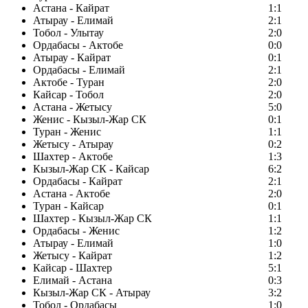
Астана - Кайрат
1:1
Атырау - Елимай
2:1
Тобол - Улытау
2:0
Ордабасы - Актобе
0:0
Атырау - Кайрат
0:1
Ордабасы - Елимай
2:1
Актобе - Туран
2:0
Кайсар - Тобол
2:0
Астана - Жетысу
5:0
Женис - Кызыл-Жар СК
0:1
Туран - Женис
1:1
Жетысу - Атырау
0:2
Шахтер - Актобе
1:3
Кызыл-Жар СК - Кайсар
6:2
Ордабасы - Кайрат
2:1
Астана - Актобе
2:0
Туран - Кайсар
0:1
Шахтер - Кызыл-Жар СК
1:1
Ордабасы - Женис
1:2
Атырау - Елимай
1:0
Жетысу - Кайрат
1:2
Кайсар - Шахтер
5:1
Елимай - Астана
0:3
Кызыл-Жар СК - Атырау
3:2
Тобол - Ордабасы
1:0