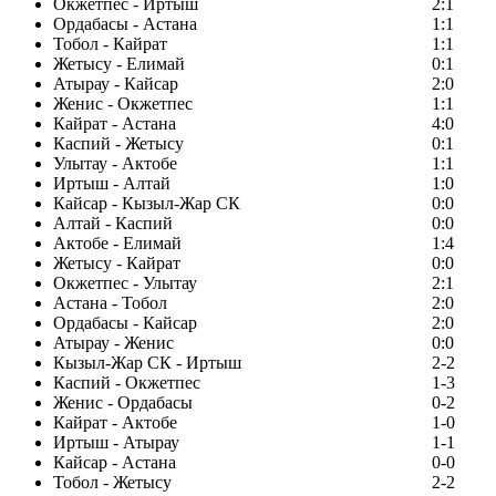
Окжетпес - Иртыш
2:1
Ордабасы - Астана
1:1
Тобол - Кайрат
1:1
Жетысу - Елимай
0:1
Атырау - Кайсар
2:0
Женис - Окжетпес
1:1
Кайрат - Астана
4:0
Каспий - Жетысу
0:1
Улытау - Актобе
1:1
Иртыш - Алтай
1:0
Кайсар - Кызыл-Жар СК
0:0
Алтай - Каспий
0:0
Актобе - Елимай
1:4
Жетысу - Кайрат
0:0
Окжетпес - Улытау
2:1
Астана - Тобол
2:0
Ордабасы - Кайсар
2:0
Атырау - Женис
0:0
Кызыл-Жар СК - Иртыш
2-2
Каспий - Окжетпес
1-3
Женис - Ордабасы
0-2
Кайрат - Актобе
1-0
Иртыш - Атырау
1-1
Кайсар - Астана
0-0
Тобол - Жетысу
2-2