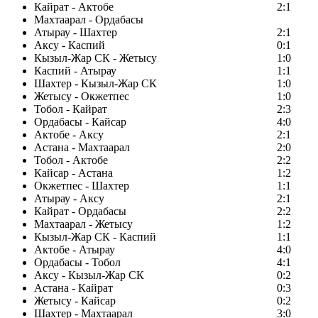
Кайрат - Актобе
2:1
Махтаарал - Ордабасы
Атырау - Шахтер
2:1
Аксу - Каспий
0:1
Кызыл-Жар СК - Жетысу
1:0
Каспий - Атырау
1:1
Шахтер - Кызыл-Жар СК
1:0
Жетысу - Окжетпес
1:0
Тобол - Кайрат
2:3
Ордабасы - Кайсар
4:0
Актобе - Аксу
2:1
Астана - Махтаарал
2:0
Тобол - Актобе
2:2
Кайсар - Астана
1:2
Окжетпес - Шахтер
1:1
Атырау - Аксу
2:1
Кайрат - Ордабасы
2:2
Махтаарал - Жетысу
1:2
Кызыл-Жар СК - Каспий
1:1
Актобе - Атырау
4:0
Ордабасы - Тобол
4:1
Аксу - Кызыл-Жар СК
0:2
Астана - Кайрат
0:3
Жетысу - Кайсар
0:2
Шахтер - Махтаарал
3:0