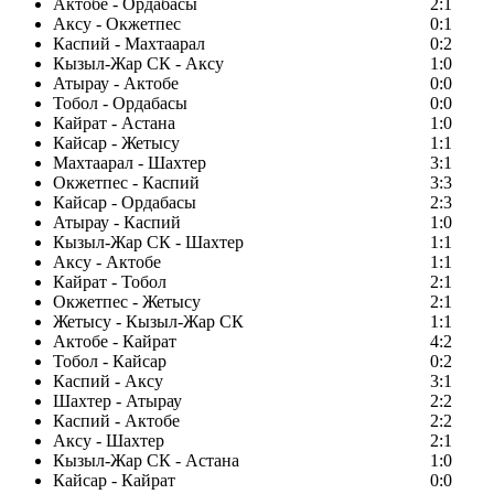
Актобе - Ордабасы
2:1
Аксу - Окжетпес
0:1
Каспий - Махтаарал
0:2
Кызыл-Жар СК - Аксу
1:0
Атырау - Актобе
0:0
Тобол - Ордабасы
0:0
Кайрат - Астана
1:0
Кайсар - Жетысу
1:1
Махтаарал - Шахтер
3:1
Окжетпес - Каспий
3:3
Кайсар - Ордабасы
2:3
Атырау - Каспий
1:0
Кызыл-Жар СК - Шахтер
1:1
Аксу - Актобе
1:1
Кайрат - Тобол
2:1
Окжетпес - Жетысу
2:1
Жетысу - Кызыл-Жар СК
1:1
Актобе - Кайрат
4:2
Тобол - Кайсар
0:2
Каспий - Аксу
3:1
Шахтер - Атырау
2:2
Каспий - Актобе
2:2
Аксу - Шахтер
2:1
Кызыл-Жар СК - Астана
1:0
Кайсар - Кайрат
0:0