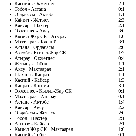
Каспий - Окжетпес
2:1
Тобол - Астана
0:1
Ордабасы - Актобе
1:1
Кайрат - Жетысу
2:3
Кайсар - Шахтер
2:1
Окжетпес - Аксу
3:0
Кызыл-Жар СК - Атырау
1:0
Махтаарал - Каспий
3:1
Астана - Ордабасы
2:0
Актобе - Кызыл-Жар СК
1:3
Атырау - Окжетпес
0:4
Жетысу - Тобол
1:1
Аксу - Махтаарал
2:1
Шахтер - Кайрат
1:1
Каспий - Кайсар
1:3
Кайрат - Каспий
3:1
Окжетпес - Кызыл-Жар СК
0:1
Махтаарал - Атырау
0:1
Астана - Актобе
1:4
Кайсар - Аксу
2:2
Ордабасы - Жетысу
2:0
Тобол - Шахтер
2:1
Атырау - Кайсар
2:1
Кызыл-Жар СК - Махтаарал
1:0
Каспий - Тобол
0:1