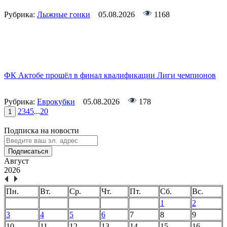
Рубрика:
Лыжные гонки
05.08.2026
1168
ФК Актобе прошёл в финал квалификации Лиги чемпионов
Рубрика:
Еврокубки
05.08.2026
178
2
3
4
5
...
20
1
Подписка на новости
Подписаться
Август
2026
Пн.
Вт.
Ср.
Чт.
Пт.
Сб.
Вс.
1
2
3
4
5
6
7
8
9
10
11
12
13
14
15
16