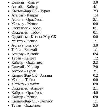
Елимай - Улытау
3:0
Актобе - Кайсар
4:1
Кызыл-Жар СК - Туран
2:3
Атырау - Кайрат
1:4
Астана - Ордабасы
2:1
Жетысу - Женис
0:0
Окжетпес - Тобол
0:1
Окжетпес - Тобол
0:1
Ордабасы - Кызыл-Жар СК
0:0
Улытау - Женис
1:1
Астана - Жетысу
3:0
Тобол - Елимай
1:1
Атырау - Актобе
0:4
Туран - Кайрат
1:2
Кайсар - Окжетпес
2:2
Елимай - Кайсар
2:0
Актобе - Туран
2:1
Кызыл-Жар СК - Астана
0:2
Женис - Тобол
0:0
Жетысу - Улытау
0:0
Окжетпес - Атырау
2:1
Кайрат - Ордабасы
4:0
Кайсар - Женис
0:0
Кызыл-Жар СК - Жетысу
1:1
Туран - Окжетпес
2:0