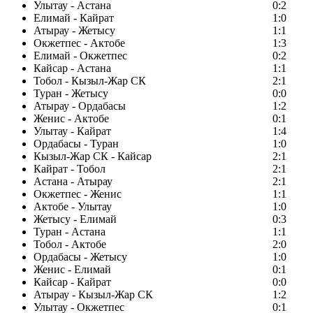
Улытау - Астана
0:2
Елимай - Кайрат
1:0
Атырау - Жетысу
1:1
Окжетпес - Актобе
1:3
Елимай - Окжетпес
0:2
Кайсар - Астана
1:1
Тобол - Кызыл-Жар СК
2:1
Туран - Жетысу
0:0
Атырау - Ордабасы
1:2
Женис - Актобе
0:1
Улытау - Кайрат
1:4
Ордабасы - Туран
1:0
Кызыл-Жар СК - Кайсар
2:1
Кайрат - Тобол
2:1
Астана - Атырау
2:1
Окжетпес - Женис
1:1
Актобе - Улытау
1:0
Жетысу - Елимай
0:3
Туран - Астана
1:1
Тобол - Актобе
2:0
Ордабасы - Жетысу
1:0
Женис - Елимай
0:1
Кайсар - Кайрат
0:0
Атырау - Кызыл-Жар СК
1:2
Улытау - Окжетпес
0:1