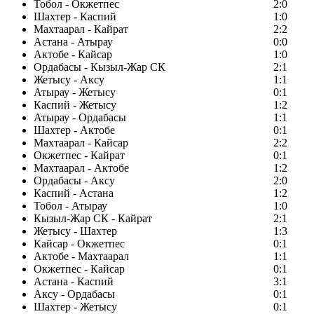
Тобол - Окжетпес
2:0
Шахтер - Каспий
1:0
Махтаарал - Кайрат
2:2
Астана - Атырау
0:0
Актобе - Кайсар
1:0
Ордабасы - Кызыл-Жар СК
2:1
Жетысу - Аксу
1:1
Атырау - Жетысу
0:1
Каспий - Жетысу
1:2
Атырау - Ордабасы
1:1
Шахтер - Актобе
0:1
Махтаарал - Кайсар
2:2
Окжетпес - Кайрат
0:1
Махтаарал - Актобе
1:2
Ордабасы - Аксу
2:0
Каспий - Астана
1:2
Тобол - Атырау
1:0
Кызыл-Жар СК - Кайрат
2:1
Жетысу - Шахтер
1:3
Кайсар - Окжетпес
0:1
Актобе - Махтаарал
1:1
Окжетпес - Кайсар
0:1
Астана - Каспий
3:1
Аксу - Ордабасы
0:1
Шахтер - Жетысу
0:1