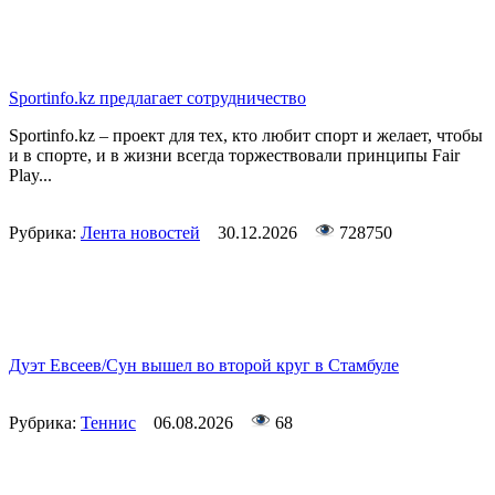
Sportinfo.kz предлагает сотрудничество
Sportinfo.kz – проект для тех, кто любит спорт и желает, чтобы
и в спорте, и в жизни всегда торжествовали принципы Fair
Play...
Рубрика:
Лента новостей
30.12.2026
728750
Дуэт Евсеев/Сун вышел во второй круг в Стамбуле
Рубрика:
Теннис
06.08.2026
68