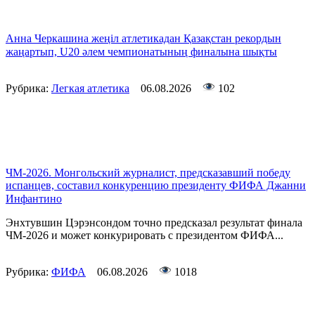
Анна Черкашина жеңіл атлетикадан Қазақстан рекордын
жаңартып, U20 әлем чемпионатының финалына шықты
Рубрика:
Легкая атлетика
06.08.2026
102
ЧМ-2026. Монгольский журналист, предсказавший победу
испанцев, составил конкуренцию президенту ФИФА Джанни
Инфантино
Энхтувшин Цэрэнсондом точно предсказал результат финала
ЧМ-2026 и может конкурировать с президентом ФИФА...
Рубрика:
ФИФА
06.08.2026
1018