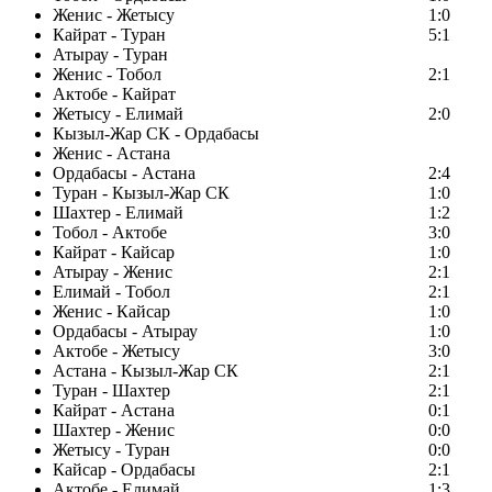
Женис - Жетысу
1:0
Кайрат - Туран
5:1
Атырау - Туран
Женис - Тобол
2:1
Актобе - Кайрат
Жетысу - Елимай
2:0
Кызыл-Жар СК - Ордабасы
Женис - Астана
Ордабасы - Астана
2:4
Туран - Кызыл-Жар СК
1:0
Шахтер - Елимай
1:2
Тобол - Актобе
3:0
Кайрат - Кайсар
1:0
Атырау - Женис
2:1
Елимай - Тобол
2:1
Женис - Кайсар
1:0
Ордабасы - Атырау
1:0
Актобе - Жетысу
3:0
Астана - Кызыл-Жар СК
2:1
Туран - Шахтер
2:1
Кайрат - Астана
0:1
Шахтер - Женис
0:0
Жетысу - Туран
0:0
Кайсар - Ордабасы
2:1
Актобе - Елимай
1:3