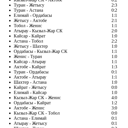
Туран - Жетысу
2:3
Туран - Астана
0:2
Елимай - Ордабасы
1:1
Жетысу - Актобе
2:1
Тобол - Женис
1:1
Атырау - Кызыл-Жар СК
2:0
Кайсар - Кайрат
1:0
Астана - Тобол
2:2
Жетысу - Шахтер
1:0
Ордабасы - Кызыл-Жар СК
1:1
Женис - Туран
1:0
Кайсар - Атырау
1:1
Актобе - Кайрат
1:3
Туран - Ордабасы
0:1
Актобе - Атырау
1:1
Шахтер - Астана
1:0
Кайрат - Жетысу
0:0
Елимай - Кайсар
1:0
Кызыл-Жар СК - Женис
4:0
Ордабасы - Кайрат
1:2
Актобе - Женис
3:0
Кызыл-Жар СК - Тобол
0:0
Астана - Елимай
0:1
Атырау - Жетысу
0:1