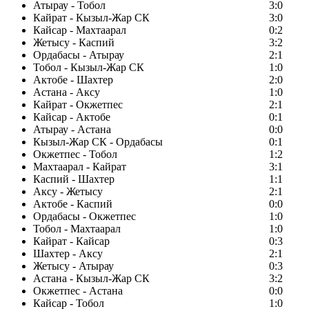
Атырау - Тобол
3:0
Кайрат - Кызыл-Жар СК
3:0
Кайсар - Махтаарал
0:2
Жетысу - Каспий
3:2
Ордабасы - Атырау
2:1
Тобол - Кызыл-Жар СК
1:0
Актобе - Шахтер
2:0
Астана - Аксу
1:0
Кайрат - Окжетпес
2:1
Кайсар - Актобе
0:1
Атырау - Астана
0:0
Кызыл-Жар СК - Ордабасы
0:1
Окжетпес - Тобол
1:2
Махтаарал - Кайрат
3:1
Каспий - Шахтер
1:1
Аксу - Жетысу
2:1
Актобе - Каспий
0:0
Ордабасы - Окжетпес
1:0
Тобол - Махтаарал
1:0
Кайрат - Кайсар
0:3
Шахтер - Аксу
2:1
Жетысу - Атырау
0:3
Астана - Кызыл-Жар СК
3:2
Окжетпес - Астана
0:0
Кайсар - Тобол
1:0