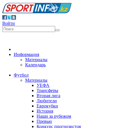
Войти
Информация
Материалы
Календарь
Футбол
Материалы
УЕФА
Трансферы
Вторая лига
Любители
Еврокубки
История
Наши за рубежом
Превью
Конкурс прогнозистов