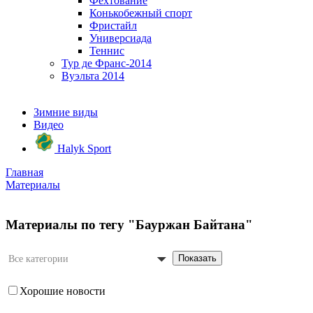
Фехтование
Конькобежный спорт
Фристайл
Универсиада
Теннис
Тур де Франс-2014
Вуэльта 2014
Зимние виды
Видео
Halyk Sport
Главная
Материалы
Материалы по тегу "Бауржан Байтана"
Показать
Все категории
Хорошие новости