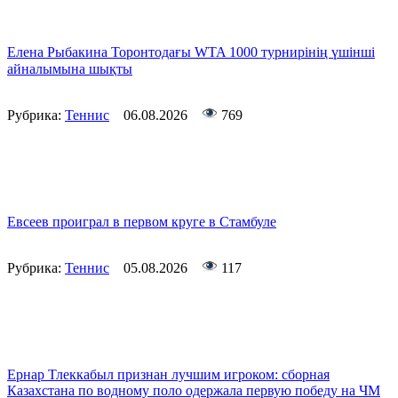
Елена Рыбакина Торонтодағы WTA 1000 турнирінің үшінші
айналымына шықты
Рубрика:
Теннис
06.08.2026
769
Евсеев проиграл в первом круге в Стамбуле
Рубрика:
Теннис
05.08.2026
117
Ернар Тлеккабыл признан лучшим игроком: сборная
Казахстана по водному поло одержала первую победу на ЧМ