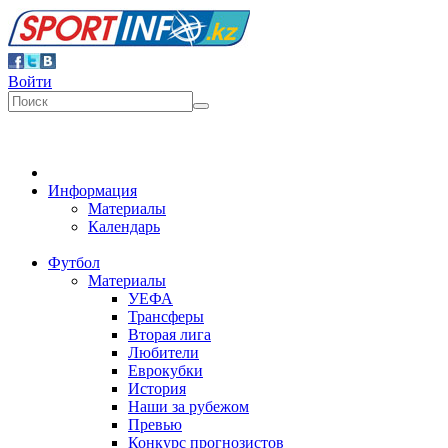
Войти
Информация
Материалы
Календарь
Футбол
Материалы
УЕФА
Трансферы
Вторая лига
Любители
Еврокубки
История
Наши за рубежом
Превью
Конкурс прогнозистов