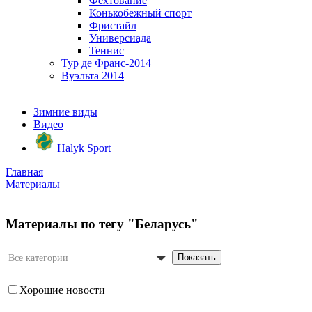
Фехтование
Конькобежный спорт
Фристайл
Универсиада
Теннис
Тур де Франс-2014
Вуэльта 2014
Зимние виды
Видео
Halyk Sport
Главная
Материалы
Материалы по тегу "Беларусь"
Показать
Все категории
Хорошие новости