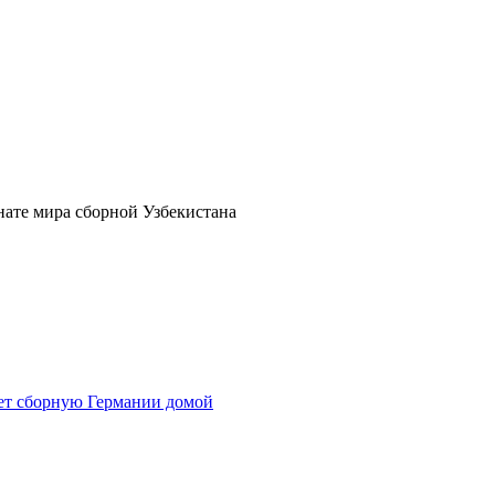
нате мира сборной Узбекистана
яет сборную Германии домой