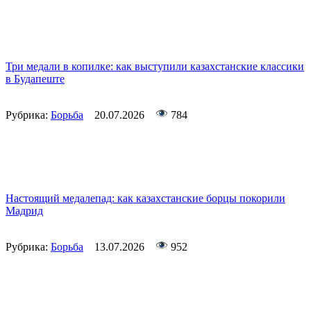
Три медали в копилке: как выступили казахстанские классики
в Будапеште
Рубрика:
Борьба
20.07.2026
784
Настоящий медалепад: как казахстанские борцы покорили
Мадрид
Рубрика:
Борьба
13.07.2026
952