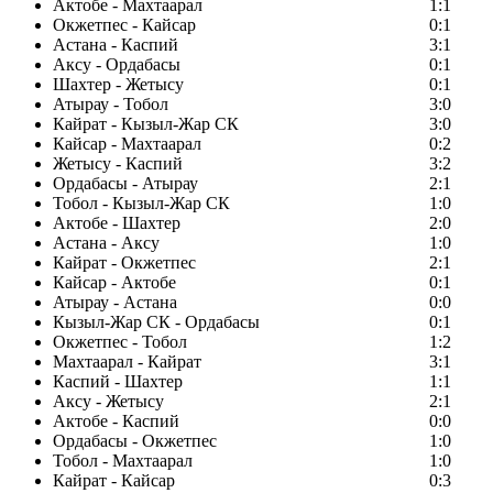
Актобе - Махтаарал
1:1
Окжетпес - Кайсар
0:1
Астана - Каспий
3:1
Аксу - Ордабасы
0:1
Шахтер - Жетысу
0:1
Атырау - Тобол
3:0
Кайрат - Кызыл-Жар СК
3:0
Кайсар - Махтаарал
0:2
Жетысу - Каспий
3:2
Ордабасы - Атырау
2:1
Тобол - Кызыл-Жар СК
1:0
Актобе - Шахтер
2:0
Астана - Аксу
1:0
Кайрат - Окжетпес
2:1
Кайсар - Актобе
0:1
Атырау - Астана
0:0
Кызыл-Жар СК - Ордабасы
0:1
Окжетпес - Тобол
1:2
Махтаарал - Кайрат
3:1
Каспий - Шахтер
1:1
Аксу - Жетысу
2:1
Актобе - Каспий
0:0
Ордабасы - Окжетпес
1:0
Тобол - Махтаарал
1:0
Кайрат - Кайсар
0:3