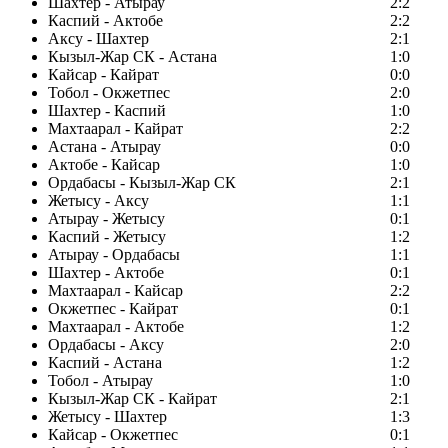
Шахтер - Атырау
2:2
Каспий - Актобе
2:2
Аксу - Шахтер
2:1
Кызыл-Жар СК - Астана
1:0
Кайсар - Кайрат
0:0
Тобол - Окжетпес
2:0
Шахтер - Каспий
1:0
Махтаарал - Кайрат
2:2
Астана - Атырау
0:0
Актобе - Кайсар
1:0
Ордабасы - Кызыл-Жар СК
2:1
Жетысу - Аксу
1:1
Атырау - Жетысу
0:1
Каспий - Жетысу
1:2
Атырау - Ордабасы
1:1
Шахтер - Актобе
0:1
Махтаарал - Кайсар
2:2
Окжетпес - Кайрат
0:1
Махтаарал - Актобе
1:2
Ордабасы - Аксу
2:0
Каспий - Астана
1:2
Тобол - Атырау
1:0
Кызыл-Жар СК - Кайрат
2:1
Жетысу - Шахтер
1:3
Кайсар - Окжетпес
0:1