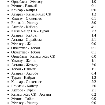
Ордабасы - Жетысу
1:0
Женис - Елимай
0:1
Кайсар - Кайрат
0:0
Атырау - Кызыл-Жар СК
1:2
Улытау - Окжетпес
0:1
Елимай - Улытау
3:0
Актобе - Кайсар
4:1
Кызыл-Жар СК - Туран
2:3
Атырау - Кайрат
1:4
Астана - Ордабасы
2:1
Жетысу - Женис
0:0
Окжетпес - Тобол
0:1
Окжетпес - Тобол
0:1
Ордабасы - Кызыл-Жар СК
0:0
Улытау - Женис
1:1
Астана - Жетысу
3:0
Тобол - Елимай
1:1
Атырау - Актобе
0:4
Туран - Кайрат
1:2
Кайсар - Окжетпес
2:2
Елимай - Кайсар
2:0
Актобе - Туран
2:1
Кызыл-Жар СК - Астана
0:2
Женис - Тобол
0:0
Жетысу - Улытау
0:0