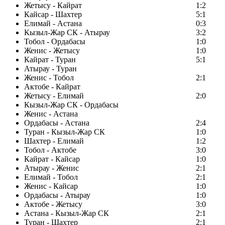
Жетысу - Кайрат
1:2
Кайсар - Шахтер
5:1
Елимай - Астана
0:3
Кызыл-Жар СК - Атырау
3:2
Тобол - Ордабасы
1:0
Женис - Жетысу
1:0
Кайрат - Туран
5:1
Атырау - Туран
Женис - Тобол
2:1
Актобе - Кайрат
Жетысу - Елимай
2:0
Кызыл-Жар СК - Ордабасы
Женис - Астана
Ордабасы - Астана
2:4
Туран - Кызыл-Жар СК
1:0
Шахтер - Елимай
1:2
Тобол - Актобе
3:0
Кайрат - Кайсар
1:0
Атырау - Женис
2:1
Елимай - Тобол
2:1
Женис - Кайсар
1:0
Ордабасы - Атырау
1:0
Актобе - Жетысу
3:0
Астана - Кызыл-Жар СК
2:1
Туран - Шахтер
2:1