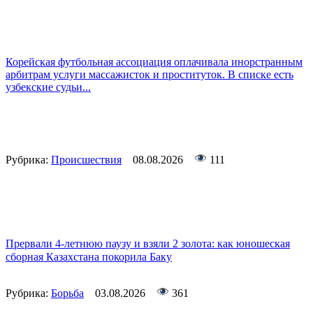
Корейская футбольная ассоциация оплачивала инорстранным
арбитрам услуги массажисток и проституток. В списке есть
узбекские судьи...
Рубрика:
Происшествия
08.08.2026
111
Прервали 4-летнюю паузу и взяли 2 золота: как юношеская
сборная Казахстана покорила Баку
Рубрика:
Борьба
03.08.2026
361