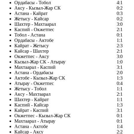
Ордабасы - Тобол
4:1
Аксу - Кызыл-Жар СК
0:2
Астана - Кайрат
0:3
Жетысу - Кайсар
0:2
Шахтер - Махтаарал
3:0
Каспий - Окжетпес
2:1
Тобол - Астана
0:1
Ордабасы - Актобе
1:1
Кайрат - Жетысу
2:3
Кайсар - Шахтер
2:1
Окжетпес - Аксу
3:0
Кызыл-Жар СК - Атырау
1:0
Махтаарал - Каспий
3:1
Астана - Ордабасы
2:0
Актобе - Кызыл-Жар СК
1:3
Атырау - Окжетпес
0:4
Жетысу - Тобол
1:1
Аксу - Махтаарал
2:1
Шахтер - Кайрат
1:1
Каспий - Кайсар
1:3
Кайрат - Каспий
3:1
Окжетпес - Кызыл-Жар СК
0:1
Махтаарал - Атырау
0:1
Астана - Актобе
1:4
Кайсар - Аксу
2:2