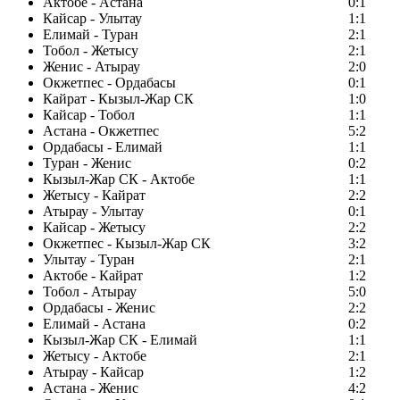
Актобе - Астана
0:1
Кайсар - Улытау
1:1
Елимай - Туран
2:1
Тобол - Жетысу
2:1
Женис - Атырау
2:0
Окжетпес - Ордабасы
0:1
Кайрат - Кызыл-Жар СК
1:0
Кайсар - Тобол
1:1
Астана - Окжетпес
5:2
Ордабасы - Елимай
1:1
Туран - Женис
0:2
Кызыл-Жар СК - Актобе
1:1
Жетысу - Кайрат
2:2
Атырау - Улытау
0:1
Кайсар - Жетысу
2:2
Окжетпес - Кызыл-Жар СК
3:2
Улытау - Туран
2:1
Актобе - Кайрат
1:2
Тобол - Атырау
5:0
Ордабасы - Женис
2:2
Елимай - Астана
0:2
Кызыл-Жар СК - Елимай
1:1
Жетысу - Актобе
2:1
Атырау - Кайсар
1:2
Астана - Женис
4:2