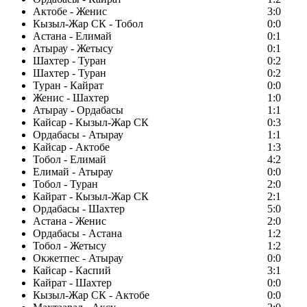
Актобе - Женис
3:0
Кызыл-Жар СК - Тобол
0:0
Астана - Елимай
0:1
Атырау - Жетысу
0:1
Шахтер - Туран
0:2
Шахтер - Туран
0:2
Туран - Кайрат
0:0
Женис - Шахтер
1:0
Атырау - Ордабасы
1:1
Кайсар - Кызыл-Жар СК
0:3
Ордабасы - Атырау
1:1
Кайсар - Актобе
1:3
Тобол - Елимай
4:2
Елимай - Атырау
0:0
Тобол - Туран
2:0
Кайрат - Кызыл-Жар СК
2:1
Ордабасы - Шахтер
5:0
Астана - Женис
2:0
Ордабасы - Астана
1:2
Тобол - Жетысу
1:2
Окжетпес - Атырау
0:0
Кайсар - Каспий
3:1
Кайрат - Шахтер
0:0
Кызыл-Жар СК - Актобе
0:0