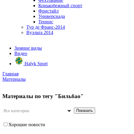
Фехтование
Конькобежный спорт
Фристайл
Универсиада
Теннис
Тур де Франс-2014
Вуэльта 2014
Зимние виды
Видео
Halyk Sport
Главная
Материалы
Материалы по тегу "Бильбао"
Показать
Все категории
Хорошие новости