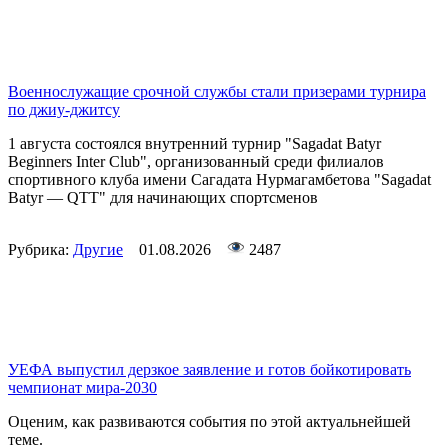
Военнослужащие срочной службы стали призерами турнира
по джиу-джитсу
1 августа состоялся внутренний турнир "Sagadat Batyr
Beginners Inter Club", организованный среди филиалов
спортивного клуба имени Сагадата Нурмагамбетова "Sagadat
Batyr — QTT" для начинающих спортсменов
Рубрика:
Другие
01.08.2026
2487
УЕФА выпустил дерзкое заявление и готов бойкотировать
чемпионат мира-2030
Оценим, как развиваются события по этой актуальнейшей
теме.