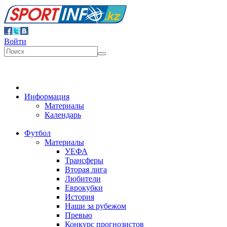
Войти
Информация
Материалы
Календарь
Футбол
Материалы
УЕФА
Трансферы
Вторая лига
Любители
Еврокубки
История
Наши за рубежом
Превью
Конкурс прогнозистов