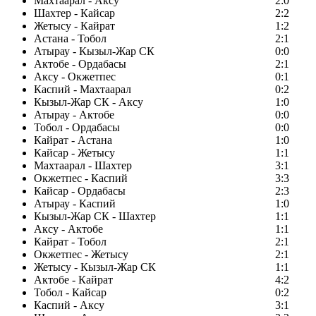
Махтаарал - Аксу
2:0
Шахтер - Кайсар
2:2
Жетысу - Кайрат
1:2
Астана - Тобол
2:1
Атырау - Кызыл-Жар СК
0:0
Актобе - Ордабасы
2:1
Аксу - Окжетпес
0:1
Каспий - Махтаарал
0:2
Кызыл-Жар СК - Аксу
1:0
Атырау - Актобе
0:0
Тобол - Ордабасы
0:0
Кайрат - Астана
1:0
Кайсар - Жетысу
1:1
Махтаарал - Шахтер
3:1
Окжетпес - Каспий
3:3
Кайсар - Ордабасы
2:3
Атырау - Каспий
1:0
Кызыл-Жар СК - Шахтер
1:1
Аксу - Актобе
1:1
Кайрат - Тобол
2:1
Окжетпес - Жетысу
2:1
Жетысу - Кызыл-Жар СК
1:1
Актобе - Кайрат
4:2
Тобол - Кайсар
0:2
Каспий - Аксу
3:1