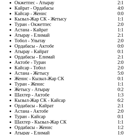
Окжетпес - Атырау
2:1
Кайрат - Ордабасы
4:0
Кайсар - Женис
0:0
Кызыл-Жар СК - Жетысу
1:1
Туран - Окжетпес
2:0
Астана - Кайрат
1:1
Атырау - Елимай
2:1
Тобол - Улытау
2:0
Ордабасы - Актобе
0:0
Атырау - Кайрат
0:1
Ордабасы - Елимай
2:1
Актобе - Туран
2:0
Кайсар - Тобол
2:0
Астана - Жетысу
5:0
Женис - Кызыл-Жар СК
0:1
Туран - Женис
1:1
Жетысу - Атырау
0:2
Шахтер - Актобе
1:3
Кызыл-Жар СК - Кайсар
6:2
Ордабасы - Кайрат
2:1
Астана - Актобе
2:0
Туран - Кайсар
0:1
Шахтер - Кызыл-Жар СК
1:1
Ордабасы - Женис
1:2
Атырау - Елимай
1:0