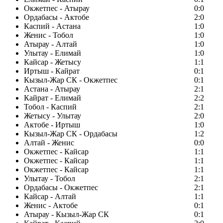
Окжетпес - Атырау
0:0
Ордабасы - Актобе
2:0
Каспий - Астана
1:0
Женис - Тобол
1:0
Атырау - Алтай
1:0
Улытау - Елимай
1:0
Кайсар - Жетысу
1:1
Иртыш - Кайрат
0:1
Кызыл-Жар СК - Окжетпес
0:1
Астана - Атырау
2:1
Кайрат - Елимай
2:2
Тобол - Каспий
2:1
Жетысу - Улытау
2:0
Актобе - Иртыш
1:0
Кызыл-Жар СК - Ордабасы
1:2
Алтай - Женис
0:0
Окжетпес - Кайсар
1:1
Окжетпес - Кайсар
1:1
Окжетпес - Кайсар
1:1
Улытау - Тобол
2:1
Ордабасы - Окжетпес
2:1
Кайсар - Алтай
1:1
Женис - Актобе
0:1
Атырау - Кызыл-Жар СК
0:1