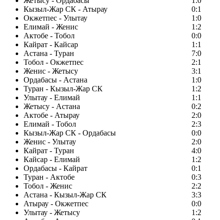
Жетысу - Ордабасы
1:0
Кызыл-Жар СК - Атырау
0:1
Окжетпес - Улытау
1:0
Елимай - Женис
1:2
Актобе - Тобол
0:0
Кайрат - Кайсар
1:1
Астана - Туран
7:0
Тобол - Окжетпес
2:1
Женис - Жетысу
3:1
Ордабасы - Астана
1:0
Туран - Кызыл-Жар СК
1:2
Улытау - Елимай
1:1
Жетысу - Астана
0:2
Актобе - Атырау
2:0
Елимай - Тобол
2:3
Кызыл-Жар СК - Ордабасы
0:0
Женис - Улытау
2:0
Кайрат - Туран
4:0
Кайсар - Елимай
1:2
Ордабасы - Кайрат
0:1
Туран - Актобе
0:3
Тобол - Женис
2:2
Астана - Кызыл-Жар СК
3:3
Атырау - Окжетпес
0:0
Улытау - Жетысу
1:2