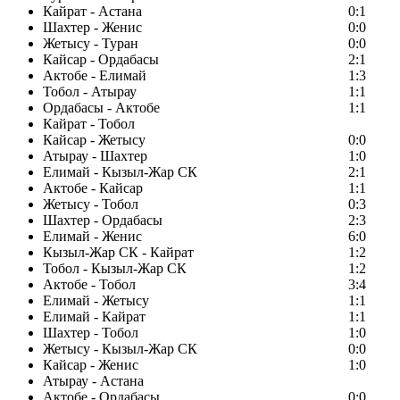
Кайрат - Астана
0:1
Шахтер - Женис
0:0
Жетысу - Туран
0:0
Кайсар - Ордабасы
2:1
Актобе - Елимай
1:3
Тобол - Атырау
1:1
Ордабасы - Актобе
1:1
Кайрат - Тобол
Кайсар - Жетысу
0:0
Атырау - Шахтер
1:0
Елимай - Кызыл-Жар СК
2:1
Актобе - Кайсар
1:1
Жетысу - Тобол
0:3
Шахтер - Ордабасы
2:3
Елимай - Женис
6:0
Кызыл-Жар СК - Кайрат
1:2
Тобол - Кызыл-Жар СК
1:2
Актобе - Тобол
3:4
Елимай - Жетысу
1:1
Елимай - Кайрат
1:1
Шахтер - Тобол
1:0
Жетысу - Кызыл-Жар СК
0:0
Кайсар - Женис
1:0
Атырау - Астана
Актобе - Ордабасы
0:0