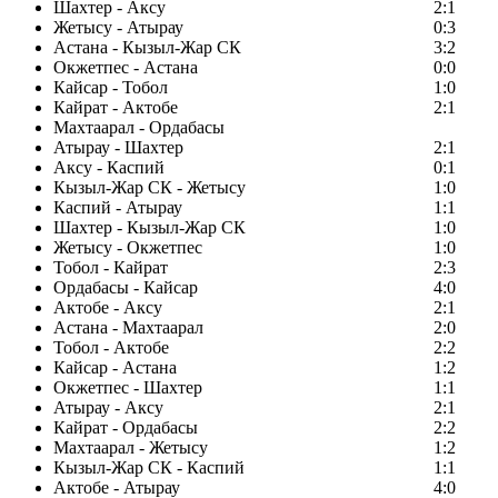
Шахтер - Аксу
2:1
Жетысу - Атырау
0:3
Астана - Кызыл-Жар СК
3:2
Окжетпес - Астана
0:0
Кайсар - Тобол
1:0
Кайрат - Актобе
2:1
Махтаарал - Ордабасы
Атырау - Шахтер
2:1
Аксу - Каспий
0:1
Кызыл-Жар СК - Жетысу
1:0
Каспий - Атырау
1:1
Шахтер - Кызыл-Жар СК
1:0
Жетысу - Окжетпес
1:0
Тобол - Кайрат
2:3
Ордабасы - Кайсар
4:0
Актобе - Аксу
2:1
Астана - Махтаарал
2:0
Тобол - Актобе
2:2
Кайсар - Астана
1:2
Окжетпес - Шахтер
1:1
Атырау - Аксу
2:1
Кайрат - Ордабасы
2:2
Махтаарал - Жетысу
1:2
Кызыл-Жар СК - Каспий
1:1
Актобе - Атырау
4:0