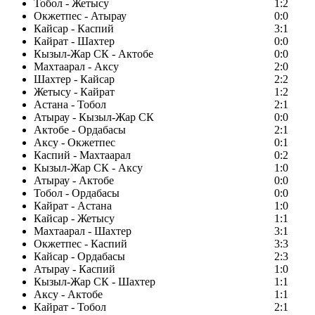
Тобол - Жетысу
1:2
Окжетпес - Атырау
0:0
Кайсар - Каспий
3:1
Кайрат - Шахтер
0:0
Кызыл-Жар СК - Актобе
0:0
Махтаарал - Аксу
2:0
Шахтер - Кайсар
2:2
Жетысу - Кайрат
1:2
Астана - Тобол
2:1
Атырау - Кызыл-Жар СК
0:0
Актобе - Ордабасы
2:1
Аксу - Окжетпес
0:1
Каспий - Махтаарал
0:2
Кызыл-Жар СК - Аксу
1:0
Атырау - Актобе
0:0
Тобол - Ордабасы
0:0
Кайрат - Астана
1:0
Кайсар - Жетысу
1:1
Махтаарал - Шахтер
3:1
Окжетпес - Каспий
3:3
Кайсар - Ордабасы
2:3
Атырау - Каспий
1:0
Кызыл-Жар СК - Шахтер
1:1
Аксу - Актобе
1:1
Кайрат - Тобол
2:1