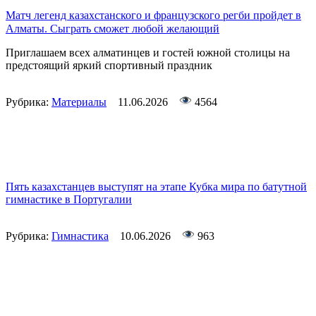
Матч легенд казахстанского и французского регби пройдет в
Алматы. Сыграть сможет любой желающий
Приглашаем всех алматинцев и гостей южной столицы на
предстоящий яркий спортивный праздник
Рубрика:
Материалы
11.06.2026
4564
Пять казахстанцев выступят на этапе Кубка мира по батутной
гимнастике в Португалии
Рубрика:
Гимнастика
10.06.2026
963