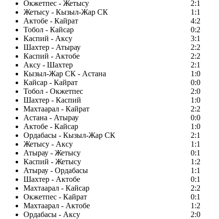
Окжетпес - Жетысу
2:1
Жетысу - Кызыл-Жар СК
1:1
Актобе - Кайрат
4:2
Тобол - Кайсар
0:2
Каспий - Аксу
3:1
Шахтер - Атырау
2:2
Каспий - Актобе
2:2
Аксу - Шахтер
2:1
Кызыл-Жар СК - Астана
1:0
Кайсар - Кайрат
0:0
Тобол - Окжетпес
2:0
Шахтер - Каспий
1:0
Махтаарал - Кайрат
2:2
Астана - Атырау
0:0
Актобе - Кайсар
1:0
Ордабасы - Кызыл-Жар СК
2:1
Жетысу - Аксу
1:1
Атырау - Жетысу
0:1
Каспий - Жетысу
1:2
Атырау - Ордабасы
1:1
Шахтер - Актобе
0:1
Махтаарал - Кайсар
2:2
Окжетпес - Кайрат
0:1
Махтаарал - Актобе
1:2
Ордабасы - Аксу
2:0