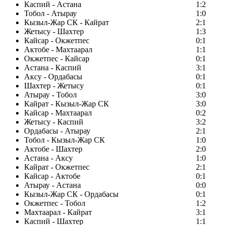
Каспий - Астана
1:2
Тобол - Атырау
1:0
Кызыл-Жар СК - Кайрат
2:1
Жетысу - Шахтер
1:3
Кайсар - Окжетпес
0:1
Актобе - Махтаарал
1:1
Окжетпес - Кайсар
0:1
Астана - Каспий
3:1
Аксу - Ордабасы
0:1
Шахтер - Жетысу
0:1
Атырау - Тобол
3:0
Кайрат - Кызыл-Жар СК
3:0
Кайсар - Махтаарал
0:2
Жетысу - Каспий
3:2
Ордабасы - Атырау
2:1
Тобол - Кызыл-Жар СК
1:0
Актобе - Шахтер
2:0
Астана - Аксу
1:0
Кайрат - Окжетпес
2:1
Кайсар - Актобе
0:1
Атырау - Астана
0:0
Кызыл-Жар СК - Ордабасы
0:1
Окжетпес - Тобол
1:2
Махтаарал - Кайрат
3:1
Каспий - Шахтер
1:1