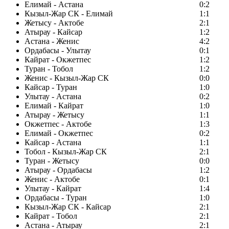
Елимай - Астана
0:2
Кызыл-Жар СК - Елимай
1:1
Жетысу - Актобе
2:1
Атырау - Кайсар
1:2
Астана - Женис
4:2
Ордабасы - Улытау
0:1
Кайрат - Окжетпес
1:2
Туран - Тобол
1:2
Женис - Кызыл-Жар СК
0:0
Кайсар - Туран
1:0
Улытау - Астана
0:2
Елимай - Кайрат
1:0
Атырау - Жетысу
1:1
Окжетпес - Актобе
1:3
Елимай - Окжетпес
0:2
Кайсар - Астана
1:1
Тобол - Кызыл-Жар СК
2:1
Туран - Жетысу
0:0
Атырау - Ордабасы
1:2
Женис - Актобе
0:1
Улытау - Кайрат
1:4
Ордабасы - Туран
1:0
Кызыл-Жар СК - Кайсар
2:1
Кайрат - Тобол
2:1
Астана - Атырау
2:1