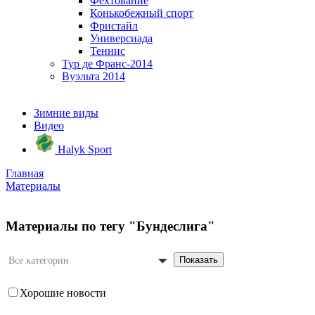
Фехтование
Конькобежный спорт
Фристайл
Универсиада
Теннис
Тур де Франс-2014
Вуэльта 2014
Зимние виды
Видео
Halyk Sport
Главная
Материалы
Материалы по тегу "Бундеслига"
Показать
Все категории
Хорошие новости