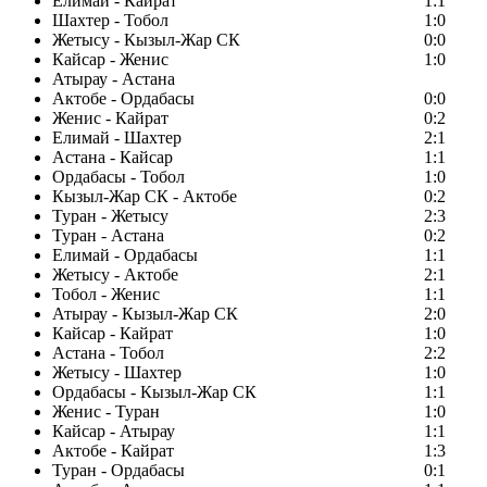
Елимай - Кайрат
1:1
Шахтер - Тобол
1:0
Жетысу - Кызыл-Жар СК
0:0
Кайсар - Женис
1:0
Атырау - Астана
Актобе - Ордабасы
0:0
Женис - Кайрат
0:2
Елимай - Шахтер
2:1
Астана - Кайсар
1:1
Ордабасы - Тобол
1:0
Кызыл-Жар СК - Актобе
0:2
Туран - Жетысу
2:3
Туран - Астана
0:2
Елимай - Ордабасы
1:1
Жетысу - Актобе
2:1
Тобол - Женис
1:1
Атырау - Кызыл-Жар СК
2:0
Кайсар - Кайрат
1:0
Астана - Тобол
2:2
Жетысу - Шахтер
1:0
Ордабасы - Кызыл-Жар СК
1:1
Женис - Туран
1:0
Кайсар - Атырау
1:1
Актобе - Кайрат
1:3
Туран - Ордабасы
0:1