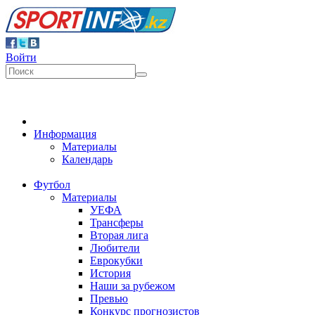
Войти
Информация
Материалы
Календарь
Футбол
Материалы
УЕФА
Трансферы
Вторая лига
Любители
Еврокубки
История
Наши за рубежом
Превью
Конкурс прогнозистов