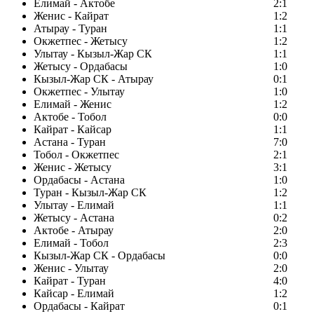
Елимай - Актобе
2:1
Женис - Кайрат
1:2
Атырау - Туран
1:1
Окжетпес - Жетысу
1:2
Улытау - Кызыл-Жар СК
1:1
Жетысу - Ордабасы
1:0
Кызыл-Жар СК - Атырау
0:1
Окжетпес - Улытау
1:0
Елимай - Женис
1:2
Актобе - Тобол
0:0
Кайрат - Кайсар
1:1
Астана - Туран
7:0
Тобол - Окжетпес
2:1
Женис - Жетысу
3:1
Ордабасы - Астана
1:0
Туран - Кызыл-Жар СК
1:2
Улытау - Елимай
1:1
Жетысу - Астана
0:2
Актобе - Атырау
2:0
Елимай - Тобол
2:3
Кызыл-Жар СК - Ордабасы
0:0
Женис - Улытау
2:0
Кайрат - Туран
4:0
Кайсар - Елимай
1:2
Ордабасы - Кайрат
0:1