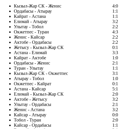
Кызыл-Жар СК - Женис
4:0
Ордабасы - Атырау
1:1
Кайрат - Астана
1:1
Елимай - Атырау
3:2
Улытау - Тобол
2:2
Окжетпес - Туран
4:3
Женис - Кайсар
2:2
Актобе - Ордабасы
2:2
Жетысу - Кызыл-Жар СК
0:1
Астана - Елимай
3:3
Кайрат - Актобе
1:0
Ордабасы - Женис
2:1
Туран - Улытау
1:1
Кызыл-Жар СК - Окжетпес
3:1
Атырау - Тобол
1:0
Окжетпес - Кайрат
0:1
Астана - Кайсар
5:1
Елимай - Кызыл-Жар СК
2:0
Актобе - Жетысу
3:2
Улытау - Ордабасы
2:1
Женис - Астана
3:2
Кайсар - Атырау
0:0
Тобол - Туран
2:0
Кайсар - Ордабасы
1:1