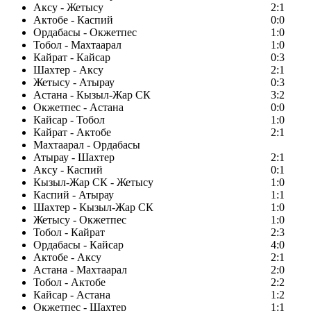
Аксу - Жетысу
2:1
Актобе - Каспий
0:0
Ордабасы - Окжетпес
1:0
Тобол - Махтаарал
1:0
Кайрат - Кайсар
0:3
Шахтер - Аксу
2:1
Жетысу - Атырау
0:3
Астана - Кызыл-Жар СК
3:2
Окжетпес - Астана
0:0
Кайсар - Тобол
1:0
Кайрат - Актобе
2:1
Махтаарал - Ордабасы
Атырау - Шахтер
2:1
Аксу - Каспий
0:1
Кызыл-Жар СК - Жетысу
1:0
Каспий - Атырау
1:1
Шахтер - Кызыл-Жар СК
1:0
Жетысу - Окжетпес
1:0
Тобол - Кайрат
2:3
Ордабасы - Кайсар
4:0
Актобе - Аксу
2:1
Астана - Махтаарал
2:0
Тобол - Актобе
2:2
Кайсар - Астана
1:2
Окжетпес - Шахтер
1:1