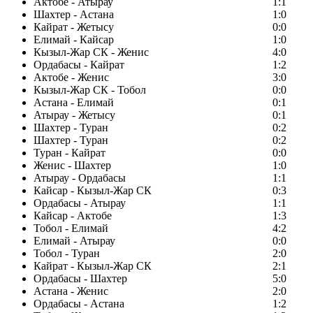
Актобе - Атырау
1:1
Шахтер - Астана
1:0
Кайрат - Жетысу
0:0
Елимай - Кайсар
1:0
Кызыл-Жар СК - Женис
4:0
Ордабасы - Кайрат
1:2
Актобе - Женис
3:0
Кызыл-Жар СК - Тобол
0:0
Астана - Елимай
0:1
Атырау - Жетысу
0:1
Шахтер - Туран
0:2
Шахтер - Туран
0:2
Туран - Кайрат
0:0
Женис - Шахтер
1:0
Атырау - Ордабасы
1:1
Кайсар - Кызыл-Жар СК
0:3
Ордабасы - Атырау
1:1
Кайсар - Актобе
1:3
Тобол - Елимай
4:2
Елимай - Атырау
0:0
Тобол - Туран
2:0
Кайрат - Кызыл-Жар СК
2:1
Ордабасы - Шахтер
5:0
Астана - Женис
2:0
Ордабасы - Астана
1:2