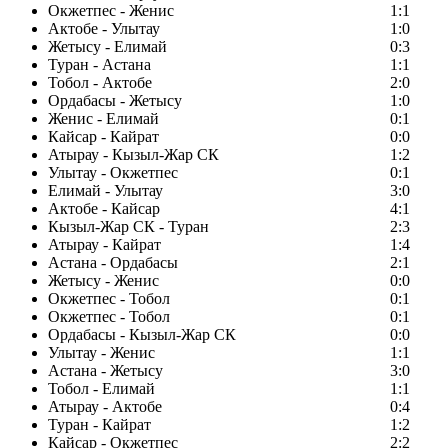
Окжетпес - Женис
1:1
Актобе - Улытау
1:0
Жетысу - Елимай
0:3
Туран - Астана
1:1
Тобол - Актобе
2:0
Ордабасы - Жетысу
1:0
Женис - Елимай
0:1
Кайсар - Кайрат
0:0
Атырау - Кызыл-Жар СК
1:2
Улытау - Окжетпес
0:1
Елимай - Улытау
3:0
Актобе - Кайсар
4:1
Кызыл-Жар СК - Туран
2:3
Атырау - Кайрат
1:4
Астана - Ордабасы
2:1
Жетысу - Женис
0:0
Окжетпес - Тобол
0:1
Окжетпес - Тобол
0:1
Ордабасы - Кызыл-Жар СК
0:0
Улытау - Женис
1:1
Астана - Жетысу
3:0
Тобол - Елимай
1:1
Атырау - Актобе
0:4
Туран - Кайрат
1:2
Кайсар - Окжетпес
2:2