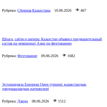
Рубрика:
Сборная Казахстана
10.06.2026
467
Шпага, сабля и рапира: Казахстан объявил предварительный
состав на чемпионат Азии по фехтованию
Рубрика:
Фехтование
09.06.2026
1682
Эстониядағы European Open турнирі: қазақстандық
дзюдошылардың нәтижелері
Рубрика:
Дзюдо
08.06.2026
1512