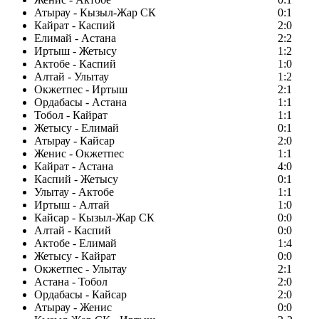
Атырау - Кызыл-Жар СК
0:1
Кайрат - Каспий
2:0
Елимай - Астана
2:2
Иртыш - Жетысу
1:2
Актобе - Каспий
1:0
Алтай - Улытау
1:2
Окжетпес - Иртыш
2:1
Ордабасы - Астана
1:1
Тобол - Кайрат
1:1
Жетысу - Елимай
0:1
Атырау - Кайсар
2:0
Женис - Окжетпес
1:1
Кайрат - Астана
4:0
Каспий - Жетысу
0:1
Улытау - Актобе
1:1
Иртыш - Алтай
1:0
Кайсар - Кызыл-Жар СК
0:0
Алтай - Каспий
0:0
Актобе - Елимай
1:4
Жетысу - Кайрат
0:0
Окжетпес - Улытау
2:1
Астана - Тобол
2:0
Ордабасы - Кайсар
2:0
Атырау - Женис
0:0