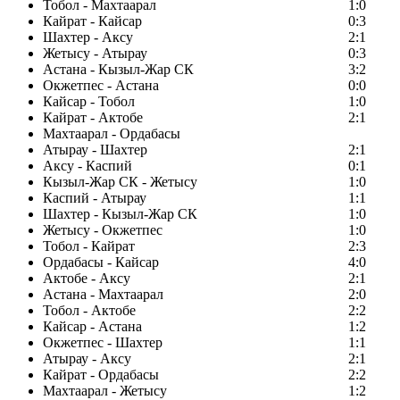
Тобол - Махтаарал
1:0
Кайрат - Кайсар
0:3
Шахтер - Аксу
2:1
Жетысу - Атырау
0:3
Астана - Кызыл-Жар СК
3:2
Окжетпес - Астана
0:0
Кайсар - Тобол
1:0
Кайрат - Актобе
2:1
Махтаарал - Ордабасы
Атырау - Шахтер
2:1
Аксу - Каспий
0:1
Кызыл-Жар СК - Жетысу
1:0
Каспий - Атырау
1:1
Шахтер - Кызыл-Жар СК
1:0
Жетысу - Окжетпес
1:0
Тобол - Кайрат
2:3
Ордабасы - Кайсар
4:0
Актобе - Аксу
2:1
Астана - Махтаарал
2:0
Тобол - Актобе
2:2
Кайсар - Астана
1:2
Окжетпес - Шахтер
1:1
Атырау - Аксу
2:1
Кайрат - Ордабасы
2:2
Махтаарал - Жетысу
1:2