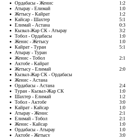
Ордабасы - Женис
1:2
Атырау - Елимай
1:0
Жетысу - Кайрат
1:2
Кайсар - Шахтер
5:1
Елимай - Астана
0:3
Кызыл-Жар СК - Атырау
3:2
Тобол - Ордабасы
1:0
Женис - Жетысу
1:0
Кайрат - Туран
5:1
Атырау - Туран
Женис - Тобол
2:1
Актобе - Кайрат
Жетысу - Елимай
2:0
Кызыл-Жар СК - Ордабасы
Женис - Астана
Ордабасы - Астана
2:4
Туран - Кызыл-Жар СК
1:0
Шахтер - Елимай
1:2
Тобол - Актобе
3:0
Кайрат - Кайсар
1:0
Атырау - Женис
2:1
Елимай - Тобол
2:1
Женис - Кайсар
1:0
Ордабасы - Атырау
1:0
Актобе - Жетысу
3:0