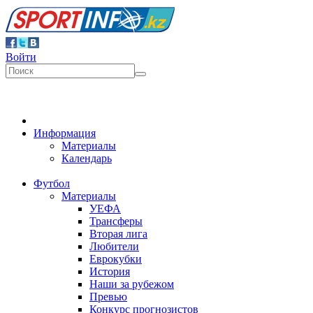
Войти
Информация
Материалы
Календарь
Футбол
Материалы
УЕФА
Трансферы
Вторая лига
Любители
Еврокубки
История
Наши за рубежом
Превью
Конкурс прогнозистов