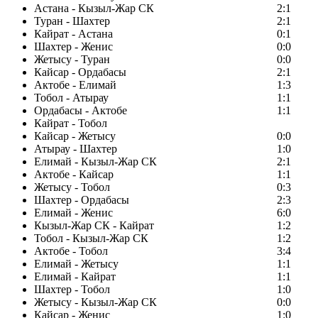
Астана - Кызыл-Жар СК
2:1
Туран - Шахтер
2:1
Кайрат - Астана
0:1
Шахтер - Женис
0:0
Жетысу - Туран
0:0
Кайсар - Ордабасы
2:1
Актобе - Елимай
1:3
Тобол - Атырау
1:1
Ордабасы - Актобе
1:1
Кайрат - Тобол
Кайсар - Жетысу
0:0
Атырау - Шахтер
1:0
Елимай - Кызыл-Жар СК
2:1
Актобе - Кайсар
1:1
Жетысу - Тобол
0:3
Шахтер - Ордабасы
2:3
Елимай - Женис
6:0
Кызыл-Жар СК - Кайрат
1:2
Тобол - Кызыл-Жар СК
1:2
Актобе - Тобол
3:4
Елимай - Жетысу
1:1
Елимай - Кайрат
1:1
Шахтер - Тобол
1:0
Жетысу - Кызыл-Жар СК
0:0
Кайсар - Женис
1:0