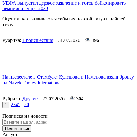
УЕФА выпустил дерзкое заявление и готов бойкотировать
чемпионат мира-2030
Оценим, как развиваются события по этой актуальнейшей
теме.
Рубрика:
Происшествия
31.07.2026
396
На пьедестале в Стамбуле: Кулешова и Наменова взяли бронзу
на Navek Turkey International
Рубрика:
Другие
27.07.2026
364
2
3
4
5
...
20
1
Подписка на новости
Подписаться
Август