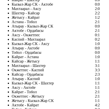
Кызыл-Жар СК - Актобе
0:0
Махтаарал - Аксу
2:0
Шахтер - Кайсар
2:2
Жетысу - Кайрат
1:2
Астана - Тобол
2:1
Атырау - Кызыл-Жар СК
0:0
Актобе - Ордабасы
2:1
Аксу - Окжетпес
0:1
Каспий - Махтаарал
0:2
Кызыл-Жар СК - Аксу
1:0
Атырау - Актобе
0:0
Тобол - Ордабасы
0:0
Кайрат - Астана
1:0
Кайсар - Жетысу
1:1
Махтаарал - Шахтер
3:1
Окжетпес - Каспий
3:3
Кайсар - Ордабасы
2:3
Атырау - Каспий
1:0
Кызыл-Жар СК - Шахтер
1:1
Аксу - Актобе
1:1
Кайрат - Тобол
2:1
Окжетпес - Жетысу
2:1
Жетысу - Кызыл-Жар СК
1:1
Актобе - Кайрат
4:2