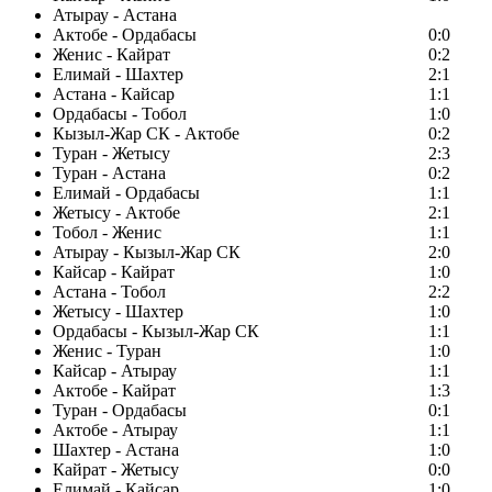
Атырау - Астана
Актобе - Ордабасы
0:0
Женис - Кайрат
0:2
Елимай - Шахтер
2:1
Астана - Кайсар
1:1
Ордабасы - Тобол
1:0
Кызыл-Жар СК - Актобе
0:2
Туран - Жетысу
2:3
Туран - Астана
0:2
Елимай - Ордабасы
1:1
Жетысу - Актобе
2:1
Тобол - Женис
1:1
Атырау - Кызыл-Жар СК
2:0
Кайсар - Кайрат
1:0
Астана - Тобол
2:2
Жетысу - Шахтер
1:0
Ордабасы - Кызыл-Жар СК
1:1
Женис - Туран
1:0
Кайсар - Атырау
1:1
Актобе - Кайрат
1:3
Туран - Ордабасы
0:1
Актобе - Атырау
1:1
Шахтер - Астана
1:0
Кайрат - Жетысу
0:0
Елимай - Кайсар
1:0