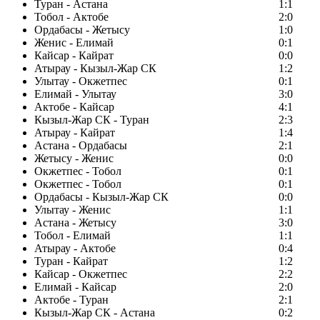
Туран - Астана
1:1
Тобол - Актобе
2:0
Ордабасы - Жетысу
1:0
Женис - Елимай
0:1
Кайсар - Кайрат
0:0
Атырау - Кызыл-Жар СК
1:2
Улытау - Окжетпес
0:1
Елимай - Улытау
3:0
Актобе - Кайсар
4:1
Кызыл-Жар СК - Туран
2:3
Атырау - Кайрат
1:4
Астана - Ордабасы
2:1
Жетысу - Женис
0:0
Окжетпес - Тобол
0:1
Окжетпес - Тобол
0:1
Ордабасы - Кызыл-Жар СК
0:0
Улытау - Женис
1:1
Астана - Жетысу
3:0
Тобол - Елимай
1:1
Атырау - Актобе
0:4
Туран - Кайрат
1:2
Кайсар - Окжетпес
2:2
Елимай - Кайсар
2:0
Актобе - Туран
2:1
Кызыл-Жар СК - Астана
0:2