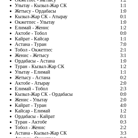
Улытау - Кызыл-Жар СК
1:1
Жетысу - Ордабасы
1:0
Кызыл-Жар СК - Атырау
0:1
Окжетпес - Улытау
1:0
Елимай - Женис
1:2
Актобе - Тобол
0:0
Кайрат - Кайсар
1:1
Астана - Туран
7:0
Тобол - Окжетпес
2:1
Женис - Жетысу
3:1
Ордабасы - Астана
1:0
Туран - Кызыл-Жар СК
1:2
Улытау - Елимай
1:1
Жетысу - Астана
0:2
Актобе - Атырау
2:0
Елимай - Тобол
2:3
Кызыл-Жар СК - Ордабасы
0:0
Женис - Улытау
2:0
Кайрат - Туран
4:0
Кайсар - Елимай
1:2
Ордабасы - Кайрат
0:1
Туран - Актобе
0:3
Тобол - Женис
2:2
Астана - Кызыл-Жар СК
3:3