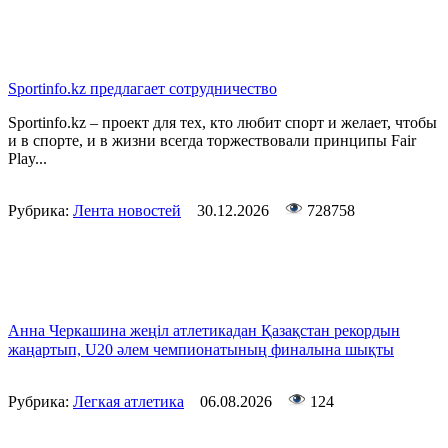
Sportinfo.kz предлагает сотрудничество
Sportinfo.kz – проект для тех, кто любит спорт и желает, чтобы
и в спорте, и в жизни всегда торжествовали принципы Fair
Play...
Рубрика:
Лента новостей
30.12.2026
728758
Анна Черкашина жеңіл атлетикадан Қазақстан рекордын
жаңартып, U20 әлем чемпионатының финалына шықты
Рубрика:
Легкая атлетика
06.08.2026
124