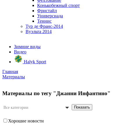
Фехтование
Конькобежный спорт
Фристайл
Универсиада
Теннис
Тур де Франс-2014
Вуэльта 2014
Зимние виды
Видео
Halyk Sport
Главная
Материалы
Материалы по тегу "Джанни Инфантино"
Показать
Все категории
Хорошие новости