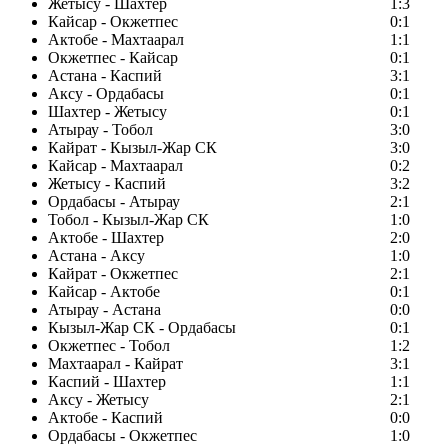
Жетысу - Шахтер
1:3
Кайсар - Окжетпес
0:1
Актобе - Махтаарал
1:1
Окжетпес - Кайсар
0:1
Астана - Каспий
3:1
Аксу - Ордабасы
0:1
Шахтер - Жетысу
0:1
Атырау - Тобол
3:0
Кайрат - Кызыл-Жар СК
3:0
Кайсар - Махтаарал
0:2
Жетысу - Каспий
3:2
Ордабасы - Атырау
2:1
Тобол - Кызыл-Жар СК
1:0
Актобе - Шахтер
2:0
Астана - Аксу
1:0
Кайрат - Окжетпес
2:1
Кайсар - Актобе
0:1
Атырау - Астана
0:0
Кызыл-Жар СК - Ордабасы
0:1
Окжетпес - Тобол
1:2
Махтаарал - Кайрат
3:1
Каспий - Шахтер
1:1
Аксу - Жетысу
2:1
Актобе - Каспий
0:0
Ордабасы - Окжетпес
1:0