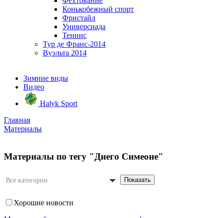
Фехтование
Конькобежный спорт
Фристайл
Универсиада
Теннис
Тур де Франс-2014
Вуэльта 2014
Зимние виды
Видео
Halyk Sport
Главная
Материалы
Материалы по тегу "Диего Симеоне"
Показать
Все категории
Хорошие новости