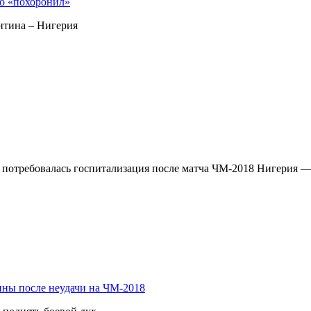
го «похоронил»
ентина – Нигерия
потребовалась госпитализация после матча ЧМ-2018 Нигерия 
ины после неудачи на ЧМ-2018