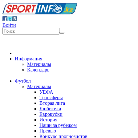
Войти
Информация
Материалы
Календарь
Футбол
Материалы
УЕФА
Трансферы
Вторая лига
Любители
Еврокубки
История
Наши за рубежом
Превью
Конкурс прогнозистов