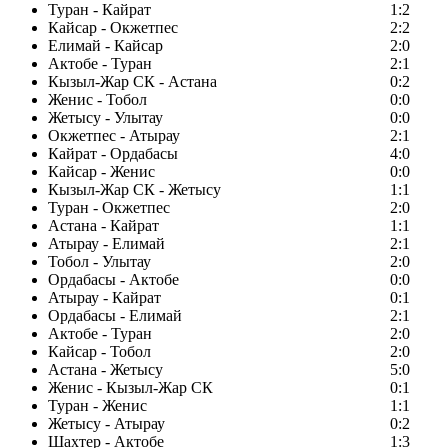
Туран - Кайрат
1:2
Кайсар - Окжетпес
2:2
Елимай - Кайсар
2:0
Актобе - Туран
2:1
Кызыл-Жар СК - Астана
0:2
Женис - Тобол
0:0
Жетысу - Улытау
0:0
Окжетпес - Атырау
2:1
Кайрат - Ордабасы
4:0
Кайсар - Женис
0:0
Кызыл-Жар СК - Жетысу
1:1
Туран - Окжетпес
2:0
Астана - Кайрат
1:1
Атырау - Елимай
2:1
Тобол - Улытау
2:0
Ордабасы - Актобе
0:0
Атырау - Кайрат
0:1
Ордабасы - Елимай
2:1
Актобе - Туран
2:0
Кайсар - Тобол
2:0
Астана - Жетысу
5:0
Женис - Кызыл-Жар СК
0:1
Туран - Женис
1:1
Жетысу - Атырау
0:2
Шахтер - Актобе
1:3