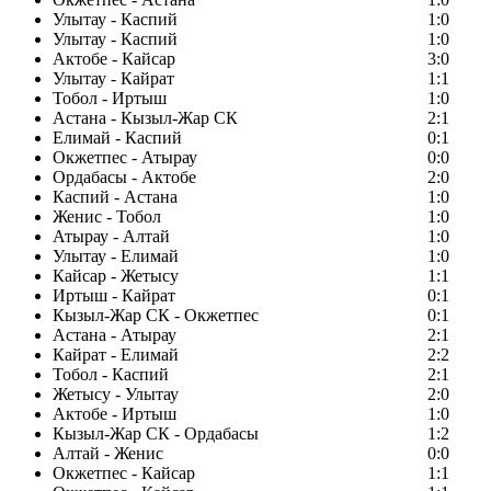
Улытау - Каспий
1:0
Улытау - Каспий
1:0
Актобе - Кайсар
3:0
Улытау - Кайрат
1:1
Тобол - Иртыш
1:0
Астана - Кызыл-Жар СК
2:1
Елимай - Каспий
0:1
Окжетпес - Атырау
0:0
Ордабасы - Актобе
2:0
Каспий - Астана
1:0
Женис - Тобол
1:0
Атырау - Алтай
1:0
Улытау - Елимай
1:0
Кайсар - Жетысу
1:1
Иртыш - Кайрат
0:1
Кызыл-Жар СК - Окжетпес
0:1
Астана - Атырау
2:1
Кайрат - Елимай
2:2
Тобол - Каспий
2:1
Жетысу - Улытау
2:0
Актобе - Иртыш
1:0
Кызыл-Жар СК - Ордабасы
1:2
Алтай - Женис
0:0
Окжетпес - Кайсар
1:1