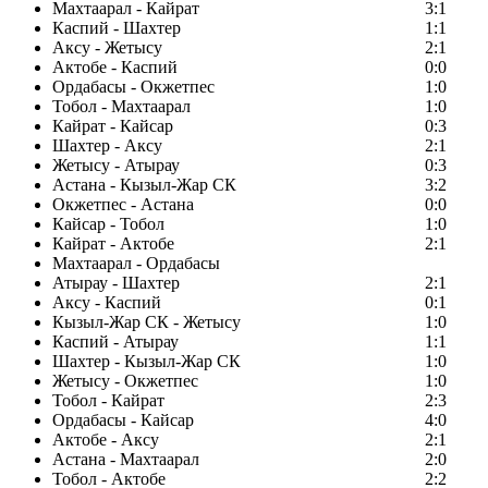
Махтаарал - Кайрат
3:1
Каспий - Шахтер
1:1
Аксу - Жетысу
2:1
Актобе - Каспий
0:0
Ордабасы - Окжетпес
1:0
Тобол - Махтаарал
1:0
Кайрат - Кайсар
0:3
Шахтер - Аксу
2:1
Жетысу - Атырау
0:3
Астана - Кызыл-Жар СК
3:2
Окжетпес - Астана
0:0
Кайсар - Тобол
1:0
Кайрат - Актобе
2:1
Махтаарал - Ордабасы
Атырау - Шахтер
2:1
Аксу - Каспий
0:1
Кызыл-Жар СК - Жетысу
1:0
Каспий - Атырау
1:1
Шахтер - Кызыл-Жар СК
1:0
Жетысу - Окжетпес
1:0
Тобол - Кайрат
2:3
Ордабасы - Кайсар
4:0
Актобе - Аксу
2:1
Астана - Махтаарал
2:0
Тобол - Актобе
2:2