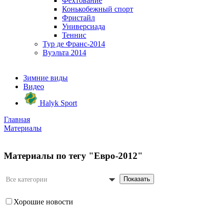
Фехтование
Конькобежный спорт
Фристайл
Универсиада
Теннис
Тур де Франс-2014
Вуэльта 2014
Зимние виды
Видео
Halyk Sport
Главная
Материалы
Материалы по тегу "Евро-2012"
Показать
Все категории
Хорошие новости