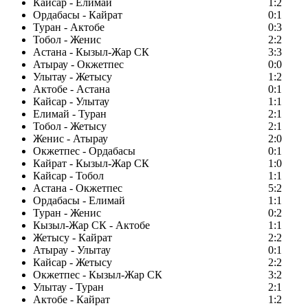
Кайсар - Елимай
1:2
Ордабасы - Кайрат
0:1
Туран - Актобе
0:3
Тобол - Женис
2:2
Астана - Кызыл-Жар СК
3:3
Атырау - Окжетпес
0:0
Улытау - Жетысу
1:2
Актобе - Астана
0:1
Кайсар - Улытау
1:1
Елимай - Туран
2:1
Тобол - Жетысу
2:1
Женис - Атырау
2:0
Окжетпес - Ордабасы
0:1
Кайрат - Кызыл-Жар СК
1:0
Кайсар - Тобол
1:1
Астана - Окжетпес
5:2
Ордабасы - Елимай
1:1
Туран - Женис
0:2
Кызыл-Жар СК - Актобе
1:1
Жетысу - Кайрат
2:2
Атырау - Улытау
0:1
Кайсар - Жетысу
2:2
Окжетпес - Кызыл-Жар СК
3:2
Улытау - Туран
2:1
Актобе - Кайрат
1:2