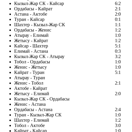
Кызыл-Жар СК - Кайсар
6:2
Ордабасы - Кайрат
2:1
Астана - Актобе
2:0
Туран - Кайсар
0:1
Шахтер - Кызыл-Жар СК
1:1
Ордабасы - Женис
1:2
Атырау - Елимай
1:0
Жетысу - Кайрат
1:2
Кайсар - Шахтер
5:1
Елимай - Астана
0:3
Кызыл-Жар СК - Атырау
3:2
Тобол - Ордабасы
1:0
Женис - Жетысу
1:0
Кайрат - Туран
5:1
Атырау - Туран
Женис - Тобол
2:1
Актобе - Кайрат
Жетысу - Елимай
2:0
Кызыл-Жар СК - Ордабасы
Женис - Астана
Ордабасы - Астана
2:4
Туран - Кызыл-Жар СК
1:0
Шахтер - Елимай
1:2
Тобол - Актобе
3:0
Кайрат - Кайсар
1:0