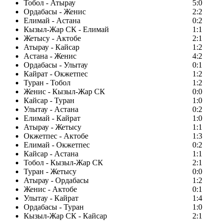
Тобол - Атырау
5:0
Ордабасы - Женис
2:2
Елимай - Астана
0:2
Кызыл-Жар СК - Елимай
1:1
Жетысу - Актобе
2:1
Атырау - Кайсар
1:2
Астана - Женис
4:2
Ордабасы - Улытау
0:1
Кайрат - Окжетпес
1:2
Туран - Тобол
1:2
Женис - Кызыл-Жар СК
0:0
Кайсар - Туран
1:0
Улытау - Астана
0:2
Елимай - Кайрат
1:0
Атырау - Жетысу
1:1
Окжетпес - Актобе
1:3
Елимай - Окжетпес
0:2
Кайсар - Астана
1:1
Тобол - Кызыл-Жар СК
2:1
Туран - Жетысу
0:0
Атырау - Ордабасы
1:2
Женис - Актобе
0:1
Улытау - Кайрат
1:4
Ордабасы - Туран
1:0
Кызыл-Жар СК - Кайсар
2:1