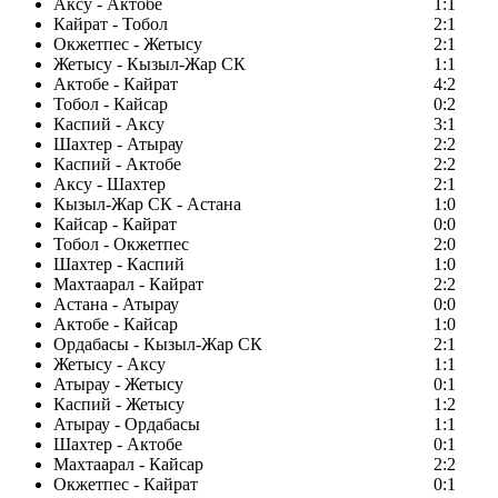
Аксу - Актобе
1:1
Кайрат - Тобол
2:1
Окжетпес - Жетысу
2:1
Жетысу - Кызыл-Жар СК
1:1
Актобе - Кайрат
4:2
Тобол - Кайсар
0:2
Каспий - Аксу
3:1
Шахтер - Атырау
2:2
Каспий - Актобе
2:2
Аксу - Шахтер
2:1
Кызыл-Жар СК - Астана
1:0
Кайсар - Кайрат
0:0
Тобол - Окжетпес
2:0
Шахтер - Каспий
1:0
Махтаарал - Кайрат
2:2
Астана - Атырау
0:0
Актобе - Кайсар
1:0
Ордабасы - Кызыл-Жар СК
2:1
Жетысу - Аксу
1:1
Атырау - Жетысу
0:1
Каспий - Жетысу
1:2
Атырау - Ордабасы
1:1
Шахтер - Актобе
0:1
Махтаарал - Кайсар
2:2
Окжетпес - Кайрат
0:1