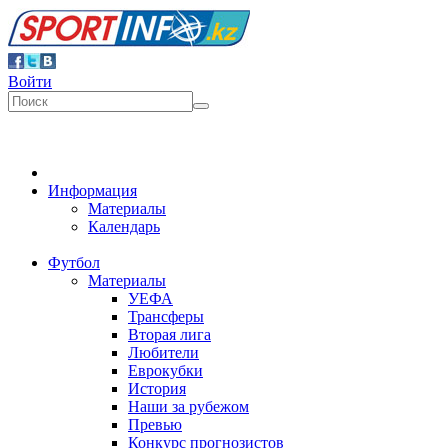
Войти
Информация
Материалы
Календарь
Футбол
Материалы
УЕФА
Трансферы
Вторая лига
Любители
Еврокубки
История
Наши за рубежом
Превью
Конкурс прогнозистов