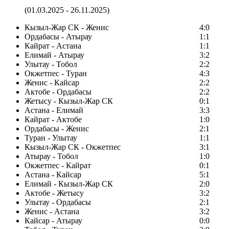
(01.03.2025 - 26.11.2025)
Кызыл-Жар СК - Женис
4:0
Ордабасы - Атырау
1:1
Кайрат - Астана
1:1
Елимай - Атырау
3:2
Улытау - Тобол
2:2
Окжетпес - Туран
4:3
Женис - Кайсар
2:2
Актобе - Ордабасы
2:2
Жетысу - Кызыл-Жар СК
0:1
Астана - Елимай
3:3
Кайрат - Актобе
1:0
Ордабасы - Женис
2:1
Туран - Улытау
1:1
Кызыл-Жар СК - Окжетпес
3:1
Атырау - Тобол
1:0
Окжетпес - Кайрат
0:1
Астана - Кайсар
5:1
Елимай - Кызыл-Жар СК
2:0
Актобе - Жетысу
3:2
Улытау - Ордабасы
2:1
Женис - Астана
3:2
Кайсар - Атырау
0:0