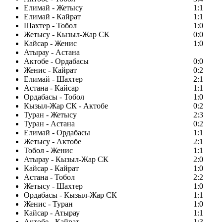
Елимай - Жетысу
1:1
Елимай - Кайрат
1:1
Шахтер - Тобол
1:0
Жетысу - Кызыл-Жар СК
0:0
Кайсар - Женис
1:0
Атырау - Астана
Актобе - Ордабасы
0:0
Женис - Кайрат
0:2
Елимай - Шахтер
2:1
Астана - Кайсар
1:1
Ордабасы - Тобол
1:0
Кызыл-Жар СК - Актобе
0:2
Туран - Жетысу
2:3
Туран - Астана
0:2
Елимай - Ордабасы
1:1
Жетысу - Актобе
2:1
Тобол - Женис
1:1
Атырау - Кызыл-Жар СК
2:0
Кайсар - Кайрат
1:0
Астана - Тобол
2:2
Жетысу - Шахтер
1:0
Ордабасы - Кызыл-Жар СК
1:1
Женис - Туран
1:0
Кайсар - Атырау
1:1
Актобе - Кайрат
1:3