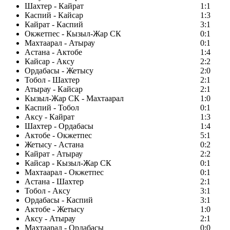
Шахтер - Кайрат
1:1
Каспий - Кайсар
1:3
Кайрат - Каспий
3:1
Окжетпес - Кызыл-Жар СК
0:1
Махтаарал - Атырау
0:1
Астана - Актобе
1:4
Кайсар - Аксу
2:2
Ордабасы - Жетысу
2:0
Тобол - Шахтер
2:1
Атырау - Кайсар
2:1
Кызыл-Жар СК - Махтаарал
1:0
Каспий - Тобол
0:1
Аксу - Кайрат
1:3
Шахтер - Ордабасы
1:4
Актобе - Окжетпес
5:1
Жетысу - Астана
0:2
Кайрат - Атырау
2:2
Кайсар - Кызыл-Жар СК
0:1
Махтаарал - Окжетпес
0:1
Астана - Шахтер
2:1
Тобол - Аксу
3:1
Ордабасы - Каспий
3:1
Актобе - Жетысу
1:0
Аксу - Атырау
2:1
Махтаарал - Ордабасы
0:0