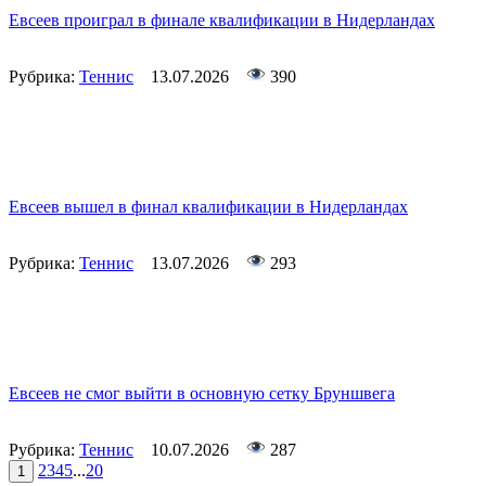
Евсеев проиграл в финале квалификации в Нидерландах
Рубрика:
Теннис
13.07.2026
390
Евсеев вышел в финал квалификации в Нидерландах
Рубрика:
Теннис
13.07.2026
293
Евсеев не смог выйти в основную сетку Бруншвега
Рубрика:
Теннис
10.07.2026
287
2
3
4
5
...
20
1