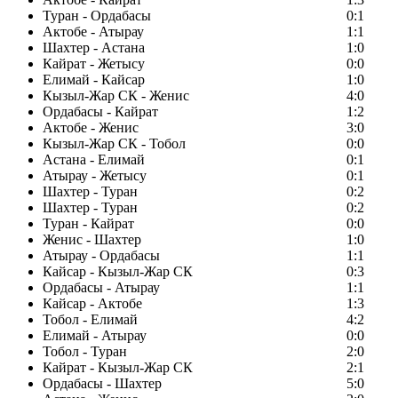
Туран - Ордабасы
0:1
Актобе - Атырау
1:1
Шахтер - Астана
1:0
Кайрат - Жетысу
0:0
Елимай - Кайсар
1:0
Кызыл-Жар СК - Женис
4:0
Ордабасы - Кайрат
1:2
Актобе - Женис
3:0
Кызыл-Жар СК - Тобол
0:0
Астана - Елимай
0:1
Атырау - Жетысу
0:1
Шахтер - Туран
0:2
Шахтер - Туран
0:2
Туран - Кайрат
0:0
Женис - Шахтер
1:0
Атырау - Ордабасы
1:1
Кайсар - Кызыл-Жар СК
0:3
Ордабасы - Атырау
1:1
Кайсар - Актобе
1:3
Тобол - Елимай
4:2
Елимай - Атырау
0:0
Тобол - Туран
2:0
Кайрат - Кызыл-Жар СК
2:1
Ордабасы - Шахтер
5:0