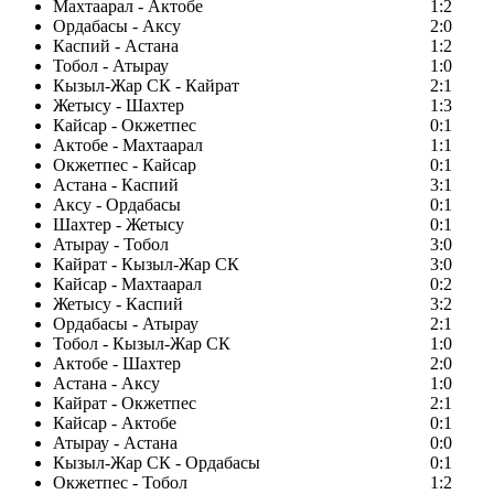
Махтаарал - Актобе
1:2
Ордабасы - Аксу
2:0
Каспий - Астана
1:2
Тобол - Атырау
1:0
Кызыл-Жар СК - Кайрат
2:1
Жетысу - Шахтер
1:3
Кайсар - Окжетпес
0:1
Актобе - Махтаарал
1:1
Окжетпес - Кайсар
0:1
Астана - Каспий
3:1
Аксу - Ордабасы
0:1
Шахтер - Жетысу
0:1
Атырау - Тобол
3:0
Кайрат - Кызыл-Жар СК
3:0
Кайсар - Махтаарал
0:2
Жетысу - Каспий
3:2
Ордабасы - Атырау
2:1
Тобол - Кызыл-Жар СК
1:0
Актобе - Шахтер
2:0
Астана - Аксу
1:0
Кайрат - Окжетпес
2:1
Кайсар - Актобе
0:1
Атырау - Астана
0:0
Кызыл-Жар СК - Ордабасы
0:1
Окжетпес - Тобол
1:2