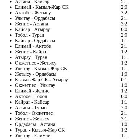
Астана - Кайсар
5:1
Елимай - Кызыл-Жар СК
2:0
Актобе - Жетысу
3:2
Улытау - Ордабасы
2:1
Женис - Астана
3:2
Кайсар - Атырау
0:0
Тобол - Туран
2:0
Кайсар - Ордабасы
1:1
Елимай - Актобе
2:1
Женис - Кайрат
1:2
Атырау - Туран
1:1
Окжетпес - Жетысу
1:2
Улытау - Кызыл-Жар СК
1:1
Жетысу - Ордабасы
1:0
Кызыл-Жар СК - Атырау
0:1
Окжетпес - Улытау
1:0
Елимай - Женис
1:2
Актобе - Тобол
0:0
Кайрат - Кайсар
1:1
Астана - Туран
7:0
Тобол - Окжетпес
2:1
Женис - Жетысу
3:1
Ордабасы - Астана
1:0
Туран - Кызыл-Жар СК
1:2
Улытау - Елимай
1:1