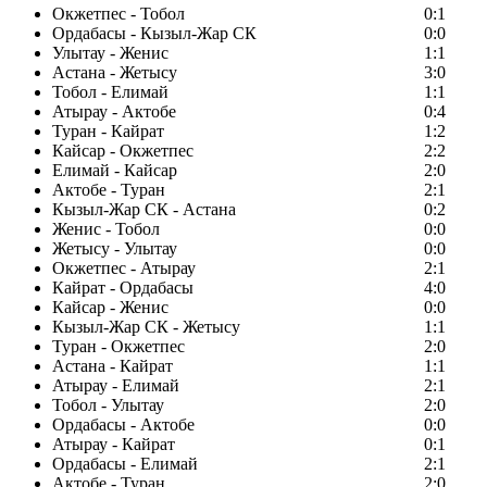
Окжетпес - Тобол
0:1
Ордабасы - Кызыл-Жар СК
0:0
Улытау - Женис
1:1
Астана - Жетысу
3:0
Тобол - Елимай
1:1
Атырау - Актобе
0:4
Туран - Кайрат
1:2
Кайсар - Окжетпес
2:2
Елимай - Кайсар
2:0
Актобе - Туран
2:1
Кызыл-Жар СК - Астана
0:2
Женис - Тобол
0:0
Жетысу - Улытау
0:0
Окжетпес - Атырау
2:1
Кайрат - Ордабасы
4:0
Кайсар - Женис
0:0
Кызыл-Жар СК - Жетысу
1:1
Туран - Окжетпес
2:0
Астана - Кайрат
1:1
Атырау - Елимай
2:1
Тобол - Улытау
2:0
Ордабасы - Актобе
0:0
Атырау - Кайрат
0:1
Ордабасы - Елимай
2:1
Актобе - Туран
2:0