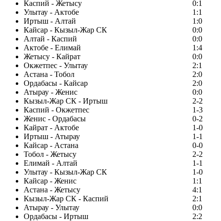
Каспий - Жетысу
0:1
Улытау - Актобе
1:1
Иртыш - Алтай
1:0
Кайсар - Кызыл-Жар СК
0:0
Алтай - Каспий
0:0
Актобе - Елимай
1:4
Жетысу - Кайрат
0:0
Окжетпес - Улытау
2:1
Астана - Тобол
2:0
Ордабасы - Кайсар
2:0
Атырау - Женис
0:0
Кызыл-Жар СК - Иртыш
2-2
Каспий - Окжетпес
1-3
Женис - Ордабасы
0-2
Кайрат - Актобе
1-0
Иртыш - Атырау
1-1
Кайсар - Астана
0-0
Тобол - Жетысу
2-2
Елимай - Алтай
1-1
Улытау - Кызыл-Жар СК
1-0
Кайсар - Женис
1:1
Астана - Жетысу
4:1
Кызыл-Жар СК - Каспий
2:1
Атырау - Улытау
0:0
Ордабасы - Иртыш
2:2