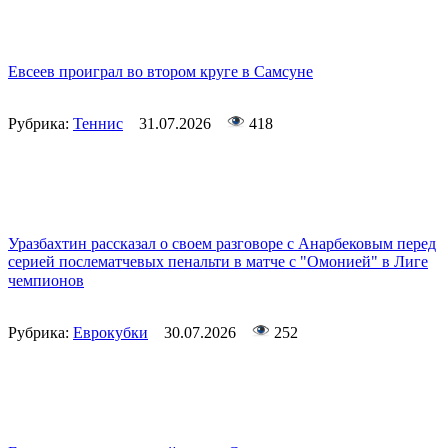
Евсеев проиграл во втором круге в Самсуне
Рубрика:
Теннис
31.07.2026
418
Уразбахтин рассказал о своем разговоре с Анарбековым перед
серией послематчевых пенальти в матче с "Омонией" в Лиге
чемпионов
Рубрика:
Еврокубки
30.07.2026
252