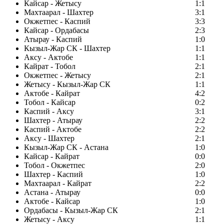
Кайсар - Жетысу
1:1
Махтаарал - Шахтер
3:1
Окжетпес - Каспий
3:3
Кайсар - Ордабасы
2:3
Атырау - Каспий
1:0
Кызыл-Жар СК - Шахтер
1:1
Аксу - Актобе
1:1
Кайрат - Тобол
2:1
Окжетпес - Жетысу
2:1
Жетысу - Кызыл-Жар СК
1:1
Актобе - Кайрат
4:2
Тобол - Кайсар
0:2
Каспий - Аксу
3:1
Шахтер - Атырау
2:2
Каспий - Актобе
2:2
Аксу - Шахтер
2:1
Кызыл-Жар СК - Астана
1:0
Кайсар - Кайрат
0:0
Тобол - Окжетпес
2:0
Шахтер - Каспий
1:0
Махтаарал - Кайрат
2:2
Астана - Атырау
0:0
Актобе - Кайсар
1:0
Ордабасы - Кызыл-Жар СК
2:1
Жетысу - Аксу
1:1