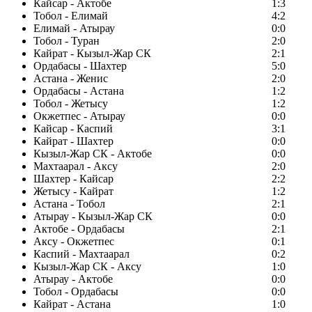
Кайсар - Актобе
1:3
Тобол - Елимай
4:2
Елимай - Атырау
0:0
Тобол - Туран
2:0
Кайрат - Кызыл-Жар СК
2:1
Ордабасы - Шахтер
5:0
Астана - Женис
2:0
Ордабасы - Астана
1:2
Тобол - Жетысу
1:2
Окжетпес - Атырау
0:0
Кайсар - Каспий
3:1
Кайрат - Шахтер
0:0
Кызыл-Жар СК - Актобе
0:0
Махтаарал - Аксу
2:0
Шахтер - Кайсар
2:2
Жетысу - Кайрат
1:2
Астана - Тобол
2:1
Атырау - Кызыл-Жар СК
0:0
Актобе - Ордабасы
2:1
Аксу - Окжетпес
0:1
Каспий - Махтаарал
0:2
Кызыл-Жар СК - Аксу
1:0
Атырау - Актобе
0:0
Тобол - Ордабасы
0:0
Кайрат - Астана
1:0