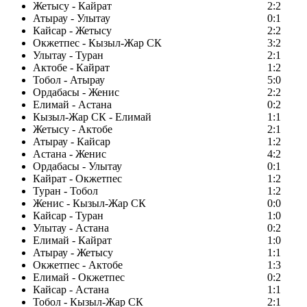
Жетысу - Кайрат
2:2
Атырау - Улытау
0:1
Кайсар - Жетысу
2:2
Окжетпес - Кызыл-Жар СК
3:2
Улытау - Туран
2:1
Актобе - Кайрат
1:2
Тобол - Атырау
5:0
Ордабасы - Женис
2:2
Елимай - Астана
0:2
Кызыл-Жар СК - Елимай
1:1
Жетысу - Актобе
2:1
Атырау - Кайсар
1:2
Астана - Женис
4:2
Ордабасы - Улытау
0:1
Кайрат - Окжетпес
1:2
Туран - Тобол
1:2
Женис - Кызыл-Жар СК
0:0
Кайсар - Туран
1:0
Улытау - Астана
0:2
Елимай - Кайрат
1:0
Атырау - Жетысу
1:1
Окжетпес - Актобе
1:3
Елимай - Окжетпес
0:2
Кайсар - Астана
1:1
Тобол - Кызыл-Жар СК
2:1