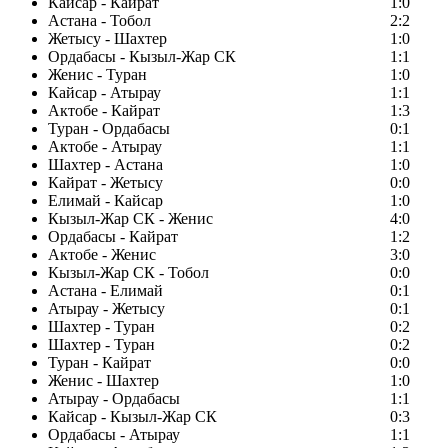
Кайсар - Кайрат
1:0
Астана - Тобол
2:2
Жетысу - Шахтер
1:0
Ордабасы - Кызыл-Жар СК
1:1
Женис - Туран
1:0
Кайсар - Атырау
1:1
Актобе - Кайрат
1:3
Туран - Ордабасы
0:1
Актобе - Атырау
1:1
Шахтер - Астана
1:0
Кайрат - Жетысу
0:0
Елимай - Кайсар
1:0
Кызыл-Жар СК - Женис
4:0
Ордабасы - Кайрат
1:2
Актобе - Женис
3:0
Кызыл-Жар СК - Тобол
0:0
Астана - Елимай
0:1
Атырау - Жетысу
0:1
Шахтер - Туран
0:2
Шахтер - Туран
0:2
Туран - Кайрат
0:0
Женис - Шахтер
1:0
Атырау - Ордабасы
1:1
Кайсар - Кызыл-Жар СК
0:3
Ордабасы - Атырау
1:1