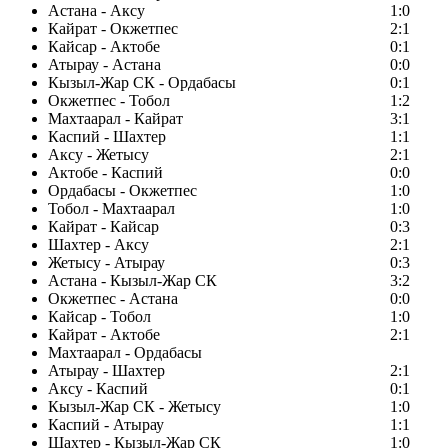
Астана - Аксу
1:0
Кайрат - Окжетпес
2:1
Кайсар - Актобе
0:1
Атырау - Астана
0:0
Кызыл-Жар СК - Ордабасы
0:1
Окжетпес - Тобол
1:2
Махтаарал - Кайрат
3:1
Каспий - Шахтер
1:1
Аксу - Жетысу
2:1
Актобе - Каспий
0:0
Ордабасы - Окжетпес
1:0
Тобол - Махтаарал
1:0
Кайрат - Кайсар
0:3
Шахтер - Аксу
2:1
Жетысу - Атырау
0:3
Астана - Кызыл-Жар СК
3:2
Окжетпес - Астана
0:0
Кайсар - Тобол
1:0
Кайрат - Актобе
2:1
Махтаарал - Ордабасы
Атырау - Шахтер
2:1
Аксу - Каспий
0:1
Кызыл-Жар СК - Жетысу
1:0
Каспий - Атырау
1:1
Шахтер - Кызыл-Жар СК
1:0