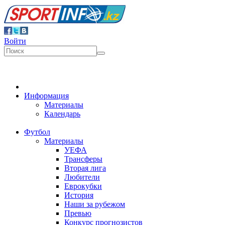
Войти
Информация
Материалы
Календарь
Футбол
Материалы
УЕФА
Трансферы
Вторая лига
Любители
Еврокубки
История
Наши за рубежом
Превью
Конкурс прогнозистов