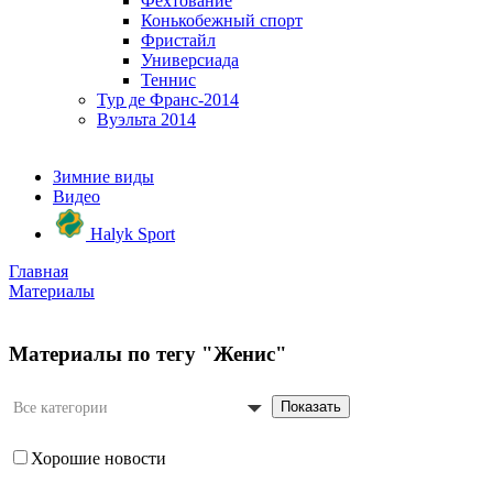
Фехтование
Конькобежный спорт
Фристайл
Универсиада
Теннис
Тур де Франс-2014
Вуэльта 2014
Зимние виды
Видео
Halyk Sport
Главная
Материалы
Материалы по тегу "Женис"
Показать
Все категории
Хорошие новости