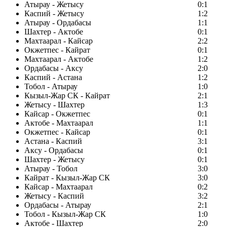
Атырау - Жетысу
0:1
Каспий - Жетысу
1:2
Атырау - Ордабасы
1:1
Шахтер - Актобе
0:1
Махтаарал - Кайсар
2:2
Окжетпес - Кайрат
0:1
Махтаарал - Актобе
1:2
Ордабасы - Аксу
2:0
Каспий - Астана
1:2
Тобол - Атырау
1:0
Кызыл-Жар СК - Кайрат
2:1
Жетысу - Шахтер
1:3
Кайсар - Окжетпес
0:1
Актобе - Махтаарал
1:1
Окжетпес - Кайсар
0:1
Астана - Каспий
3:1
Аксу - Ордабасы
0:1
Шахтер - Жетысу
0:1
Атырау - Тобол
3:0
Кайрат - Кызыл-Жар СК
3:0
Кайсар - Махтаарал
0:2
Жетысу - Каспий
3:2
Ордабасы - Атырау
2:1
Тобол - Кызыл-Жар СК
1:0
Актобе - Шахтер
2:0