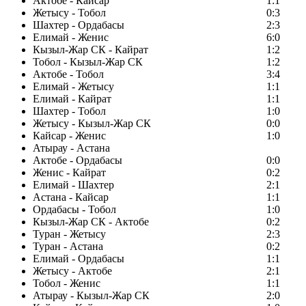
Актобе - Кайсар
1:1
Жетысу - Тобол
0:3
Шахтер - Ордабасы
2:3
Елимай - Женис
6:0
Кызыл-Жар СК - Кайрат
1:2
Тобол - Кызыл-Жар СК
1:2
Актобе - Тобол
3:4
Елимай - Жетысу
1:1
Елимай - Кайрат
1:1
Шахтер - Тобол
1:0
Жетысу - Кызыл-Жар СК
0:0
Кайсар - Женис
1:0
Атырау - Астана
Актобе - Ордабасы
0:0
Женис - Кайрат
0:2
Елимай - Шахтер
2:1
Астана - Кайсар
1:1
Ордабасы - Тобол
1:0
Кызыл-Жар СК - Актобе
0:2
Туран - Жетысу
2:3
Туран - Астана
0:2
Елимай - Ордабасы
1:1
Жетысу - Актобе
2:1
Тобол - Женис
1:1
Атырау - Кызыл-Жар СК
2:0