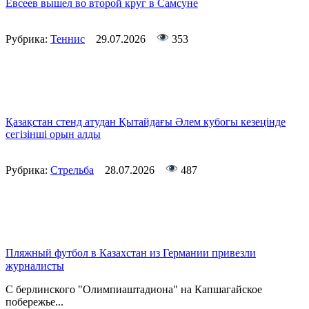
Евсеев вышел во второй круг в Самсуне
Рубрика:
Теннис
29.07.2026
353
Қазақстан стенд атудан Қытайдағы Әлем кубогы кезеңінде
сегізінші орын алды
Рубрика:
Стрельба
28.07.2026
487
Пляжный футбол в Казахстан из Германии привезли
журналисты
С берлинского "Олимпиаштадиона" на Капшагайское
побережье...