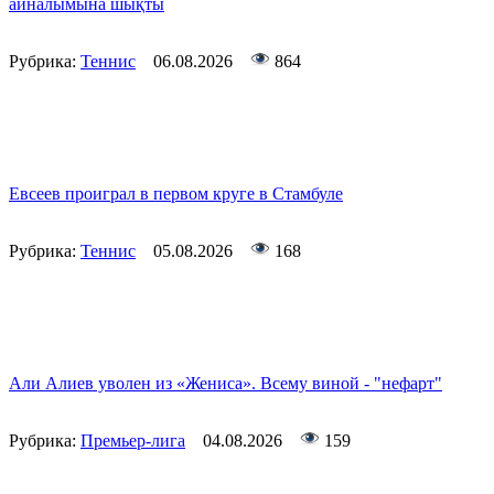
айналымына шықты
Рубрика:
Теннис
06.08.2026
864
Евсеев проиграл в первом круге в Стамбуле
Рубрика:
Теннис
05.08.2026
168
Али Алиев уволен из «Жениса». Всему виной - "нефарт"
Рубрика:
Премьер-лига
04.08.2026
159