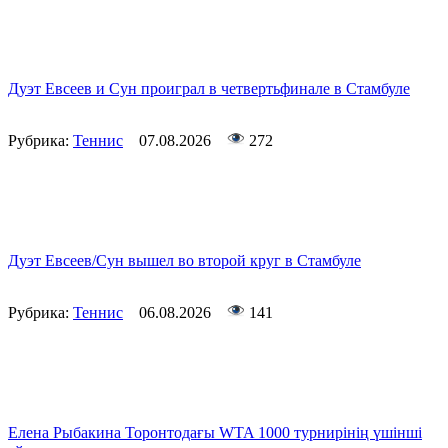
Дуэт Евсеев и Сун проиграл в четвертьфинале в Стамбуле
Рубрика:
Теннис
07.08.2026
272
Дуэт Евсеев/Сун вышел во второй круг в Стамбуле
Рубрика:
Теннис
06.08.2026
141
Елена Рыбакина Торонтодағы WTA 1000 турнирінің үшінші