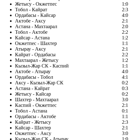
Жетысу - Окжетпес
1:0
Тобол - Кайрат
2:3
Ордабасы - Кайсар
4:0
Актобе - Аксу
2:1
Астана - Махтаарал
2:0
Тобол - Актобе
2:2
Кайсар - Астана
1:2
Окжетпес - Шахтер
1:1
Атырау - Аксу
2:1
Кайрат - Ордабасы
2:2
Махтаарал - Жетысу
1:2
Кызыл-Жар СК - Каспий
1:1
Актобе - Атырау
4:0
Ордабасы - Тобол
4:1
Аксу - Кызыл-Жар СК
0:2
Астана - Кайрат
0:3
Жетысу - Кайсар
0:2
Шахтер - Махтаарал
3:0
Каспий - Окжетпес
2:1
Тобол - Астана
0:1
Ордабасы - Актобе
1:1
Кайрат - Жетысу
2:3
Кайсар - Шахтер
2:1
Окжетпес - Аксу
3:0
Кызыл-Жар СК - Атырау
1:0