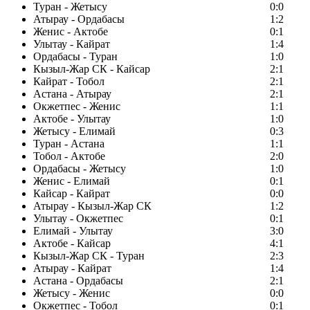
Туран - Жетысу
0:0
Атырау - Ордабасы
1:2
Женис - Актобе
0:1
Улытау - Кайрат
1:4
Ордабасы - Туран
1:0
Кызыл-Жар СК - Кайсар
2:1
Кайрат - Тобол
2:1
Астана - Атырау
2:1
Окжетпес - Женис
1:1
Актобе - Улытау
1:0
Жетысу - Елимай
0:3
Туран - Астана
1:1
Тобол - Актобе
2:0
Ордабасы - Жетысу
1:0
Женис - Елимай
0:1
Кайсар - Кайрат
0:0
Атырау - Кызыл-Жар СК
1:2
Улытау - Окжетпес
0:1
Елимай - Улытау
3:0
Актобе - Кайсар
4:1
Кызыл-Жар СК - Туран
2:3
Атырау - Кайрат
1:4
Астана - Ордабасы
2:1
Жетысу - Женис
0:0
Окжетпес - Тобол
0:1