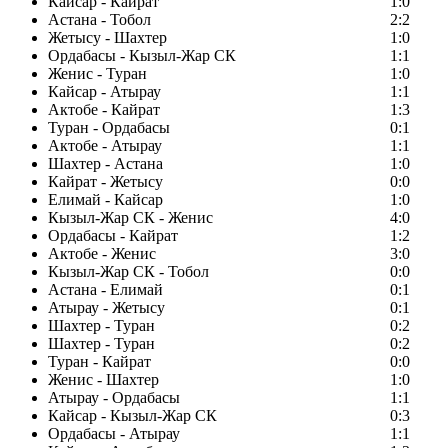
Кайсар - Кайрат
1:0
Астана - Тобол
2:2
Жетысу - Шахтер
1:0
Ордабасы - Кызыл-Жар СК
1:1
Женис - Туран
1:0
Кайсар - Атырау
1:1
Актобе - Кайрат
1:3
Туран - Ордабасы
0:1
Актобе - Атырау
1:1
Шахтер - Астана
1:0
Кайрат - Жетысу
0:0
Елимай - Кайсар
1:0
Кызыл-Жар СК - Женис
4:0
Ордабасы - Кайрат
1:2
Актобе - Женис
3:0
Кызыл-Жар СК - Тобол
0:0
Астана - Елимай
0:1
Атырау - Жетысу
0:1
Шахтер - Туран
0:2
Шахтер - Туран
0:2
Туран - Кайрат
0:0
Женис - Шахтер
1:0
Атырау - Ордабасы
1:1
Кайсар - Кызыл-Жар СК
0:3
Ордабасы - Атырау
1:1