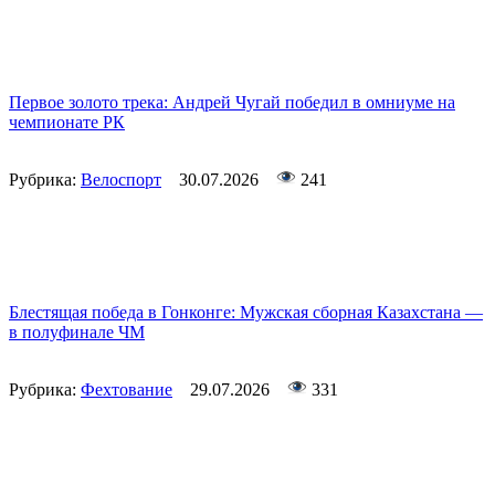
Первое золото трека: Андрей Чугай победил в омниуме на
чемпионате РК
Рубрика:
Велоспорт
30.07.2026
241
Блестящая победа в Гонконге: Мужская сборная Казахстана —
в полуфинале ЧМ
Рубрика:
Фехтование
29.07.2026
331