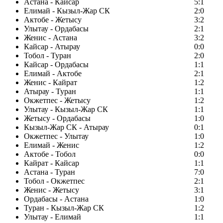
Астана - Кайсар
5:1
Елимай - Кызыл-Жар СК
2:0
Актобе - Жетысу
3:2
Улытау - Ордабасы
2:1
Женис - Астана
3:2
Кайсар - Атырау
0:0
Тобол - Туран
2:0
Кайсар - Ордабасы
1:1
Елимай - Актобе
2:1
Женис - Кайрат
1:2
Атырау - Туран
1:1
Окжетпес - Жетысу
1:2
Улытау - Кызыл-Жар СК
1:1
Жетысу - Ордабасы
1:0
Кызыл-Жар СК - Атырау
0:1
Окжетпес - Улытау
1:0
Елимай - Женис
1:2
Актобе - Тобол
0:0
Кайрат - Кайсар
1:1
Астана - Туран
7:0
Тобол - Окжетпес
2:1
Женис - Жетысу
3:1
Ордабасы - Астана
1:0
Туран - Кызыл-Жар СК
1:2
Улытау - Елимай
1:1