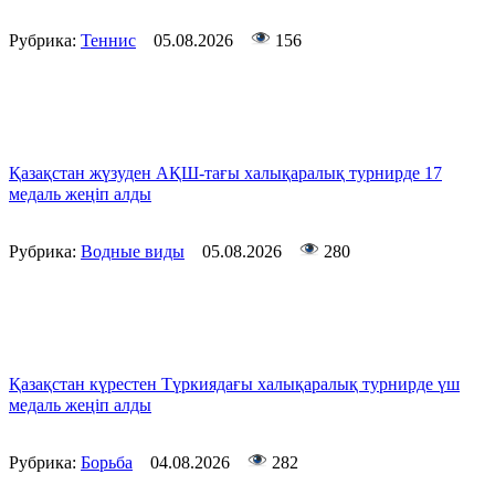
Рубрика:
Теннис
05.08.2026
156
Қазақстан жүзуден АҚШ-тағы халықаралық турнирде 17
медаль жеңіп алды
Рубрика:
Водные виды
05.08.2026
280
Қазақстан күрестен Түркиядағы халықаралық турнирде үш
медаль жеңіп алды
Рубрика:
Борьба
04.08.2026
282