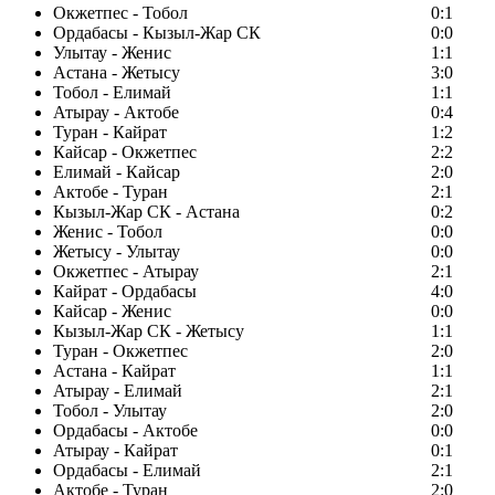
Окжетпес - Тобол
0:1
Ордабасы - Кызыл-Жар СК
0:0
Улытау - Женис
1:1
Астана - Жетысу
3:0
Тобол - Елимай
1:1
Атырау - Актобе
0:4
Туран - Кайрат
1:2
Кайсар - Окжетпес
2:2
Елимай - Кайсар
2:0
Актобе - Туран
2:1
Кызыл-Жар СК - Астана
0:2
Женис - Тобол
0:0
Жетысу - Улытау
0:0
Окжетпес - Атырау
2:1
Кайрат - Ордабасы
4:0
Кайсар - Женис
0:0
Кызыл-Жар СК - Жетысу
1:1
Туран - Окжетпес
2:0
Астана - Кайрат
1:1
Атырау - Елимай
2:1
Тобол - Улытау
2:0
Ордабасы - Актобе
0:0
Атырау - Кайрат
0:1
Ордабасы - Елимай
2:1
Актобе - Туран
2:0