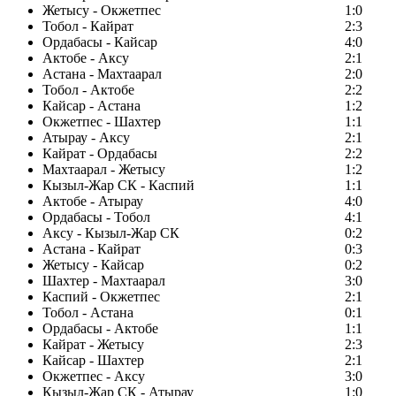
Жетысу - Окжетпес
1:0
Тобол - Кайрат
2:3
Ордабасы - Кайсар
4:0
Актобе - Аксу
2:1
Астана - Махтаарал
2:0
Тобол - Актобе
2:2
Кайсар - Астана
1:2
Окжетпес - Шахтер
1:1
Атырау - Аксу
2:1
Кайрат - Ордабасы
2:2
Махтаарал - Жетысу
1:2
Кызыл-Жар СК - Каспий
1:1
Актобе - Атырау
4:0
Ордабасы - Тобол
4:1
Аксу - Кызыл-Жар СК
0:2
Астана - Кайрат
0:3
Жетысу - Кайсар
0:2
Шахтер - Махтаарал
3:0
Каспий - Окжетпес
2:1
Тобол - Астана
0:1
Ордабасы - Актобе
1:1
Кайрат - Жетысу
2:3
Кайсар - Шахтер
2:1
Окжетпес - Аксу
3:0
Кызыл-Жар СК - Атырау
1:0