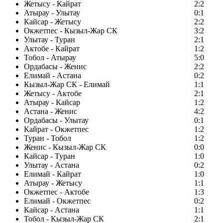
Жетысу - Кайрат
2:2
Атырау - Улытау
0:1
Кайсар - Жетысу
2:2
Окжетпес - Кызыл-Жар СК
3:2
Улытау - Туран
2:1
Актобе - Кайрат
1:2
Тобол - Атырау
5:0
Ордабасы - Женис
2:2
Елимай - Астана
0:2
Кызыл-Жар СК - Елимай
1:1
Жетысу - Актобе
2:1
Атырау - Кайсар
1:2
Астана - Женис
4:2
Ордабасы - Улытау
0:1
Кайрат - Окжетпес
1:2
Туран - Тобол
1:2
Женис - Кызыл-Жар СК
0:0
Кайсар - Туран
1:0
Улытау - Астана
0:2
Елимай - Кайрат
1:0
Атырау - Жетысу
1:1
Окжетпес - Актобе
1:3
Елимай - Окжетпес
0:2
Кайсар - Астана
1:1
Тобол - Кызыл-Жар СК
2:1