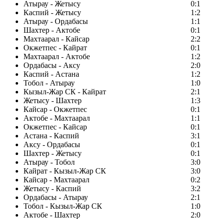
Атырау - Жетысу
0:1
Каспий - Жетысу
1:2
Атырау - Ордабасы
1:1
Шахтер - Актобе
0:1
Махтаарал - Кайсар
2:2
Окжетпес - Кайрат
0:1
Махтаарал - Актобе
1:2
Ордабасы - Аксу
2:0
Каспий - Астана
1:2
Тобол - Атырау
1:0
Кызыл-Жар СК - Кайрат
2:1
Жетысу - Шахтер
1:3
Кайсар - Окжетпес
0:1
Актобе - Махтаарал
1:1
Окжетпес - Кайсар
0:1
Астана - Каспий
3:1
Аксу - Ордабасы
0:1
Шахтер - Жетысу
0:1
Атырау - Тобол
3:0
Кайрат - Кызыл-Жар СК
3:0
Кайсар - Махтаарал
0:2
Жетысу - Каспий
3:2
Ордабасы - Атырау
2:1
Тобол - Кызыл-Жар СК
1:0
Актобе - Шахтер
2:0