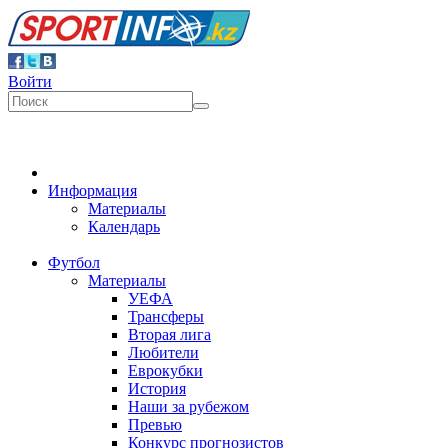
Войти
Информация
Материалы
Календарь
Футбол
Материалы
УЕФА
Трансферы
Вторая лига
Любители
Еврокубки
История
Наши за рубежом
Превью
Конкурс прогнозистов