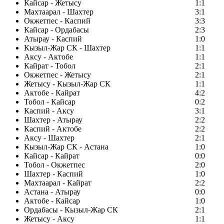
Кайсар - Жетысу
1:1
Махтаарал - Шахтер
3:1
Окжетпес - Каспий
3:3
Кайсар - Ордабасы
2:3
Атырау - Каспий
1:0
Кызыл-Жар СК - Шахтер
1:1
Аксу - Актобе
1:1
Кайрат - Тобол
2:1
Окжетпес - Жетысу
2:1
Жетысу - Кызыл-Жар СК
1:1
Актобе - Кайрат
4:2
Тобол - Кайсар
0:2
Каспий - Аксу
3:1
Шахтер - Атырау
2:2
Каспий - Актобе
2:2
Аксу - Шахтер
2:1
Кызыл-Жар СК - Астана
1:0
Кайсар - Кайрат
0:0
Тобол - Окжетпес
2:0
Шахтер - Каспий
1:0
Махтаарал - Кайрат
2:2
Астана - Атырау
0:0
Актобе - Кайсар
1:0
Ордабасы - Кызыл-Жар СК
2:1
Жетысу - Аксу
1:1