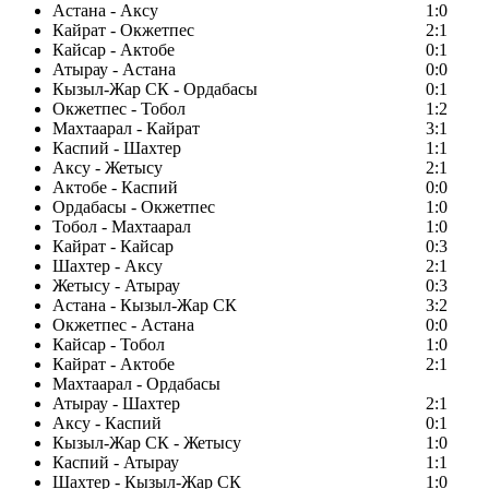
Астана - Аксу
1:0
Кайрат - Окжетпес
2:1
Кайсар - Актобе
0:1
Атырау - Астана
0:0
Кызыл-Жар СК - Ордабасы
0:1
Окжетпес - Тобол
1:2
Махтаарал - Кайрат
3:1
Каспий - Шахтер
1:1
Аксу - Жетысу
2:1
Актобе - Каспий
0:0
Ордабасы - Окжетпес
1:0
Тобол - Махтаарал
1:0
Кайрат - Кайсар
0:3
Шахтер - Аксу
2:1
Жетысу - Атырау
0:3
Астана - Кызыл-Жар СК
3:2
Окжетпес - Астана
0:0
Кайсар - Тобол
1:0
Кайрат - Актобе
2:1
Махтаарал - Ордабасы
Атырау - Шахтер
2:1
Аксу - Каспий
0:1
Кызыл-Жар СК - Жетысу
1:0
Каспий - Атырау
1:1
Шахтер - Кызыл-Жар СК
1:0