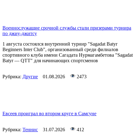
Военнослужащие срочной службы стали призерами турнира
по джиу-джитсу
1 августа состоялся внутренний турнир "Sagadat Batyr
Beginners Inter Club", организованный среди филиалов
спортивного клуба имени Сагадата Нурмагамбетова "Sagadat
Batyr — QTT" для начинающих спортсменов
Рубрика:
Другие
01.08.2026
2473
Евсеев проиграл во втором круге в Самсуне
Рубрика:
Теннис
31.07.2026
412