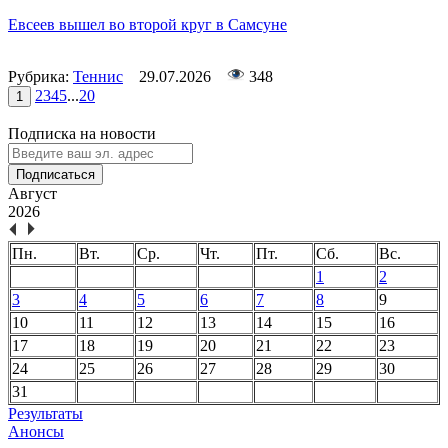
Евсеев вышел во второй круг в Самсуне
Рубрика:
Теннис
29.07.2026
348
2
3
4
5
...
20
1
Подписка на новости
Подписаться
Август
2026
Пн.
Вт.
Ср.
Чт.
Пт.
Сб.
Вс.
1
2
3
4
5
6
7
8
9
10
11
12
13
14
15
16
17
18
19
20
21
22
23
24
25
26
27
28
29
30
31
Результаты
Анонсы