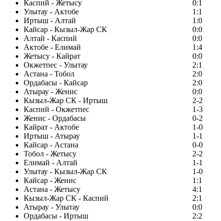
Каспий - Жетысу
0:1
Улытау - Актобе
1:1
Иртыш - Алтай
1:0
Кайсар - Кызыл-Жар СК
0:0
Алтай - Каспий
0:0
Актобе - Елимай
1:4
Жетысу - Кайрат
0:0
Окжетпес - Улытау
2:1
Астана - Тобол
2:0
Ордабасы - Кайсар
2:0
Атырау - Женис
0:0
Кызыл-Жар СК - Иртыш
2-2
Каспий - Окжетпес
1-3
Женис - Ордабасы
0-2
Кайрат - Актобе
1-0
Иртыш - Атырау
1-1
Кайсар - Астана
0-0
Тобол - Жетысу
2-2
Елимай - Алтай
1-1
Улытау - Кызыл-Жар СК
1-0
Кайсар - Женис
1:1
Астана - Жетысу
4:1
Кызыл-Жар СК - Каспий
2:1
Атырау - Улытау
0:0
Ордабасы - Иртыш
2:2