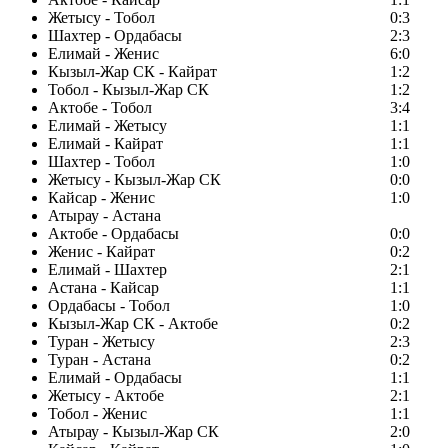
Жетысу - Тобол
0:3
Шахтер - Ордабасы
2:3
Елимай - Женис
6:0
Кызыл-Жар СК - Кайрат
1:2
Тобол - Кызыл-Жар СК
1:2
Актобе - Тобол
3:4
Елимай - Жетысу
1:1
Елимай - Кайрат
1:1
Шахтер - Тобол
1:0
Жетысу - Кызыл-Жар СК
0:0
Кайсар - Женис
1:0
Атырау - Астана
Актобе - Ордабасы
0:0
Женис - Кайрат
0:2
Елимай - Шахтер
2:1
Астана - Кайсар
1:1
Ордабасы - Тобол
1:0
Кызыл-Жар СК - Актобе
0:2
Туран - Жетысу
2:3
Туран - Астана
0:2
Елимай - Ордабасы
1:1
Жетысу - Актобе
2:1
Тобол - Женис
1:1
Атырау - Кызыл-Жар СК
2:0