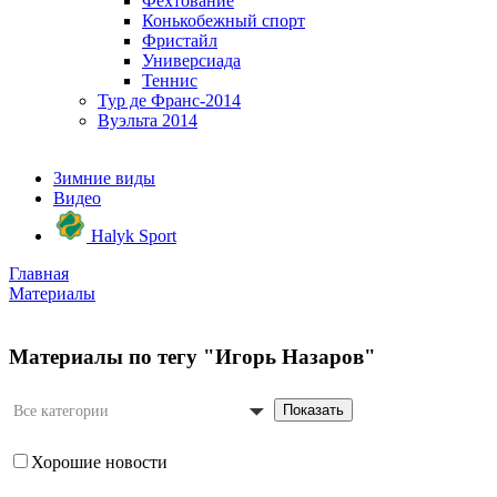
Фехтование
Конькобежный спорт
Фристайл
Универсиада
Теннис
Тур де Франс-2014
Вуэльта 2014
Зимние виды
Видео
Halyk Sport
Главная
Материалы
Материалы по тегу "Игорь Назаров"
Показать
Все категории
Хорошие новости