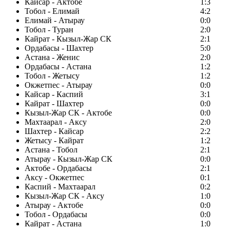
Кайсар - Актобе
1:3
Тобол - Елимай
4:2
Елимай - Атырау
0:0
Тобол - Туран
2:0
Кайрат - Кызыл-Жар СК
2:1
Ордабасы - Шахтер
5:0
Астана - Женис
2:0
Ордабасы - Астана
1:2
Тобол - Жетысу
1:2
Окжетпес - Атырау
0:0
Кайсар - Каспий
3:1
Кайрат - Шахтер
0:0
Кызыл-Жар СК - Актобе
0:0
Махтаарал - Аксу
2:0
Шахтер - Кайсар
2:2
Жетысу - Кайрат
1:2
Астана - Тобол
2:1
Атырау - Кызыл-Жар СК
0:0
Актобе - Ордабасы
2:1
Аксу - Окжетпес
0:1
Каспий - Махтаарал
0:2
Кызыл-Жар СК - Аксу
1:0
Атырау - Актобе
0:0
Тобол - Ордабасы
0:0
Кайрат - Астана
1:0