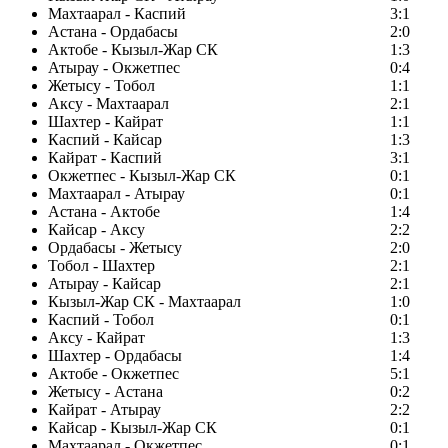
Махтаарал - Каспий
3:1
Астана - Ордабасы
2:0
Актобе - Кызыл-Жар СК
1:3
Атырау - Окжетпес
0:4
Жетысу - Тобол
1:1
Аксу - Махтаарал
2:1
Шахтер - Кайрат
1:1
Каспий - Кайсар
1:3
Кайрат - Каспий
3:1
Окжетпес - Кызыл-Жар СК
0:1
Махтаарал - Атырау
0:1
Астана - Актобе
1:4
Кайсар - Аксу
2:2
Ордабасы - Жетысу
2:0
Тобол - Шахтер
2:1
Атырау - Кайсар
2:1
Кызыл-Жар СК - Махтаарал
1:0
Каспий - Тобол
0:1
Аксу - Кайрат
1:3
Шахтер - Ордабасы
1:4
Актобе - Окжетпес
5:1
Жетысу - Астана
0:2
Кайрат - Атырау
2:2
Кайсар - Кызыл-Жар СК
0:1
Махтаарал - Окжетпес
0:1