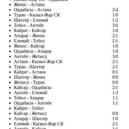
Женис - Астана
Ордабасы - Астана
2:4
Туран - Кызыл-Жар СК
1:0
Шахтер - Елимай
1:2
Тобол - Актобе
3:0
Кайрат - Кайсар
1:0
Атырау - Женис
2:1
Елимай - Тобол
2:1
Женис - Кайсар
1:0
Ордабасы - Атырау
1:0
Актобе - Жетысу
3:0
Астана - Кызыл-Жар СК
2:1
Туран - Шахтер
2:1
Кайрат - Астана
0:1
Шахтер - Женис
0:0
Жетысу - Туран
0:0
Кайсар - Ордабасы
2:1
Актобе - Елимай
1:3
Тобол - Атырау
1:1
Ордабасы - Актобе
1:1
Кайрат - Тобол
Кайсар - Жетысу
0:0
Атырау - Шахтер
1:0
Елимай - Кызыл-Жар СК
2:1
Актобе - Кайсар
1:1