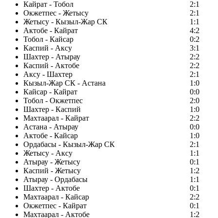
Кайрат - Тобол
2:1
Окжетпес - Жетысу
2:1
Жетысу - Кызыл-Жар СК
1:1
Актобе - Кайрат
4:2
Тобол - Кайсар
0:2
Каспий - Аксу
3:1
Шахтер - Атырау
2:2
Каспий - Актобе
2:2
Аксу - Шахтер
2:1
Кызыл-Жар СК - Астана
1:0
Кайсар - Кайрат
0:0
Тобол - Окжетпес
2:0
Шахтер - Каспий
1:0
Махтаарал - Кайрат
2:2
Астана - Атырау
0:0
Актобе - Кайсар
1:0
Ордабасы - Кызыл-Жар СК
2:1
Жетысу - Аксу
1:1
Атырау - Жетысу
0:1
Каспий - Жетысу
1:2
Атырау - Ордабасы
1:1
Шахтер - Актобе
0:1
Махтаарал - Кайсар
2:2
Окжетпес - Кайрат
0:1
Махтаарал - Актобе
1:2