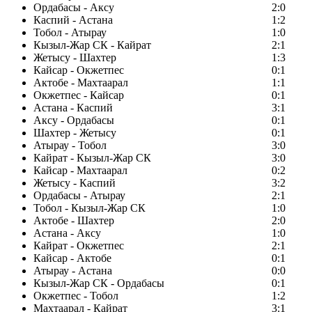
Ордабасы - Аксу
2:0
Каспий - Астана
1:2
Тобол - Атырау
1:0
Кызыл-Жар СК - Кайрат
2:1
Жетысу - Шахтер
1:3
Кайсар - Окжетпес
0:1
Актобе - Махтаарал
1:1
Окжетпес - Кайсар
0:1
Астана - Каспий
3:1
Аксу - Ордабасы
0:1
Шахтер - Жетысу
0:1
Атырау - Тобол
3:0
Кайрат - Кызыл-Жар СК
3:0
Кайсар - Махтаарал
0:2
Жетысу - Каспий
3:2
Ордабасы - Атырау
2:1
Тобол - Кызыл-Жар СК
1:0
Актобе - Шахтер
2:0
Астана - Аксу
1:0
Кайрат - Окжетпес
2:1
Кайсар - Актобе
0:1
Атырау - Астана
0:0
Кызыл-Жар СК - Ордабасы
0:1
Окжетпес - Тобол
1:2
Махтаарал - Кайрат
3:1