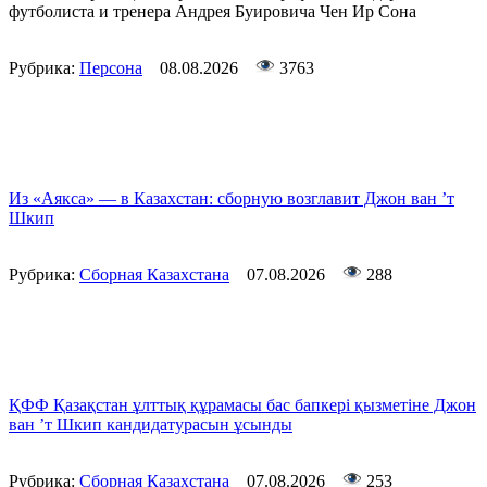
футболиста и тренера Андрея Буировича Чен Ир Сона
Рубрика:
Персона
08.08.2026
3763
Из «Аякса» — в Казахстан: сборную возглавит Джон ван ’т
Шкип
Рубрика:
Сборная Казахстана
07.08.2026
288
ҚФФ Қазақстан ұлттық құрамасы бас бапкері қызметіне Джон
ван ’т Шкип кандидатурасын ұсынды
Рубрика:
Сборная Казахстана
07.08.2026
253