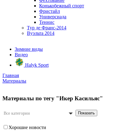
Фехтование
Конькобежный спорт
Фристайл
Универсиада
Теннис
Тур де Франс-2014
Вуэльта 2014
Зимние виды
Видео
Halyk Sport
Главная
Материалы
Материалы по тегу "Икер Касильяс"
Показать
Все категории
Хорошие новости