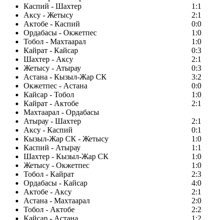
Каспий - Шахтер
1:1
Аксу - Жетысу
2:1
Актобе - Каспий
0:0
Ордабасы - Окжетпес
1:0
Тобол - Махтаарал
1:0
Кайрат - Кайсар
0:3
Шахтер - Аксу
2:1
Жетысу - Атырау
0:3
Астана - Кызыл-Жар СК
3:2
Окжетпес - Астана
0:0
Кайсар - Тобол
1:0
Кайрат - Актобе
2:1
Махтаарал - Ордабасы
Атырау - Шахтер
2:1
Аксу - Каспий
0:1
Кызыл-Жар СК - Жетысу
1:0
Каспий - Атырау
1:1
Шахтер - Кызыл-Жар СК
1:0
Жетысу - Окжетпес
1:0
Тобол - Кайрат
2:3
Ордабасы - Кайсар
4:0
Актобе - Аксу
2:1
Астана - Махтаарал
2:0
Тобол - Актобе
2:2
Кайсар - Астана
1:2