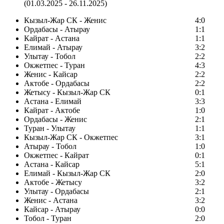
(01.03.2025 - 26.11.2025)
Кызыл-Жар СК - Женис
4:0
Ордабасы - Атырау
1:1
Кайрат - Астана
1:1
Елимай - Атырау
3:2
Улытау - Тобол
2:2
Окжетпес - Туран
4:3
Женис - Кайсар
2:2
Актобе - Ордабасы
2:2
Жетысу - Кызыл-Жар СК
0:1
Астана - Елимай
3:3
Кайрат - Актобе
1:0
Ордабасы - Женис
2:1
Туран - Улытау
1:1
Кызыл-Жар СК - Окжетпес
3:1
Атырау - Тобол
1:0
Окжетпес - Кайрат
0:1
Астана - Кайсар
5:1
Елимай - Кызыл-Жар СК
2:0
Актобе - Жетысу
3:2
Улытау - Ордабасы
2:1
Женис - Астана
3:2
Кайсар - Атырау
0:0
Тобол - Туран
2:0