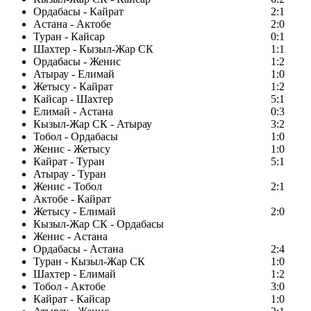
Ордабасы - Кайрат
2:1
Астана - Актобе
2:0
Туран - Кайсар
0:1
Шахтер - Кызыл-Жар СК
1:1
Ордабасы - Женис
1:2
Атырау - Елимай
1:0
Жетысу - Кайрат
1:2
Кайсар - Шахтер
5:1
Елимай - Астана
0:3
Кызыл-Жар СК - Атырау
3:2
Тобол - Ордабасы
1:0
Женис - Жетысу
1:0
Кайрат - Туран
5:1
Атырау - Туран
Женис - Тобол
2:1
Актобе - Кайрат
Жетысу - Елимай
2:0
Кызыл-Жар СК - Ордабасы
Женис - Астана
Ордабасы - Астана
2:4
Туран - Кызыл-Жар СК
1:0
Шахтер - Елимай
1:2
Тобол - Актобе
3:0
Кайрат - Кайсар
1:0