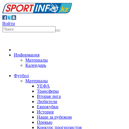
Войти
Информация
Материалы
Календарь
Футбол
Материалы
УЕФА
Трансферы
Вторая лига
Любители
Еврокубки
История
Наши за рубежом
Превью
Конкурс прогнозистов