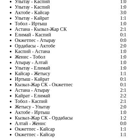
Улытау - Каспий
1:0
Улытау - Каспий
1:0
Актобе - Кайсар
3:0
Улытау - Кайрат
1:1
Тобол - Иртыш
1:0
Астана - Кызыл-Жар СК
2:1
Елимай - Каспий
0:1
Окжетпес - Атырау
0:0
Ордабасы - Актобе
2:0
Каспий - Астана
1:0
Женис - Тобол
1:0
Атырау - Алтай
1:0
Улытау - Елимай
1:0
Кайсар - Жетысу
1:1
Иртыш - Кайрат
0:1
Кызыл-Жар СК - Окжетпес
0:1
Астана - Атырау
2:1
Кайрат - Елимай
2:2
Тобол - Каспий
2:1
Жетысу - Улытау
2:0
Актобе - Иртыш
1:0
Кызыл-Жар СК - Ордабасы
1:2
Алтай - Женис
0:0
Окжетпес - Кайсар
1:1
Окжетпес - Кайсар
1:1