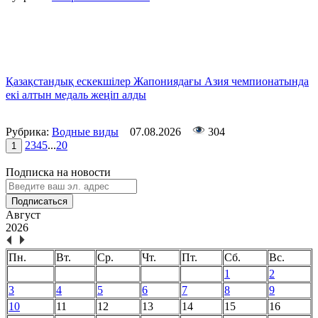
Қазақстандық ескекшілер Жапониядағы Азия чемпионатында
екі алтын медаль жеңіп алды
Рубрика:
Водные виды
07.08.2026
304
2
3
4
5
...
20
1
Подписка на новости
Подписаться
Август
2026
Пн.
Вт.
Ср.
Чт.
Пт.
Сб.
Вс.
1
2
3
4
5
6
7
8
9
10
11
12
13
14
15
16