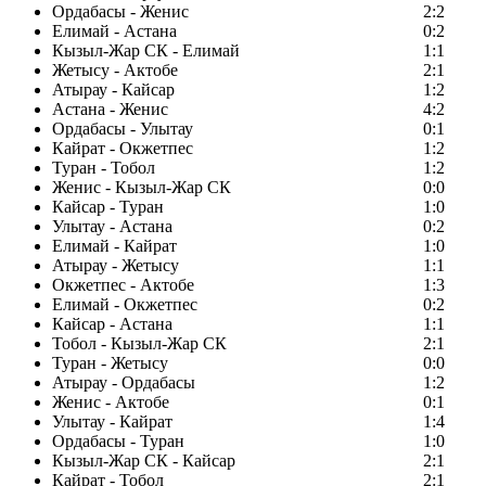
Ордабасы - Женис
2:2
Елимай - Астана
0:2
Кызыл-Жар СК - Елимай
1:1
Жетысу - Актобе
2:1
Атырау - Кайсар
1:2
Астана - Женис
4:2
Ордабасы - Улытау
0:1
Кайрат - Окжетпес
1:2
Туран - Тобол
1:2
Женис - Кызыл-Жар СК
0:0
Кайсар - Туран
1:0
Улытау - Астана
0:2
Елимай - Кайрат
1:0
Атырау - Жетысу
1:1
Окжетпес - Актобе
1:3
Елимай - Окжетпес
0:2
Кайсар - Астана
1:1
Тобол - Кызыл-Жар СК
2:1
Туран - Жетысу
0:0
Атырау - Ордабасы
1:2
Женис - Актобе
0:1
Улытау - Кайрат
1:4
Ордабасы - Туран
1:0
Кызыл-Жар СК - Кайсар
2:1
Кайрат - Тобол
2:1