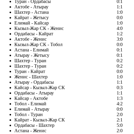
Туран - Ордабасы
0:1
Актобе - Атырау
1:1
Шахтер - Астана
1:0
Кайрат - Жетысу
0:0
Елимай - Кайсар
1:0
Кызыл-Жар СК - Женис
4:0
Ордабасы - Кайрат
1:2
Актобе - Женис
3:0
Кызыл-Жар СК - Тобол
0:0
Астана - Елимай
0:1
Атырау - Жетысу
0:1
Шахтер - Туран
0:2
Шахтер - Туран
0:2
Туран - Кайрат
0:0
Женис - Шахтер
1:0
Атырау - Ордабасы
1:1
Кайсар - Кызыл-Жар СК
0:3
Ордабасы - Атырау
1:1
Кайсар - Актобе
1:3
Тобол - Елимай
4:2
Елимай - Атырау
0:0
Тобол - Туран
2:0
Кайрат - Кызыл-Жар СК
2:1
Ордабасы - Шахтер
5:0
Астана - Женис
2:0