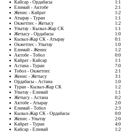
Кайсар - Ордабасы
1:1
Елимай - Актобе
2:1
Женис - Кайрат
1:2
Атырау - Туран
1:1
Окжетпес - Жетысу
1:2
Улытау - Кызыл-Жар СК
1:1
Жетысу - Ордабасы
1:0
Кызыл-Жар СК - Атырау
0:1
Окжетпес - Улытау
1:0
Елимай - Женис
1:2
Актобе - Тобол
0:0
Кайрат - Кайсар
1:1
Астана - Туран
7:0
Тобол - Окжетпес
2:1
Женис - Жетысу
3:1
Ордабасы - Астана
1:0
Туран - Кызыл-Жар СК
1:2
Улытау - Елимай
1:1
Жетысу - Астана
0:2
Актобе - Атырау
2:0
Елимай - Тобол
2:3
Кызыл-Жар СК - Ордабасы
0:0
Женис - Улытау
2:0
Кайрат - Туран
4:0
Кайсар - Елимай
1:2