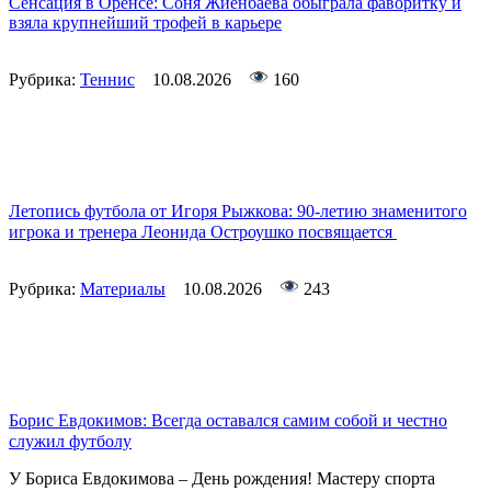
Сенсация в Оренсе: Соня Жиенбаева обыграла фаворитку и
взяла крупнейший трофей в карьере
Рубрика:
Теннис
10.08.2026
160
Летопись футбола от Игоря Рыжкова: 90-летию знаменитого
игрока и тренера Леонида Остроушко посвящается
Рубрика:
Материалы
10.08.2026
243
Борис Евдокимов: Всегда оставался самим собой и честно
служил футболу
У Бориса Евдокимова – День рождения! Мастеру спорта