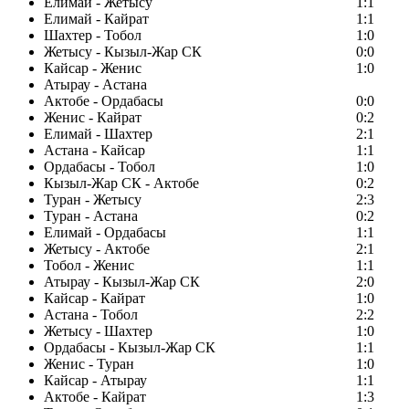
Елимай - Жетысу
1:1
Елимай - Кайрат
1:1
Шахтер - Тобол
1:0
Жетысу - Кызыл-Жар СК
0:0
Кайсар - Женис
1:0
Атырау - Астана
Актобе - Ордабасы
0:0
Женис - Кайрат
0:2
Елимай - Шахтер
2:1
Астана - Кайсар
1:1
Ордабасы - Тобол
1:0
Кызыл-Жар СК - Актобе
0:2
Туран - Жетысу
2:3
Туран - Астана
0:2
Елимай - Ордабасы
1:1
Жетысу - Актобе
2:1
Тобол - Женис
1:1
Атырау - Кызыл-Жар СК
2:0
Кайсар - Кайрат
1:0
Астана - Тобол
2:2
Жетысу - Шахтер
1:0
Ордабасы - Кызыл-Жар СК
1:1
Женис - Туран
1:0
Кайсар - Атырау
1:1
Актобе - Кайрат
1:3