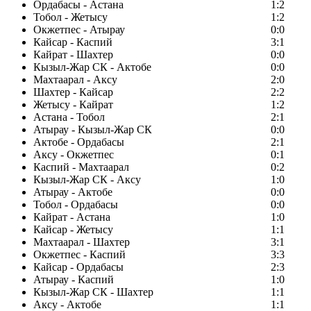
Ордабасы - Астана
1:2
Тобол - Жетысу
1:2
Окжетпес - Атырау
0:0
Кайсар - Каспий
3:1
Кайрат - Шахтер
0:0
Кызыл-Жар СК - Актобе
0:0
Махтаарал - Аксу
2:0
Шахтер - Кайсар
2:2
Жетысу - Кайрат
1:2
Астана - Тобол
2:1
Атырау - Кызыл-Жар СК
0:0
Актобе - Ордабасы
2:1
Аксу - Окжетпес
0:1
Каспий - Махтаарал
0:2
Кызыл-Жар СК - Аксу
1:0
Атырау - Актобе
0:0
Тобол - Ордабасы
0:0
Кайрат - Астана
1:0
Кайсар - Жетысу
1:1
Махтаарал - Шахтер
3:1
Окжетпес - Каспий
3:3
Кайсар - Ордабасы
2:3
Атырау - Каспий
1:0
Кызыл-Жар СК - Шахтер
1:1
Аксу - Актобе
1:1