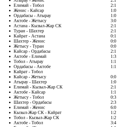
Атырау - Женис
2:1
Елимай - Тобол
2:1
Женис - Кайсар
1:0
Ордабасы - Атырау
1:0
Актобе - Жетысу
3:0
Астана - Кызыл-Жар СК
2:1
Туран - Шахтер
2:1
Кайрат - Астана
0:1
Шахтер - Женис
0:0
Жетысу - Туран
0:0
Кайсар - Ордабасы
2:1
Актобе - Елимай
1:3
Тобол - Атырау
1:1
Ордабасы - Актобе
1:1
Кайрат - Тобол
Кайсар - Жетысу
0:0
Атырау - Шахтер
1:0
Елимай - Кызыл-Жар СК
2:1
Актобе - Кайсар
1:1
Жетысу - Тобол
0:3
Шахтер - Ордабасы
2:3
Елимай - Женис
6:0
Кызыл-Жар СК - Кайрат
1:2
Тобол - Кызыл-Жар СК
1:2
Актобе - Тобол
3:4