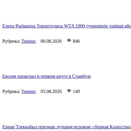
Елена Рыбакина Торонтодағы WTA 1000 турнирінің үшінші а
Рубрика:
Теннис
06.08.2026
846
Евсеев проиграл в первом круге в Стамбуле
Рубрика:
Теннис
05.08.2026
149
Ернар Тлеккабыл признан лучшим игроком: сборная Казахстан