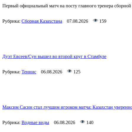
Первый официальный матч на посту главного тренера сборной 
Рубрика:
Сборная Казахстана
07.08.2026
159
Дуэт Евсеев/Сун вышел во второй круг в Стамбуле
Рубрика:
Теннис
06.08.2026
125
Максим Сасин стал лучшим игроком матча: Казахстан уверенно
Рубрика:
Водные виды
06.08.2026
140