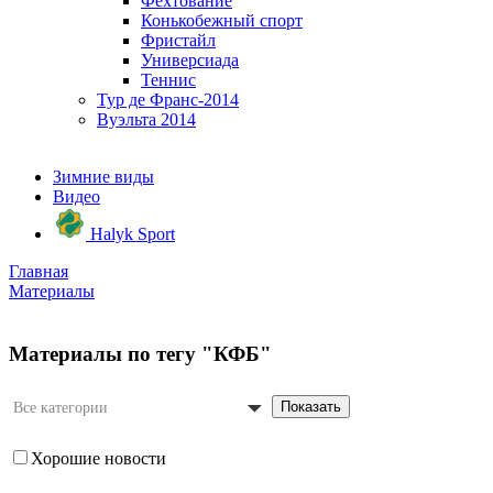
Фехтование
Конькобежный спорт
Фристайл
Универсиада
Теннис
Тур де Франс-2014
Вуэльта 2014
Зимние виды
Видео
Halyk Sport
Главная
Материалы
Материалы по тегу "КФБ"
Показать
Все категории
Хорошие новости