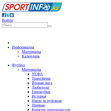
Войти
Информация
Материалы
Календарь
Футбол
Материалы
УЕФА
Трансферы
Вторая лига
Любители
Еврокубки
История
Наши за рубежом
Превью
Конкурс прогнозистов