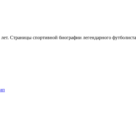
 лет. Страницы спортивной биографии легендарного футболиста
кип