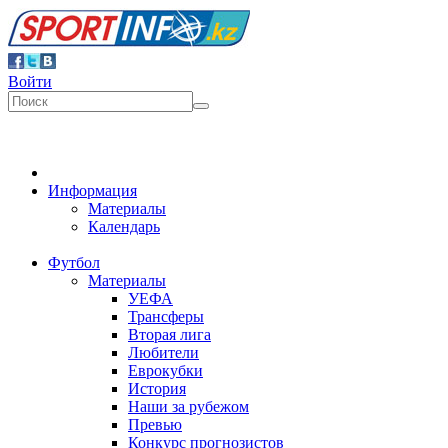
Войти
Информация
Материалы
Календарь
Футбол
Материалы
УЕФА
Трансферы
Вторая лига
Любители
Еврокубки
История
Наши за рубежом
Превью
Конкурс прогнозистов