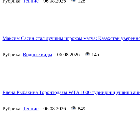
Рубрика:
Теннис
06.08.2026
128
Максим Сасин стал лучшим игроком матча: Казахстан уверенно
Рубрика:
Водные виды
06.08.2026
145
Елена Рыбакина Торонтодағы WTA 1000 турнирінің үшінші а
Рубрика:
Теннис
06.08.2026
849