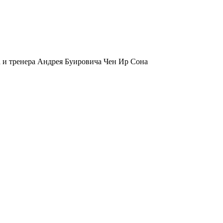
 и тренера Андрея Буировича Чен Ир Сона