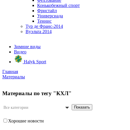
Фехтование
Конькобежный спорт
Фристайл
Универсиада
Теннис
Тур де Франс-2014
Вуэльта 2014
Зимние виды
Видео
Halyk Sport
Главная
Материалы
Материалы по тегу "КХЛ"
Показать
Все категории
Хорошие новости