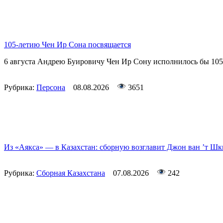
105-летию Чен Ир Сона посвящается
6 августа Андрею Буировичу Чен Ир Сону исполнилось бы 105
Рубрика:
Персона
08.08.2026
3651
Из «Аякса» — в Казахстан: сборную возглавит Джон ван ’т Ш
Рубрика:
Сборная Казахстана
07.08.2026
242