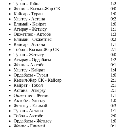
Туран - Тобол
1:2
Женис - Кызыл-Жар СК
0:0
Кайсар - Туран
1:0
Улытау - Астана
0:2
Елимай - Кайрат
1:0
Атырау - Жетысу
1:1
Окжетпес - Актобе
1:3
Елимай - Окжетпес
0:2
Кайсар - Астана
1:1
Тобол - Кызыл-Жар СК
2:1
Туран - Жетысу
0:0
Атырау - Ордабасы
1:2
Женис - Актобе
0:1
Улытау - Кайрат
1:4
Ордабасы - Туран
1:0
Кызыл-Жар СК - Кайсар
2:1
Кайрат - Тобол
2:1
Астана - Атырау
2:1
Окжетпес - Женис
1:1
Актобе - Улытау
1:0
Жетысу - Елимай
0:3
Туран - Астана
1:1
Тобол - Актобе
2:0
Ордабасы - Жетысу
1:0
Женис - Елимай
0:1