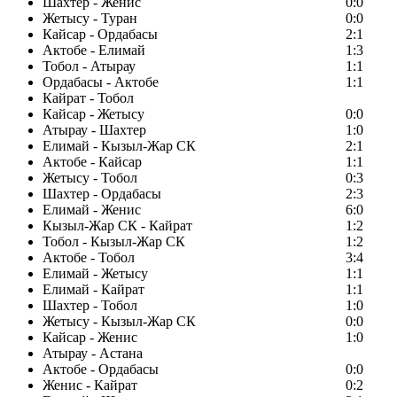
Шахтер - Женис
0:0
Жетысу - Туран
0:0
Кайсар - Ордабасы
2:1
Актобе - Елимай
1:3
Тобол - Атырау
1:1
Ордабасы - Актобе
1:1
Кайрат - Тобол
Кайсар - Жетысу
0:0
Атырау - Шахтер
1:0
Елимай - Кызыл-Жар СК
2:1
Актобе - Кайсар
1:1
Жетысу - Тобол
0:3
Шахтер - Ордабасы
2:3
Елимай - Женис
6:0
Кызыл-Жар СК - Кайрат
1:2
Тобол - Кызыл-Жар СК
1:2
Актобе - Тобол
3:4
Елимай - Жетысу
1:1
Елимай - Кайрат
1:1
Шахтер - Тобол
1:0
Жетысу - Кызыл-Жар СК
0:0
Кайсар - Женис
1:0
Атырау - Астана
Актобе - Ордабасы
0:0
Женис - Кайрат
0:2