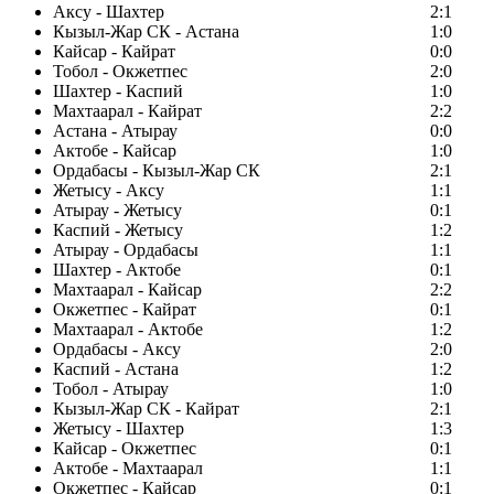
Аксу - Шахтер
2:1
Кызыл-Жар СК - Астана
1:0
Кайсар - Кайрат
0:0
Тобол - Окжетпес
2:0
Шахтер - Каспий
1:0
Махтаарал - Кайрат
2:2
Астана - Атырау
0:0
Актобе - Кайсар
1:0
Ордабасы - Кызыл-Жар СК
2:1
Жетысу - Аксу
1:1
Атырау - Жетысу
0:1
Каспий - Жетысу
1:2
Атырау - Ордабасы
1:1
Шахтер - Актобе
0:1
Махтаарал - Кайсар
2:2
Окжетпес - Кайрат
0:1
Махтаарал - Актобе
1:2
Ордабасы - Аксу
2:0
Каспий - Астана
1:2
Тобол - Атырау
1:0
Кызыл-Жар СК - Кайрат
2:1
Жетысу - Шахтер
1:3
Кайсар - Окжетпес
0:1
Актобе - Махтаарал
1:1
Окжетпес - Кайсар
0:1