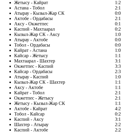
Жетысу - Кайрат
1:2
Астана - Тобол
2:1
Атырау - Кызыл-Жар СК
0:0
Актобе - Ордабасы
2:1
Аксу - Окжетпес
0:1
Каспий - Махтаарал
0:2
Кызыл-Жар СК - Аксу
1:0
Атырау - Актобе
0:0
Тобол - Ордабасы
0:0
Кайрат - Астана
1:0
Кайсар - Жетысу
1:1
Махтаарал - Шахтер
3:1
Окжетпес - Каспий
3:3
Кайсар - Ордабасы
2:3
Атырау - Каспий
1:0
Кызыл-Жар СК - Шахтер
1:1
Аксу - Актобе
1:1
Кайрат - Тобол
2:1
Окжетпес - Жетысу
2:1
Жетысу - Кызыл-Жар СК
1:1
Актобе - Кайрат
4:2
Тобол - Кайсар
0:2
Каспий - Аксу
3:1
Шахтер - Атырау
2:2
Каспий - Актобе
2:2