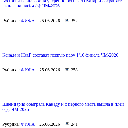
Босния и Герцеговина уверенно обыграла Катар и сохраняет
шансы на плей-офф ЧМ-2026
Рубрика:
ФИФА
25.06.2026
352
Канада и ЮАР составят первую пару 1/16 финала ЧМ-2026
Рубрика:
ФИФА
25.06.2026
258
Швейцария обыграла Канаду и с первого места вышла в плей-
офф ЧМ-2026
Рубрика:
ФИФА
25.06.2026
241