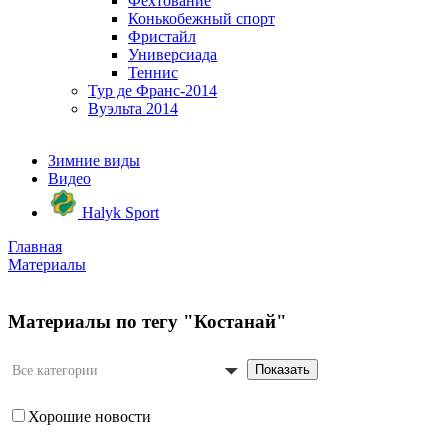
Фехтование
Конькобежный спорт
Фристайл
Универсиада
Теннис
Тур де Франс-2014
Вуэльта 2014
Зимние виды
Видео
Halyk Sport
Главная
Материалы
Материалы по тегу "Костанай"
Показать
Все категории
Хорошие новости