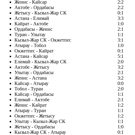
Женис - Кайсар
2:2
Актобе - Ордабасы
2:2
Жетысу - Кызыл-Жар СК
0:1
Астана - Елимай
3:3
Кайрат - Актобе
1:0
Ордабасы - Женис
2:1
Туран - Улытау
1:1
Кызыл-Жар СК - Окжетпес
3:1
Атырау - Тобол
1:0
Окжетпес - Кайрат
0:1
Астана - Кайсар
5:1
Елимай - Кызыл-Жар СК
2:0
Актобе - Жетысу
3:2
Улытау - Ордабасы
2:1
Женис - Астана
3:2
Кайсар - Атырау
0:0
Тобол - Туран
2:0
Кайсар - Ордабасы
1:1
Елимай - Актобе
2:1
Женис - Кайрат
1:2
Атырау - Туран
1:1
Окжетпес - Жетысу
1:2
Улытау - Кызыл-Жар СК
1:1
Жетысу - Ордабасы
1:0
Кызыл-Жар СК - Атырау
0:1