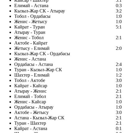
Кайсар - Шахтер
5:1
Елимай - Астана
0:3
Кызыл-Жар СК - Атырау
3:2
Тобол - Ордабасы
1:0
Женис - Жетысу
1:0
Кайрат - Туран
5:1
Атырау - Туран
Женис - Тобол
2:1
Актобе - Кайрат
Жетысу - Елимай
2:0
Кызыл-Жар СК - Ордабасы
Женис - Астана
Ордабасы - Астана
2:4
Туран - Кызыл-Жар СК
1:0
Шахтер - Елимай
1:2
Тобол - Актобе
3:0
Кайрат - Кайсар
1:0
Атырау - Женис
2:1
Елимай - Тобол
2:1
Женис - Кайсар
1:0
Ордабасы - Атырау
1:0
Актобе - Жетысу
3:0
Астана - Кызыл-Жар СК
2:1
Туран - Шахтер
2:1
Кайрат - Астана
0:1