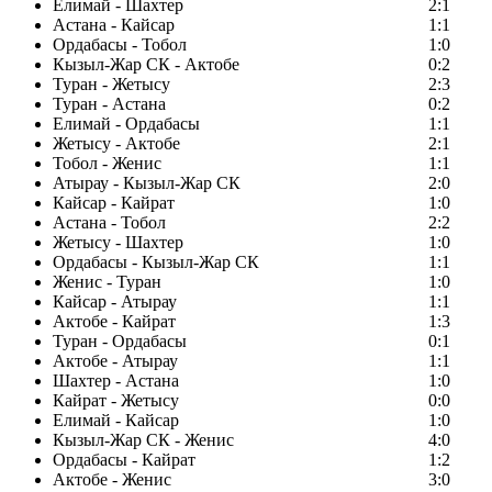
Елимай - Шахтер
2:1
Астана - Кайсар
1:1
Ордабасы - Тобол
1:0
Кызыл-Жар СК - Актобе
0:2
Туран - Жетысу
2:3
Туран - Астана
0:2
Елимай - Ордабасы
1:1
Жетысу - Актобе
2:1
Тобол - Женис
1:1
Атырау - Кызыл-Жар СК
2:0
Кайсар - Кайрат
1:0
Астана - Тобол
2:2
Жетысу - Шахтер
1:0
Ордабасы - Кызыл-Жар СК
1:1
Женис - Туран
1:0
Кайсар - Атырау
1:1
Актобе - Кайрат
1:3
Туран - Ордабасы
0:1
Актобе - Атырау
1:1
Шахтер - Астана
1:0
Кайрат - Жетысу
0:0
Елимай - Кайсар
1:0
Кызыл-Жар СК - Женис
4:0
Ордабасы - Кайрат
1:2
Актобе - Женис
3:0