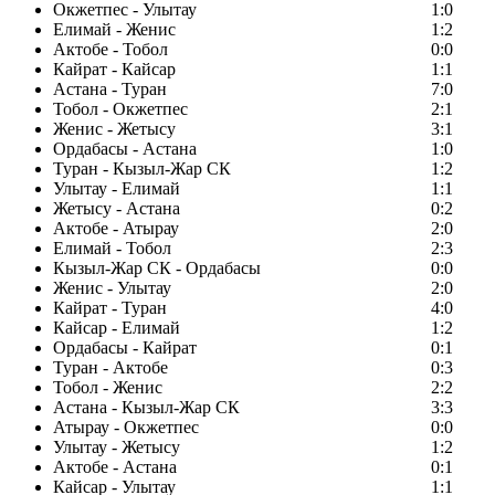
Окжетпес - Улытау
1:0
Елимай - Женис
1:2
Актобе - Тобол
0:0
Кайрат - Кайсар
1:1
Астана - Туран
7:0
Тобол - Окжетпес
2:1
Женис - Жетысу
3:1
Ордабасы - Астана
1:0
Туран - Кызыл-Жар СК
1:2
Улытау - Елимай
1:1
Жетысу - Астана
0:2
Актобе - Атырау
2:0
Елимай - Тобол
2:3
Кызыл-Жар СК - Ордабасы
0:0
Женис - Улытау
2:0
Кайрат - Туран
4:0
Кайсар - Елимай
1:2
Ордабасы - Кайрат
0:1
Туран - Актобе
0:3
Тобол - Женис
2:2
Астана - Кызыл-Жар СК
3:3
Атырау - Окжетпес
0:0
Улытау - Жетысу
1:2
Актобе - Астана
0:1
Кайсар - Улытау
1:1