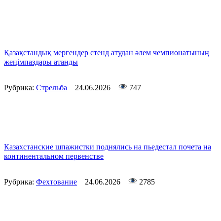
Қазақстандық мергендер стенд атудан әлем чемпионатының
жеңімпаздары атанды
Рубрика:
Стрельба
24.06.2026
747
Казахстанские шпажистки поднялись на пьедестал почета на
континентальном первенстве
Рубрика:
Фехтование
24.06.2026
2785