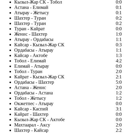
Кызыл-Жар СК - Тобол
0:0
Астана - Елимай
0:1
Атырау - Жетысу
0:1
Шахтер - Туран
0:2
Шахтер - Туран
0:2
Туран - Кайрат
0:0
Женис - Шахтер
1:0
Атырау - Ордабасы
1:1
Кайсар - Кызыл-Жар СК
0:3
Ордабасы - Атырау
1:1
Кайсар - Актобе
1:3
Тобол - Елимай
4:2
Елимай - Атырау
0:0
Тобол - Туран
2:0
Кайрат - Кызыл-Жар СК
2:1
Ордабасы - Шахтер
5:0
Астана - Женис
2:0
Ордабасы - Астана
1:2
Тобол - Жетысу
1:2
Окжетпес - Атырау
0:0
Кайсар - Каспий
3:1
Кайрат - Шахтер
0:0
Кызыл-Жар СК - Актобе
0:0
Махтаарал - Аксу
2:0
Шахтер - Кайсар
2:2