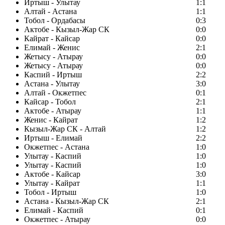
Иртыш - Улытау
1:1
Алтай - Астана
1:1
Тобол - Ордабасы
0:3
Актобе - Кызыл-Жар СК
0:0
Кайрат - Кайсар
0:0
Елимай - Женис
2:1
Жетысу - Атырау
0:0
Жетысу - Атырау
0:0
Каспий - Иртыш
2:2
Астана - Улытау
3:0
Алтай - Окжетпес
0:1
Кайсар - Тобол
2:1
Актобе - Атырау
1:1
Женис - Кайрат
1:2
Кызыл-Жар СК - Алтай
1:2
Иртыш - Елимай
2:2
Окжетпес - Астана
1:0
Улытау - Каспий
1:0
Улытау - Каспий
1:0
Актобе - Кайсар
3:0
Улытау - Кайрат
1:1
Тобол - Иртыш
1:0
Астана - Кызыл-Жар СК
2:1
Елимай - Каспий
0:1
Окжетпес - Атырау
0:0