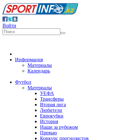
Войти
Информация
Материалы
Календарь
Футбол
Материалы
УЕФА
Трансферы
Вторая лига
Любители
Еврокубки
История
Наши за рубежом
Превью
Конкурс прогнозистов