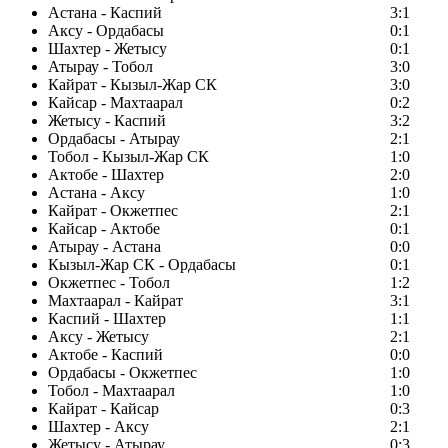
Астана - Каспий
3:1
Аксу - Ордабасы
0:1
Шахтер - Жетысу
0:1
Атырау - Тобол
3:0
Кайрат - Кызыл-Жар СК
3:0
Кайсар - Махтаарал
0:2
Жетысу - Каспий
3:2
Ордабасы - Атырау
2:1
Тобол - Кызыл-Жар СК
1:0
Актобе - Шахтер
2:0
Астана - Аксу
1:0
Кайрат - Окжетпес
2:1
Кайсар - Актобе
0:1
Атырау - Астана
0:0
Кызыл-Жар СК - Ордабасы
0:1
Окжетпес - Тобол
1:2
Махтаарал - Кайрат
3:1
Каспий - Шахтер
1:1
Аксу - Жетысу
2:1
Актобе - Каспий
0:0
Ордабасы - Окжетпес
1:0
Тобол - Махтаарал
1:0
Кайрат - Кайсар
0:3
Шахтер - Аксу
2:1
Жетысу - Атырау
0:3