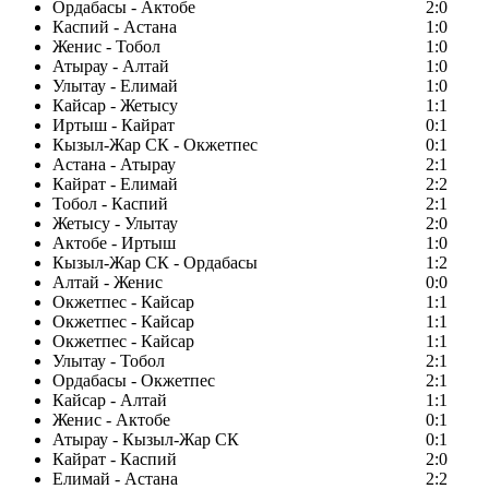
Ордабасы - Актобе
2:0
Каспий - Астана
1:0
Женис - Тобол
1:0
Атырау - Алтай
1:0
Улытау - Елимай
1:0
Кайсар - Жетысу
1:1
Иртыш - Кайрат
0:1
Кызыл-Жар СК - Окжетпес
0:1
Астана - Атырау
2:1
Кайрат - Елимай
2:2
Тобол - Каспий
2:1
Жетысу - Улытау
2:0
Актобе - Иртыш
1:0
Кызыл-Жар СК - Ордабасы
1:2
Алтай - Женис
0:0
Окжетпес - Кайсар
1:1
Окжетпес - Кайсар
1:1
Окжетпес - Кайсар
1:1
Улытау - Тобол
2:1
Ордабасы - Окжетпес
2:1
Кайсар - Алтай
1:1
Женис - Актобе
0:1
Атырау - Кызыл-Жар СК
0:1
Кайрат - Каспий
2:0
Елимай - Астана
2:2