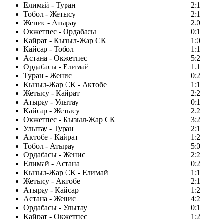
Елимай - Туран
2:1
Тобол - Жетысу
2:1
Женис - Атырау
2:0
Окжетпес - Ордабасы
0:1
Кайрат - Кызыл-Жар СК
1:0
Кайсар - Тобол
1:1
Астана - Окжетпес
5:2
Ордабасы - Елимай
1:1
Туран - Женис
0:2
Кызыл-Жар СК - Актобе
1:1
Жетысу - Кайрат
2:2
Атырау - Улытау
0:1
Кайсар - Жетысу
2:2
Окжетпес - Кызыл-Жар СК
3:2
Улытау - Туран
2:1
Актобе - Кайрат
1:2
Тобол - Атырау
5:0
Ордабасы - Женис
2:2
Елимай - Астана
0:2
Кызыл-Жар СК - Елимай
1:1
Жетысу - Актобе
2:1
Атырау - Кайсар
1:2
Астана - Женис
4:2
Ордабасы - Улытау
0:1
Кайрат - Окжетпес
1:2