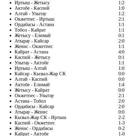
Иртыш - Жетысу
1:2
Актобе - Каспий
1:0
Алтай - Улытау
1:2
Окжетпес - Иртыш
2:1
Ордабасы - Астана
1:1
Тобол - Кайрат
1:1
Жетысу - Елимай
0:1
Атырау - Кайсар
2:0
Женис - Окжетпес
1:1
Кайрат - Астана
4:0
Каспий - Жетысу
0:1
Улытау - Актобе
1:1
Иртыш - Алтай
1:0
Кайсар - Кызыл-Жар СК
0:0
Алтай - Каспий
0:0
Актобе - Елимай
1:4
Жетысу - Кайрат
0:0
Окжетпес - Улытау
2:1
Астана - Тобол
2:0
Ордабасы - Кайсар
2:0
Атырау - Женис
0:0
Кызыл-Жар СК - Иртыш
2-2
Каспий - Окжетпес
1-3
Женис - Ордабасы
0-2
Кайрат - Актобе
1-0