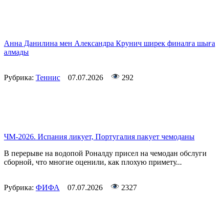
Анна Данилина мен Александра Крунич ширек финалға шыға
алмады
Рубрика:
Теннис
07.07.2026
292
ЧМ-2026. Испания ликует, Португалия пакует чемоданы
В перерыве на водопой Роналду присел на чемодан обслуги
сборной, что многие оценили, как плохую примету...
Рубрика:
ФИФА
07.07.2026
2327