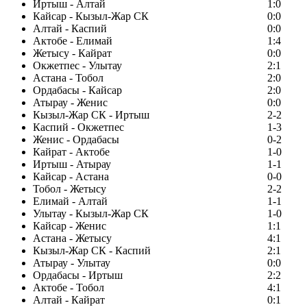
Иртыш - Алтай
1:0
Кайсар - Кызыл-Жар СК
0:0
Алтай - Каспий
0:0
Актобе - Елимай
1:4
Жетысу - Кайрат
0:0
Окжетпес - Улытау
2:1
Астана - Тобол
2:0
Ордабасы - Кайсар
2:0
Атырау - Женис
0:0
Кызыл-Жар СК - Иртыш
2-2
Каспий - Окжетпес
1-3
Женис - Ордабасы
0-2
Кайрат - Актобе
1-0
Иртыш - Атырау
1-1
Кайсар - Астана
0-0
Тобол - Жетысу
2-2
Елимай - Алтай
1-1
Улытау - Кызыл-Жар СК
1-0
Кайсар - Женис
1:1
Астана - Жетысу
4:1
Кызыл-Жар СК - Каспий
2:1
Атырау - Улытау
0:0
Ордабасы - Иртыш
2:2
Актобе - Тобол
4:1
Алтай - Кайрат
0:1