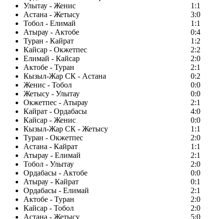
Улытау - Женис
1:1
Астана - Жетысу
3:0
Тобол - Елимай
1:1
Атырау - Актобе
0:4
Туран - Кайрат
1:2
Кайсар - Окжетпес
2:2
Елимай - Кайсар
2:0
Актобе - Туран
2:1
Кызыл-Жар СК - Астана
0:2
Женис - Тобол
0:0
Жетысу - Улытау
0:0
Окжетпес - Атырау
2:1
Кайрат - Ордабасы
4:0
Кайсар - Женис
0:0
Кызыл-Жар СК - Жетысу
1:1
Туран - Окжетпес
2:0
Астана - Кайрат
1:1
Атырау - Елимай
2:1
Тобол - Улытау
2:0
Ордабасы - Актобе
0:0
Атырау - Кайрат
0:1
Ордабасы - Елимай
2:1
Актобе - Туран
2:0
Кайсар - Тобол
2:0
Астана - Жетысу
5:0