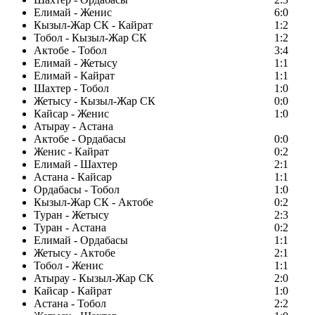
Елимай - Женис
6:0
Кызыл-Жар СК - Кайрат
1:2
Тобол - Кызыл-Жар СК
1:2
Актобе - Тобол
3:4
Елимай - Жетысу
1:1
Елимай - Кайрат
1:1
Шахтер - Тобол
1:0
Жетысу - Кызыл-Жар СК
0:0
Кайсар - Женис
1:0
Атырау - Астана
Актобе - Ордабасы
0:0
Женис - Кайрат
0:2
Елимай - Шахтер
2:1
Астана - Кайсар
1:1
Ордабасы - Тобол
1:0
Кызыл-Жар СК - Актобе
0:2
Туран - Жетысу
2:3
Туран - Астана
0:2
Елимай - Ордабасы
1:1
Жетысу - Актобе
2:1
Тобол - Женис
1:1
Атырау - Кызыл-Жар СК
2:0
Кайсар - Кайрат
1:0
Астана - Тобол
2:2