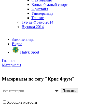
Фехтование
Конькобежный спорт
Фристайл
Универсиада
Теннис
Тур де Франс-2014
Вуэльта 2014
Зимние виды
Видео
Halyk Sport
Главная
Материалы
Материалы по тегу "Крис Фрум"
Показать
Все категории
Хорошие новости