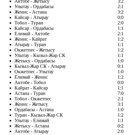
Актобе - Жетысу
3:2
Улытау - Ордабасы
2:1
Женис - Астана
3:2
Кайсар - Атырау
0:0
Тобол - Туран
2:0
Кайсар - Ордабасы
1:1
Елимай - Актобе
2:1
Женис - Кайрат
1:2
Атырау - Туран
1:1
Окжетпес - Жетысу
1:2
Улытау - Кызыл-Жар СК
1:1
Жетысу - Ордабасы
1:0
Кызыл-Жар СК - Атырау
0:1
Окжетпес - Улытау
1:0
Елимай - Женис
1:2
Актобе - Тобол
0:0
Кайрат - Кайсар
1:1
Астана - Туран
7:0
Тобол - Окжетпес
2:1
Женис - Жетысу
3:1
Ордабасы - Астана
1:0
Туран - Кызыл-Жар СК
1:2
Улытау - Елимай
1:1
Жетысу - Астана
0:2
Актобе - Атырау
2:0