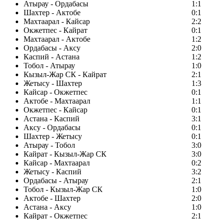
Атырау - Ордабасы
1:1
Шахтер - Актобе
0:1
Махтаарал - Кайсар
2:2
Окжетпес - Кайрат
0:1
Махтаарал - Актобе
1:2
Ордабасы - Аксу
2:0
Каспий - Астана
1:2
Тобол - Атырау
1:0
Кызыл-Жар СК - Кайрат
2:1
Жетысу - Шахтер
1:3
Кайсар - Окжетпес
0:1
Актобе - Махтаарал
1:1
Окжетпес - Кайсар
0:1
Астана - Каспий
3:1
Аксу - Ордабасы
0:1
Шахтер - Жетысу
0:1
Атырау - Тобол
3:0
Кайрат - Кызыл-Жар СК
3:0
Кайсар - Махтаарал
0:2
Жетысу - Каспий
3:2
Ордабасы - Атырау
2:1
Тобол - Кызыл-Жар СК
1:0
Актобе - Шахтер
2:0
Астана - Аксу
1:0
Кайрат - Окжетпес
2:1