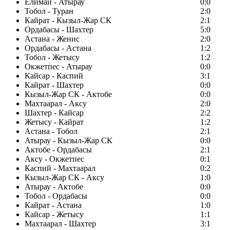
Елимай - Атырау
0:0
Тобол - Туран
2:0
Кайрат - Кызыл-Жар СК
2:1
Ордабасы - Шахтер
5:0
Астана - Женис
2:0
Ордабасы - Астана
1:2
Тобол - Жетысу
1:2
Окжетпес - Атырау
0:0
Кайсар - Каспий
3:1
Кайрат - Шахтер
0:0
Кызыл-Жар СК - Актобе
0:0
Махтаарал - Аксу
2:0
Шахтер - Кайсар
2:2
Жетысу - Кайрат
1:2
Астана - Тобол
2:1
Атырау - Кызыл-Жар СК
0:0
Актобе - Ордабасы
2:1
Аксу - Окжетпес
0:1
Каспий - Махтаарал
0:2
Кызыл-Жар СК - Аксу
1:0
Атырау - Актобе
0:0
Тобол - Ордабасы
0:0
Кайрат - Астана
1:0
Кайсар - Жетысу
1:1
Махтаарал - Шахтер
3:1