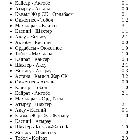
Кайсар - Актобе
0:1
Атырау - Астана
0:0
Кызыл-Жар СК - Ордабасы
0:1
Окжетпес - Тобол
1:2
Махтаарал - Кайрат
3:1
Каспий - Шахтер
1:1
Аксу - Жетысу
2:1
Актобе - Каспий
0:0
Ордабасы - Окжетпес
1:0
Тобол - Махтаарал
1:0
Кайрат - Кайсар
0:3
Шахтер - Аксу
2:1
Жетысу - Атырау
0:3
Астана - Кызыл-Жар СК
3:2
Окжетпес - Астана
0:0
Кайсар - Тобол
1:0
Кайрат - Актобе
2:1
Махтаарал - Ордабасы
Атырау - Шахтер
2:1
Аксу - Каспий
0:1
Кызыл-Жар СК - Жетысу
1:0
Каспий - Атырау
1:1
Шахтер - Кызыл-Жар СК
1:0
Жетысу - Окжетпес
1:0
Тобол - Кайрат
2:3