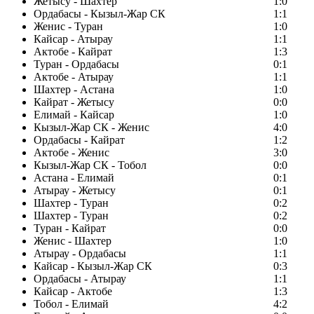
Жетысу - Шахтер
1:0
Ордабасы - Кызыл-Жар СК
1:1
Женис - Туран
1:0
Кайсар - Атырау
1:1
Актобе - Кайрат
1:3
Туран - Ордабасы
0:1
Актобе - Атырау
1:1
Шахтер - Астана
1:0
Кайрат - Жетысу
0:0
Елимай - Кайсар
1:0
Кызыл-Жар СК - Женис
4:0
Ордабасы - Кайрат
1:2
Актобе - Женис
3:0
Кызыл-Жар СК - Тобол
0:0
Астана - Елимай
0:1
Атырау - Жетысу
0:1
Шахтер - Туран
0:2
Шахтер - Туран
0:2
Туран - Кайрат
0:0
Женис - Шахтер
1:0
Атырау - Ордабасы
1:1
Кайсар - Кызыл-Жар СК
0:3
Ордабасы - Атырау
1:1
Кайсар - Актобе
1:3
Тобол - Елимай
4:2