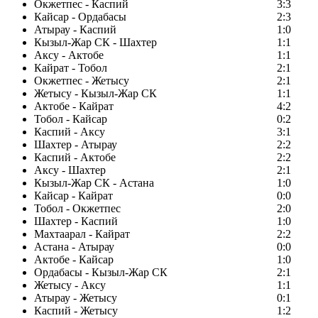
Окжетпес - Каспий
3:3
Кайсар - Ордабасы
2:3
Атырау - Каспий
1:0
Кызыл-Жар СК - Шахтер
1:1
Аксу - Актобе
1:1
Кайрат - Тобол
2:1
Окжетпес - Жетысу
2:1
Жетысу - Кызыл-Жар СК
1:1
Актобе - Кайрат
4:2
Тобол - Кайсар
0:2
Каспий - Аксу
3:1
Шахтер - Атырау
2:2
Каспий - Актобе
2:2
Аксу - Шахтер
2:1
Кызыл-Жар СК - Астана
1:0
Кайсар - Кайрат
0:0
Тобол - Окжетпес
2:0
Шахтер - Каспий
1:0
Махтаарал - Кайрат
2:2
Астана - Атырау
0:0
Актобе - Кайсар
1:0
Ордабасы - Кызыл-Жар СК
2:1
Жетысу - Аксу
1:1
Атырау - Жетысу
0:1
Каспий - Жетысу
1:2