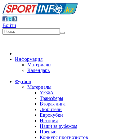
Войти
Информация
Материалы
Календарь
Футбол
Материалы
УЕФА
Трансферы
Вторая лига
Любители
Еврокубки
История
Наши за рубежом
Превью
Конкурс прогнозистов