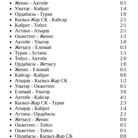
Женис - Актобе
0:1
Улытау - Кайрат
1:4
Ордабасы - Туран
1:0
Кызыл-Жар СК - Кайсар
2:1
Кайрат - Тобол
2:1
Астана - Атырау
2:1
Окжетпес - Женис
1:1
Актобе - Улытау
1:0
Жетысу - Елимай
0:3
Туран - Астана
1:1
Тобол - Актобе
2:0
Ордабасы - Жетысу
1:0
Женис - Елимай
0:1
Кайсар - Кайрат
0:0
Атырау - Кызыл-Жар СК
1:2
Улытау - Окжетпес
0:1
Елимай - Улытау
3:0
Актобе - Кайсар
4:1
Кызыл-Жар СК - Туран
2:3
Атырау - Кайрат
1:4
Астана - Ордабасы
2:1
Жетысу - Женис
0:0
Окжетпес - Тобол
0:1
Окжетпес - Тобол
0:1
Ордабасы - Кызыл-Жар СК
0:0