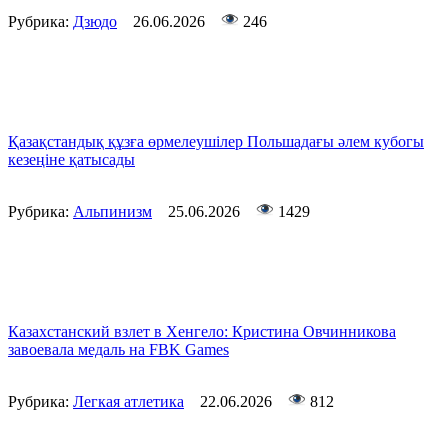
Рубрика:
Дзюдо
26.06.2026
246
Қазақстандық құзға өрмелеушілер Польшадағы әлем кубогы
кезеңіне қатысады
Рубрика:
Альпинизм
25.06.2026
1429
Казахстанский взлет в Хенгело: Кристина Овчинникова
завоевала медаль на FBK Games
Рубрика:
Легкая атлетика
22.06.2026
812