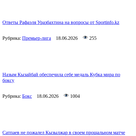
Ответы Рафаэля Уразбахтина на вопросы от Sportinfo.kz
Рубрика:
Премьер-лига
18.06.2026
255
Назым Кызайбай обеспечила себе медаль Кубка мира по
боксу
Рубрика:
Бокс
18.06.2026
1004
Сатпаев не пожалел Кызылжар в своем прощальном матче