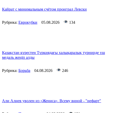
Кайрат с минимальным счётом проиграл Левски
Рубрика:
Еврокубки
05.08.2026
134
Қазақстан күрестен Түркиядағы халықаралық турнирде үш
медаль жеңіп алды
Рубрика:
Борьба
04.08.2026
246
Али Алиев уволен из «Жениса». Всему виной - "нефарт"