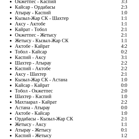
Окжетпес - Каспий
3:3
Кайсар - Ордабасы
2:3
Атырау - Каспий
1:0
Кызыл-Жар СК - Шахтер
1:1
Аксу - Актобе
1:1
Кайрат - Тобол
2:1
Окжетпес - Жетысу
2:1
Жетысу - Кызыл-Жар СК
1:1
Актобе - Кайрат
4:2
Тобол - Кайсар
0:2
Каспий - Аксу
3:1
Шахтер - Атырау
2:2
Каспий - Актобе
2:2
Аксу - Шахтер
2:1
Кызыл-Жар СК - Астана
1:0
Кайсар - Кайрат
0:0
Тобол - Окжетпес
2:0
Шахтер - Каспий
1:0
Махтаарал - Кайрат
2:2
Астана - Атырау
0:0
Актобе - Кайсар
1:0
Ордабасы - Кызыл-Жар СК
2:1
Жетысу - Аксу
1:1
Атырау - Жетысу
0:1
Каспий - Жетысу
1:2