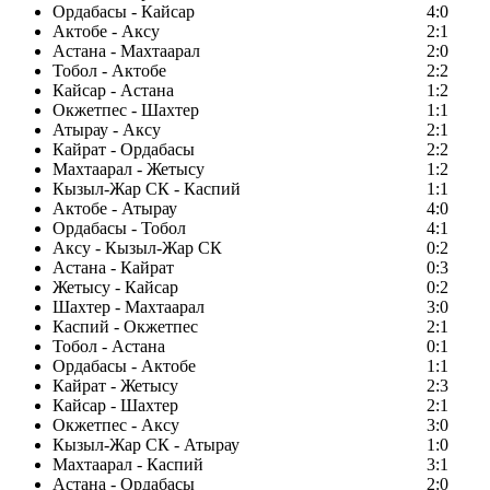
Ордабасы - Кайсар
4:0
Актобе - Аксу
2:1
Астана - Махтаарал
2:0
Тобол - Актобе
2:2
Кайсар - Астана
1:2
Окжетпес - Шахтер
1:1
Атырау - Аксу
2:1
Кайрат - Ордабасы
2:2
Махтаарал - Жетысу
1:2
Кызыл-Жар СК - Каспий
1:1
Актобе - Атырау
4:0
Ордабасы - Тобол
4:1
Аксу - Кызыл-Жар СК
0:2
Астана - Кайрат
0:3
Жетысу - Кайсар
0:2
Шахтер - Махтаарал
3:0
Каспий - Окжетпес
2:1
Тобол - Астана
0:1
Ордабасы - Актобе
1:1
Кайрат - Жетысу
2:3
Кайсар - Шахтер
2:1
Окжетпес - Аксу
3:0
Кызыл-Жар СК - Атырау
1:0
Махтаарал - Каспий
3:1
Астана - Ордабасы
2:0