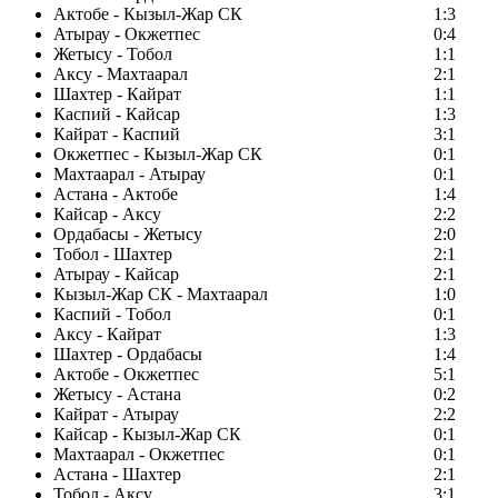
Актобе - Кызыл-Жар СК
1:3
Атырау - Окжетпес
0:4
Жетысу - Тобол
1:1
Аксу - Махтаарал
2:1
Шахтер - Кайрат
1:1
Каспий - Кайсар
1:3
Кайрат - Каспий
3:1
Окжетпес - Кызыл-Жар СК
0:1
Махтаарал - Атырау
0:1
Астана - Актобе
1:4
Кайсар - Аксу
2:2
Ордабасы - Жетысу
2:0
Тобол - Шахтер
2:1
Атырау - Кайсар
2:1
Кызыл-Жар СК - Махтаарал
1:0
Каспий - Тобол
0:1
Аксу - Кайрат
1:3
Шахтер - Ордабасы
1:4
Актобе - Окжетпес
5:1
Жетысу - Астана
0:2
Кайрат - Атырау
2:2
Кайсар - Кызыл-Жар СК
0:1
Махтаарал - Окжетпес
0:1
Астана - Шахтер
2:1
Тобол - Аксу
3:1