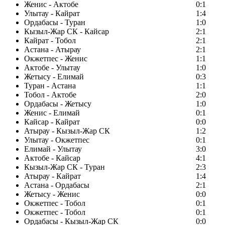
Женис - Актобе
0:1
Улытау - Кайрат
1:4
Ордабасы - Туран
1:0
Кызыл-Жар СК - Кайсар
2:1
Кайрат - Тобол
2:1
Астана - Атырау
2:1
Окжетпес - Женис
1:1
Актобе - Улытау
1:0
Жетысу - Елимай
0:3
Туран - Астана
1:1
Тобол - Актобе
2:0
Ордабасы - Жетысу
1:0
Женис - Елимай
0:1
Кайсар - Кайрат
0:0
Атырау - Кызыл-Жар СК
1:2
Улытау - Окжетпес
0:1
Елимай - Улытау
3:0
Актобе - Кайсар
4:1
Кызыл-Жар СК - Туран
2:3
Атырау - Кайрат
1:4
Астана - Ордабасы
2:1
Жетысу - Женис
0:0
Окжетпес - Тобол
0:1
Окжетпес - Тобол
0:1
Ордабасы - Кызыл-Жар СК
0:0