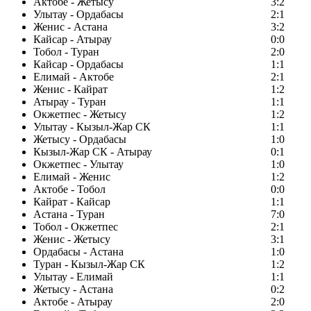
Актобе - Жетысу
3:2
Улытау - Ордабасы
2:1
Женис - Астана
3:2
Кайсар - Атырау
0:0
Тобол - Туран
2:0
Кайсар - Ордабасы
1:1
Елимай - Актобе
2:1
Женис - Кайрат
1:2
Атырау - Туран
1:1
Окжетпес - Жетысу
1:2
Улытау - Кызыл-Жар СК
1:1
Жетысу - Ордабасы
1:0
Кызыл-Жар СК - Атырау
0:1
Окжетпес - Улытау
1:0
Елимай - Женис
1:2
Актобе - Тобол
0:0
Кайрат - Кайсар
1:1
Астана - Туран
7:0
Тобол - Окжетпес
2:1
Женис - Жетысу
3:1
Ордабасы - Астана
1:0
Туран - Кызыл-Жар СК
1:2
Улытау - Елимай
1:1
Жетысу - Астана
0:2
Актобе - Атырау
2:0