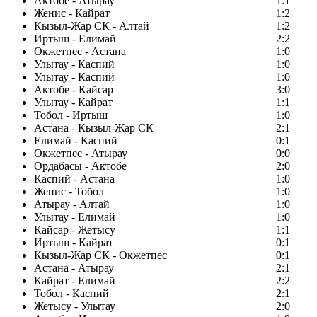
Актобе - Атырау
1:1
Женис - Кайрат
1:2
Кызыл-Жар СК - Алтай
1:2
Иртыш - Елимай
2:2
Окжетпес - Астана
1:0
Улытау - Каспий
1:0
Улытау - Каспий
1:0
Актобе - Кайсар
3:0
Улытау - Кайрат
1:1
Тобол - Иртыш
1:0
Астана - Кызыл-Жар СК
2:1
Елимай - Каспий
0:1
Окжетпес - Атырау
0:0
Ордабасы - Актобе
2:0
Каспий - Астана
1:0
Женис - Тобол
1:0
Атырау - Алтай
1:0
Улытау - Елимай
1:0
Кайсар - Жетысу
1:1
Иртыш - Кайрат
0:1
Кызыл-Жар СК - Окжетпес
0:1
Астана - Атырау
2:1
Кайрат - Елимай
2:2
Тобол - Каспий
2:1
Жетысу - Улытау
2:0