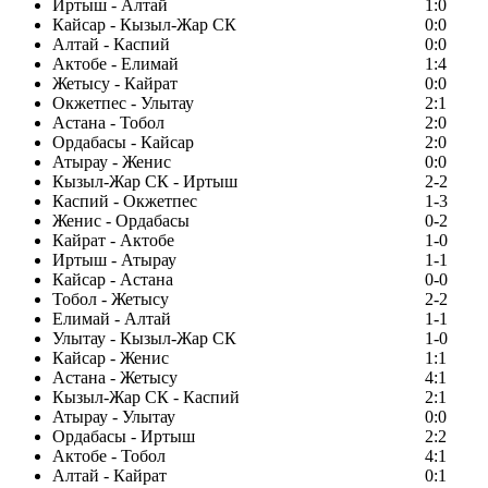
Иртыш - Алтай
1:0
Кайсар - Кызыл-Жар СК
0:0
Алтай - Каспий
0:0
Актобе - Елимай
1:4
Жетысу - Кайрат
0:0
Окжетпес - Улытау
2:1
Астана - Тобол
2:0
Ордабасы - Кайсар
2:0
Атырау - Женис
0:0
Кызыл-Жар СК - Иртыш
2-2
Каспий - Окжетпес
1-3
Женис - Ордабасы
0-2
Кайрат - Актобе
1-0
Иртыш - Атырау
1-1
Кайсар - Астана
0-0
Тобол - Жетысу
2-2
Елимай - Алтай
1-1
Улытау - Кызыл-Жар СК
1-0
Кайсар - Женис
1:1
Астана - Жетысу
4:1
Кызыл-Жар СК - Каспий
2:1
Атырау - Улытау
0:0
Ордабасы - Иртыш
2:2
Актобе - Тобол
4:1
Алтай - Кайрат
0:1