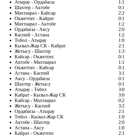
Атырау - Ордабасы
1:1
Шахтер - Актобе
0:1
Махтаарал - Кайсар
2:2
Окжетпес - Кайрат
0:1
Махтаарал - Актобе
1:2
Ордабасы - Аксу
2:0
Каспий - Астана
1:2
Тобол - Атырау
1:0
Кызыл-Жар СК - Кайрат
2:1
Жетысу - Шахтер
1:3
Кайсар - Окжетпес
0:1
Актобе - Махтаарал
1:1
Окжетпес - Кайсар
0:1
Астана - Каспий
3:1
Аксу - Ордабасы
0:1
Шахтер - Жетысу
0:1
Атырау - Тобол
3:0
Кайрат - Кызыл-Жар СК
3:0
Кайсар - Махтаарал
0:2
Жетысу - Каспий
3:2
Ордабасы - Атырау
2:1
Тобол - Кызыл-Жар СК
1:0
Актобе - Шахтер
2:0
Астана - Аксу
1:0
Кайрат - Окжетпес
2:1