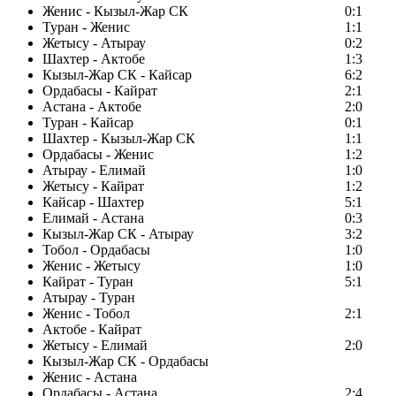
Женис - Кызыл-Жар СК
0:1
Туран - Женис
1:1
Жетысу - Атырау
0:2
Шахтер - Актобе
1:3
Кызыл-Жар СК - Кайсар
6:2
Ордабасы - Кайрат
2:1
Астана - Актобе
2:0
Туран - Кайсар
0:1
Шахтер - Кызыл-Жар СК
1:1
Ордабасы - Женис
1:2
Атырау - Елимай
1:0
Жетысу - Кайрат
1:2
Кайсар - Шахтер
5:1
Елимай - Астана
0:3
Кызыл-Жар СК - Атырау
3:2
Тобол - Ордабасы
1:0
Женис - Жетысу
1:0
Кайрат - Туран
5:1
Атырау - Туран
Женис - Тобол
2:1
Актобе - Кайрат
Жетысу - Елимай
2:0
Кызыл-Жар СК - Ордабасы
Женис - Астана
Ордабасы - Астана
2:4