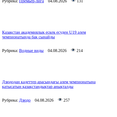
Рубрика:
Премьер-лига
04.08.2026
131
Қазақстан академиялық ескек есуден U19 әлем
чемпионатында бақ сынайды
Рубрика:
Водные виды
04.08.2026
214
Дзюдодан кадеттер арасындағы әлем чемпионатына
қатысатын қазақстандықтар анықталды
Рубрика:
Дзюдо
04.08.2026
257