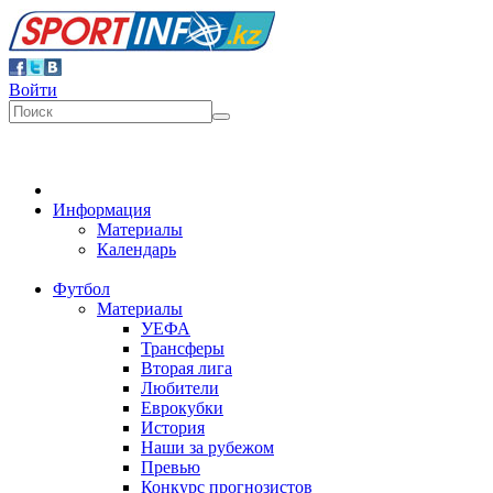
Войти
Информация
Материалы
Календарь
Футбол
Материалы
УЕФА
Трансферы
Вторая лига
Любители
Еврокубки
История
Наши за рубежом
Превью
Конкурс прогнозистов