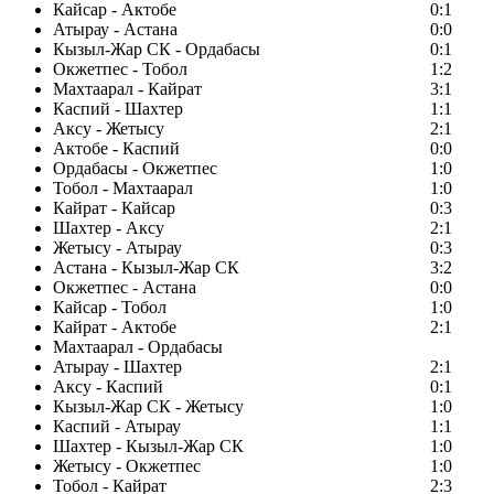
Кайсар - Актобе
0:1
Атырау - Астана
0:0
Кызыл-Жар СК - Ордабасы
0:1
Окжетпес - Тобол
1:2
Махтаарал - Кайрат
3:1
Каспий - Шахтер
1:1
Аксу - Жетысу
2:1
Актобе - Каспий
0:0
Ордабасы - Окжетпес
1:0
Тобол - Махтаарал
1:0
Кайрат - Кайсар
0:3
Шахтер - Аксу
2:1
Жетысу - Атырау
0:3
Астана - Кызыл-Жар СК
3:2
Окжетпес - Астана
0:0
Кайсар - Тобол
1:0
Кайрат - Актобе
2:1
Махтаарал - Ордабасы
Атырау - Шахтер
2:1
Аксу - Каспий
0:1
Кызыл-Жар СК - Жетысу
1:0
Каспий - Атырау
1:1
Шахтер - Кызыл-Жар СК
1:0
Жетысу - Окжетпес
1:0
Тобол - Кайрат
2:3