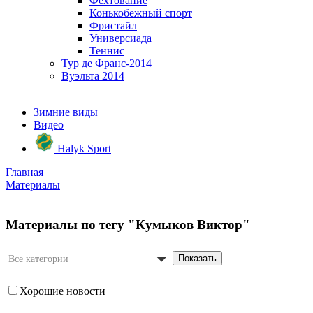
Фехтование
Конькобежный спорт
Фристайл
Универсиада
Теннис
Тур де Франс-2014
Вуэльта 2014
Зимние виды
Видео
Halyk Sport
Главная
Материалы
Материалы по тегу "Кумыков Виктор"
Показать
Все категории
Хорошие новости