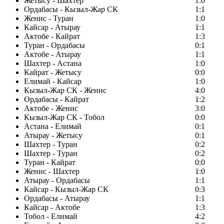
Жетысу - Шахтер
1:0
Ордабасы - Кызыл-Жар СК
1:1
Женис - Туран
1:0
Кайсар - Атырау
1:1
Актобе - Кайрат
1:3
Туран - Ордабасы
0:1
Актобе - Атырау
1:1
Шахтер - Астана
1:0
Кайрат - Жетысу
0:0
Елимай - Кайсар
1:0
Кызыл-Жар СК - Женис
4:0
Ордабасы - Кайрат
1:2
Актобе - Женис
3:0
Кызыл-Жар СК - Тобол
0:0
Астана - Елимай
0:1
Атырау - Жетысу
0:1
Шахтер - Туран
0:2
Шахтер - Туран
0:2
Туран - Кайрат
0:0
Женис - Шахтер
1:0
Атырау - Ордабасы
1:1
Кайсар - Кызыл-Жар СК
0:3
Ордабасы - Атырау
1:1
Кайсар - Актобе
1:3
Тобол - Елимай
4:2