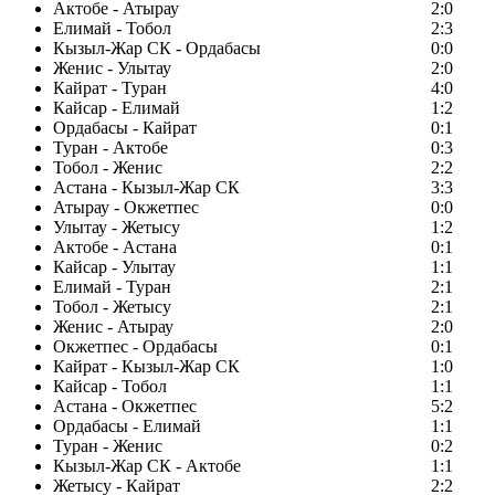
Актобе - Атырау
2:0
Елимай - Тобол
2:3
Кызыл-Жар СК - Ордабасы
0:0
Женис - Улытау
2:0
Кайрат - Туран
4:0
Кайсар - Елимай
1:2
Ордабасы - Кайрат
0:1
Туран - Актобе
0:3
Тобол - Женис
2:2
Астана - Кызыл-Жар СК
3:3
Атырау - Окжетпес
0:0
Улытау - Жетысу
1:2
Актобе - Астана
0:1
Кайсар - Улытау
1:1
Елимай - Туран
2:1
Тобол - Жетысу
2:1
Женис - Атырау
2:0
Окжетпес - Ордабасы
0:1
Кайрат - Кызыл-Жар СК
1:0
Кайсар - Тобол
1:1
Астана - Окжетпес
5:2
Ордабасы - Елимай
1:1
Туран - Женис
0:2
Кызыл-Жар СК - Актобе
1:1
Жетысу - Кайрат
2:2