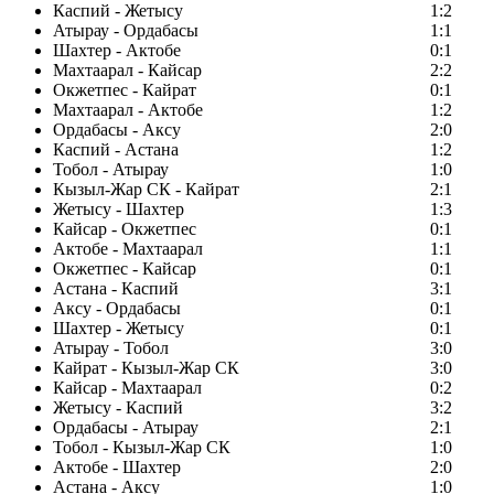
Каспий - Жетысу
1:2
Атырау - Ордабасы
1:1
Шахтер - Актобе
0:1
Махтаарал - Кайсар
2:2
Окжетпес - Кайрат
0:1
Махтаарал - Актобе
1:2
Ордабасы - Аксу
2:0
Каспий - Астана
1:2
Тобол - Атырау
1:0
Кызыл-Жар СК - Кайрат
2:1
Жетысу - Шахтер
1:3
Кайсар - Окжетпес
0:1
Актобе - Махтаарал
1:1
Окжетпес - Кайсар
0:1
Астана - Каспий
3:1
Аксу - Ордабасы
0:1
Шахтер - Жетысу
0:1
Атырау - Тобол
3:0
Кайрат - Кызыл-Жар СК
3:0
Кайсар - Махтаарал
0:2
Жетысу - Каспий
3:2
Ордабасы - Атырау
2:1
Тобол - Кызыл-Жар СК
1:0
Актобе - Шахтер
2:0
Астана - Аксу
1:0