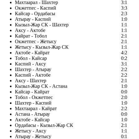
Махтаарал - Шахтер
3:1
Окжетпес - Каспий
3:3
Кайсар - Ордабасы
2:3
Атырау - Каспий
1:0
Кызыл-Жар СК - Шахтер
1:1
Аксу - Актобе
1:1
Кайрат - Тобол
2:1
Окжетпес - Жетысу
2:1
Жетысу - Кызыл-Жар СК
1:1
Актобе - Кайрат
4:2
Тобол - Кайсар
0:2
Каспий - Аксу
3:1
Шахтер - Атырау
2:2
Каспий - Актобе
2:2
Аксу - Шахтер
2:1
Кызыл-Жар СК - Астана
1:0
Кайсар - Кайрат
0:0
Тобол - Окжетпес
2:0
Шахтер - Каспий
1:0
Махтаарал - Кайрат
2:2
Астана - Атырау
0:0
Актобе - Кайсар
1:0
Ордабасы - Кызыл-Жар СК
2:1
Жетысу - Аксу
1:1
Атырау - Жетысу
0:1