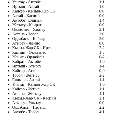
Улытау - Актобе
1:1
Иртыш - Алтай
1:0
Кайсар - Кызыл-Жар СК
0:0
Алтай - Каспий
0:0
Актобе - Елимай
1:4
Жетысу - Кайрат
0:0
Окжетпес - Улытау
2:1
Астана - Тобол
2:0
Ордабасы - Кайсар
2:0
Атырау - Женис
0:0
Кызыл-Жар СК - Иртыш
2-2
Каспий - Окжетпес
1-3
Женис - Ордабасы
0-2
Кайрат - Актобе
1-0
Иртыш - Атырау
1-1
Кайсар - Астана
0-0
Тобол - Жетысу
2-2
Елимай - Алтай
1-1
Улытау - Кызыл-Жар СК
1-0
Кайсар - Женис
1:1
Астана - Жетысу
4:1
Кызыл-Жар СК - Каспий
2:1
Атырау - Улытау
0:0
Ордабасы - Иртыш
2:2
Актобе - Тобол
4:1