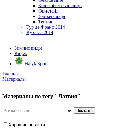
Фехтование
Конькобежный спорт
Фристайл
Универсиада
Теннис
Тур де Франс-2014
Вуэльта 2014
Зимние виды
Видео
Halyk Sport
Главная
Материалы
Материалы по тегу "Латвия"
Показать
Все категории
Хорошие новости