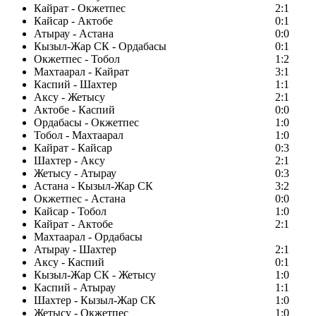
Кайрат - Окжетпес
2:1
Кайсар - Актобе
0:1
Атырау - Астана
0:0
Кызыл-Жар СК - Ордабасы
0:1
Окжетпес - Тобол
1:2
Махтаарал - Кайрат
3:1
Каспий - Шахтер
1:1
Аксу - Жетысу
2:1
Актобе - Каспий
0:0
Ордабасы - Окжетпес
1:0
Тобол - Махтаарал
1:0
Кайрат - Кайсар
0:3
Шахтер - Аксу
2:1
Жетысу - Атырау
0:3
Астана - Кызыл-Жар СК
3:2
Окжетпес - Астана
0:0
Кайсар - Тобол
1:0
Кайрат - Актобе
2:1
Махтаарал - Ордабасы
Атырау - Шахтер
2:1
Аксу - Каспий
0:1
Кызыл-Жар СК - Жетысу
1:0
Каспий - Атырау
1:1
Шахтер - Кызыл-Жар СК
1:0
Жетысу - Окжетпес
1:0