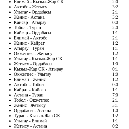
Елимай - Кызыл-Жар СК
2:0
Актобе - Жетысу
3:2
Улытау - Ордабасы
2:1
Женис - Астана
3:2
Кайсар - Атырау
0:0
Тобол - Туран
2:0
Кайсар - Ордабасы
1:1
Елимай - Актобе
2:1
Женис - Кайрат
1:2
Атырау - Туран
1:1
Окжетпес - Жетысу
1:2
Улытау - Кызыл-Жар СК
1:1
Жетысу - Ордабасы
1:0
Кызыл-Жар СК - Атырау
0:1
Окжетпес - Улытау
1:0
Елимай - Женис
1:2
Актобе - Тобол
0:0
Кайрат - Кайсар
1:1
Астана - Туран
7:0
Тобол - Окжетпес
2:1
Женис - Жетысу
3:1
Ордабасы - Астана
1:0
Туран - Кызыл-Жар СК
1:2
Улытау - Елимай
1:1
Жетысу - Астана
0:2