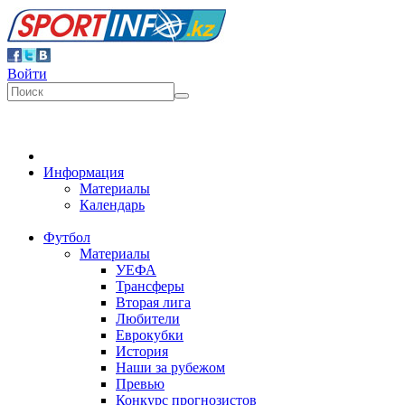
Войти
Информация
Материалы
Календарь
Футбол
Материалы
УЕФА
Трансферы
Вторая лига
Любители
Еврокубки
История
Наши за рубежом
Превью
Конкурс прогнозистов