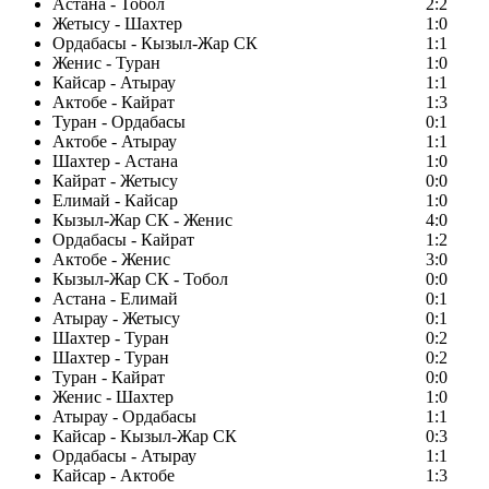
Астана - Тобол
2:2
Жетысу - Шахтер
1:0
Ордабасы - Кызыл-Жар СК
1:1
Женис - Туран
1:0
Кайсар - Атырау
1:1
Актобе - Кайрат
1:3
Туран - Ордабасы
0:1
Актобе - Атырау
1:1
Шахтер - Астана
1:0
Кайрат - Жетысу
0:0
Елимай - Кайсар
1:0
Кызыл-Жар СК - Женис
4:0
Ордабасы - Кайрат
1:2
Актобе - Женис
3:0
Кызыл-Жар СК - Тобол
0:0
Астана - Елимай
0:1
Атырау - Жетысу
0:1
Шахтер - Туран
0:2
Шахтер - Туран
0:2
Туран - Кайрат
0:0
Женис - Шахтер
1:0
Атырау - Ордабасы
1:1
Кайсар - Кызыл-Жар СК
0:3
Ордабасы - Атырау
1:1
Кайсар - Актобе
1:3