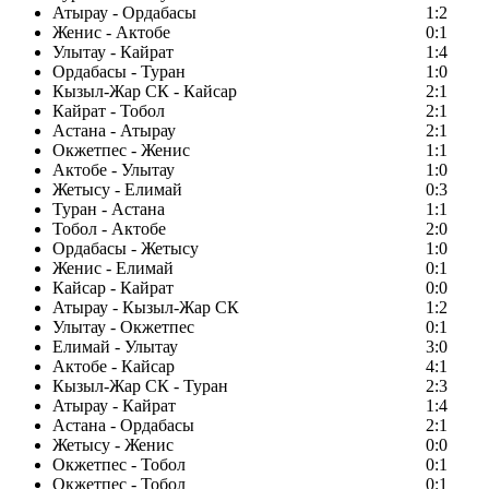
Атырау - Ордабасы
1:2
Женис - Актобе
0:1
Улытау - Кайрат
1:4
Ордабасы - Туран
1:0
Кызыл-Жар СК - Кайсар
2:1
Кайрат - Тобол
2:1
Астана - Атырау
2:1
Окжетпес - Женис
1:1
Актобе - Улытау
1:0
Жетысу - Елимай
0:3
Туран - Астана
1:1
Тобол - Актобе
2:0
Ордабасы - Жетысу
1:0
Женис - Елимай
0:1
Кайсар - Кайрат
0:0
Атырау - Кызыл-Жар СК
1:2
Улытау - Окжетпес
0:1
Елимай - Улытау
3:0
Актобе - Кайсар
4:1
Кызыл-Жар СК - Туран
2:3
Атырау - Кайрат
1:4
Астана - Ордабасы
2:1
Жетысу - Женис
0:0
Окжетпес - Тобол
0:1
Окжетпес - Тобол
0:1