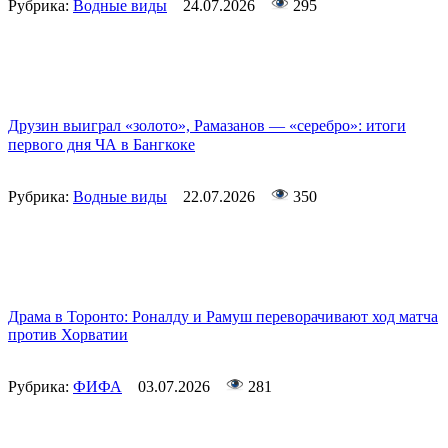
Рубрика:
Водные виды
24.07.2026
295
Друзин выиграл «золото», Рамазанов — «серебро»: итоги
первого дня ЧА в Бангкоке
Рубрика:
Водные виды
22.07.2026
350
Драма в Торонто: Роналду и Рамуш переворачивают ход матча
против Хорватии
Рубрика:
ФИФА
03.07.2026
281