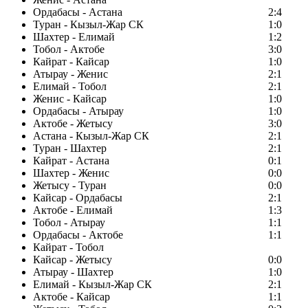
Ордабасы - Астана
2:4
Туран - Кызыл-Жар СК
1:0
Шахтер - Елимай
1:2
Тобол - Актобе
3:0
Кайрат - Кайсар
1:0
Атырау - Женис
2:1
Елимай - Тобол
2:1
Женис - Кайсар
1:0
Ордабасы - Атырау
1:0
Актобе - Жетысу
3:0
Астана - Кызыл-Жар СК
2:1
Туран - Шахтер
2:1
Кайрат - Астана
0:1
Шахтер - Женис
0:0
Жетысу - Туран
0:0
Кайсар - Ордабасы
2:1
Актобе - Елимай
1:3
Тобол - Атырау
1:1
Ордабасы - Актобе
1:1
Кайрат - Тобол
Кайсар - Жетысу
0:0
Атырау - Шахтер
1:0
Елимай - Кызыл-Жар СК
2:1
Актобе - Кайсар
1:1