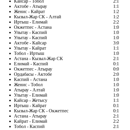
Кайсар - Тобол
2:1
Актобе - Атырау
1:1
Женис - Кайрат
1:2
Кызыл-Жар СК - Алтай
1:2
Иртыш - Елимай
2:2
Окжетпес - Астана
1:0
Улытау - Каспий
1:0
Улытау - Каспий
1:0
Актобе - Кайсар
3:0
Улытау - Кайрат
1:1
Тобол - Иртыш
1:0
Астана - Кызыл-Жар СК
2:1
Елимай - Каспий
0:1
Окжетпес - Атырау
0:0
Ордабасы - Актобе
2:0
Каспий - Астана
1:0
Женис - Тобол
1:0
Атырау - Алтай
1:0
Улытау - Елимай
1:0
Кайсар - Жетысу
1:1
Иртыш - Кайрат
0:1
Кызыл-Жар СК - Окжетпес
0:1
Астана - Атырау
2:1
Кайрат - Елимай
2:2
Тобол - Каспий
2:1