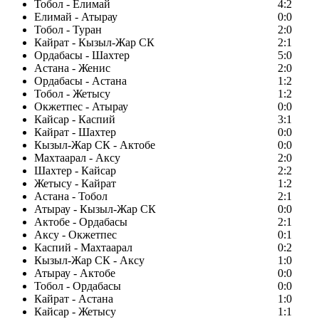
Тобол - Елимай
4:2
Елимай - Атырау
0:0
Тобол - Туран
2:0
Кайрат - Кызыл-Жар СК
2:1
Ордабасы - Шахтер
5:0
Астана - Женис
2:0
Ордабасы - Астана
1:2
Тобол - Жетысу
1:2
Окжетпес - Атырау
0:0
Кайсар - Каспий
3:1
Кайрат - Шахтер
0:0
Кызыл-Жар СК - Актобе
0:0
Махтаарал - Аксу
2:0
Шахтер - Кайсар
2:2
Жетысу - Кайрат
1:2
Астана - Тобол
2:1
Атырау - Кызыл-Жар СК
0:0
Актобе - Ордабасы
2:1
Аксу - Окжетпес
0:1
Каспий - Махтаарал
0:2
Кызыл-Жар СК - Аксу
1:0
Атырау - Актобе
0:0
Тобол - Ордабасы
0:0
Кайрат - Астана
1:0
Кайсар - Жетысу
1:1