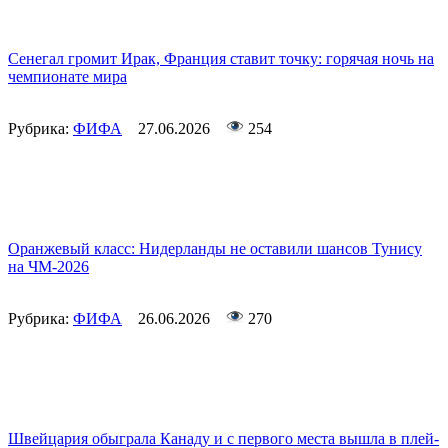
Сенегал громит Ирак, Франция ставит точку: горячая ночь на
чемпионате мира
Рубрика:
ФИФА
27.06.2026
254
Оранжевый класс: Нидерланды не оставили шансов Тунису
на ЧМ-2026
Рубрика:
ФИФА
26.06.2026
270
Швейцария обыграла Канаду и с первого места вышла в плей-