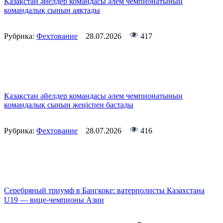
Қазақстан әйелдер командасы әлем чемпионатының
командалық сынын аяқтады
Рубрика:
Фехтование
28.07.2026
417
Қазақстан әйелдер командасы әлем чемпионатының
командалық сынын жеңіспен бастады
Рубрика:
Фехтование
28.07.2026
416
Серебряный триумф в Бангкоке: ватерполисты Казахстана
U19 — вице-чемпионы Азии