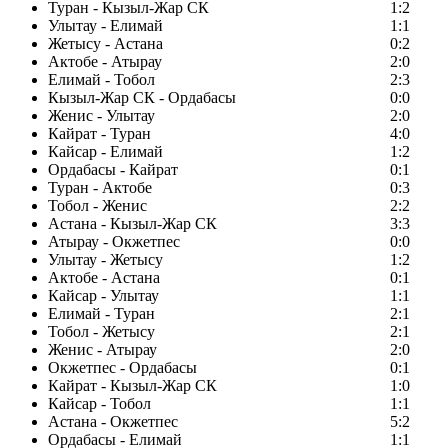
Туран - Кызыл-Жар СК
1:2
Улытау - Елимай
1:1
Жетысу - Астана
0:2
Актобе - Атырау
2:0
Елимай - Тобол
2:3
Кызыл-Жар СК - Ордабасы
0:0
Женис - Улытау
2:0
Кайрат - Туран
4:0
Кайсар - Елимай
1:2
Ордабасы - Кайрат
0:1
Туран - Актобе
0:3
Тобол - Женис
2:2
Астана - Кызыл-Жар СК
3:3
Атырау - Окжетпес
0:0
Улытау - Жетысу
1:2
Актобе - Астана
0:1
Кайсар - Улытау
1:1
Елимай - Туран
2:1
Тобол - Жетысу
2:1
Женис - Атырау
2:0
Окжетпес - Ордабасы
0:1
Кайрат - Кызыл-Жар СК
1:0
Кайсар - Тобол
1:1
Астана - Окжетпес
5:2
Ордабасы - Елимай
1:1