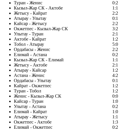
Туран - Женис
0:2
Кызыл-Жар СК - Актобе
1:1
Жетысу - Кайрат
2:2
Атырау - Улытау
0:1
Кайсар - Жетысу
2:2
Окжетпес - Кызыл-Жар СК
3:2
Улытау - Туран
2:1
Актобе - Кайрат
1:2
Тобол - Атырау
5:0
Ордабасы - Женис
2:2
Елимай - Астана
0:2
Кызыл-Жар СК - Елимай
1:1
Жетысу - Актобе
2:1
Атырау - Кайсар
1:2
Астана - Женис
4:2
Ордабасы - Улытау
0:1
Кайрат - Окжетпес
1:2
Туран - Тобол
1:2
Женис - Кызыл-Жар СК
0:0
Кайсар - Туран
1:0
Улытау - Астана
0:2
Елимай - Кайрат
1:0
Атырау - Жетысу
1:1
Окжетпес - Актобе
1:3
Елимай - Окжетпес
0:2