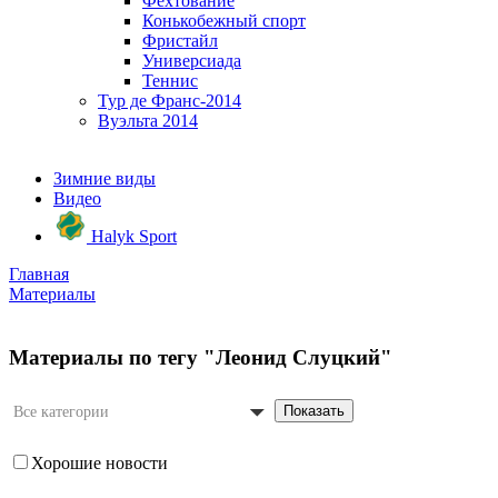
Фехтование
Конькобежный спорт
Фристайл
Универсиада
Теннис
Тур де Франс-2014
Вуэльта 2014
Зимние виды
Видео
Halyk Sport
Главная
Материалы
Материалы по тегу "Леонид Слуцкий"
Показать
Все категории
Хорошие новости