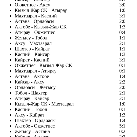
Окжетпес - Аксу
3:0
Кызыл-Жар СК - Атырау
1:0
Махтаарал - Каспий
3:1
Астана - Ордабасы
2:0
Актобе - Кызыл-Жар СК
1:3
Атырау - Окжетпес
0:4
Жетысу - Тобол
1:1
Аксу - Махтаарал
2:1
Шахтер - Кайрат
1:1
Каспий - Кайсар
1:3
Кайрат - Каспий
3:1
Окжетпес - Кызыл-Жар СК
0:1
Махтаарал - Атырау
0:1
Астана - Актобе
1:4
Кайсар - Аксу
2:2
Ордабасы - Жетысу
2:0
Тобол - Шахтер
2:1
Атырау - Кайсар
2:1
Кызыл-Жар СК - Махтаарал
1:0
Каспий - Тобол
0:1
Аксу - Кайрат
1:3
Шахтер - Ордабасы
1:4
Актобе - Окжетпес
5:1
Жетысу - Астана
0:2
Кайрат - Атырау
2:2