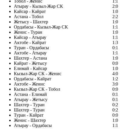
Тобол - Женис
1:1
Атырау - Кызыл-Жар СК
2:0
Кайсар - Кайрат
1:0
Астана - Тобол
2:2
Жетысу - Шахтер
1:0
Ордабасы - Кызыл-Жар СК
1:1
Женис - Туран
1:0
Кайсар - Атырау
1:1
Актобе - Кайрат
1:3
Туран - Ордабасы
0:1
Актобе - Атырау
1:1
Шахтер - Астана
1:0
Кайрат - Жетысу
0:0
Елимай - Кайсар
1:0
Кызыл-Жар СК - Женис
4:0
Ордабасы - Кайрат
1:2
Актобе - Женис
3:0
Кызыл-Жар СК - Тобол
0:0
Астана - Елимай
0:1
Атырау - Жетысу
0:1
Шахтер - Туран
0:2
Шахтер - Туран
0:2
Туран - Кайрат
0:0
Женис - Шахтер
1:0
Атырау - Ордабасы
1:1