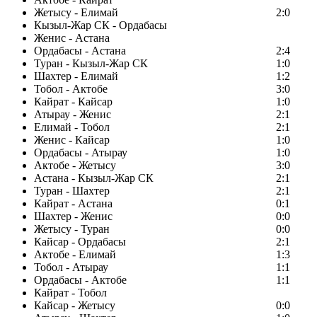
Жетысу - Елимай
2:0
Кызыл-Жар СК - Ордабасы
Женис - Астана
Ордабасы - Астана
2:4
Туран - Кызыл-Жар СК
1:0
Шахтер - Елимай
1:2
Тобол - Актобе
3:0
Кайрат - Кайсар
1:0
Атырау - Женис
2:1
Елимай - Тобол
2:1
Женис - Кайсар
1:0
Ордабасы - Атырау
1:0
Актобе - Жетысу
3:0
Астана - Кызыл-Жар СК
2:1
Туран - Шахтер
2:1
Кайрат - Астана
0:1
Шахтер - Женис
0:0
Жетысу - Туран
0:0
Кайсар - Ордабасы
2:1
Актобе - Елимай
1:3
Тобол - Атырау
1:1
Ордабасы - Актобе
1:1
Кайрат - Тобол
Кайсар - Жетысу
0:0