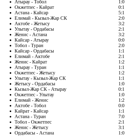
Атырау - Тобол
1:0
Окжетпес - Кайрат
0:1
Астана - Кайсар
5:1
Елимай - Кызыл-Жар СК
2:0
Актобе - Жетысу
3:2
Улытау - Ордабасы
2:1
Женис - Астана
3:2
Кайсар - Атырау
0:0
Тобол - Туран
2:0
Кайсар - Ордабасы
1:1
Елимай - Актобе
2:1
Женис - Кайрат
1:2
Атырау - Туран
1:1
Окжетпес - Жетысу
1:2
Улытау - Кызыл-Жар СК
1:1
Жетысу - Ордабасы
1:0
Кызыл-Жар СК - Атырау
0:1
Окжетпес - Улытау
1:0
Елимай - Женис
1:2
Актобе - Тобол
0:0
Кайрат - Кайсар
1:1
Астана - Туран
7:0
Тобол - Окжетпес
2:1
Женис - Жетысу
3:1
Ордабасы - Астана
1:0