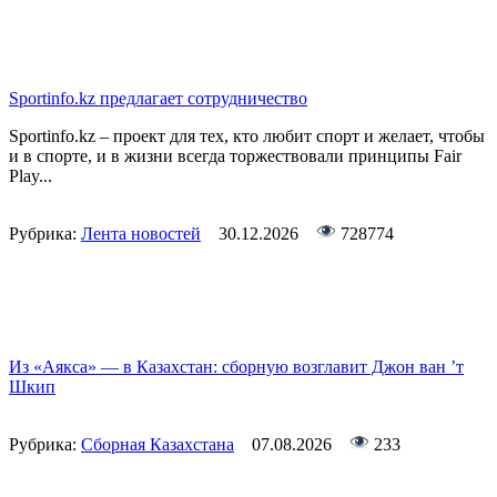
Sportinfo.kz предлагает сотрудничество
Sportinfo.kz – проект для тех, кто любит спорт и желает, чтобы
и в спорте, и в жизни всегда торжествовали принципы Fair
Play...
Рубрика:
Лента новостей
30.12.2026
728774
Из «Аякса» — в Казахстан: сборную возглавит Джон ван ’т
Шкип
Рубрика:
Сборная Казахстана
07.08.2026
233