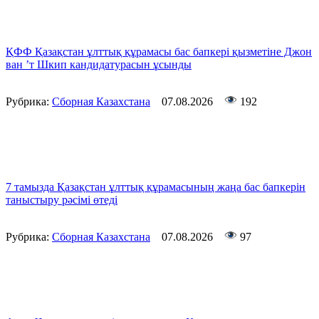
ҚФФ Қазақстан ұлттық құрамасы бас бапкері қызметіне Джон
ван ’т Шкип кандидатурасын ұсынды
Рубрика:
Сборная Казахстана
07.08.2026
192
7 тамызда Қазақстан ұлттық құрамасының жаңа бас бапкерін
таныстыру рәсімі өтеді
Рубрика:
Сборная Казахстана
07.08.2026
97