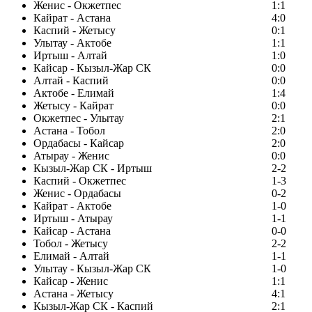
Женис - Окжетпес
1:1
Кайрат - Астана
4:0
Каспий - Жетысу
0:1
Улытау - Актобе
1:1
Иртыш - Алтай
1:0
Кайсар - Кызыл-Жар СК
0:0
Алтай - Каспий
0:0
Актобе - Елимай
1:4
Жетысу - Кайрат
0:0
Окжетпес - Улытау
2:1
Астана - Тобол
2:0
Ордабасы - Кайсар
2:0
Атырау - Женис
0:0
Кызыл-Жар СК - Иртыш
2-2
Каспий - Окжетпес
1-3
Женис - Ордабасы
0-2
Кайрат - Актобе
1-0
Иртыш - Атырау
1-1
Кайсар - Астана
0-0
Тобол - Жетысу
2-2
Елимай - Алтай
1-1
Улытау - Кызыл-Жар СК
1-0
Кайсар - Женис
1:1
Астана - Жетысу
4:1
Кызыл-Жар СК - Каспий
2:1