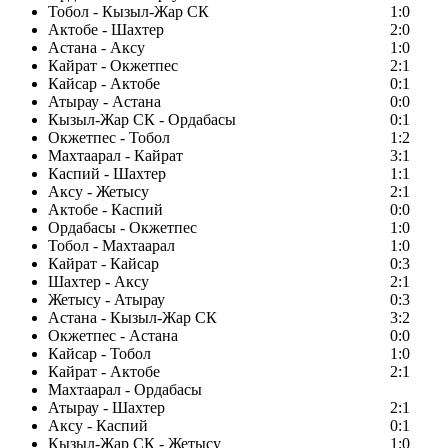
Тобол - Кызыл-Жар СК
1:0
Актобе - Шахтер
2:0
Астана - Аксу
1:0
Кайрат - Окжетпес
2:1
Кайсар - Актобе
0:1
Атырау - Астана
0:0
Кызыл-Жар СК - Ордабасы
0:1
Окжетпес - Тобол
1:2
Махтаарал - Кайрат
3:1
Каспий - Шахтер
1:1
Аксу - Жетысу
2:1
Актобе - Каспий
0:0
Ордабасы - Окжетпес
1:0
Тобол - Махтаарал
1:0
Кайрат - Кайсар
0:3
Шахтер - Аксу
2:1
Жетысу - Атырау
0:3
Астана - Кызыл-Жар СК
3:2
Окжетпес - Астана
0:0
Кайсар - Тобол
1:0
Кайрат - Актобе
2:1
Махтаарал - Ордабасы
Атырау - Шахтер
2:1
Аксу - Каспий
0:1
Кызыл-Жар СК - Жетысу
1:0