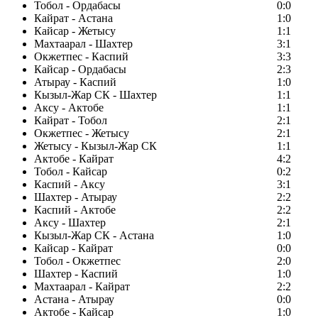
Тобол - Ордабасы
0:0
Кайрат - Астана
1:0
Кайсар - Жетысу
1:1
Махтаарал - Шахтер
3:1
Окжетпес - Каспий
3:3
Кайсар - Ордабасы
2:3
Атырау - Каспий
1:0
Кызыл-Жар СК - Шахтер
1:1
Аксу - Актобе
1:1
Кайрат - Тобол
2:1
Окжетпес - Жетысу
2:1
Жетысу - Кызыл-Жар СК
1:1
Актобе - Кайрат
4:2
Тобол - Кайсар
0:2
Каспий - Аксу
3:1
Шахтер - Атырау
2:2
Каспий - Актобе
2:2
Аксу - Шахтер
2:1
Кызыл-Жар СК - Астана
1:0
Кайсар - Кайрат
0:0
Тобол - Окжетпес
2:0
Шахтер - Каспий
1:0
Махтаарал - Кайрат
2:2
Астана - Атырау
0:0
Актобе - Кайсар
1:0