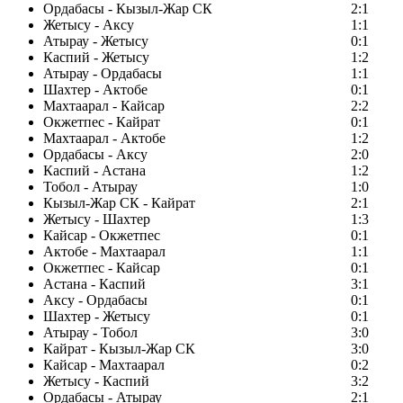
Ордабасы - Кызыл-Жар СК
2:1
Жетысу - Аксу
1:1
Атырау - Жетысу
0:1
Каспий - Жетысу
1:2
Атырау - Ордабасы
1:1
Шахтер - Актобе
0:1
Махтаарал - Кайсар
2:2
Окжетпес - Кайрат
0:1
Махтаарал - Актобе
1:2
Ордабасы - Аксу
2:0
Каспий - Астана
1:2
Тобол - Атырау
1:0
Кызыл-Жар СК - Кайрат
2:1
Жетысу - Шахтер
1:3
Кайсар - Окжетпес
0:1
Актобе - Махтаарал
1:1
Окжетпес - Кайсар
0:1
Астана - Каспий
3:1
Аксу - Ордабасы
0:1
Шахтер - Жетысу
0:1
Атырау - Тобол
3:0
Кайрат - Кызыл-Жар СК
3:0
Кайсар - Махтаарал
0:2
Жетысу - Каспий
3:2
Ордабасы - Атырау
2:1