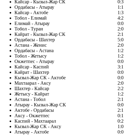
Кайсар - Кызыл-Жар СК
0:3
Ордабасы - Атырау
1:1
Кайсар - Актобе
1:3
Тобол - Елимай
4:2
Елимай - Атырау
0:0
Тобол - Туран
2:0
Кайрат - Кызыл-Жар СК
2:1
Ордабасы - Шахтер
5:0
Астана - Женис
2:0
Ордабасы - Астана
1:2
Тобол - Жетысу
1:2
Окжетпес - Атырау
0:0
Кайсар - Каспий
3:1
Кайрат - Шахтер
0:0
Кызыл-Жар СК - Актобе
0:0
Махтаарал - Аксу
2:0
Шахтер - Кайсар
2:2
Жетысу - Кайрат
1:2
Астана - Тобол
2:1
Атырау - Кызыл-Жар СК
0:0
Актобе - Ордабасы
2:1
Аксу - Окжетпес
0:1
Каспий - Махтаарал
0:2
Кызыл-Жар СК - Аксу
1:0
Атырау - Актобе
0:0