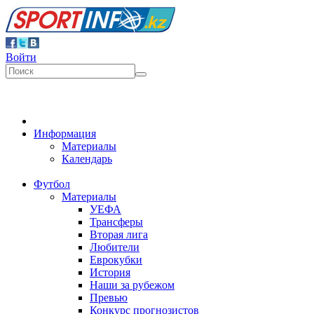
Войти
Информация
Материалы
Календарь
Футбол
Материалы
УЕФА
Трансферы
Вторая лига
Любители
Еврокубки
История
Наши за рубежом
Превью
Конкурс прогнозистов