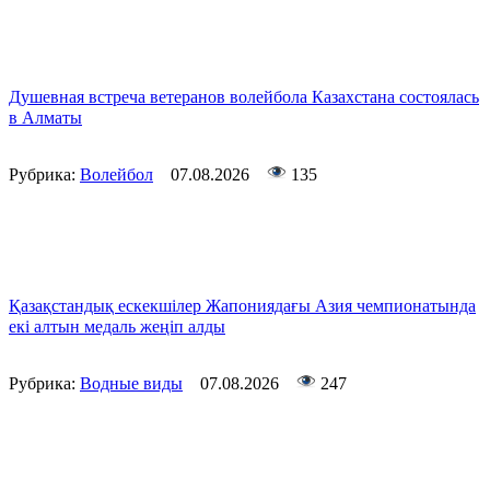
Душевная встреча ветеранов волейбола Казахстана состоялась
в Алматы
Рубрика:
Волейбол
07.08.2026
135
Қазақстандық ескекшілер Жапониядағы Азия чемпионатында
екі алтын медаль жеңіп алды
Рубрика:
Водные виды
07.08.2026
247