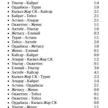
Улытау - Кайрат
1:4
Ордабасы - Туран
1:0
Кызыл-Жар СК - Кайсар
2:1
Кайрат - Тобол
2:1
Астана - Атырау
2:1
Окжетпес - Женис
1:1
Актобе - Улытау
1:0
Жетысу - Елимай
0:3
Туран - Астана
1:1
Тобол - Актобе
2:0
Ордабасы - Жетысу
1:0
Женис - Елимай
0:1
Кайсар - Кайрат
0:0
Атырау - Кызыл-Жар СК
1:2
Улытау - Окжетпес
0:1
Елимай - Улытау
3:0
Актобе - Кайсар
4:1
Кызыл-Жар СК - Туран
2:3
Атырау - Кайрат
1:4
Астана - Ордабасы
2:1
Жетысу - Женис
0:0
Окжетпес - Тобол
0:1
Окжетпес - Тобол
0:1
Ордабасы - Кызыл-Жар СК
0:0
Улытау - Женис
1:1