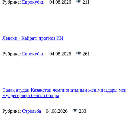
Рубрика:
Еврокубки
04.08.2026
211
Левски - Кайрат: прогноз ИИ
Рубрика:
Еврокубки
04.08.2026
261
Садақ атудан Қазақстан чемпионатының жеңімпаздары мен
жүлдегерлері белгілі болды
Рубрика:
Стрельба
04.08.2026
233