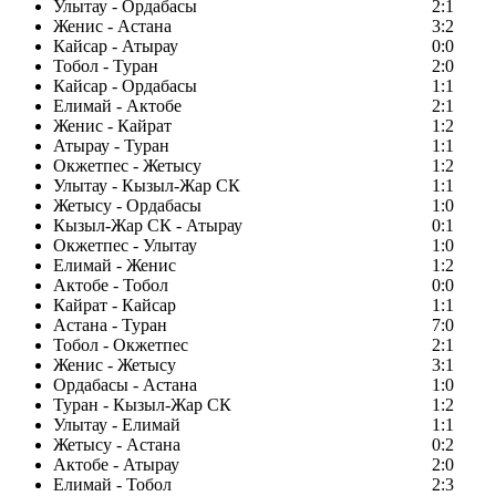
Улытау - Ордабасы
2:1
Женис - Астана
3:2
Кайсар - Атырау
0:0
Тобол - Туран
2:0
Кайсар - Ордабасы
1:1
Елимай - Актобе
2:1
Женис - Кайрат
1:2
Атырау - Туран
1:1
Окжетпес - Жетысу
1:2
Улытау - Кызыл-Жар СК
1:1
Жетысу - Ордабасы
1:0
Кызыл-Жар СК - Атырау
0:1
Окжетпес - Улытау
1:0
Елимай - Женис
1:2
Актобе - Тобол
0:0
Кайрат - Кайсар
1:1
Астана - Туран
7:0
Тобол - Окжетпес
2:1
Женис - Жетысу
3:1
Ордабасы - Астана
1:0
Туран - Кызыл-Жар СК
1:2
Улытау - Елимай
1:1
Жетысу - Астана
0:2
Актобе - Атырау
2:0
Елимай - Тобол
2:3