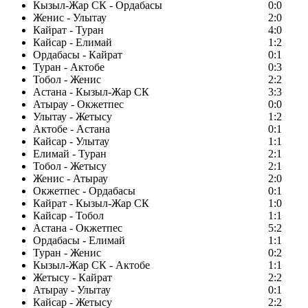
Кызыл-Жар СК - Ордабасы
0:0
Женис - Улытау
2:0
Кайрат - Туран
4:0
Кайсар - Елимай
1:2
Ордабасы - Кайрат
0:1
Туран - Актобе
0:3
Тобол - Женис
2:2
Астана - Кызыл-Жар СК
3:3
Атырау - Окжетпес
0:0
Улытау - Жетысу
1:2
Актобе - Астана
0:1
Кайсар - Улытау
1:1
Елимай - Туран
2:1
Тобол - Жетысу
2:1
Женис - Атырау
2:0
Окжетпес - Ордабасы
0:1
Кайрат - Кызыл-Жар СК
1:0
Кайсар - Тобол
1:1
Астана - Окжетпес
5:2
Ордабасы - Елимай
1:1
Туран - Женис
0:2
Кызыл-Жар СК - Актобе
1:1
Жетысу - Кайрат
2:2
Атырау - Улытау
0:1
Кайсар - Жетысу
2:2