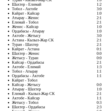
Шахтер - Елимай
1:2
Тобол - Актобе
3:0
Кайрат - Кайсар
1:0
Атырау - Женис
2:1
Елимай - Тобол
2:1
Женис - Кайсар
1:0
Ордабасы - Атырау
1:0
Актобе - Жетысу
3:0
Астана - Кызыл-Жар СК
2:1
Туран - Шахтер
2:1
Кайрат - Астана
0:1
Шахтер - Женис
0:0
Жетысу - Туран
0:0
Кайсар - Ордабасы
2:1
Актобе - Елимай
1:3
Тобол - Атырау
1:1
Ордабасы - Актобе
1:1
Кайрат - Тобол
Кайсар - Жетысу
0:0
Атырау - Шахтер
1:0
Елимай - Кызыл-Жар СК
2:1
Актобе - Кайсар
1:1
Жетысу - Тобол
0:3
Шахтер - Ордабасы
2:3