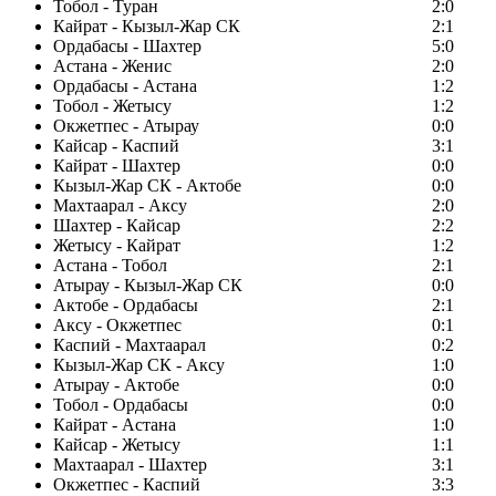
Тобол - Туран
2:0
Кайрат - Кызыл-Жар СК
2:1
Ордабасы - Шахтер
5:0
Астана - Женис
2:0
Ордабасы - Астана
1:2
Тобол - Жетысу
1:2
Окжетпес - Атырау
0:0
Кайсар - Каспий
3:1
Кайрат - Шахтер
0:0
Кызыл-Жар СК - Актобе
0:0
Махтаарал - Аксу
2:0
Шахтер - Кайсар
2:2
Жетысу - Кайрат
1:2
Астана - Тобол
2:1
Атырау - Кызыл-Жар СК
0:0
Актобе - Ордабасы
2:1
Аксу - Окжетпес
0:1
Каспий - Махтаарал
0:2
Кызыл-Жар СК - Аксу
1:0
Атырау - Актобе
0:0
Тобол - Ордабасы
0:0
Кайрат - Астана
1:0
Кайсар - Жетысу
1:1
Махтаарал - Шахтер
3:1
Окжетпес - Каспий
3:3