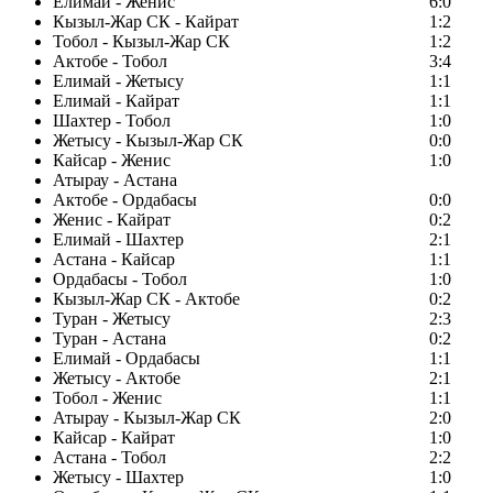
Елимай - Женис
6:0
Кызыл-Жар СК - Кайрат
1:2
Тобол - Кызыл-Жар СК
1:2
Актобе - Тобол
3:4
Елимай - Жетысу
1:1
Елимай - Кайрат
1:1
Шахтер - Тобол
1:0
Жетысу - Кызыл-Жар СК
0:0
Кайсар - Женис
1:0
Атырау - Астана
Актобе - Ордабасы
0:0
Женис - Кайрат
0:2
Елимай - Шахтер
2:1
Астана - Кайсар
1:1
Ордабасы - Тобол
1:0
Кызыл-Жар СК - Актобе
0:2
Туран - Жетысу
2:3
Туран - Астана
0:2
Елимай - Ордабасы
1:1
Жетысу - Актобе
2:1
Тобол - Женис
1:1
Атырау - Кызыл-Жар СК
2:0
Кайсар - Кайрат
1:0
Астана - Тобол
2:2
Жетысу - Шахтер
1:0