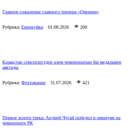
Главное сожаление главного тренера «Омонии»
Рубрика:
Еврокубки
01.08.2026
200
Қазақстан семсерлесуден әлем чемпионатын бір медальмен
аяқтады
Рубрика:
Фехтование
31.07.2026
421
Первое золото трека: Андрей Чугай победил в омниуме на
чемпионате РК