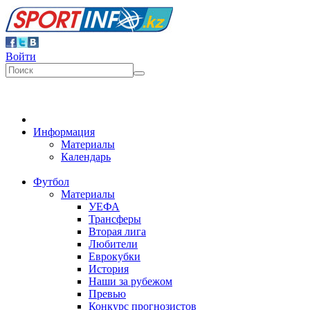
Войти
Информация
Материалы
Календарь
Футбол
Материалы
УЕФА
Трансферы
Вторая лига
Любители
Еврокубки
История
Наши за рубежом
Превью
Конкурс прогнозистов