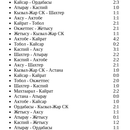
Кайсар - Ордабасы
2:3
Атырау - Каспий
1:0
Кызыл-Жар СК - Шахтер
1:1
Аксу - Актобе
1:1
Кайрат - Тобол
2:1
Окжетпес - Жетысу
2:1
Жетысу - Кызыл-Жар СК
1:1
Актобе - Кайрат
4:2
Тобол - Кайсар
0:2
Каспий - Аксу
3:1
Шахтер - Атырау
2:2
Каспий - Актобе
2:2
Аксу - Шахтер
2:1
Кызыл-Жар СК - Астана
1:0
Кайсар - Кайрат
0:0
Тобол - Окжетпес
2:0
Шахтер - Каспий
1:0
Махтаарал - Кайрат
2:2
Астана - Атырау
0:0
Актобе - Кайсар
1:0
Ордабасы - Кызыл-Жар СК
2:1
Жетысу - Аксу
1:1
Атырау - Жетысу
0:1
Каспий - Жетысу
1:2
Атырау - Ордабасы
1:1