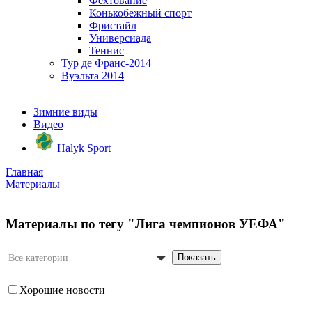
Фехтование
Конькобежный спорт
Фристайл
Универсиада
Теннис
Тур де Франс-2014
Вуэльта 2014
Зимние виды
Видео
Halyk Sport
Главная
Материалы
Материалы по тегу "Лига чемпионов УЕФА"
Показать
Все категории
Хорошие новости