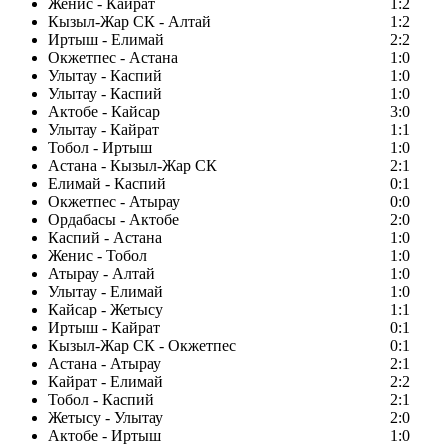
Женис - Кайрат
1:2
Кызыл-Жар СК - Алтай
1:2
Иртыш - Елимай
2:2
Окжетпес - Астана
1:0
Улытау - Каспий
1:0
Улытау - Каспий
1:0
Актобе - Кайсар
3:0
Улытау - Кайрат
1:1
Тобол - Иртыш
1:0
Астана - Кызыл-Жар СК
2:1
Елимай - Каспий
0:1
Окжетпес - Атырау
0:0
Ордабасы - Актобе
2:0
Каспий - Астана
1:0
Женис - Тобол
1:0
Атырау - Алтай
1:0
Улытау - Елимай
1:0
Кайсар - Жетысу
1:1
Иртыш - Кайрат
0:1
Кызыл-Жар СК - Окжетпес
0:1
Астана - Атырау
2:1
Кайрат - Елимай
2:2
Тобол - Каспий
2:1
Жетысу - Улытау
2:0
Актобе - Иртыш
1:0