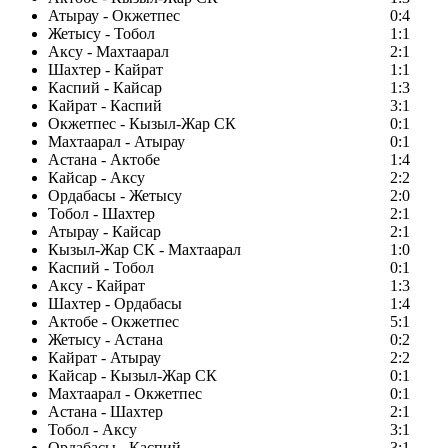
Атырау - Окжетпес
0:4
Жетысу - Тобол
1:1
Аксу - Махтаарал
2:1
Шахтер - Кайрат
1:1
Каспий - Кайсар
1:3
Кайрат - Каспий
3:1
Окжетпес - Кызыл-Жар СК
0:1
Махтаарал - Атырау
0:1
Астана - Актобе
1:4
Кайсар - Аксу
2:2
Ордабасы - Жетысу
2:0
Тобол - Шахтер
2:1
Атырау - Кайсар
2:1
Кызыл-Жар СК - Махтаарал
1:0
Каспий - Тобол
0:1
Аксу - Кайрат
1:3
Шахтер - Ордабасы
1:4
Актобе - Окжетпес
5:1
Жетысу - Астана
0:2
Кайрат - Атырау
2:2
Кайсар - Кызыл-Жар СК
0:1
Махтаарал - Окжетпес
0:1
Астана - Шахтер
2:1
Тобол - Аксу
3:1
Ордабасы - Каспий
3:1