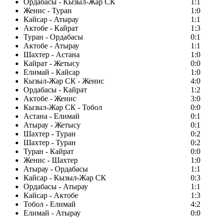
Ордабасы - Кызыл-Жар СК
1:1
Женис - Туран
1:0
Кайсар - Атырау
1:1
Актобе - Кайрат
1:3
Туран - Ордабасы
0:1
Актобе - Атырау
1:1
Шахтер - Астана
1:0
Кайрат - Жетысу
0:0
Елимай - Кайсар
1:0
Кызыл-Жар СК - Женис
4:0
Ордабасы - Кайрат
1:2
Актобе - Женис
3:0
Кызыл-Жар СК - Тобол
0:0
Астана - Елимай
0:1
Атырау - Жетысу
0:1
Шахтер - Туран
0:2
Шахтер - Туран
0:2
Туран - Кайрат
0:0
Женис - Шахтер
1:0
Атырау - Ордабасы
1:1
Кайсар - Кызыл-Жар СК
0:3
Ордабасы - Атырау
1:1
Кайсар - Актобе
1:3
Тобол - Елимай
4:2
Елимай - Атырау
0:0