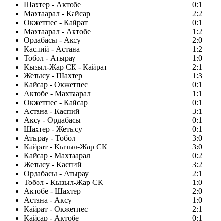
Шахтер - Актобе
0:1
Махтаарал - Кайсар
2:2
Окжетпес - Кайрат
0:1
Махтаарал - Актобе
1:2
Ордабасы - Аксу
2:0
Каспий - Астана
1:2
Тобол - Атырау
1:0
Кызыл-Жар СК - Кайрат
2:1
Жетысу - Шахтер
1:3
Кайсар - Окжетпес
0:1
Актобе - Махтаарал
1:1
Окжетпес - Кайсар
0:1
Астана - Каспий
3:1
Аксу - Ордабасы
0:1
Шахтер - Жетысу
0:1
Атырау - Тобол
3:0
Кайрат - Кызыл-Жар СК
3:0
Кайсар - Махтаарал
0:2
Жетысу - Каспий
3:2
Ордабасы - Атырау
2:1
Тобол - Кызыл-Жар СК
1:0
Актобе - Шахтер
2:0
Астана - Аксу
1:0
Кайрат - Окжетпес
2:1
Кайсар - Актобе
0:1