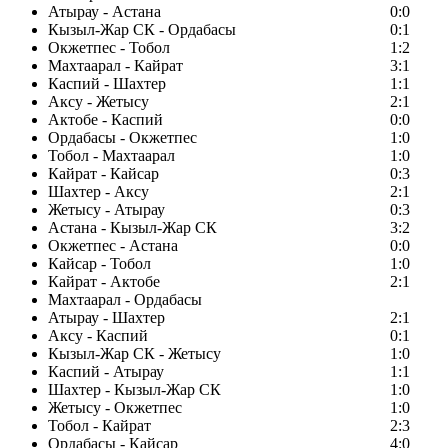
Атырау - Астана
0:0
Кызыл-Жар СК - Ордабасы
0:1
Окжетпес - Тобол
1:2
Махтаарал - Кайрат
3:1
Каспий - Шахтер
1:1
Аксу - Жетысу
2:1
Актобе - Каспий
0:0
Ордабасы - Окжетпес
1:0
Тобол - Махтаарал
1:0
Кайрат - Кайсар
0:3
Шахтер - Аксу
2:1
Жетысу - Атырау
0:3
Астана - Кызыл-Жар СК
3:2
Окжетпес - Астана
0:0
Кайсар - Тобол
1:0
Кайрат - Актобе
2:1
Махтаарал - Ордабасы
Атырау - Шахтер
2:1
Аксу - Каспий
0:1
Кызыл-Жар СК - Жетысу
1:0
Каспий - Атырау
1:1
Шахтер - Кызыл-Жар СК
1:0
Жетысу - Окжетпес
1:0
Тобол - Кайрат
2:3
Ордабасы - Кайсар
4:0