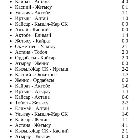
Кайрат - Астана
4:0
Каспий - Жетысу
0:1
Улытау - Актобе
1:1
Иртыш - Алтай
1:0
Кайсар - Кызыл-Жар СК
0:0
Алтай - Каспий
0:0
Актобе - Елимай
1:4
Жетысу - Кайрат
0:0
Окжетпес - Улытау
2:1
Астана - Тобол
2:0
Ордабасы - Кайсар
2:0
Атырау - Женис
0:0
Кызыл-Жар СК - Иртыш
2-2
Каспий - Окжетпес
1-3
Женис - Ордабасы
0-2
Кайрат - Актобе
1-0
Иртыш - Атырау
1-1
Кайсар - Астана
0-0
Тобол - Жетысу
2-2
Елимай - Алтай
1-1
Улытау - Кызыл-Жар СК
1-0
Кайсар - Женис
1:1
Астана - Жетысу
4:1
Кызыл-Жар СК - Каспий
2:1
Атырау - Улытау
0:0