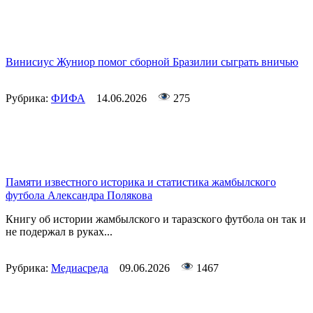
Винисиус Жуниор помог сборной Бразилии сыграть вничью
Рубрика:
ФИФА
14.06.2026
275
Памяти известного историка и статистика жамбылского
футбола Александра Полякова
Книгу об истории жамбылского и таразского футбола он так и
не подержал в руках...
Рубрика:
Медиасреда
09.06.2026
1467