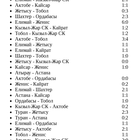
Актобе - Кайсар
1:1
Жетысу - Тобол
0:3
Шахтер - Ордабасы
2:3
Елимай - Женис
6:0
Кызыл-Жар СК - Кайрат
1:2
Тобол - Кызыл-Жар СК
1:2
Актобе - Тобол
3:4
Елимай - Жетысу
1:1
Елимай - Кайрат
1:1
Шахтер - Тобол
1:0
Жетысу - Кызыл-Жар СК
0:0
Кайсар - Женис
1:0
Атырау - Астана
Актобе - Ордабасы
0:0
Женис - Кайрат
0:2
Елимай - Шахтер
2:1
Астана - Кайсар
1:1
Ордабасы - Тобол
1:0
Кызыл-Жар СК - Актобе
0:2
Туран - Жетысу
2:3
Туран - Астана
0:2
Елимай - Ордабасы
1:1
Жетысу - Актобе
2:1
Тобол - Женис
1:1