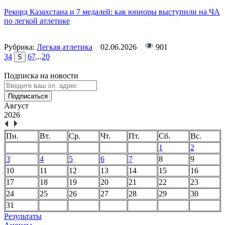
Рекорд Казахстана и 7 медалей: как юниоры выступили на ЧА
по легкой атлетике
Рубрика:
Легкая атлетика
02.06.2026
901
3
4
6
7
...
20
5
Подписка на новости
Подписаться
Август
2026
Пн.
Вт.
Ср.
Чт.
Пт.
Сб.
Вс.
1
2
3
4
5
6
7
8
9
10
11
12
13
14
15
16
17
18
19
20
21
22
23
24
25
26
27
28
29
30
31
Результаты