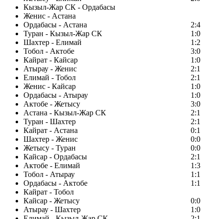
Кызыл-Жар СК - Ордабасы
Женис - Астана
Ордабасы - Астана
2:4
Туран - Кызыл-Жар СК
1:0
Шахтер - Елимай
1:2
Тобол - Актобе
3:0
Кайрат - Кайсар
1:0
Атырау - Женис
2:1
Елимай - Тобол
2:1
Женис - Кайсар
1:0
Ордабасы - Атырау
1:0
Актобе - Жетысу
3:0
Астана - Кызыл-Жар СК
2:1
Туран - Шахтер
2:1
Кайрат - Астана
0:1
Шахтер - Женис
0:0
Жетысу - Туран
0:0
Кайсар - Ордабасы
2:1
Актобе - Елимай
1:3
Тобол - Атырау
1:1
Ордабасы - Актобе
1:1
Кайрат - Тобол
Кайсар - Жетысу
0:0
Атырау - Шахтер
1:0
Елимай - Кызыл-Жар СК
2:1