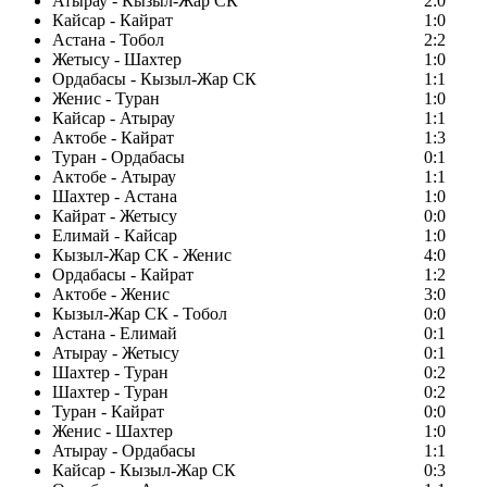
Атырау - Кызыл-Жар СК
2:0
Кайсар - Кайрат
1:0
Астана - Тобол
2:2
Жетысу - Шахтер
1:0
Ордабасы - Кызыл-Жар СК
1:1
Женис - Туран
1:0
Кайсар - Атырау
1:1
Актобе - Кайрат
1:3
Туран - Ордабасы
0:1
Актобе - Атырау
1:1
Шахтер - Астана
1:0
Кайрат - Жетысу
0:0
Елимай - Кайсар
1:0
Кызыл-Жар СК - Женис
4:0
Ордабасы - Кайрат
1:2
Актобе - Женис
3:0
Кызыл-Жар СК - Тобол
0:0
Астана - Елимай
0:1
Атырау - Жетысу
0:1
Шахтер - Туран
0:2
Шахтер - Туран
0:2
Туран - Кайрат
0:0
Женис - Шахтер
1:0
Атырау - Ордабасы
1:1
Кайсар - Кызыл-Жар СК
0:3