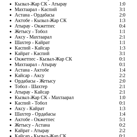
Кызыл-Жар СК - Атырау
1:0
Махтаарал - Каспий
3:1
Астана - Ордабасы
2:0
Актобе - Кызыл-Жар СК
1:3
Атырау - Окжетпес
0:4
Жетысу - Тобол
1:1
Аксу - Махтаарал
2:1
Шахтер - Кайрат
1:1
Каспий - Кайсар
1:3
Кайрат - Каспий
3:1
Окжетпес - Кызыл-Жар СК
0:1
Махтаарал - Атырау
0:1
Астана - Актобе
1:4
Кайсар - Аксу
2:2
Ордабасы - Жетысу
2:0
Тобол - Шахтер
2:1
Атырау - Кайсар
2:1
Кызыл-Жар СК - Махтаарал
1:0
Каспий - Тобол
0:1
Аксу - Кайрат
1:3
Шахтер - Ордабасы
1:4
Актобе - Окжетпес
5:1
Жетысу - Астана
0:2
Кайрат - Атырау
2:2
Кайсар - Кызыл-Жар СК
0:1