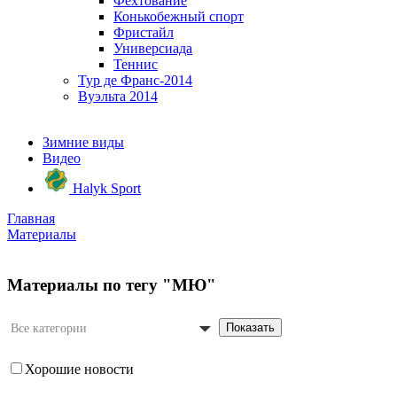
Фехтование
Конькобежный спорт
Фристайл
Универсиада
Теннис
Тур де Франс-2014
Вуэльта 2014
Зимние виды
Видео
Halyk Sport
Главная
Материалы
Материалы по тегу "МЮ"
Показать
Все категории
Хорошие новости