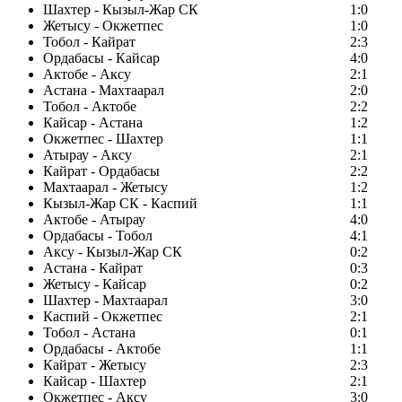
Шахтер - Кызыл-Жар СК
1:0
Жетысу - Окжетпес
1:0
Тобол - Кайрат
2:3
Ордабасы - Кайсар
4:0
Актобе - Аксу
2:1
Астана - Махтаарал
2:0
Тобол - Актобе
2:2
Кайсар - Астана
1:2
Окжетпес - Шахтер
1:1
Атырау - Аксу
2:1
Кайрат - Ордабасы
2:2
Махтаарал - Жетысу
1:2
Кызыл-Жар СК - Каспий
1:1
Актобе - Атырау
4:0
Ордабасы - Тобол
4:1
Аксу - Кызыл-Жар СК
0:2
Астана - Кайрат
0:3
Жетысу - Кайсар
0:2
Шахтер - Махтаарал
3:0
Каспий - Окжетпес
2:1
Тобол - Астана
0:1
Ордабасы - Актобе
1:1
Кайрат - Жетысу
2:3
Кайсар - Шахтер
2:1
Окжетпес - Аксу
3:0