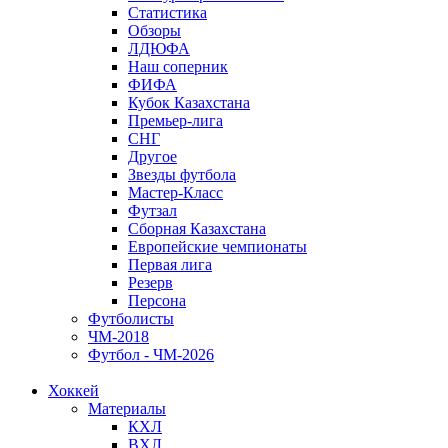
Статистика
Обзоры
ЛДЮФА
Наш соперник
ФИФА
Кубок Казахстана
Премьер-лига
СНГ
Другое
Звезды футбола
Мастер-Класс
Футзал
Сборная Казахстана
Европейские чемпионаты
Первая лига
Резерв
Персона
Футболисты
ЧМ-2018
Футбол - ЧМ-2026
Хоккей
Материалы
КХЛ
ВХЛ