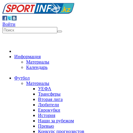
Войти
Информация
Материалы
Календарь
Футбол
Материалы
УЕФА
Трансферы
Вторая лига
Любители
Еврокубки
История
Наши за рубежом
Превью
Конкурс прогнозистов