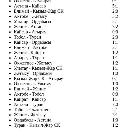
Окжетпес - Кайрат
0:1
Астана - Кайсар
5:1
Елимай - Кызыл-Жар СК
2:0
Актобе - Жетысу
3:2
Улытау - Ордабасы
2:1
Женис - Астана
3:2
Кайсар - Атырау
0:0
Тобол - Туран
2:0
Кайсар - Ордабасы
1:1
Елимай - Актобе
2:1
Женис - Кайрат
1:2
Атырау - Туран
1:1
Окжетпес - Жетысу
1:2
Улытау - Кызыл-Жар СК
1:1
Жетысу - Ордабасы
1:0
Кызыл-Жар СК - Атырау
0:1
Окжетпес - Улытау
1:0
Елимай - Женис
1:2
Актобе - Тобол
0:0
Кайрат - Кайсар
1:1
Астана - Туран
7:0
Тобол - Окжетпес
2:1
Женис - Жетысу
3:1
Ордабасы - Астана
1:0
Туран - Кызыл-Жар СК
1:2