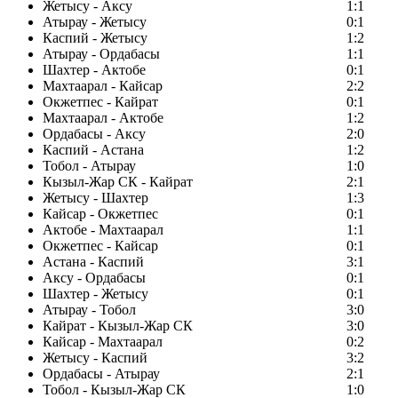
Жетысу - Аксу
1:1
Атырау - Жетысу
0:1
Каспий - Жетысу
1:2
Атырау - Ордабасы
1:1
Шахтер - Актобе
0:1
Махтаарал - Кайсар
2:2
Окжетпес - Кайрат
0:1
Махтаарал - Актобе
1:2
Ордабасы - Аксу
2:0
Каспий - Астана
1:2
Тобол - Атырау
1:0
Кызыл-Жар СК - Кайрат
2:1
Жетысу - Шахтер
1:3
Кайсар - Окжетпес
0:1
Актобе - Махтаарал
1:1
Окжетпес - Кайсар
0:1
Астана - Каспий
3:1
Аксу - Ордабасы
0:1
Шахтер - Жетысу
0:1
Атырау - Тобол
3:0
Кайрат - Кызыл-Жар СК
3:0
Кайсар - Махтаарал
0:2
Жетысу - Каспий
3:2
Ордабасы - Атырау
2:1
Тобол - Кызыл-Жар СК
1:0