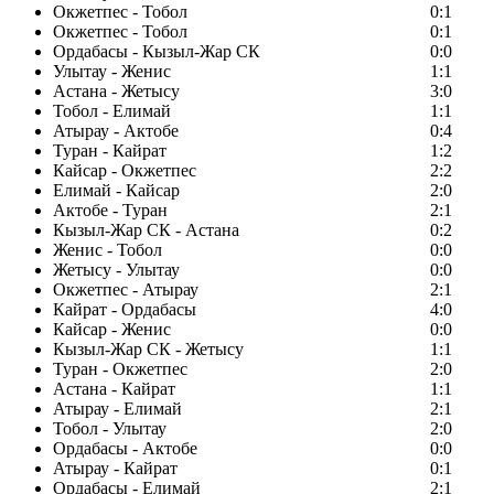
Окжетпес - Тобол
0:1
Окжетпес - Тобол
0:1
Ордабасы - Кызыл-Жар СК
0:0
Улытау - Женис
1:1
Астана - Жетысу
3:0
Тобол - Елимай
1:1
Атырау - Актобе
0:4
Туран - Кайрат
1:2
Кайсар - Окжетпес
2:2
Елимай - Кайсар
2:0
Актобе - Туран
2:1
Кызыл-Жар СК - Астана
0:2
Женис - Тобол
0:0
Жетысу - Улытау
0:0
Окжетпес - Атырау
2:1
Кайрат - Ордабасы
4:0
Кайсар - Женис
0:0
Кызыл-Жар СК - Жетысу
1:1
Туран - Окжетпес
2:0
Астана - Кайрат
1:1
Атырау - Елимай
2:1
Тобол - Улытау
2:0
Ордабасы - Актобе
0:0
Атырау - Кайрат
0:1
Ордабасы - Елимай
2:1