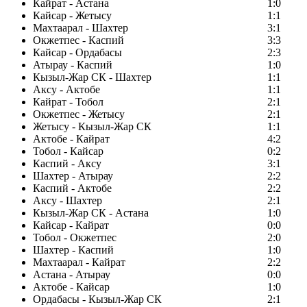
Кайрат - Астана
1:0
Кайсар - Жетысу
1:1
Махтаарал - Шахтер
3:1
Окжетпес - Каспий
3:3
Кайсар - Ордабасы
2:3
Атырау - Каспий
1:0
Кызыл-Жар СК - Шахтер
1:1
Аксу - Актобе
1:1
Кайрат - Тобол
2:1
Окжетпес - Жетысу
2:1
Жетысу - Кызыл-Жар СК
1:1
Актобе - Кайрат
4:2
Тобол - Кайсар
0:2
Каспий - Аксу
3:1
Шахтер - Атырау
2:2
Каспий - Актобе
2:2
Аксу - Шахтер
2:1
Кызыл-Жар СК - Астана
1:0
Кайсар - Кайрат
0:0
Тобол - Окжетпес
2:0
Шахтер - Каспий
1:0
Махтаарал - Кайрат
2:2
Астана - Атырау
0:0
Актобе - Кайсар
1:0
Ордабасы - Кызыл-Жар СК
2:1