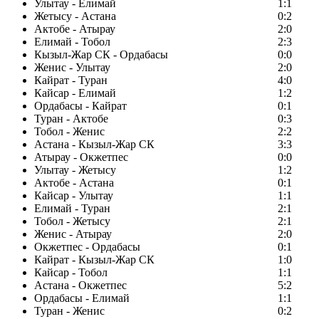
Улытау - Елимай
1:1
Жетысу - Астана
0:2
Актобе - Атырау
2:0
Елимай - Тобол
2:3
Кызыл-Жар СК - Ордабасы
0:0
Женис - Улытау
2:0
Кайрат - Туран
4:0
Кайсар - Елимай
1:2
Ордабасы - Кайрат
0:1
Туран - Актобе
0:3
Тобол - Женис
2:2
Астана - Кызыл-Жар СК
3:3
Атырау - Окжетпес
0:0
Улытау - Жетысу
1:2
Актобе - Астана
0:1
Кайсар - Улытау
1:1
Елимай - Туран
2:1
Тобол - Жетысу
2:1
Женис - Атырау
2:0
Окжетпес - Ордабасы
0:1
Кайрат - Кызыл-Жар СК
1:0
Кайсар - Тобол
1:1
Астана - Окжетпес
5:2
Ордабасы - Елимай
1:1
Туран - Женис
0:2