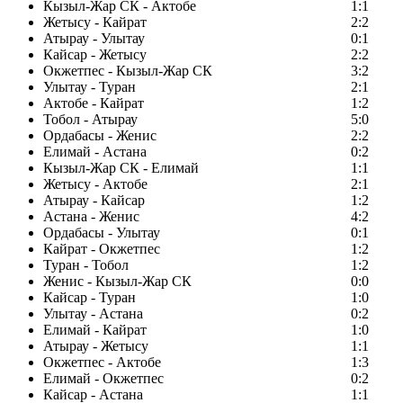
Кызыл-Жар СК - Актобе
1:1
Жетысу - Кайрат
2:2
Атырау - Улытау
0:1
Кайсар - Жетысу
2:2
Окжетпес - Кызыл-Жар СК
3:2
Улытау - Туран
2:1
Актобе - Кайрат
1:2
Тобол - Атырау
5:0
Ордабасы - Женис
2:2
Елимай - Астана
0:2
Кызыл-Жар СК - Елимай
1:1
Жетысу - Актобе
2:1
Атырау - Кайсар
1:2
Астана - Женис
4:2
Ордабасы - Улытау
0:1
Кайрат - Окжетпес
1:2
Туран - Тобол
1:2
Женис - Кызыл-Жар СК
0:0
Кайсар - Туран
1:0
Улытау - Астана
0:2
Елимай - Кайрат
1:0
Атырау - Жетысу
1:1
Окжетпес - Актобе
1:3
Елимай - Окжетпес
0:2
Кайсар - Астана
1:1