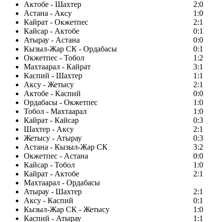
Актобе - Шахтер
2:0
Астана - Аксу
1:0
Кайрат - Окжетпес
2:1
Кайсар - Актобе
0:1
Атырау - Астана
0:0
Кызыл-Жар СК - Ордабасы
0:1
Окжетпес - Тобол
1:2
Махтаарал - Кайрат
3:1
Каспий - Шахтер
1:1
Аксу - Жетысу
2:1
Актобе - Каспий
0:0
Ордабасы - Окжетпес
1:0
Тобол - Махтаарал
1:0
Кайрат - Кайсар
0:3
Шахтер - Аксу
2:1
Жетысу - Атырау
0:3
Астана - Кызыл-Жар СК
3:2
Окжетпес - Астана
0:0
Кайсар - Тобол
1:0
Кайрат - Актобе
2:1
Махтаарал - Ордабасы
Атырау - Шахтер
2:1
Аксу - Каспий
0:1
Кызыл-Жар СК - Жетысу
1:0
Каспий - Атырау
1:1