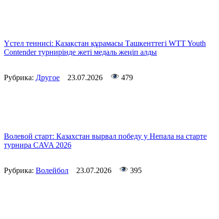
Үстел теннисі: Қазақстан құрамасы Ташкенттегі WTT Youth
Contender турнирінде жеті медаль жеңіп алды
Рубрика:
Другое
23.07.2026
479
Волевой старт: Казахстан вырвал победу у Непала на старте
турнира CAVA 2026
Рубрика:
Волейбол
23.07.2026
395