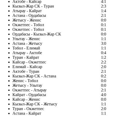
Актобе - Кайсар
4:1
Кызыл-Жар СК - Туран
2:3
Атырау - Кайрат
1:4
Астана - Ордабасы
2:1
Жетысу - Женис
0:0
Окжетпес - Тобол
0:1
Окжетпес - Тобол
0:1
Ордабасы - Кызыл-Жар СК
0:0
Улытау - Женис
1:1
Астана - Жетысу
3:0
Тобол - Елимай
1:1
Атырау - Актобе
0:4
Туран - Кайрат
1:2
Кайсар - Окжетпес
2:2
Елимай - Кайсар
2:0
Актобе - Туран
2:1
Кызыл-Жар СК - Астана
0:2
Женис - Тобол
0:0
Жетысу - Улытау
0:0
Окжетпес - Атырау
2:1
Кайрат - Ордабасы
4:0
Кайсар - Женис
0:0
Кызыл-Жар СК - Жетысу
1:1
Туран - Окжетпес
2:0
Астана - Кайрат
1:1