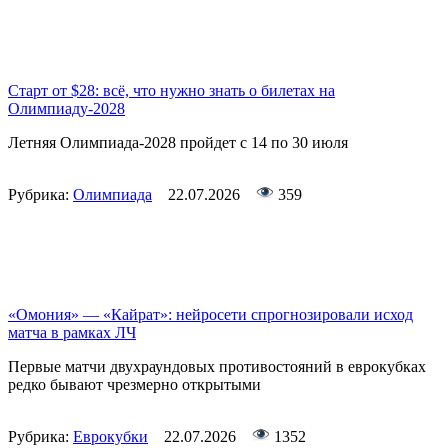
Старт от $28: всё, что нужно знать о билетах на
Олимпиаду-2028
Летняя Олимпиада-2028 пройдет с 14 по 30 июля
Рубрика:
Олимпиада
22.07.2026
359
«Омония» — «Кайрат»: нейросети спрогнозировали исход
матча в рамках ЛЧ
Первые матчи двухраундовых противостояний в еврокубках
редко бывают чрезмерно открытыми
Рубрика:
Еврокубки
22.07.2026
1352