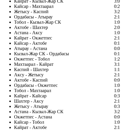
Кайрат - Кызыл-Жар СК
3:0
Кайсар - Махтаарал
0:2
Жетысу - Каспий
3:2
Ордабасы - Атырау
2:1
Тобол - Кызыл-Жар СК
1:0
Актобе - Шахтер
2:0
Астана - Аксу
1:0
Кайрат - Окжетпес
2:1
Кайсар - Актобе
0:1
Атырау - Астана
0:0
Кызыл-Жар СК - Ордабасы
0:1
Окжетпес - Тобол
1:2
Махтаарал - Кайрат
3:1
Каспий - Шахтер
1:1
Аксу - Жетысу
2:1
Актобе - Каспий
0:0
Ордабасы - Окжетпес
1:0
Тобол - Махтаарал
1:0
Кайрат - Кайсар
0:3
Шахтер - Аксу
2:1
Жетысу - Атырау
0:3
Астана - Кызыл-Жар СК
3:2
Окжетпес - Астана
0:0
Кайсар - Тобол
1:0
Кайрат - Актобе
2:1