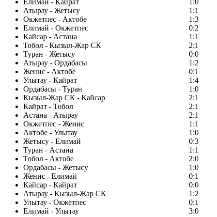
Елимай - Кайрат
1:0
Атырау - Жетысу
1:1
Окжетпес - Актобе
1:3
Елимай - Окжетпес
0:2
Кайсар - Астана
1:1
Тобол - Кызыл-Жар СК
2:1
Туран - Жетысу
0:0
Атырау - Ордабасы
1:2
Женис - Актобе
0:1
Улытау - Кайрат
1:4
Ордабасы - Туран
1:0
Кызыл-Жар СК - Кайсар
2:1
Кайрат - Тобол
2:1
Астана - Атырау
2:1
Окжетпес - Женис
1:1
Актобе - Улытау
1:0
Жетысу - Елимай
0:3
Туран - Астана
1:1
Тобол - Актобе
2:0
Ордабасы - Жетысу
1:0
Женис - Елимай
0:1
Кайсар - Кайрат
0:0
Атырау - Кызыл-Жар СК
1:2
Улытау - Окжетпес
0:1
Елимай - Улытау
3:0