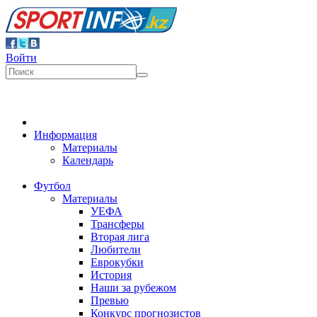
Войти
Информация
Материалы
Календарь
Футбол
Материалы
УЕФА
Трансферы
Вторая лига
Любители
Еврокубки
История
Наши за рубежом
Превью
Конкурс прогнозистов