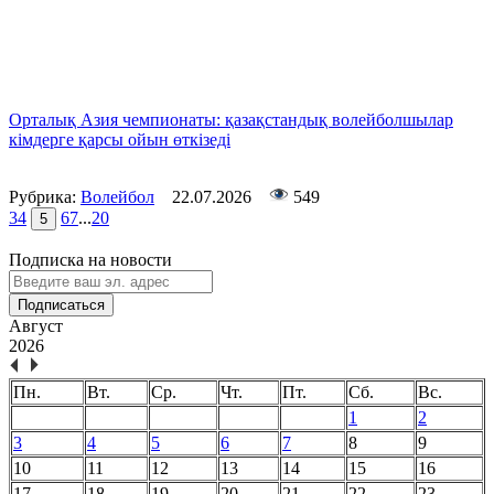
Орталық Азия чемпионаты: қазақстандық волейболшылар
кімдерге қарсы ойын өткізеді
Рубрика:
Волейбол
22.07.2026
549
3
4
6
7
...
20
5
Подписка на новости
Подписаться
Август
2026
Пн.
Вт.
Ср.
Чт.
Пт.
Сб.
Вс.
1
2
3
4
5
6
7
8
9
10
11
12
13
14
15
16
17
18
19
20
21
22
23