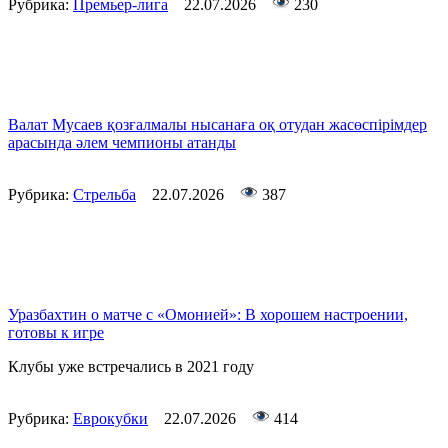
Рубрика:
Премьер-лига
22.07.2026
230
Валат Мусаев қозғалмалы нысанаға оқ отудан жасөспірімдер
арасында әлем чемпионы атанды
Рубрика:
Стрельба
22.07.2026
387
Уразбахтин о матче с «Омонией»: В хорошем настроении,
готовы к игре
Клубы уже встречались в 2021 году
Рубрика:
Еврокубки
22.07.2026
414