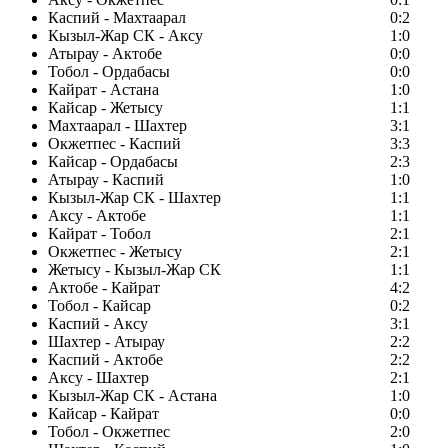
Каспий - Махтаарал
0:2
Кызыл-Жар СК - Аксу
1:0
Атырау - Актобе
0:0
Тобол - Ордабасы
0:0
Кайрат - Астана
1:0
Кайсар - Жетысу
1:1
Махтаарал - Шахтер
3:1
Окжетпес - Каспий
3:3
Кайсар - Ордабасы
2:3
Атырау - Каспий
1:0
Кызыл-Жар СК - Шахтер
1:1
Аксу - Актобе
1:1
Кайрат - Тобол
2:1
Окжетпес - Жетысу
2:1
Жетысу - Кызыл-Жар СК
1:1
Актобе - Кайрат
4:2
Тобол - Кайсар
0:2
Каспий - Аксу
3:1
Шахтер - Атырау
2:2
Каспий - Актобе
2:2
Аксу - Шахтер
2:1
Кызыл-Жар СК - Астана
1:0
Кайсар - Кайрат
0:0
Тобол - Окжетпес
2:0