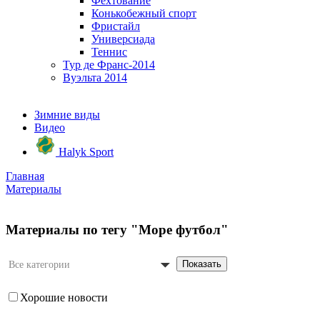
Фехтование
Конькобежный спорт
Фристайл
Универсиада
Теннис
Тур де Франс-2014
Вуэльта 2014
Зимние виды
Видео
Halyk Sport
Главная
Материалы
Материалы по тегу "Море футбол"
Показать
Все категории
Хорошие новости