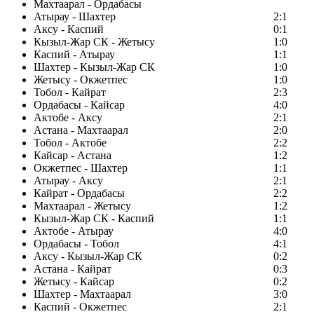
Махтаарал - Ордабасы
Атырау - Шахтер
2:1
Аксу - Каспий
0:1
Кызыл-Жар СК - Жетысу
1:0
Каспий - Атырау
1:1
Шахтер - Кызыл-Жар СК
1:0
Жетысу - Окжетпес
1:0
Тобол - Кайрат
2:3
Ордабасы - Кайсар
4:0
Актобе - Аксу
2:1
Астана - Махтаарал
2:0
Тобол - Актобе
2:2
Кайсар - Астана
1:2
Окжетпес - Шахтер
1:1
Атырау - Аксу
2:1
Кайрат - Ордабасы
2:2
Махтаарал - Жетысу
1:2
Кызыл-Жар СК - Каспий
1:1
Актобе - Атырау
4:0
Ордабасы - Тобол
4:1
Аксу - Кызыл-Жар СК
0:2
Астана - Кайрат
0:3
Жетысу - Кайсар
0:2
Шахтер - Махтаарал
3:0
Каспий - Окжетпес
2:1