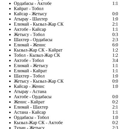
Ордабасы - Актобе
1:1
Кайрат - Тобол
Кайсар - Жетысу
0:0
Атырау - Шахтер
1:0
Елимай - Кызыл-Жар СК
2:1
Актобе - Кайсар
1:1
Жетысу - Тобол
0:3
Шахтер - Ордабасы
2:3
Елимай - Женис
6:0
Кызыл-Жар СК - Кайрат
1:2
Тобол - Кызыл-Жар СК
1:2
Актобе - Тобол
3:4
Елимай - Жетысу
1:1
Елимай - Кайрат
1:1
Шахтер - Тобол
1:0
Жетысу - Кызыл-Жар СК
0:0
Кайсар - Женис
1:0
Атырау - Астана
Актобе - Ордабасы
0:0
Женис - Кайрат
0:2
Елимай - Шахтер
2:1
Астана - Кайсар
1:1
Ордабасы - Тобол
1:0
Кызыл-Жар СК - Актобе
0:2
Туран - Жетысу
2:3