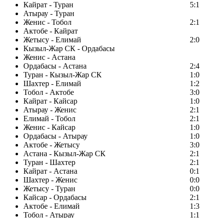
Кайрат - Туран
5:1
Атырау - Туран
Женис - Тобол
2:1
Актобе - Кайрат
Жетысу - Елимай
2:0
Кызыл-Жар СК - Ордабасы
Женис - Астана
Ордабасы - Астана
2:4
Туран - Кызыл-Жар СК
1:0
Шахтер - Елимай
1:2
Тобол - Актобе
3:0
Кайрат - Кайсар
1:0
Атырау - Женис
2:1
Елимай - Тобол
2:1
Женис - Кайсар
1:0
Ордабасы - Атырау
1:0
Актобе - Жетысу
3:0
Астана - Кызыл-Жар СК
2:1
Туран - Шахтер
2:1
Кайрат - Астана
0:1
Шахтер - Женис
0:0
Жетысу - Туран
0:0
Кайсар - Ордабасы
2:1
Актобе - Елимай
1:3
Тобол - Атырау
1:1