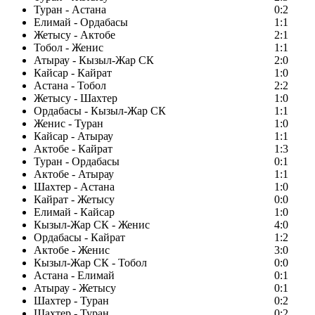
Туран - Астана
0:2
Елимай - Ордабасы
1:1
Жетысу - Актобе
2:1
Тобол - Женис
1:1
Атырау - Кызыл-Жар СК
2:0
Кайсар - Кайрат
1:0
Астана - Тобол
2:2
Жетысу - Шахтер
1:0
Ордабасы - Кызыл-Жар СК
1:1
Женис - Туран
1:0
Кайсар - Атырау
1:1
Актобе - Кайрат
1:3
Туран - Ордабасы
0:1
Актобе - Атырау
1:1
Шахтер - Астана
1:0
Кайрат - Жетысу
0:0
Елимай - Кайсар
1:0
Кызыл-Жар СК - Женис
4:0
Ордабасы - Кайрат
1:2
Актобе - Женис
3:0
Кызыл-Жар СК - Тобол
0:0
Астана - Елимай
0:1
Атырау - Жетысу
0:1
Шахтер - Туран
0:2
Шахтер - Туран
0:2