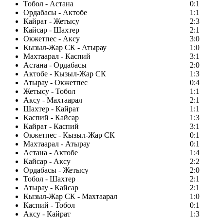
Тобол - Астана
0:1
Ордабасы - Актобе
1:1
Кайрат - Жетысу
2:3
Кайсар - Шахтер
2:1
Окжетпес - Аксу
3:0
Кызыл-Жар СК - Атырау
1:0
Махтаарал - Каспий
3:1
Астана - Ордабасы
2:0
Актобе - Кызыл-Жар СК
1:3
Атырау - Окжетпес
0:4
Жетысу - Тобол
1:1
Аксу - Махтаарал
2:1
Шахтер - Кайрат
1:1
Каспий - Кайсар
1:3
Кайрат - Каспий
3:1
Окжетпес - Кызыл-Жар СК
0:1
Махтаарал - Атырау
0:1
Астана - Актобе
1:4
Кайсар - Аксу
2:2
Ордабасы - Жетысу
2:0
Тобол - Шахтер
2:1
Атырау - Кайсар
2:1
Кызыл-Жар СК - Махтаарал
1:0
Каспий - Тобол
0:1
Аксу - Кайрат
1:3