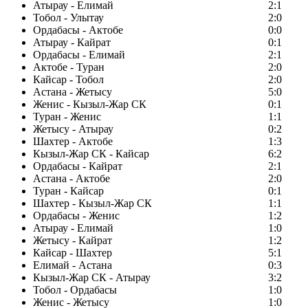
Атырау - Елимай
2:1
Тобол - Улытау
2:0
Ордабасы - Актобе
0:0
Атырау - Кайрат
0:1
Ордабасы - Елимай
2:1
Актобе - Туран
2:0
Кайсар - Тобол
2:0
Астана - Жетысу
5:0
Женис - Кызыл-Жар СК
0:1
Туран - Женис
1:1
Жетысу - Атырау
0:2
Шахтер - Актобе
1:3
Кызыл-Жар СК - Кайсар
6:2
Ордабасы - Кайрат
2:1
Астана - Актобе
2:0
Туран - Кайсар
0:1
Шахтер - Кызыл-Жар СК
1:1
Ордабасы - Женис
1:2
Атырау - Елимай
1:0
Жетысу - Кайрат
1:2
Кайсар - Шахтер
5:1
Елимай - Астана
0:3
Кызыл-Жар СК - Атырау
3:2
Тобол - Ордабасы
1:0
Женис - Жетысу
1:0