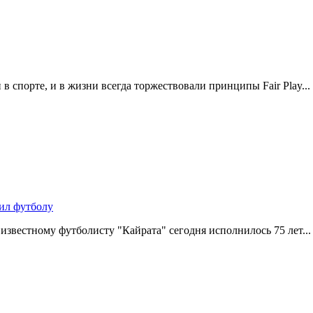
и в спорте, и в жизни всегда торжествовали принципы Fair Play...
жил футболу
звестному футболисту "Кайрата" сегодня исполнилось 75 лет...