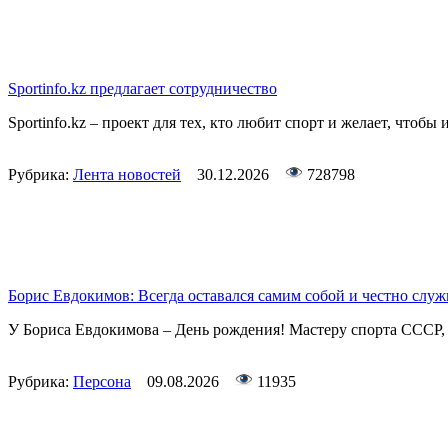
Sportinfo.kz предлагает сотрудничество
Sportinfo.kz – проект для тех, кто любит спорт и желает, чтобы 
Рубрика:
Лента новостей
30.12.2026
728798
Борис Евдокимов: Всегда оставался самим собой и честно слу
У Бориса Евдокимова – День рождения! Мастеру спорта СССР, и
Рубрика:
Персона
09.08.2026
11935