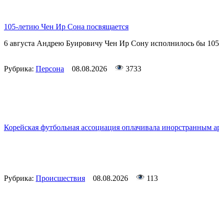
105-летию Чен Ир Сона посвящается
6 августа Андрею Буировичу Чен Ир Сону исполнилось бы 105
Рубрика:
Персона
08.08.2026
3733
Корейская футбольная ассоциация оплачивала инорстранным арб
Рубрика:
Происшествия
08.08.2026
113