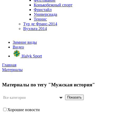
Фехтование
Конькобежный спорт
Фристайл
Универсиада
Теннис
Тур де Франс-2014
Вуэльта 2014
Зимние виды
Видео
Halyk Sport
Главная
Материалы
Материалы по тегу "Мужская история"
Показать
Все категории
Хорошие новости