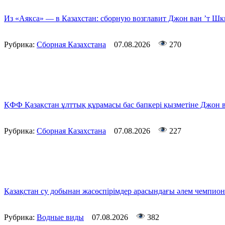
Из «Аякса» — в Казахстан: сборную возглавит Джон ван ’т Ш
Рубрика:
Сборная Казахстана
07.08.2026
270
ҚФФ Қазақстан ұлттық құрамасы бас бапкері қызметіне Джон
Рубрика:
Сборная Казахстана
07.08.2026
227
Қазақстан су добынан жасөспірімдер арасындағы әлем чемпион
Рубрика:
Водные виды
07.08.2026
382