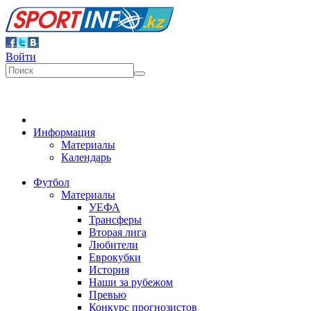
Войти
Информация
Материалы
Календарь
Футбол
Материалы
УЕФА
Трансферы
Вторая лига
Любители
Еврокубки
История
Наши за рубежом
Превью
Конкурс прогнозистов