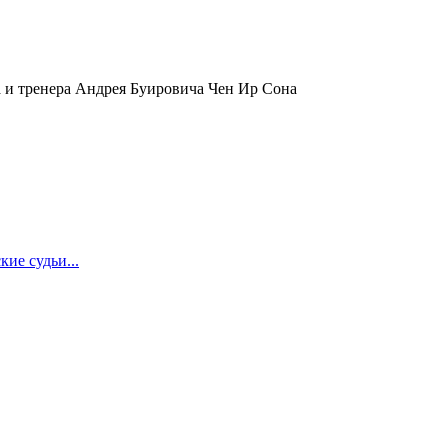
 и тренера Андрея Буировича Чен Ир Сона
ие судьи...