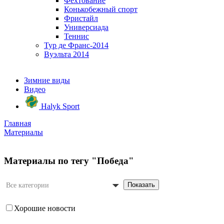
Фехтование
Конькобежный спорт
Фристайл
Универсиада
Теннис
Тур де Франс-2014
Вуэльта 2014
Зимние виды
Видео
Halyk Sport
Главная
Материалы
Материалы по тегу "Победа"
Показать
Все категории
Хорошие новости