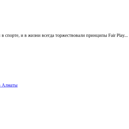
и в спорте, и в жизни всегда торжествовали принципы Fair Play...
 в Алматы