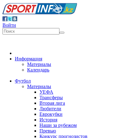
Войти
Информация
Материалы
Календарь
Футбол
Материалы
УЕФА
Трансферы
Вторая лига
Любители
Еврокубки
История
Наши за рубежом
Превью
Конкурс прогнозистов