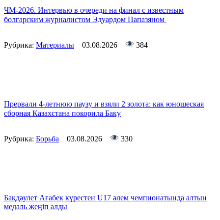
ЧМ-2026. Интервью в очереди на финал с известным
болгарским журналистом Эдуардом Папазяном
Рубрика:
Материалы
03.08.2026
384
Прервали 4-летнюю паузу и взяли 2 золота: как юношеская
сборная Казахстана покорила Баку
Рубрика:
Борьба
03.08.2026
330
Бақдәулет Ағабек күрестен U17 әлем чемпионатында алтын
медаль жеңіп алды