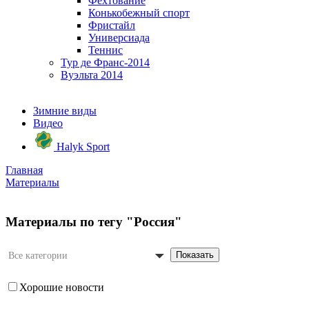
Фехтование
Конькобежный спорт
Фристайл
Универсиада
Теннис
Тур де Франс-2014
Вуэльта 2014
Зимние виды
Видео
Halyk Sport
Главная
Материалы
Материалы по тегу "Россия"
Показать
Все категории
Хорошие новости