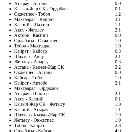
Атырау - Астана
0:0
Кызыл-Жар СК - Ордабасы
0:1
Окжетпес - Тобол
1:2
Махтаарал - Кайрат
3:1
Каспий - Шахтер
1:1
Аксу - Жетысу
2:1
Актобе - Каспий
0:0
Ордабасы - Окжетпес
1:0
Тобол - Махтаарал
1:0
Кайрат - Кайсар
0:3
Шахтер - Аксу
2:1
Жетысу - Атырау
0:3
Астана - Кызыл-Жар СК
3:2
Окжетпес - Астана
0:0
Кайсар - Тобол
1:0
Кайрат - Актобе
2:1
Махтаарал - Ордабасы
Атырау - Шахтер
2:1
Аксу - Каспий
0:1
Кызыл-Жар СК - Жетысу
1:0
Каспий - Атырау
1:1
Шахтер - Кызыл-Жар СК
1:0
Жетысу - Окжетпес
1:0
Тобол - Кайрат
2:3
Ордабасы - Кайсар
4:0