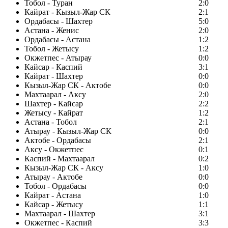
Тобол - Туран
2:0
Кайрат - Кызыл-Жар СК
2:1
Ордабасы - Шахтер
5:0
Астана - Женис
2:0
Ордабасы - Астана
1:2
Тобол - Жетысу
1:2
Окжетпес - Атырау
0:0
Кайсар - Каспий
3:1
Кайрат - Шахтер
0:0
Кызыл-Жар СК - Актобе
0:0
Махтаарал - Аксу
2:0
Шахтер - Кайсар
2:2
Жетысу - Кайрат
1:2
Астана - Тобол
2:1
Атырау - Кызыл-Жар СК
0:0
Актобе - Ордабасы
2:1
Аксу - Окжетпес
0:1
Каспий - Махтаарал
0:2
Кызыл-Жар СК - Аксу
1:0
Атырау - Актобе
0:0
Тобол - Ордабасы
0:0
Кайрат - Астана
1:0
Кайсар - Жетысу
1:1
Махтаарал - Шахтер
3:1
Окжетпес - Каспий
3:3