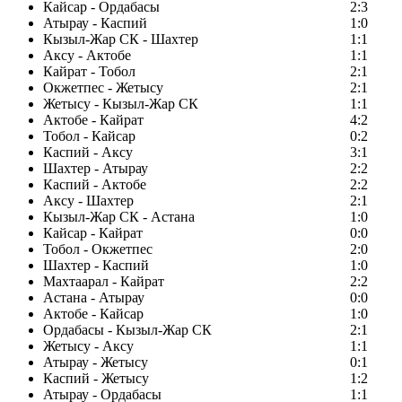
Кайсар - Ордабасы
2:3
Атырау - Каспий
1:0
Кызыл-Жар СК - Шахтер
1:1
Аксу - Актобе
1:1
Кайрат - Тобол
2:1
Окжетпес - Жетысу
2:1
Жетысу - Кызыл-Жар СК
1:1
Актобе - Кайрат
4:2
Тобол - Кайсар
0:2
Каспий - Аксу
3:1
Шахтер - Атырау
2:2
Каспий - Актобе
2:2
Аксу - Шахтер
2:1
Кызыл-Жар СК - Астана
1:0
Кайсар - Кайрат
0:0
Тобол - Окжетпес
2:0
Шахтер - Каспий
1:0
Махтаарал - Кайрат
2:2
Астана - Атырау
0:0
Актобе - Кайсар
1:0
Ордабасы - Кызыл-Жар СК
2:1
Жетысу - Аксу
1:1
Атырау - Жетысу
0:1
Каспий - Жетысу
1:2
Атырау - Ордабасы
1:1