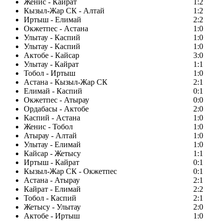
Женис - Кайрат
1:2
Кызыл-Жар СК - Алтай
1:2
Иртыш - Елимай
2:2
Окжетпес - Астана
1:0
Улытау - Каспий
1:0
Улытау - Каспий
1:0
Актобе - Кайсар
3:0
Улытау - Кайрат
1:1
Тобол - Иртыш
1:0
Астана - Кызыл-Жар СК
2:1
Елимай - Каспий
0:1
Окжетпес - Атырау
0:0
Ордабасы - Актобе
2:0
Каспий - Астана
1:0
Женис - Тобол
1:0
Атырау - Алтай
1:0
Улытау - Елимай
1:0
Кайсар - Жетысу
1:1
Иртыш - Кайрат
0:1
Кызыл-Жар СК - Окжетпес
0:1
Астана - Атырау
2:1
Кайрат - Елимай
2:2
Тобол - Каспий
2:1
Жетысу - Улытау
2:0
Актобе - Иртыш
1:0