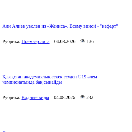
Али Алиев уволен из «Жениса». Всему виной - "нефарт"
Рубрика:
Премьер-лига
04.08.2026
136
Қазақстан академиялық ескек есуден U19 әлем
чемпионатында бақ сынайды
Рубрика:
Водные виды
04.08.2026
232