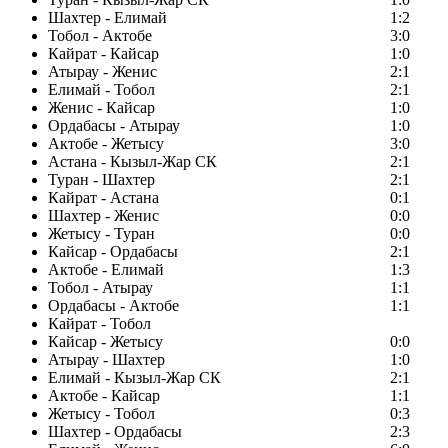
Шахтер - Елимай
1:2
Тобол - Актобе
3:0
Кайрат - Кайсар
1:0
Атырау - Женис
2:1
Елимай - Тобол
2:1
Женис - Кайсар
1:0
Ордабасы - Атырау
1:0
Актобе - Жетысу
3:0
Астана - Кызыл-Жар СК
2:1
Туран - Шахтер
2:1
Кайрат - Астана
0:1
Шахтер - Женис
0:0
Жетысу - Туран
0:0
Кайсар - Ордабасы
2:1
Актобе - Елимай
1:3
Тобол - Атырау
1:1
Ордабасы - Актобе
1:1
Кайрат - Тобол
Кайсар - Жетысу
0:0
Атырау - Шахтер
1:0
Елимай - Кызыл-Жар СК
2:1
Актобе - Кайсар
1:1
Жетысу - Тобол
0:3
Шахтер - Ордабасы
2:3