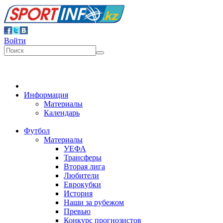
Войти
Информация
Материалы
Календарь
Футбол
Материалы
УЕФА
Трансферы
Вторая лига
Любители
Еврокубки
История
Наши за рубежом
Превью
Конкурс прогнозистов