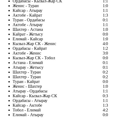
Ордабасы - Кызыл-Жар СК
1:1
Женис - Туран
1:0
Кайсар - Атырау
1:1
Актобе - Кайрат
1:3
Туран - Ордабасы
0:1
Актобе - Атырау
1:1
Шахтер - Астана
1:0
Кайрат - Жетысу
0:0
Елимай - Кайсар
1:0
Кызыл-Жар СК - Женис
4:0
Ордабасы - Кайрат
1:2
Актобе - Женис
3:0
Кызыл-Жар СК - Тобол
0:0
Астана - Елимай
0:1
Атырау - Жетысу
0:1
Шахтер - Туран
0:2
Шахтер - Туран
0:2
Туран - Кайрат
0:0
Женис - Шахтер
1:0
Атырау - Ордабасы
1:1
Кайсар - Кызыл-Жар СК
0:3
Ордабасы - Атырау
1:1
Кайсар - Актобе
1:3
Тобол - Елимай
4:2
Елимай - Атырау
0:0