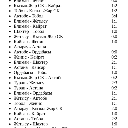
Елимай - Женис
6:0
Кызыл-Жар СК - Кайрат
1:2
Тобол - Кызыл-Жар СК
1:2
Актобе - Тобол
3:4
Елимай - Жетысу
1:1
Елимай - Кайрат
1:1
Шахтер - Тобол
1:0
Жетысу - Кызыл-Жар СК
0:0
Кайсар - Женис
1:0
Атырау - Астана
Актобе - Ордабасы
0:0
Женис - Кайрат
0:2
Елимай - Шахтер
2:1
Астана - Кайсар
1:1
Ордабасы - Тобол
1:0
Кызыл-Жар СК - Актобе
0:2
Туран - Жетысу
2:3
Туран - Астана
0:2
Елимай - Ордабасы
1:1
Жетысу - Актобе
2:1
Тобол - Женис
1:1
Атырау - Кызыл-Жар СК
2:0
Кайсар - Кайрат
1:0
Астана - Тобол
2:2
Жетысу - Шахтер
1:0