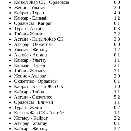
Кызыл-Жар СК - Ордабасы
0:0
Женис - Улытау
2:0
Кайрат - Туран
4:0
Кайсар - Елимай
1:2
Ордабасы - Кайрат
0:1
Туран - Актобе
0:3
Тобол - Женис
2:2
Астана - Кызыл-Жар СК
3:3
Атырау - Окжетпес
0:0
Улытау - Жетысу
1:2
Актобе - Астана
0:1
Кайсар - Улытау
1:1
Елимай - Туран
2:1
Тобол - Жетысу
2:1
Женис - Атырау
2:0
Окжетпес - Ордабасы
0:1
Кайрат - Кызыл-Жар СК
1:0
Кайсар - Тобол
1:1
Астана - Окжетпес
5:2
Ордабасы - Елимай
1:1
Туран - Женис
0:2
Кызыл-Жар СК - Актобе
1:1
Жетысу - Кайрат
2:2
Атырау - Улытау
0:1
Кайсар - Жетысу
2:2