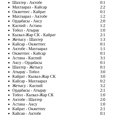
Шахтер - Актобе
0:1
Махтаарал - Кайсар
2:2
Окжетпес - Кайрат
0:1
Махтаарал - Актобе
1:2
Ордабасы - Аксу
2:0
Каспий - Астана
1:2
Тобол - Атырау
1:0
Кызыл-Жар СК - Кайрат
2:1
Жетысу - Шахтер
1:3
Кайсар - Окжетпес
0:1
Актобе - Махтаарал
1:1
Окжетпес - Кайсар
0:1
Астана - Каспий
3:1
Аксу - Ордабасы
0:1
Шахтер - Жетысу
0:1
Атырау - Тобол
3:0
Кайрат - Кызыл-Жар СК
3:0
Кайсар - Махтаарал
0:2
Жетысу - Каспий
3:2
Ордабасы - Атырау
2:1
Тобол - Кызыл-Жар СК
1:0
Актобе - Шахтер
2:0
Астана - Аксу
1:0
Кайрат - Окжетпес
2:1
Кайсар - Актобе
0:1