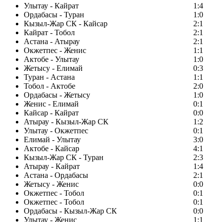
Улытау - Кайрат
1:4
Ордабасы - Туран
1:0
Кызыл-Жар СК - Кайсар
2:1
Кайрат - Тобол
2:1
Астана - Атырау
2:1
Окжетпес - Женис
1:1
Актобе - Улытау
1:0
Жетысу - Елимай
0:3
Туран - Астана
1:1
Тобол - Актобе
2:0
Ордабасы - Жетысу
1:0
Женис - Елимай
0:1
Кайсар - Кайрат
0:0
Атырау - Кызыл-Жар СК
1:2
Улытау - Окжетпес
0:1
Елимай - Улытау
3:0
Актобе - Кайсар
4:1
Кызыл-Жар СК - Туран
2:3
Атырау - Кайрат
1:4
Астана - Ордабасы
2:1
Жетысу - Женис
0:0
Окжетпес - Тобол
0:1
Окжетпес - Тобол
0:1
Ордабасы - Кызыл-Жар СК
0:0
Улытау - Женис
1:1