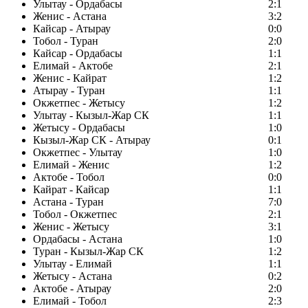
Улытау - Ордабасы
2:1
Женис - Астана
3:2
Кайсар - Атырау
0:0
Тобол - Туран
2:0
Кайсар - Ордабасы
1:1
Елимай - Актобе
2:1
Женис - Кайрат
1:2
Атырау - Туран
1:1
Окжетпес - Жетысу
1:2
Улытау - Кызыл-Жар СК
1:1
Жетысу - Ордабасы
1:0
Кызыл-Жар СК - Атырау
0:1
Окжетпес - Улытау
1:0
Елимай - Женис
1:2
Актобе - Тобол
0:0
Кайрат - Кайсар
1:1
Астана - Туран
7:0
Тобол - Окжетпес
2:1
Женис - Жетысу
3:1
Ордабасы - Астана
1:0
Туран - Кызыл-Жар СК
1:2
Улытау - Елимай
1:1
Жетысу - Астана
0:2
Актобе - Атырау
2:0
Елимай - Тобол
2:3