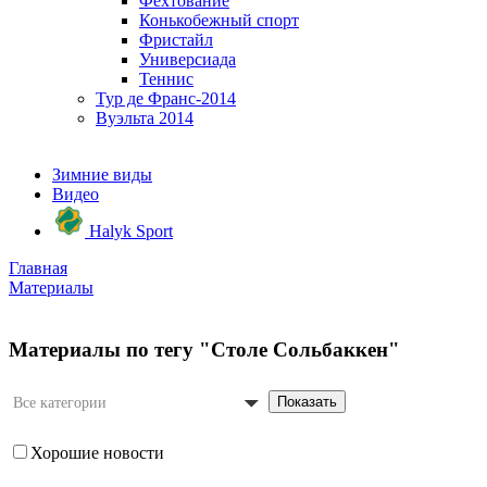
Фехтование
Конькобежный спорт
Фристайл
Универсиада
Теннис
Тур де Франс-2014
Вуэльта 2014
Зимние виды
Видео
Halyk Sport
Главная
Материалы
Материалы по тегу "Столе Сольбаккен"
Показать
Все категории
Хорошие новости