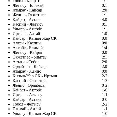
Тобол - Кайрат
1:1
Жетысу - Елимай
0:1
Атырау - Кайсар
2:0
Женис - Окжетпес
1:1
Кайрат - Астана
4:0
Каспий - Жетысу
0:1
Улытау - Актобе
1:1
Иртыш - Алтай
1:0
Кайсар - Кызыл-Жар СК
0:0
Алтай - Каспий
0:0
Актобе - Елимай
1:4
Жетысу - Кайрат
0:0
Окжетпес - Улытау
2:1
Астана - Тобол
2:0
Ордабасы - Кайсар
2:0
Атырау - Женис
0:0
Кызыл-Жар СК - Иртыш
2-2
Каспий - Окжетпес
1-3
Женис - Ордабасы
0-2
Кайрат - Актобе
1-0
Иртыш - Атырау
1-1
Кайсар - Астана
0-0
Тобол - Жетысу
2-2
Елимай - Алтай
1-1
Улытау - Кызыл-Жар СК
1-0