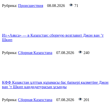
Рубрика:
Происшествия
08.08.2026
71
Из «Аякса» — в Казахстан: сборную возглавит Джон ван ’т
Шкип
Рубрика:
Сборная Казахстана
07.08.2026
240
ҚФФ Қазақстан ұлттық құрамасы бас бапкері қызметіне Джон
ван ’т Шкип кандидатурасын ұсынды
Рубрика:
Сборная Казахстана
07.08.2026
201