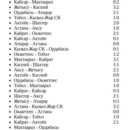
Кайсар - Махтаарал
0:2
Жетысу - Каспий
3:2
Ордабасы - Атырау
2:1
Тобол - Кызыл-Жар СК
1:0
Актобе - Шахтер
2:0
Астана - Аксу
1:0
Кайрат - Окжетпес
2:1
Кайсар - Актобе
0:1
Атырау - Астана
0:0
Кызыл-Жар СК - Ордабасы
0:1
Окжетпес - Тобол
1:2
Махтаарал - Кайрат
3:1
Каспий - Шахтер
1:1
Аксу - Жетысу
2:1
Актобе - Каспий
0:0
Ордабасы - Окжетпес
1:0
Тобол - Махтаарал
1:0
Кайрат - Кайсар
0:3
Шахтер - Аксу
2:1
Жетысу - Атырау
0:3
Астана - Кызыл-Жар СК
3:2
Окжетпес - Астана
0:0
Кайсар - Тобол
1:0
Кайрат - Актобе
2:1
Махтаарал - Ордабасы