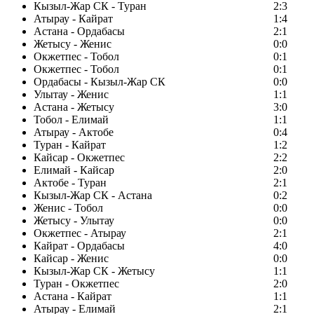
Кызыл-Жар СК - Туран
2:3
Атырау - Кайрат
1:4
Астана - Ордабасы
2:1
Жетысу - Женис
0:0
Окжетпес - Тобол
0:1
Окжетпес - Тобол
0:1
Ордабасы - Кызыл-Жар СК
0:0
Улытау - Женис
1:1
Астана - Жетысу
3:0
Тобол - Елимай
1:1
Атырау - Актобе
0:4
Туран - Кайрат
1:2
Кайсар - Окжетпес
2:2
Елимай - Кайсар
2:0
Актобе - Туран
2:1
Кызыл-Жар СК - Астана
0:2
Женис - Тобол
0:0
Жетысу - Улытау
0:0
Окжетпес - Атырау
2:1
Кайрат - Ордабасы
4:0
Кайсар - Женис
0:0
Кызыл-Жар СК - Жетысу
1:1
Туран - Окжетпес
2:0
Астана - Кайрат
1:1
Атырау - Елимай
2:1