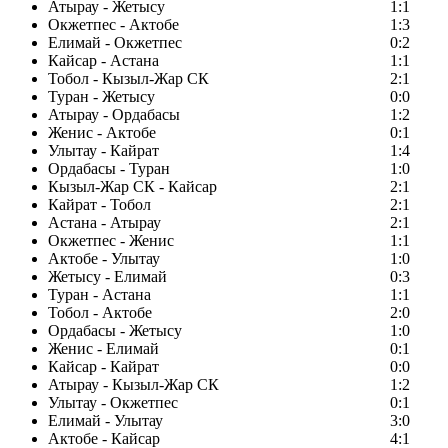
Атырау - Жетысу
1:1
Окжетпес - Актобе
1:3
Елимай - Окжетпес
0:2
Кайсар - Астана
1:1
Тобол - Кызыл-Жар СК
2:1
Туран - Жетысу
0:0
Атырау - Ордабасы
1:2
Женис - Актобе
0:1
Улытау - Кайрат
1:4
Ордабасы - Туран
1:0
Кызыл-Жар СК - Кайсар
2:1
Кайрат - Тобол
2:1
Астана - Атырау
2:1
Окжетпес - Женис
1:1
Актобе - Улытау
1:0
Жетысу - Елимай
0:3
Туран - Астана
1:1
Тобол - Актобе
2:0
Ордабасы - Жетысу
1:0
Женис - Елимай
0:1
Кайсар - Кайрат
0:0
Атырау - Кызыл-Жар СК
1:2
Улытау - Окжетпес
0:1
Елимай - Улытау
3:0
Актобе - Кайсар
4:1