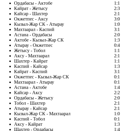
Ордабасы - Актобе
1:1
Кайрат - Жетысу
2:3
Кайсар - Шахтер
2:1
Окжетпес - Аксу
3:0
Кызыл-Жар СК - Атырау
1:0
Махтаарал - Каспий
3:1
Астана - Ордабасы
2:0
Актобе - Кызыл-Жар СК
1:3
Атырау - Окжетпес
0:4
Жетысу - Тобол
1:1
Аксу - Махтаарал
2:1
Шахтер - Кайрат
1:1
Каспий - Кайсар
1:3
Кайрат - Каспий
3:1
Окжетпес - Кызыл-Жар СК
0:1
Махтаарал - Атырау
0:1
Астана - Актобе
1:4
Кайсар - Аксу
2:2
Ордабасы - Жетысу
2:0
Тобол - Шахтер
2:1
Атырау - Кайсар
2:1
Кызыл-Жар СК - Махтаарал
1:0
Каспий - Тобол
0:1
Аксу - Кайрат
1:3
Шахтер - Ордабасы
1:4