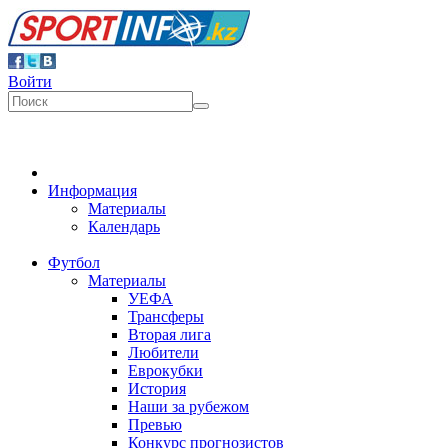
Войти
Информация
Материалы
Календарь
Футбол
Материалы
УЕФА
Трансферы
Вторая лига
Любители
Еврокубки
История
Наши за рубежом
Превью
Конкурс прогнозистов