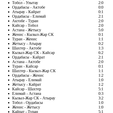
Тобол - Улытау
2:0
Ордабасы - Актобе
0:0
Атырау - Кайрат
0:1
Ордабасы - Елимай
2:1
Актобе - Туран
2:0
Кайсар - Тобол
2:0
Астана - Жетысу
5:0
Женис - Кызыл-Жар СК
0:1
Туран - Женис
1:1
Жетысу - Атырау
0:2
Шахтер - Актобе
1:3
Кызыл-Жар СК - Кайсар
6:2
Ордабасы - Кайрат
2:1
Астана - Актобе
2:0
Туран - Кайсар
0:1
Шахтер - Кызыл-Жар СК
1:1
Ордабасы - Женис
1:2
Атырау - Елимай
1:0
Жетысу - Кайрат
1:2
Кайсар - Шахтер
5:1
Елимай - Астана
0:3
Кызыл-Жар СК - Атырау
3:2
Тобол - Ордабасы
1:0
Женис - Жетысу
1:0
Кайрат - Туран
5:1