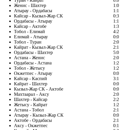
Туран - Кайрат
0:0
Женис - Шахтер
1:0
Атырау - Ордабасы
1:1
Кайсар - Кызыл-Жар СК
0:3
Ордабасы - Атырау
1:1
Кайсар - Актобе
1:3
Тобол - Елимай
4:2
Елимай - Атырау
0:0
Тобол - Туран
2:0
Кайрат - Кызыл-Жар СК
2:1
Ордабасы - Шахтер
5:0
Астана - Женис
2:0
Ордабасы - Астана
1:2
Тобол - Жетысу
1:2
Окжетпес - Атырау
0:0
Кайсар - Каспий
3:1
Кайрат - Шахтер
0:0
Кызыл-Жар СК - Актобе
0:0
Махтаарал - Аксу
2:0
Шахтер - Кайсар
2:2
Жетысу - Кайрат
1:2
Астана - Тобол
2:1
Атырау - Кызыл-Жар СК
0:0
Актобе - Ордабасы
2:1
Аксу - Окжетпес
0:1