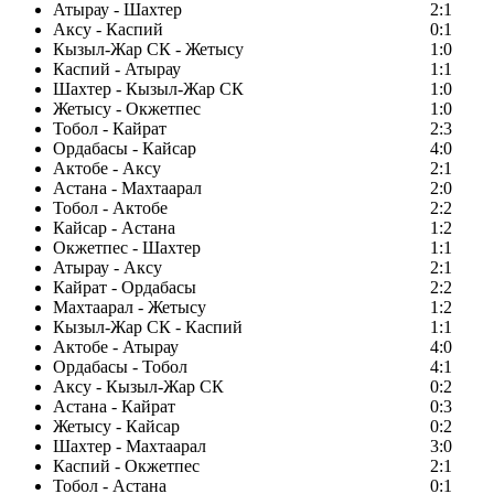
Атырау - Шахтер
2:1
Аксу - Каспий
0:1
Кызыл-Жар СК - Жетысу
1:0
Каспий - Атырау
1:1
Шахтер - Кызыл-Жар СК
1:0
Жетысу - Окжетпес
1:0
Тобол - Кайрат
2:3
Ордабасы - Кайсар
4:0
Актобе - Аксу
2:1
Астана - Махтаарал
2:0
Тобол - Актобе
2:2
Кайсар - Астана
1:2
Окжетпес - Шахтер
1:1
Атырау - Аксу
2:1
Кайрат - Ордабасы
2:2
Махтаарал - Жетысу
1:2
Кызыл-Жар СК - Каспий
1:1
Актобе - Атырау
4:0
Ордабасы - Тобол
4:1
Аксу - Кызыл-Жар СК
0:2
Астана - Кайрат
0:3
Жетысу - Кайсар
0:2
Шахтер - Махтаарал
3:0
Каспий - Окжетпес
2:1
Тобол - Астана
0:1