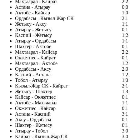
Махтаарал - Кайрат
2:2
Астана - Атырау
0:0
Актобе - Кайсар
1:0
Ордабасы - Кызыл-Жар СК
2:1
Жетысу - Аксу
1:1
Атырау - Жетысу
0:1
Каспий - Жетысу
1:2
Атырау - Ордабасы
1:1
Шахтер - Актобе
0:1
Махтаарал - Кайсар
2:2
Окжетпес - Кайрат
0:1
Махтаарал - Актобе
1:2
Ордабасы - Аксу
2:0
Каспий - Астана
1:2
Тобол - Атырау
1:0
Кызыл-Жар СК - Кайрат
2:1
Жетысу - Шахтер
1:3
Кайсар - Окжетпес
0:1
Актобе - Махтаарал
1:1
Окжетпес - Кайсар
0:1
Астана - Каспий
3:1
Аксу - Ордабасы
0:1
Шахтер - Жетысу
0:1
Атырау - Тобол
3:0
Кайрат - Кызыл-Жар СК
3:0