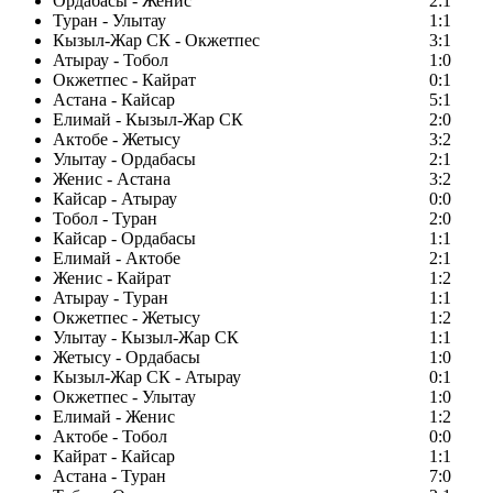
Ордабасы - Женис
2:1
Туран - Улытау
1:1
Кызыл-Жар СК - Окжетпес
3:1
Атырау - Тобол
1:0
Окжетпес - Кайрат
0:1
Астана - Кайсар
5:1
Елимай - Кызыл-Жар СК
2:0
Актобе - Жетысу
3:2
Улытау - Ордабасы
2:1
Женис - Астана
3:2
Кайсар - Атырау
0:0
Тобол - Туран
2:0
Кайсар - Ордабасы
1:1
Елимай - Актобе
2:1
Женис - Кайрат
1:2
Атырау - Туран
1:1
Окжетпес - Жетысу
1:2
Улытау - Кызыл-Жар СК
1:1
Жетысу - Ордабасы
1:0
Кызыл-Жар СК - Атырау
0:1
Окжетпес - Улытау
1:0
Елимай - Женис
1:2
Актобе - Тобол
0:0
Кайрат - Кайсар
1:1
Астана - Туран
7:0