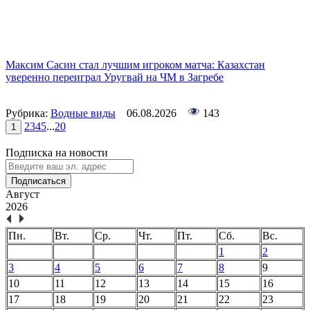
Максим Сасин стал лучшим игроком матча: Казахстан
уверенно переиграл Уругвай на ЧМ в Загребе
Рубрика:
Водные виды
06.08.2026
143
2
3
4
5
...
20
1
Подписка на новости
Подписаться
Август
2026
Пн.
Вт.
Ср.
Чт.
Пт.
Сб.
Вс.
1
2
3
4
5
6
7
8
9
10
11
12
13
14
15
16
17
18
19
20
21
22
23