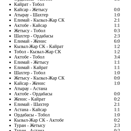
Кайрат - Тобол
Кайсар - Жетысу
0:0
Атырау - Шахтер
1:0
Елимай - Кызыл-Жар СК
2:1
Актобе - Кайсар
1:1
Жетысу - Тобол
0:3
Шахтер - Ордабасы
2:3
Елимай - Женис
6:0
Кызыл-Жар СК - Кайрат
1:2
Тобол - Кызыл-Жар СК
1:2
Актобе - Тобол
3:4
Елимай - Жетысу
1:1
Елимай - Кайрат
1:1
Шахтер - Тобол
1:0
Жетысу - Кызыл-Жар СК
0:0
Кайсар - Женис
1:0
Атырау - Астана
Актобе - Ордабасы
0:0
Женис - Кайрат
0:2
Елимай - Шахтер
2:1
Астана - Кайсар
1:1
Ордабасы - Тобол
1:0
Кызыл-Жар СК - Актобе
0:2
Туран - Жетысу
2:3
Туран - Астана
0:2