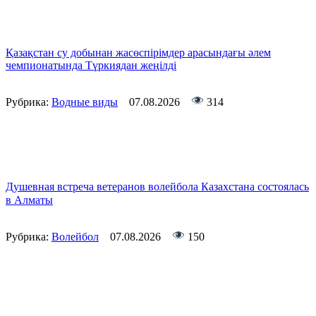
Қазақстан су добынан жасөспірімдер арасындағы әлем
чемпионатында Түркиядан жеңілді
Рубрика:
Водные виды
07.08.2026
314
Душевная встреча ветеранов волейбола Казахстана состоялась
в Алматы
Рубрика:
Волейбол
07.08.2026
150