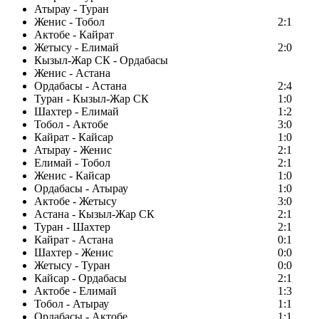
Атырау - Туран
Женис - Тобол
2:1
Актобе - Кайрат
Жетысу - Елимай
2:0
Кызыл-Жар СК - Ордабасы
Женис - Астана
Ордабасы - Астана
2:4
Туран - Кызыл-Жар СК
1:0
Шахтер - Елимай
1:2
Тобол - Актобе
3:0
Кайрат - Кайсар
1:0
Атырау - Женис
2:1
Елимай - Тобол
2:1
Женис - Кайсар
1:0
Ордабасы - Атырау
1:0
Актобе - Жетысу
3:0
Астана - Кызыл-Жар СК
2:1
Туран - Шахтер
2:1
Кайрат - Астана
0:1
Шахтер - Женис
0:0
Жетысу - Туран
0:0
Кайсар - Ордабасы
2:1
Актобе - Елимай
1:3
Тобол - Атырау
1:1
Ордабасы - Актобе
1:1