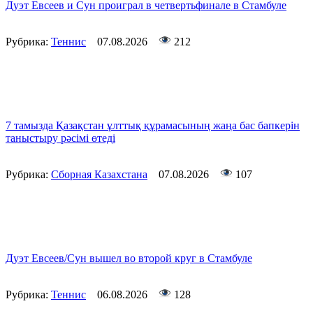
Дуэт Евсеев и Сун проиграл в четвертьфинале в Стамбуле
Рубрика:
Теннис
07.08.2026
212
7 тамызда Қазақстан ұлттық құрамасының жаңа бас бапкерін
таныстыру рәсімі өтеді
Рубрика:
Сборная Казахстана
07.08.2026
107
Дуэт Евсеев/Сун вышел во второй круг в Стамбуле
Рубрика:
Теннис
06.08.2026
128