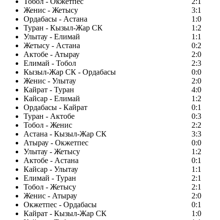
Тобол - Окжетпес
2:1
Женис - Жетысу
3:1
Ордабасы - Астана
1:0
Туран - Кызыл-Жар СК
1:2
Улытау - Елимай
1:1
Жетысу - Астана
0:2
Актобе - Атырау
2:0
Елимай - Тобол
2:3
Кызыл-Жар СК - Ордабасы
0:0
Женис - Улытау
2:0
Кайрат - Туран
4:0
Кайсар - Елимай
1:2
Ордабасы - Кайрат
0:1
Туран - Актобе
0:3
Тобол - Женис
2:2
Астана - Кызыл-Жар СК
3:3
Атырау - Окжетпес
0:0
Улытау - Жетысу
1:2
Актобе - Астана
0:1
Кайсар - Улытау
1:1
Елимай - Туран
2:1
Тобол - Жетысу
2:1
Женис - Атырау
2:0
Окжетпес - Ордабасы
0:1
Кайрат - Кызыл-Жар СК
1:0