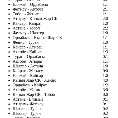
Елимай - Ордабасы
1:1
Жетысу - Актобе
2:1
Тобол - Женис
1:1
Атырау - Кызыл-Жар СК
2:0
Кайсар - Кайрат
1:0
Астана - Тобол
2:2
Жетысу - Шахтер
1:0
Ордабасы - Кызыл-Жар СК
1:1
Женис - Туран
1:0
Кайсар - Атырау
1:1
Актобе - Кайрат
1:3
Туран - Ордабасы
0:1
Актобе - Атырау
1:1
Шахтер - Астана
1:0
Кайрат - Жетысу
0:0
Елимай - Кайсар
1:0
Кызыл-Жар СК - Женис
4:0
Ордабасы - Кайрат
1:2
Актобе - Женис
3:0
Кызыл-Жар СК - Тобол
0:0
Астана - Елимай
0:1
Атырау - Жетысу
0:1
Шахтер - Туран
0:2
Шахтер - Туран
0:2