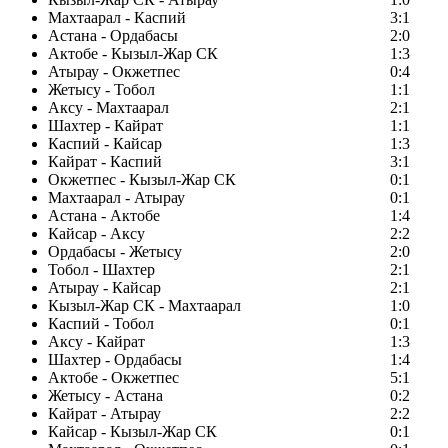
Махтаарал - Каспий
3:1
Астана - Ордабасы
2:0
Актобе - Кызыл-Жар СК
1:3
Атырау - Окжетпес
0:4
Жетысу - Тобол
1:1
Аксу - Махтаарал
2:1
Шахтер - Кайрат
1:1
Каспий - Кайсар
1:3
Кайрат - Каспий
3:1
Окжетпес - Кызыл-Жар СК
0:1
Махтаарал - Атырау
0:1
Астана - Актобе
1:4
Кайсар - Аксу
2:2
Ордабасы - Жетысу
2:0
Тобол - Шахтер
2:1
Атырау - Кайсар
2:1
Кызыл-Жар СК - Махтаарал
1:0
Каспий - Тобол
0:1
Аксу - Кайрат
1:3
Шахтер - Ордабасы
1:4
Актобе - Окжетпес
5:1
Жетысу - Астана
0:2
Кайрат - Атырау
2:2
Кайсар - Кызыл-Жар СК
0:1