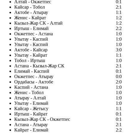
Алтай - Окжетпес
0:1
Кайсар - Тобол
2:1
Актобе - Атырау
1:1
Женис - Кайрат
1:2
Кызыл-Жар СК - Алтай
1:2
Иртыш - Елимай
2:2
Окжетпес - Астана
1:0
Улытау - Каспий
1:0
Улытау - Каспий
1:0
Актобе - Кайсар
3:0
Улытау - Кайрат
1:1
Тобол - Иртыш
1:0
Астана - Кызыл-Жар СК
2:1
Елимай - Каспий
0:1
Окжетпес - Атырау
0:0
Ордабасы - Актобе
2:0
Каспий - Астана
1:0
Женис - Тобол
1:0
Атырау - Алтай
1:0
Улытау - Елимай
1:0
Кайсар - Жетысу
1:1
Иртыш - Кайрат
0:1
Кызыл-Жар СК - Окжетпес
0:1
Астана - Атырау
2:1
Кайрат - Елимай
2:2