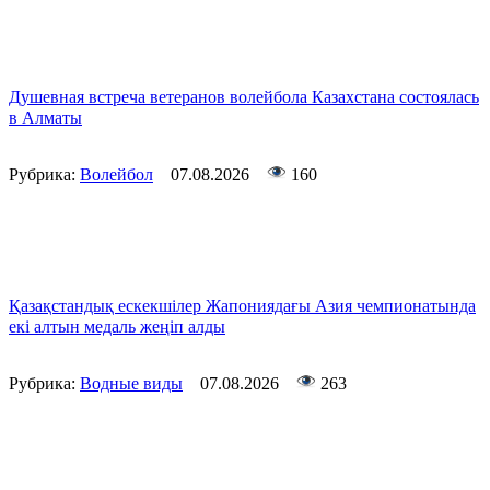
Душевная встреча ветеранов волейбола Казахстана состоялась
в Алматы
Рубрика:
Волейбол
07.08.2026
160
Қазақстандық ескекшілер Жапониядағы Азия чемпионатында
екі алтын медаль жеңіп алды
Рубрика:
Водные виды
07.08.2026
263