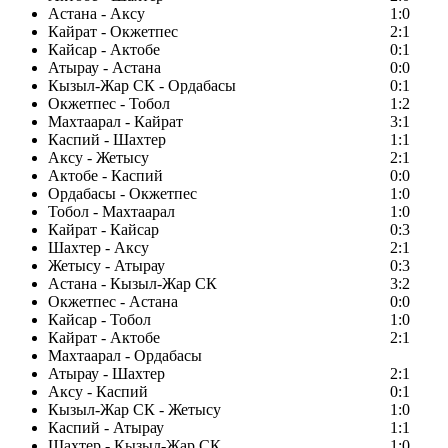
Астана - Аксу
1:0
Кайрат - Окжетпес
2:1
Кайсар - Актобе
0:1
Атырау - Астана
0:0
Кызыл-Жар СК - Ордабасы
0:1
Окжетпес - Тобол
1:2
Махтаарал - Кайрат
3:1
Каспий - Шахтер
1:1
Аксу - Жетысу
2:1
Актобе - Каспий
0:0
Ордабасы - Окжетпес
1:0
Тобол - Махтаарал
1:0
Кайрат - Кайсар
0:3
Шахтер - Аксу
2:1
Жетысу - Атырау
0:3
Астана - Кызыл-Жар СК
3:2
Окжетпес - Астана
0:0
Кайсар - Тобол
1:0
Кайрат - Актобе
2:1
Махтаарал - Ордабасы
Атырау - Шахтер
2:1
Аксу - Каспий
0:1
Кызыл-Жар СК - Жетысу
1:0
Каспий - Атырау
1:1
Шахтер - Кызыл-Жар СК
1:0