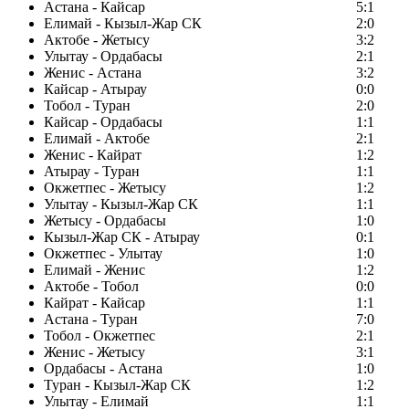
Астана - Кайсар
5:1
Елимай - Кызыл-Жар СК
2:0
Актобе - Жетысу
3:2
Улытау - Ордабасы
2:1
Женис - Астана
3:2
Кайсар - Атырау
0:0
Тобол - Туран
2:0
Кайсар - Ордабасы
1:1
Елимай - Актобе
2:1
Женис - Кайрат
1:2
Атырау - Туран
1:1
Окжетпес - Жетысу
1:2
Улытау - Кызыл-Жар СК
1:1
Жетысу - Ордабасы
1:0
Кызыл-Жар СК - Атырау
0:1
Окжетпес - Улытау
1:0
Елимай - Женис
1:2
Актобе - Тобол
0:0
Кайрат - Кайсар
1:1
Астана - Туран
7:0
Тобол - Окжетпес
2:1
Женис - Жетысу
3:1
Ордабасы - Астана
1:0
Туран - Кызыл-Жар СК
1:2
Улытау - Елимай
1:1