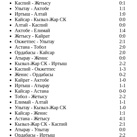
Каспий - Жетысу
0:1
Улытау - Актобе
1:1
Иртыш - Алтай
1:0
Кайсар - Кызыл-Жар СК
0:0
Алтай - Каспий
0:0
Актобе - Елимай
1:4
Жетысу - Кайрат
0:0
Окжетпес - Улытау
2:1
Астана - Тобол
2:0
Ордабасы - Кайсар
2:0
Атырау - Женис
0:0
Кызыл-Жар СК - Иртыш
2-2
Каспий - Окжетпес
1-3
Женис - Ордабасы
0-2
Кайрат - Актобе
1-0
Иртыш - Атырау
1-1
Кайсар - Астана
0-0
Тобол - Жетысу
2-2
Елимай - Алтай
1-1
Улытау - Кызыл-Жар СК
1-0
Кайсар - Женис
1:1
Астана - Жетысу
4:1
Кызыл-Жар СК - Каспий
2:1
Атырау - Улытау
0:0
Ордабасы - Иртыш
2:2