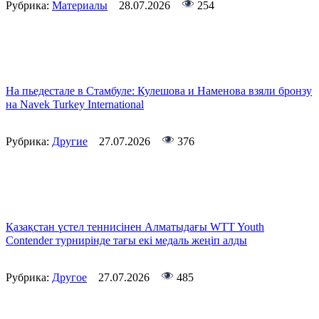
Рубрика:
Материалы
28.07.2026
254
На пьедестале в Стамбуле: Кулешова и Наменова взяли бронзу
на Navek Turkey International
Рубрика:
Другие
27.07.2026
376
Қазақстан үстел теннисінен Алматыдағы WTT Youth
Contender турнирінде тағы екі медаль жеңіп алды
Рубрика:
Другое
27.07.2026
485