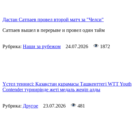
Дастан Сатпаев провел второй матч за "Челси"
Сатпаев вышел в перерыве и провел один тайм
Рубрика:
Наши за рубежом
24.07.2026
1872
Үстел теннисі: Қазақстан құрамасы Ташкенттегі WTT Youth
Contender турнирінде жеті медаль жеңіп алды
Рубрика:
Другое
23.07.2026
481