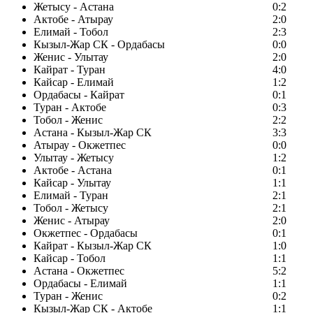
Жетысу - Астана
0:2
Актобе - Атырау
2:0
Елимай - Тобол
2:3
Кызыл-Жар СК - Ордабасы
0:0
Женис - Улытау
2:0
Кайрат - Туран
4:0
Кайсар - Елимай
1:2
Ордабасы - Кайрат
0:1
Туран - Актобе
0:3
Тобол - Женис
2:2
Астана - Кызыл-Жар СК
3:3
Атырау - Окжетпес
0:0
Улытау - Жетысу
1:2
Актобе - Астана
0:1
Кайсар - Улытау
1:1
Елимай - Туран
2:1
Тобол - Жетысу
2:1
Женис - Атырау
2:0
Окжетпес - Ордабасы
0:1
Кайрат - Кызыл-Жар СК
1:0
Кайсар - Тобол
1:1
Астана - Окжетпес
5:2
Ордабасы - Елимай
1:1
Туран - Женис
0:2
Кызыл-Жар СК - Актобе
1:1