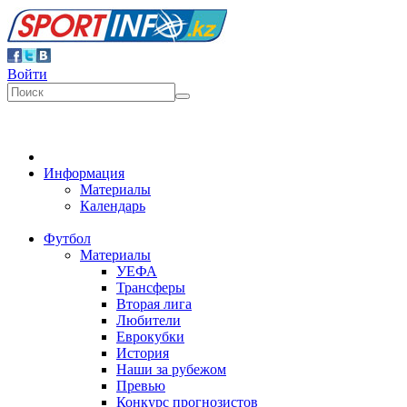
Войти
Информация
Материалы
Календарь
Футбол
Материалы
УЕФА
Трансферы
Вторая лига
Любители
Еврокубки
История
Наши за рубежом
Превью
Конкурс прогнозистов