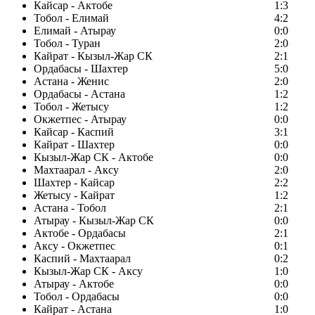
Кайсар - Актобе
1:3
Тобол - Елимай
4:2
Елимай - Атырау
0:0
Тобол - Туран
2:0
Кайрат - Кызыл-Жар СК
2:1
Ордабасы - Шахтер
5:0
Астана - Женис
2:0
Ордабасы - Астана
1:2
Тобол - Жетысу
1:2
Окжетпес - Атырау
0:0
Кайсар - Каспий
3:1
Кайрат - Шахтер
0:0
Кызыл-Жар СК - Актобе
0:0
Махтаарал - Аксу
2:0
Шахтер - Кайсар
2:2
Жетысу - Кайрат
1:2
Астана - Тобол
2:1
Атырау - Кызыл-Жар СК
0:0
Актобе - Ордабасы
2:1
Аксу - Окжетпес
0:1
Каспий - Махтаарал
0:2
Кызыл-Жар СК - Аксу
1:0
Атырау - Актобе
0:0
Тобол - Ордабасы
0:0
Кайрат - Астана
1:0