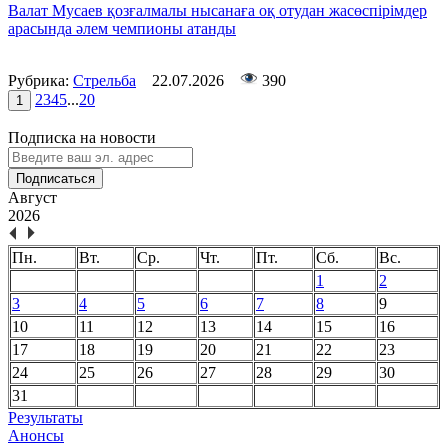
Валат Мусаев қозғалмалы нысанаға оқ отудан жасөспірімдер
арасында әлем чемпионы атанды
Рубрика:
Стрельба
22.07.2026
390
2
3
4
5
...
20
1
Подписка на новости
Подписаться
Август
2026
Пн.
Вт.
Ср.
Чт.
Пт.
Сб.
Вс.
1
2
3
4
5
6
7
8
9
10
11
12
13
14
15
16
17
18
19
20
21
22
23
24
25
26
27
28
29
30
31
Результаты
Анонсы