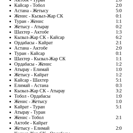
Кайсар - Тобол
2:0
Астана - Жетысу
5:0
Женис - Кызыл-Жар СК
0:1
Туран - Женис
1:1
Жетысу - Атырау
0:2
Шахтер - Актобе
1:3
Кызыл-Жар СК - Кайсар
6:2
Ордабасы - Кайрат
2:1
Астана - Актобе
2:0
Туран - Кайсар
0:1
Шахтер - Кызыл-Жар СК
1:1
Ордабасы - Женис
1:2
Атырау - Елимай
1:0
Жетысу - Кайрат
1:2
Кайсар - Шахтер
5:1
Елимай - Астана
0:3
Кызыл-Жар СК - Атырау
3:2
Тобол - Ордабасы
1:0
Женис - Жетысу
1:0
Кайрат - Туран
5:1
Атырау - Туран
Женис - Тобол
2:1
Актобе - Кайрат
Жетысу - Елимай
2:0