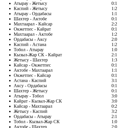
Атырау - Жетысу
0:1
Каспий - Жетысу
1:2
Атырау - Ордабасы
1:1
Шахтер - Актобе
0:1
Махтаарал - Кайсар
2:2
Окжетпес - Кайрат
0:1
Махтаарал - Актобе
1:2
Ордабасы - Аксу
2:0
Каспий - Астана
1:2
Тобол - Атырау
1:0
Кызыл-Жар СК - Кайрат
2:1
Жетысу - Шахтер
1:3
Кайсар - Окжетпес
0:1
Актобе - Махтаарал
1:1
Окжетпес - Кайсар
0:1
Астана - Каспий
3:1
Аксу - Ордабасы
0:1
Шахтер - Жетысу
0:1
Атырау - Тобол
3:0
Кайрат - Кызыл-Жар СК
3:0
Кайсар - Махтаарал
0:2
Жетысу - Каспий
3:2
Ордабасы - Атырау
2:1
Тобол - Кызыл-Жар СК
1:0
Актобе - Шахтер
2:0