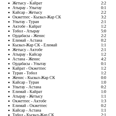
Жетысу - Кайрат
2:2
Атырау - Улытау
0:1
Кайсар - Жетысу
2:2
Окжетпес - Кызыл-Жар СК
3:2
Улытау - Туран
2:1
Актобе - Кайрат
1:2
Тобол - Атырау
5:0
Ордабасы - Женис
2:2
Елимай - Астана
0:2
Кызыл-Жар СК - Елимай
1:1
Жетысу - Актобе
2:1
Атырау - Кайсар
1:2
Астана - Женис
4:2
Ордабасы - Улытау
0:1
Кайрат - Окжетпес
1:2
Туран - Тобол
1:2
Женис - Кызыл-Жар СК
0:0
Кайсар - Туран
1:0
Улытау - Астана
0:2
Елимай - Кайрат
1:0
Атырау - Жетысу
1:1
Окжетпес - Актобе
1:3
Елимай - Окжетпес
0:2
Кайсар - Астана
1:1
Тобол - Кызыл-Жар СК
2:1