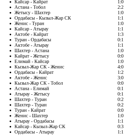
Кайсар - Кайрат
1:0
Астана - Тобол
2:2
Жетысу - Шахтер
1:0
Ордабасы - Кызыл-Жар СК
1:1
Женис - Туран
1:0
Кайсар - Атырау
1:1
Актобе - Кайрат
1:3
Туран - Ордабасы
0:1
Актобе - Атырау
1:1
Шахтер - Астана
1:0
Кайрат - Жетысу
0:0
Елимай - Кайсар
1:0
Кызыл-Жар СК - Женис
4:0
Ордабасы - Кайрат
1:2
Актобе - Женис
3:0
Кызыл-Жар СК - Тобол
0:0
Астана - Елимай
0:1
Атырау - Жетысу
0:1
Шахтер - Туран
0:2
Шахтер - Туран
0:2
Туран - Кайрат
0:0
Женис - Шахтер
1:0
Атырау - Ордабасы
1:1
Кайсар - Кызыл-Жар СК
0:3
Ордабасы - Атырау
1:1