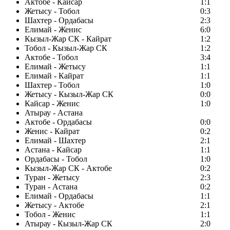
Актобе - Кайсар
1:1
Жетысу - Тобол
0:3
Шахтер - Ордабасы
2:3
Елимай - Женис
6:0
Кызыл-Жар СК - Кайрат
1:2
Тобол - Кызыл-Жар СК
1:2
Актобе - Тобол
3:4
Елимай - Жетысу
1:1
Елимай - Кайрат
1:1
Шахтер - Тобол
1:0
Жетысу - Кызыл-Жар СК
0:0
Кайсар - Женис
1:0
Атырау - Астана
Актобе - Ордабасы
0:0
Женис - Кайрат
0:2
Елимай - Шахтер
2:1
Астана - Кайсар
1:1
Ордабасы - Тобол
1:0
Кызыл-Жар СК - Актобе
0:2
Туран - Жетысу
2:3
Туран - Астана
0:2
Елимай - Ордабасы
1:1
Жетысу - Актобе
2:1
Тобол - Женис
1:1
Атырау - Кызыл-Жар СК
2:0