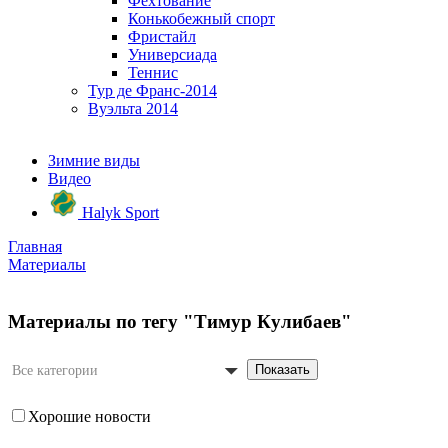
Фехтование
Конькобежный спорт
Фристайл
Универсиада
Теннис
Тур де Франс-2014
Вуэльта 2014
Зимние виды
Видео
Halyk Sport
Главная
Материалы
Материалы по тегу "Тимур Кулибаев"
Показать
Все категории
Хорошие новости