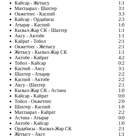
Кайсар - Жетысу
1:1
Махтаарал - Шахтер
3:1
Окжетпес - Каспий
3:3
Кайсар - Ордабасы
2:3
Атырау - Каспий
1:0
Кызыл-Жар СК - Шахтер
1:1
Аксу - Актобе
1:1
Кайрат - Тобол
2:1
Окжетпес - Жетысу
2:1
Жетысу - Кызыл-Жар СК
1:1
Актобе - Кайрат
4:2
Тобол - Кайсар
0:2
Каспий - Аксу
3:1
Шахтер - Атырау
2:2
Каспий - Актобе
2:2
Аксу - Шахтер
2:1
Кызыл-Жар СК - Астана
1:0
Кайсар - Кайрат
0:0
Тобол - Окжетпес
2:0
Шахтер - Каспий
1:0
Махтаарал - Кайрат
2:2
Астана - Атырау
0:0
Актобе - Кайсар
1:0
Ордабасы - Кызыл-Жар СК
2:1
Жетысу - Аксу
1:1