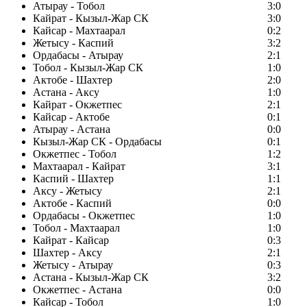
Атырау - Тобол
3:0
Кайрат - Кызыл-Жар СК
3:0
Кайсар - Махтаарал
0:2
Жетысу - Каспий
3:2
Ордабасы - Атырау
2:1
Тобол - Кызыл-Жар СК
1:0
Актобе - Шахтер
2:0
Астана - Аксу
1:0
Кайрат - Окжетпес
2:1
Кайсар - Актобе
0:1
Атырау - Астана
0:0
Кызыл-Жар СК - Ордабасы
0:1
Окжетпес - Тобол
1:2
Махтаарал - Кайрат
3:1
Каспий - Шахтер
1:1
Аксу - Жетысу
2:1
Актобе - Каспий
0:0
Ордабасы - Окжетпес
1:0
Тобол - Махтаарал
1:0
Кайрат - Кайсар
0:3
Шахтер - Аксу
2:1
Жетысу - Атырау
0:3
Астана - Кызыл-Жар СК
3:2
Окжетпес - Астана
0:0
Кайсар - Тобол
1:0