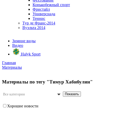
Фехтование
Конькобежный спорт
Фристайл
Универсиада
Теннис
Тур де Франс-2014
Вуэльта 2014
Зимние виды
Видео
Halyk Sport
Главная
Материалы
Материалы по тегу "Тимур Хабибулин"
Показать
Все категории
Хорошие новости