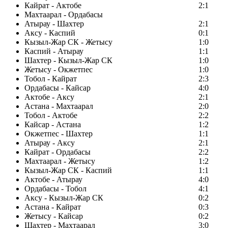
Кайрат - Актобе
2:1
Махтаарал - Ордабасы
Атырау - Шахтер
2:1
Аксу - Каспий
0:1
Кызыл-Жар СК - Жетысу
1:0
Каспий - Атырау
1:1
Шахтер - Кызыл-Жар СК
1:0
Жетысу - Окжетпес
1:0
Тобол - Кайрат
2:3
Ордабасы - Кайсар
4:0
Актобе - Аксу
2:1
Астана - Махтаарал
2:0
Тобол - Актобе
2:2
Кайсар - Астана
1:2
Окжетпес - Шахтер
1:1
Атырау - Аксу
2:1
Кайрат - Ордабасы
2:2
Махтаарал - Жетысу
1:2
Кызыл-Жар СК - Каспий
1:1
Актобе - Атырау
4:0
Ордабасы - Тобол
4:1
Аксу - Кызыл-Жар СК
0:2
Астана - Кайрат
0:3
Жетысу - Кайсар
0:2
Шахтер - Махтаарал
3:0