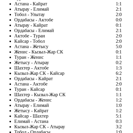
Астана - Кайрат
1:1
Атырау - Елимай
2:1
Тобол - Улытау
2:0
Ордабасы - Актобе
0:0
Атырау - Кайрат
0:1
Ордабасы - Елимай
2:1
Актобе - Туран
2:0
Кайсар - Тобол
2:0
Астана - Жетысу
5:0
Женис - Кызыл-Жар СК
0:1
Туран - Женис
1:1
Жетысу - Атырау
0:2
Шахтер - Актобе
1:3
Кызыл-Жар СК - Кайсар
6:2
Ордабасы - Кайрат
2:1
Астана - Актобе
2:0
Туран - Кайсар
0:1
Шахтер - Кызыл-Жар СК
1:1
Ордабасы - Женис
1:2
Атырау - Елимай
1:0
Жетысу - Кайрат
1:2
Кайсар - Шахтер
5:1
Елимай - Астана
0:3
Кызыл-Жар СК - Атырау
3:2
Тобол - Ордабасы
1:0