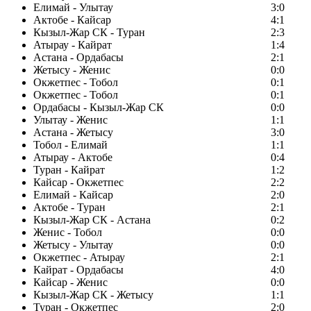
Елимай - Улытау
3:0
Актобе - Кайсар
4:1
Кызыл-Жар СК - Туран
2:3
Атырау - Кайрат
1:4
Астана - Ордабасы
2:1
Жетысу - Женис
0:0
Окжетпес - Тобол
0:1
Окжетпес - Тобол
0:1
Ордабасы - Кызыл-Жар СК
0:0
Улытау - Женис
1:1
Астана - Жетысу
3:0
Тобол - Елимай
1:1
Атырау - Актобе
0:4
Туран - Кайрат
1:2
Кайсар - Окжетпес
2:2
Елимай - Кайсар
2:0
Актобе - Туран
2:1
Кызыл-Жар СК - Астана
0:2
Женис - Тобол
0:0
Жетысу - Улытау
0:0
Окжетпес - Атырау
2:1
Кайрат - Ордабасы
4:0
Кайсар - Женис
0:0
Кызыл-Жар СК - Жетысу
1:1
Туран - Окжетпес
2:0