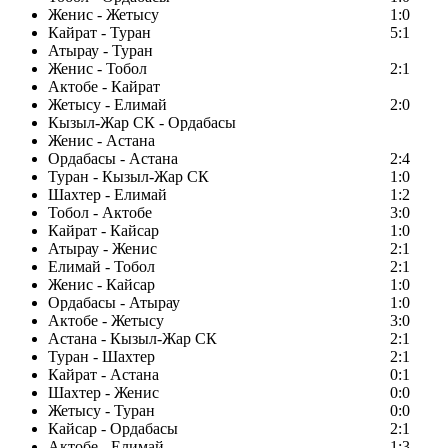
Женис - Жетысу
1:0
Кайрат - Туран
5:1
Атырау - Туран
Женис - Тобол
2:1
Актобе - Кайрат
Жетысу - Елимай
2:0
Кызыл-Жар СК - Ордабасы
Женис - Астана
Ордабасы - Астана
2:4
Туран - Кызыл-Жар СК
1:0
Шахтер - Елимай
1:2
Тобол - Актобе
3:0
Кайрат - Кайсар
1:0
Атырау - Женис
2:1
Елимай - Тобол
2:1
Женис - Кайсар
1:0
Ордабасы - Атырау
1:0
Актобе - Жетысу
3:0
Астана - Кызыл-Жар СК
2:1
Туран - Шахтер
2:1
Кайрат - Астана
0:1
Шахтер - Женис
0:0
Жетысу - Туран
0:0
Кайсар - Ордабасы
2:1
Актобе - Елимай
1:3