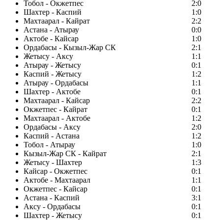
Тобол - Окжетпес
2:0
Шахтер - Каспий
1:0
Махтаарал - Кайрат
2:2
Астана - Атырау
0:0
Актобе - Кайсар
1:0
Ордабасы - Кызыл-Жар СК
2:1
Жетысу - Аксу
1:1
Атырау - Жетысу
0:1
Каспий - Жетысу
1:2
Атырау - Ордабасы
1:1
Шахтер - Актобе
0:1
Махтаарал - Кайсар
2:2
Окжетпес - Кайрат
0:1
Махтаарал - Актобе
1:2
Ордабасы - Аксу
2:0
Каспий - Астана
1:2
Тобол - Атырау
1:0
Кызыл-Жар СК - Кайрат
2:1
Жетысу - Шахтер
1:3
Кайсар - Окжетпес
0:1
Актобе - Махтаарал
1:1
Окжетпес - Кайсар
0:1
Астана - Каспий
3:1
Аксу - Ордабасы
0:1
Шахтер - Жетысу
0:1