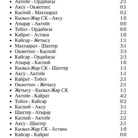
Актобе - Ордабасы
2:1
Аксу - Окжетпес
0:1
Каспий - Махтаарал
0:2
Кызыл-Жар СК - Аксу
1:0
Атырау - Актобе
0:0
Тобол - Ордабасы
0:0
Кайрат - Астана
1:0
Кайсар - Жетысу
1:1
Махтаарал - Шахтер
3:1
Окжетпес - Каспий
3:3
Кайсар - Ордабасы
2:3
Атырау - Каспий
1:0
Кызыл-Жар СК - Шахтер
1:1
Аксу - Актобе
1:1
Кайрат - Тобол
2:1
Окжетпес - Жетысу
2:1
Жетысу - Кызыл-Жар СК
1:1
Актобе - Кайрат
4:2
Тобол - Кайсар
0:2
Каспий - Аксу
3:1
Шахтер - Атырау
2:2
Каспий - Актобе
2:2
Аксу - Шахтер
2:1
Кызыл-Жар СК - Астана
1:0
Кайсар - Кайрат
0:0