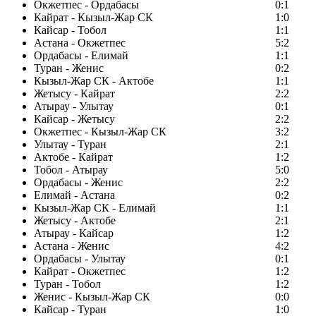
Окжетпес - Ордабасы
0:1
Кайрат - Кызыл-Жар СК
1:0
Кайсар - Тобол
1:1
Астана - Окжетпес
5:2
Ордабасы - Елимай
1:1
Туран - Женис
0:2
Кызыл-Жар СК - Актобе
1:1
Жетысу - Кайрат
2:2
Атырау - Улытау
0:1
Кайсар - Жетысу
2:2
Окжетпес - Кызыл-Жар СК
3:2
Улытау - Туран
2:1
Актобе - Кайрат
1:2
Тобол - Атырау
5:0
Ордабасы - Женис
2:2
Елимай - Астана
0:2
Кызыл-Жар СК - Елимай
1:1
Жетысу - Актобе
2:1
Атырау - Кайсар
1:2
Астана - Женис
4:2
Ордабасы - Улытау
0:1
Кайрат - Окжетпес
1:2
Туран - Тобол
1:2
Женис - Кызыл-Жар СК
0:0
Кайсар - Туран
1:0