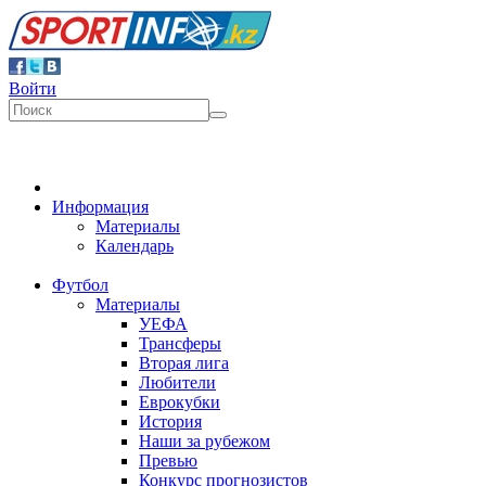
Войти
Информация
Материалы
Календарь
Футбол
Материалы
УЕФА
Трансферы
Вторая лига
Любители
Еврокубки
История
Наши за рубежом
Превью
Конкурс прогнозистов