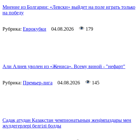
Мнение из Болгарии: «Левски» выйдет на поле играть только
на победу
Рубрика:
Еврокубки
04.08.2026
179
Али Алиев уволен из «Жениса». Всему виной - "нефарт"
Рубрика:
Премьер-лига
04.08.2026
145
Садақ атудан Қазақстан чемпионатының жеңімпаздары мен
жүлдегерлері белгілі болды