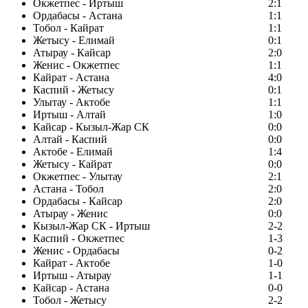
Окжетпес - Иртыш
2:1
Ордабасы - Астана
1:1
Тобол - Кайрат
1:1
Жетысу - Елимай
0:1
Атырау - Кайсар
2:0
Женис - Окжетпес
1:1
Кайрат - Астана
4:0
Каспий - Жетысу
0:1
Улытау - Актобе
1:1
Иртыш - Алтай
1:0
Кайсар - Кызыл-Жар СК
0:0
Алтай - Каспий
0:0
Актобе - Елимай
1:4
Жетысу - Кайрат
0:0
Окжетпес - Улытау
2:1
Астана - Тобол
2:0
Ордабасы - Кайсар
2:0
Атырау - Женис
0:0
Кызыл-Жар СК - Иртыш
2-2
Каспий - Окжетпес
1-3
Женис - Ордабасы
0-2
Кайрат - Актобе
1-0
Иртыш - Атырау
1-1
Кайсар - Астана
0-0
Тобол - Жетысу
2-2