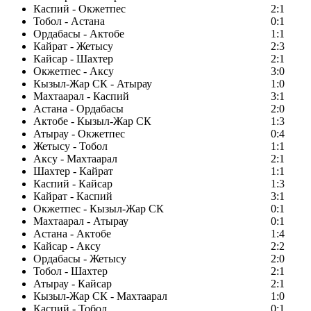
Каспий - Окжетпес
2:1
Тобол - Астана
0:1
Ордабасы - Актобе
1:1
Кайрат - Жетысу
2:3
Кайсар - Шахтер
2:1
Окжетпес - Аксу
3:0
Кызыл-Жар СК - Атырау
1:0
Махтаарал - Каспий
3:1
Астана - Ордабасы
2:0
Актобе - Кызыл-Жар СК
1:3
Атырау - Окжетпес
0:4
Жетысу - Тобол
1:1
Аксу - Махтаарал
2:1
Шахтер - Кайрат
1:1
Каспий - Кайсар
1:3
Кайрат - Каспий
3:1
Окжетпес - Кызыл-Жар СК
0:1
Махтаарал - Атырау
0:1
Астана - Актобе
1:4
Кайсар - Аксу
2:2
Ордабасы - Жетысу
2:0
Тобол - Шахтер
2:1
Атырау - Кайсар
2:1
Кызыл-Жар СК - Махтаарал
1:0
Каспий - Тобол
0:1