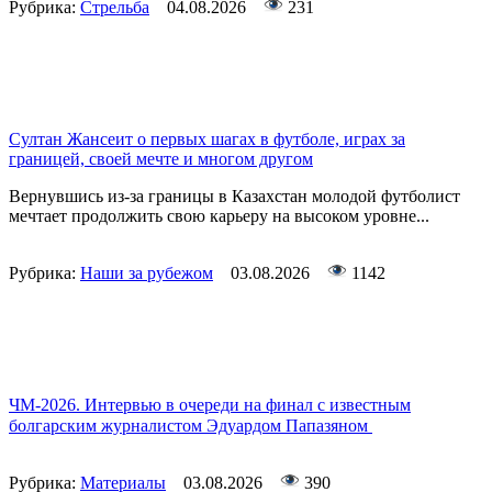
Рубрика:
Стрельба
04.08.2026
231
Султан Жансеит о первых шагах в футболе, играх за
границей, своей мечте и многом другом
Вернувшись из-за границы в Казахстан молодой футболист
мечтает продолжить свою карьеру на высоком уровне...
Рубрика:
Наши за рубежом
03.08.2026
1142
ЧМ-2026. Интервью в очереди на финал с известным
болгарским журналистом Эдуардом Папазяном
Рубрика:
Материалы
03.08.2026
390