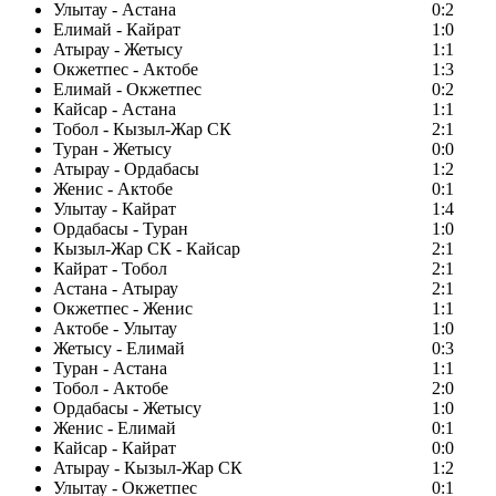
Улытау - Астана
0:2
Елимай - Кайрат
1:0
Атырау - Жетысу
1:1
Окжетпес - Актобе
1:3
Елимай - Окжетпес
0:2
Кайсар - Астана
1:1
Тобол - Кызыл-Жар СК
2:1
Туран - Жетысу
0:0
Атырау - Ордабасы
1:2
Женис - Актобе
0:1
Улытау - Кайрат
1:4
Ордабасы - Туран
1:0
Кызыл-Жар СК - Кайсар
2:1
Кайрат - Тобол
2:1
Астана - Атырау
2:1
Окжетпес - Женис
1:1
Актобе - Улытау
1:0
Жетысу - Елимай
0:3
Туран - Астана
1:1
Тобол - Актобе
2:0
Ордабасы - Жетысу
1:0
Женис - Елимай
0:1
Кайсар - Кайрат
0:0
Атырау - Кызыл-Жар СК
1:2
Улытау - Окжетпес
0:1