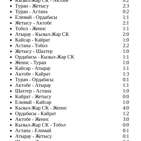
Кызыл-Жар СК - Актобе
0:2
Туран - Жетысу
2:3
Туран - Астана
0:2
Елимай - Ордабасы
1:1
Жетысу - Актобе
2:1
Тобол - Женис
1:1
Атырау - Кызыл-Жар СК
2:0
Кайсар - Кайрат
1:0
Астана - Тобол
2:2
Жетысу - Шахтер
1:0
Ордабасы - Кызыл-Жар СК
1:1
Женис - Туран
1:0
Кайсар - Атырау
1:1
Актобе - Кайрат
1:3
Туран - Ордабасы
0:1
Актобе - Атырау
1:1
Шахтер - Астана
1:0
Кайрат - Жетысу
0:0
Елимай - Кайсар
1:0
Кызыл-Жар СК - Женис
4:0
Ордабасы - Кайрат
1:2
Актобе - Женис
3:0
Кызыл-Жар СК - Тобол
0:0
Астана - Елимай
0:1
Атырау - Жетысу
0:1