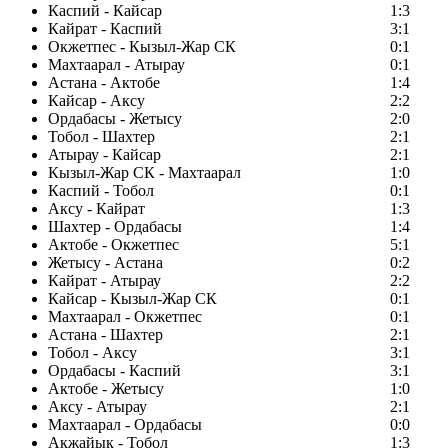
Каспий - Кайсар
1:3
Кайрат - Каспий
3:1
Окжетпес - Кызыл-Жар СК
0:1
Махтаарал - Атырау
0:1
Астана - Актобе
1:4
Кайсар - Аксу
2:2
Ордабасы - Жетысу
2:0
Тобол - Шахтер
2:1
Атырау - Кайсар
2:1
Кызыл-Жар СК - Махтаарал
1:0
Каспий - Тобол
0:1
Аксу - Кайрат
1:3
Шахтер - Ордабасы
1:4
Актобе - Окжетпес
5:1
Жетысу - Астана
0:2
Кайрат - Атырау
2:2
Кайсар - Кызыл-Жар СК
0:1
Махтаарал - Окжетпес
0:1
Астана - Шахтер
2:1
Тобол - Аксу
3:1
Ордабасы - Каспий
3:1
Актобе - Жетысу
1:0
Аксу - Атырау
2:1
Махтаарал - Ордабасы
0:0
Акжайык - Тобол
1:3