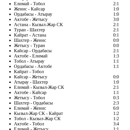
Елимай - Тобол
2:1
Женис - Кайсар
1:0
Ордабасы - Атырау
1:0
Актобе - Жетысу
3:0
Астана - Кызыл-Жар СК
2:1
Туран - Шахтер
2:1
Кайрат - Астана
0:1
Шахтер - Женис
0:0
Жетысу - Туран
0:0
Кайсар - Ордабасы
2:1
Актобе - Елимай
1:3
Тобол - Атырау
1:1
Ордабасы - Актобе
1:1
Кайрат - Тобол
Кайсар - Жетысу
0:0
Атырау - Шахтер
1:0
Елимай - Кызыл-Жар СК
2:1
Актобе - Кайсар
1:1
Жетысу - Тобол
0:3
Шахтер - Ордабасы
2:3
Елимай - Женис
6:0
Кызыл-Жар СК - Кайрат
1:2
Тобол - Кызыл-Жар СК
1:2
Актобе - Тобол
3:4
Елимай - Жетысу
1:1