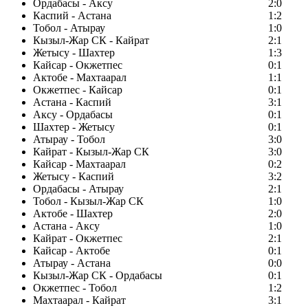
Ордабасы - Аксу
2:0
Каспий - Астана
1:2
Тобол - Атырау
1:0
Кызыл-Жар СК - Кайрат
2:1
Жетысу - Шахтер
1:3
Кайсар - Окжетпес
0:1
Актобе - Махтаарал
1:1
Окжетпес - Кайсар
0:1
Астана - Каспий
3:1
Аксу - Ордабасы
0:1
Шахтер - Жетысу
0:1
Атырау - Тобол
3:0
Кайрат - Кызыл-Жар СК
3:0
Кайсар - Махтаарал
0:2
Жетысу - Каспий
3:2
Ордабасы - Атырау
2:1
Тобол - Кызыл-Жар СК
1:0
Актобе - Шахтер
2:0
Астана - Аксу
1:0
Кайрат - Окжетпес
2:1
Кайсар - Актобе
0:1
Атырау - Астана
0:0
Кызыл-Жар СК - Ордабасы
0:1
Окжетпес - Тобол
1:2
Махтаарал - Кайрат
3:1