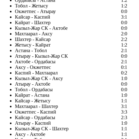
Ордабасы - Астана
1:2
Тобол - Жетысу
1:2
Окжетпес - Атырау
0:0
Кайсар - Каспий
3:1
Кайрат - Шахтер
0:0
Кызыл-Жар СК - Актобе
0:0
Махтаарал - Аксу
2:0
Шахтер - Кайсар
2:2
Жетысу - Кайрат
1:2
Астана - Тобол
2:1
Атырау - Кызыл-Жар СК
0:0
Актобе - Ордабасы
2:1
Аксу - Окжетпес
0:1
Каспий - Махтаарал
0:2
Кызыл-Жар СК - Аксу
1:0
Атырау - Актобе
0:0
Тобол - Ордабасы
0:0
Кайрат - Астана
1:0
Кайсар - Жетысу
1:1
Махтаарал - Шахтер
3:1
Окжетпес - Каспий
3:3
Кайсар - Ордабасы
2:3
Атырау - Каспий
1:0
Кызыл-Жар СК - Шахтер
1:1
Аксу - Актобе
1:1