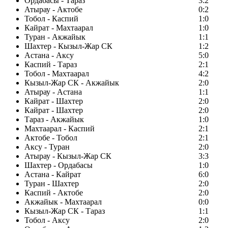
Ордабасы - Тараз
3:2
Атырау - Актобе
0:2
Тобол - Каспий
1:0
Кайрат - Махтаарал
1:0
Туран - Акжайык
1:1
Шахтер - Кызыл-Жар СК
1:2
Астана - Аксу
5:0
Каспий - Тараз
2:1
Тобол - Махтаарал
4:2
Кызыл-Жар СК - Акжайык
2:0
Атырау - Астана
1:1
Кайрат - Шахтер
2:0
Кайрат - Шахтер
2:0
Тараз - Акжайык
1:0
Махтаарал - Каспий
2:1
Актобе - Тобол
2:1
Аксу - Туран
2:0
Атырау - Кызыл-Жар СК
3:3
Шахтер - Ордабасы
1:0
Астана - Кайрат
6:0
Туран - Шахтер
2:0
Каспий - Актобе
2:0
Акжайык - Махтаарал
0:0
Кызыл-Жар СК - Тараз
1:1
Тобол - Аксу
2:0