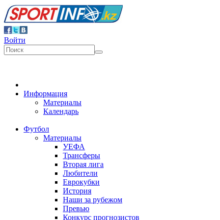
Войти
Информация
Материалы
Календарь
Футбол
Материалы
УЕФА
Трансферы
Вторая лига
Любители
Еврокубки
История
Наши за рубежом
Превью
Конкурс прогнозистов