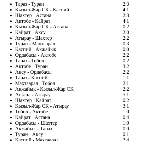
Тараз - Туран
2:3
Кызыл-Жар СК - Каспий
4:1
Шахтер - Астана
2:3
Актобе - Кайрат
4:1
Кызыл-Жар СК - Астана
0:2
Кайрат - Аксу
2:0
Атырау - Шахтер
2:2
Туран - Махтаарал
0:3
Каспий - Акжайык
0:0
Ордабасы - Актобе
2:2
Тараз - Тобол
0:2
Актобе - Туран
3:2
Аксу - Ордабасы
2:2
Тараз - Каспий
1:1
Махтаарал - Тобол
2:1
Акжайык - Кызыл-Жар СК
2:2
Астана - Атырау
5:1
Шахтер - Кайрат
0:2
Кызыл-Жар СК - Атырау
3:1
Тобол - Актобе
1:0
Кайрат - Астана
0:4
Ордабасы - Шахтер
1:0
Акжайык - Тараз
0:0
Туран - Аксу
0:1
Каспий - Махтаарал
2:4