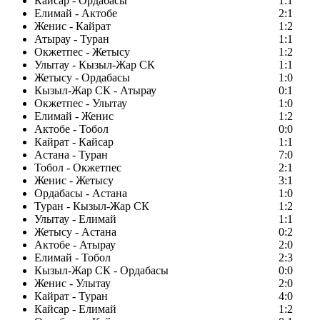
Кайсар - Ордабасы
1:1
Елимай - Актобе
2:1
Женис - Кайрат
1:2
Атырау - Туран
1:1
Окжетпес - Жетысу
1:2
Улытау - Кызыл-Жар СК
1:1
Жетысу - Ордабасы
1:0
Кызыл-Жар СК - Атырау
0:1
Окжетпес - Улытау
1:0
Елимай - Женис
1:2
Актобе - Тобол
0:0
Кайрат - Кайсар
1:1
Астана - Туран
7:0
Тобол - Окжетпес
2:1
Женис - Жетысу
3:1
Ордабасы - Астана
1:0
Туран - Кызыл-Жар СК
1:2
Улытау - Елимай
1:1
Жетысу - Астана
0:2
Актобе - Атырау
2:0
Елимай - Тобол
2:3
Кызыл-Жар СК - Ордабасы
0:0
Женис - Улытау
2:0
Кайрат - Туран
4:0
Кайсар - Елимай
1:2