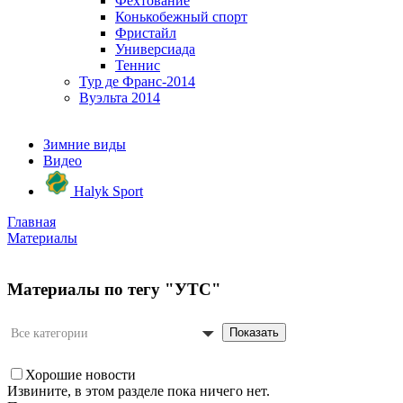
Фехтование
Конькобежный спорт
Фристайл
Универсиада
Теннис
Тур де Франс-2014
Вуэльта 2014
Зимние виды
Видео
Halyk Sport
Главная
Материалы
Материалы по тегу "УТС"
Показать
Все категории
Хорошие новости
Извините, в этом разделе пока ничего нет.