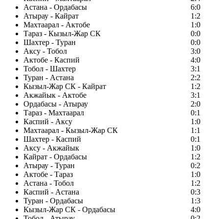
Астана - Ордабасы
6:0
Атырау - Кайрат
1:2
Махтаарал - Актобе
1:0
Тараз - Кызыл-Жар СК
0:0
Шахтер - Туран
0:0
Аксу - Тобол
3:0
Актобе - Каспий
4:0
Тобол - Шахтер
3:1
Туран - Астана
2:2
Кызыл-Жар СК - Кайрат
1:2
Акжайык - Актобе
3:1
Ордабасы - Атырау
2:0
Тараз - Махтаарал
0:1
Каспий - Аксу
1:0
Махтаарал - Кызыл-Жар СК
1:1
Шахтер - Каспий
0:1
Аксу - Акжайык
1:0
Кайрат - Ордабасы
1:2
Атырау - Туран
0:2
Актобе - Тараз
1:0
Астана - Тобол
1:2
Каспий - Астана
0:3
Туран - Ордабасы
1:3
Кызыл-Жар СК - Ордабасы
4:0
Тобол - Атырау
0:2