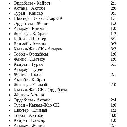
Ордабасы - Кайрат
2:1
Астана - Актобе
2:0
Туран - Кайсар
0:1
Шахтер - Кызыл-Жар СК
1:1
Ордабасы - Женис
1:2
Атырау - Елимай
1:0
Жетысу - Кайрат
1:2
Кайсар - Шахтер
5:1
Елимай - Астана
0:3
Кызыл-Жар СК - Атырау
3:2
Тобол - Ордабасы
1:0
Женис - Жетысу
1:0
Кайрат - Туран
5:1
Атырау - Туран
Женис - Тобол
2:1
Актобе - Кайрат
Жетысу - Елимай
2:0
Кызыл-Жар СК - Ордабасы
Женис - Астана
Ордабасы - Астана
2:4
Туран - Кызыл-Жар СК
1:0
Шахтер - Елимай
1:2
Тобол - Актобе
3:0
Кайрат - Кайсар
1:0
Атырау - Женис
2:1