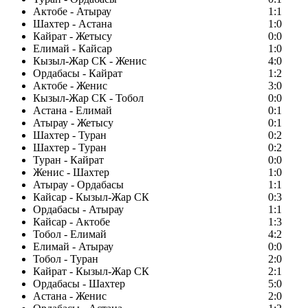
Актобе - Атырау
1:1
Шахтер - Астана
1:0
Кайрат - Жетысу
0:0
Елимай - Кайсар
1:0
Кызыл-Жар СК - Женис
4:0
Ордабасы - Кайрат
1:2
Актобе - Женис
3:0
Кызыл-Жар СК - Тобол
0:0
Астана - Елимай
0:1
Атырау - Жетысу
0:1
Шахтер - Туран
0:2
Шахтер - Туран
0:2
Туран - Кайрат
0:0
Женис - Шахтер
1:0
Атырау - Ордабасы
1:1
Кайсар - Кызыл-Жар СК
0:3
Ордабасы - Атырау
1:1
Кайсар - Актобе
1:3
Тобол - Елимай
4:2
Елимай - Атырау
0:0
Тобол - Туран
2:0
Кайрат - Кызыл-Жар СК
2:1
Ордабасы - Шахтер
5:0
Астана - Женис
2:0