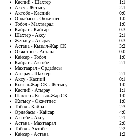
Каспий - Шахтер
1:1
Аксу - Жетысу
2:1
Актобе - Каспий
0:0
Ордабасы - Окжетпес
1:0
Тобол - Махтаарал
1:0
Кайрат - Кайсар
0:3
Шахтер - Аксу
2:1
Жетысу - Атырау
0:3
Астана - Кызыл-Жар СК
3:2
Окжетпес - Астана
0:0
Кайсар - Тобол
1:0
Кайрат - Актобе
2:1
Махтаарал - Ордабасы
Атырау - Шахтер
2:1
Аксу - Каспий
0:1
Кызыл-Жар СК - Жетысу
1:0
Каспий - Атырау
1:1
Шахтер - Кызыл-Жар СК
1:0
Жетысу - Окжетпес
1:0
Тобол - Кайрат
2:3
Ордабасы - Кайсар
4:0
Актобе - Аксу
2:1
Астана - Махтаарал
2:0
Тобол - Актобе
2:2
Кайсар - Астана
1:2