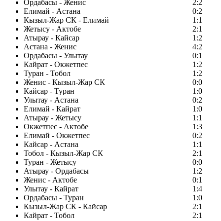
Ордабасы - Женис
2:2
Елимай - Астана
0:2
Кызыл-Жар СК - Елимай
1:1
Жетысу - Актобе
2:1
Атырау - Кайсар
1:2
Астана - Женис
4:2
Ордабасы - Улытау
0:1
Кайрат - Окжетпес
1:2
Туран - Тобол
1:2
Женис - Кызыл-Жар СК
0:0
Кайсар - Туран
1:0
Улытау - Астана
0:2
Елимай - Кайрат
1:0
Атырау - Жетысу
1:1
Окжетпес - Актобе
1:3
Елимай - Окжетпес
0:2
Кайсар - Астана
1:1
Тобол - Кызыл-Жар СК
2:1
Туран - Жетысу
0:0
Атырау - Ордабасы
1:2
Женис - Актобе
0:1
Улытау - Кайрат
1:4
Ордабасы - Туран
1:0
Кызыл-Жар СК - Кайсар
2:1
Кайрат - Тобол
2:1