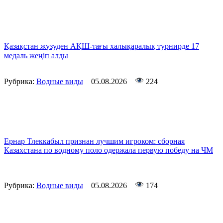
Қазақстан жүзуден АҚШ-тағы халықаралық турнирде 17
медаль жеңіп алды
Рубрика:
Водные виды
05.08.2026
224
Ернар Тлеккабыл признан лучшим игроком: сборная
Казахстана по водному поло одержала первую победу на ЧМ
Рубрика:
Водные виды
05.08.2026
174