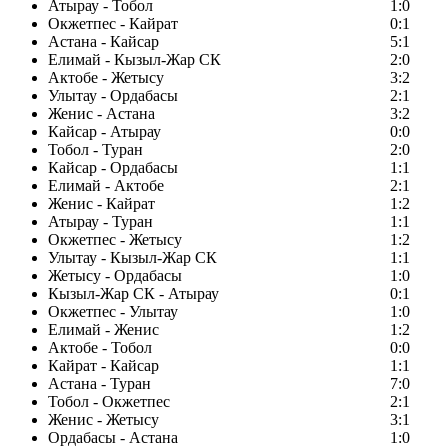
Атырау - Тобол
1:0
Окжетпес - Кайрат
0:1
Астана - Кайсар
5:1
Елимай - Кызыл-Жар СК
2:0
Актобе - Жетысу
3:2
Улытау - Ордабасы
2:1
Женис - Астана
3:2
Кайсар - Атырау
0:0
Тобол - Туран
2:0
Кайсар - Ордабасы
1:1
Елимай - Актобе
2:1
Женис - Кайрат
1:2
Атырау - Туран
1:1
Окжетпес - Жетысу
1:2
Улытау - Кызыл-Жар СК
1:1
Жетысу - Ордабасы
1:0
Кызыл-Жар СК - Атырау
0:1
Окжетпес - Улытау
1:0
Елимай - Женис
1:2
Актобе - Тобол
0:0
Кайрат - Кайсар
1:1
Астана - Туран
7:0
Тобол - Окжетпес
2:1
Женис - Жетысу
3:1
Ордабасы - Астана
1:0