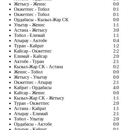
Жетысу - Женис
0:0
Окжетпес - Тобол
0:1
Окжетпес - Тобол
0:1
Ордабасы - Кызыл-Жар СК
0:0
Улытау - Женис
1:1
Астана - Жетысу
3:0
Тобол - Елимай
1:1
Атырау - Актобе
0:4
Туран - Кайрат
1:2
Кайсар - Окжетпес
2:2
Елимай - Кайсар
2:0
Актобе - Туран
2:1
Кызыл-Жар СК - Астана
0:2
Женис - Тобол
0:0
Жетысу - Улытау
0:0
Окжетпес - Атырау
2:1
Кайрат - Ордабасы
4:0
Кайсар - Женис
0:0
Кызыл-Жар СК - Жетысу
1:1
Туран - Окжетпес
2:0
Астана - Кайрат
1:1
Атырау - Елимай
2:1
Тобол - Улытау
2:0
Ордабасы - Актобе
0:0
Атырау - Кайрат
0:1