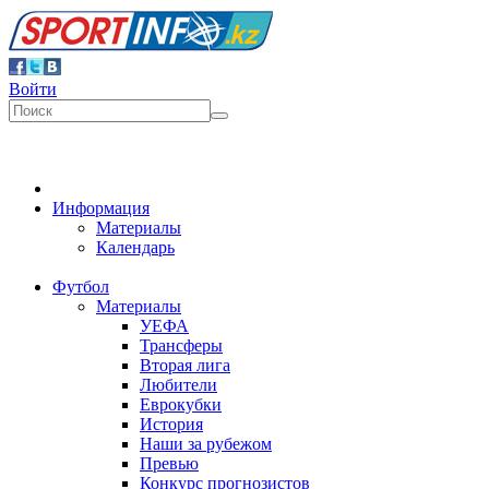
Войти
Информация
Материалы
Календарь
Футбол
Материалы
УЕФА
Трансферы
Вторая лига
Любители
Еврокубки
История
Наши за рубежом
Превью
Конкурс прогнозистов