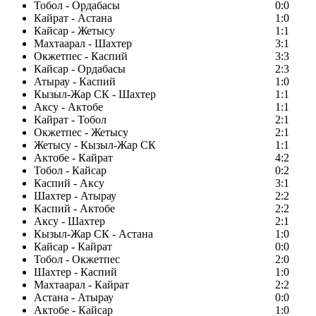
Тобол - Ордабасы
0:0
Кайрат - Астана
1:0
Кайсар - Жетысу
1:1
Махтаарал - Шахтер
3:1
Окжетпес - Каспий
3:3
Кайсар - Ордабасы
2:3
Атырау - Каспий
1:0
Кызыл-Жар СК - Шахтер
1:1
Аксу - Актобе
1:1
Кайрат - Тобол
2:1
Окжетпес - Жетысу
2:1
Жетысу - Кызыл-Жар СК
1:1
Актобе - Кайрат
4:2
Тобол - Кайсар
0:2
Каспий - Аксу
3:1
Шахтер - Атырау
2:2
Каспий - Актобе
2:2
Аксу - Шахтер
2:1
Кызыл-Жар СК - Астана
1:0
Кайсар - Кайрат
0:0
Тобол - Окжетпес
2:0
Шахтер - Каспий
1:0
Махтаарал - Кайрат
2:2
Астана - Атырау
0:0
Актобе - Кайсар
1:0