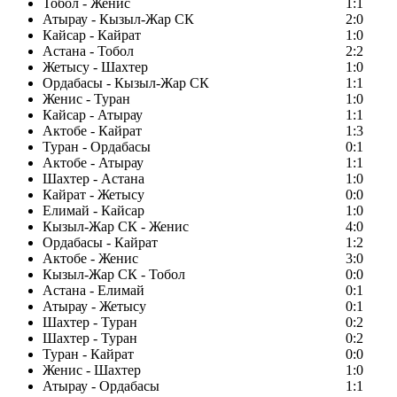
Тобол - Женис
1:1
Атырау - Кызыл-Жар СК
2:0
Кайсар - Кайрат
1:0
Астана - Тобол
2:2
Жетысу - Шахтер
1:0
Ордабасы - Кызыл-Жар СК
1:1
Женис - Туран
1:0
Кайсар - Атырау
1:1
Актобе - Кайрат
1:3
Туран - Ордабасы
0:1
Актобе - Атырау
1:1
Шахтер - Астана
1:0
Кайрат - Жетысу
0:0
Елимай - Кайсар
1:0
Кызыл-Жар СК - Женис
4:0
Ордабасы - Кайрат
1:2
Актобе - Женис
3:0
Кызыл-Жар СК - Тобол
0:0
Астана - Елимай
0:1
Атырау - Жетысу
0:1
Шахтер - Туран
0:2
Шахтер - Туран
0:2
Туран - Кайрат
0:0
Женис - Шахтер
1:0
Атырау - Ордабасы
1:1