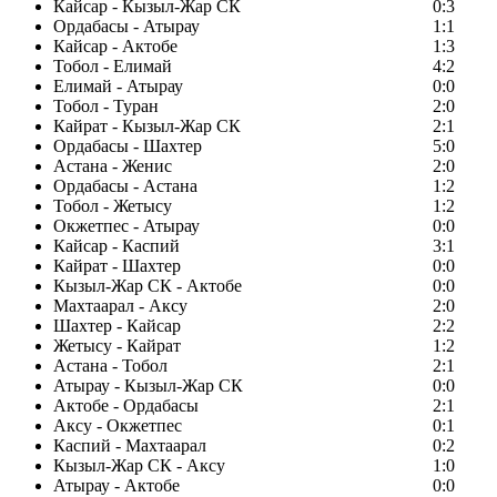
Кайсар - Кызыл-Жар СК
0:3
Ордабасы - Атырау
1:1
Кайсар - Актобе
1:3
Тобол - Елимай
4:2
Елимай - Атырау
0:0
Тобол - Туран
2:0
Кайрат - Кызыл-Жар СК
2:1
Ордабасы - Шахтер
5:0
Астана - Женис
2:0
Ордабасы - Астана
1:2
Тобол - Жетысу
1:2
Окжетпес - Атырау
0:0
Кайсар - Каспий
3:1
Кайрат - Шахтер
0:0
Кызыл-Жар СК - Актобе
0:0
Махтаарал - Аксу
2:0
Шахтер - Кайсар
2:2
Жетысу - Кайрат
1:2
Астана - Тобол
2:1
Атырау - Кызыл-Жар СК
0:0
Актобе - Ордабасы
2:1
Аксу - Окжетпес
0:1
Каспий - Махтаарал
0:2
Кызыл-Жар СК - Аксу
1:0
Атырау - Актобе
0:0