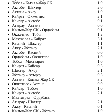
Тобол - Кызыл-Жар СК
1:0
Актобе - Шахтер
2:0
Астана - Аксу
1:0
Кайрат - Окжетпес
2:1
Кайсар - Актобе
0:1
Атырау - Астана
0:0
Кызыл-Жар СК - Ордабасы
0:1
Окжетпес - Тобол
1:2
Махтаарал - Кайрат
3:1
Каспий - Шахтер
1:1
Аксу - Жетысу
2:1
Актобе - Каспий
0:0
Ордабасы - Окжетпес
1:0
Тобол - Махтаарал
1:0
Кайрат - Кайсар
0:3
Шахтер - Аксу
2:1
Жетысу - Атырау
0:3
Астана - Кызыл-Жар СК
3:2
Окжетпес - Астана
0:0
Кайсар - Тобол
1:0
Кайрат - Актобе
2:1
Махтаарал - Ордабасы
Атырау - Шахтер
2:1
Аксу - Каспий
0:1
Кызыл-Жар СК - Жетысу
1:0