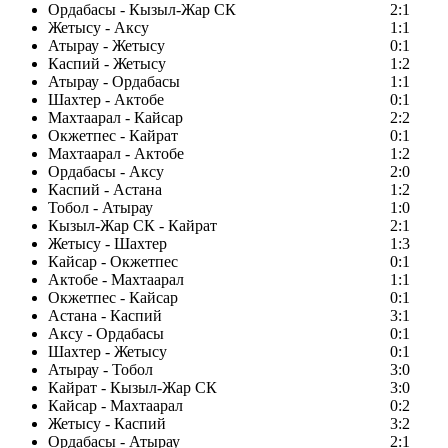
Ордабасы - Кызыл-Жар СК
2:1
Жетысу - Аксу
1:1
Атырау - Жетысу
0:1
Каспий - Жетысу
1:2
Атырау - Ордабасы
1:1
Шахтер - Актобе
0:1
Махтаарал - Кайсар
2:2
Окжетпес - Кайрат
0:1
Махтаарал - Актобе
1:2
Ордабасы - Аксу
2:0
Каспий - Астана
1:2
Тобол - Атырау
1:0
Кызыл-Жар СК - Кайрат
2:1
Жетысу - Шахтер
1:3
Кайсар - Окжетпес
0:1
Актобе - Махтаарал
1:1
Окжетпес - Кайсар
0:1
Астана - Каспий
3:1
Аксу - Ордабасы
0:1
Шахтер - Жетысу
0:1
Атырау - Тобол
3:0
Кайрат - Кызыл-Жар СК
3:0
Кайсар - Махтаарал
0:2
Жетысу - Каспий
3:2
Ордабасы - Атырау
2:1