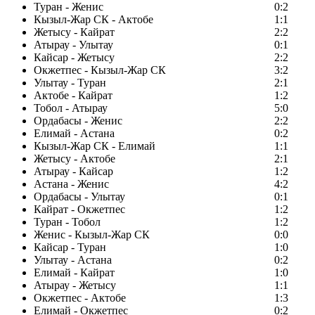
Туран - Женис
0:2
Кызыл-Жар СК - Актобе
1:1
Жетысу - Кайрат
2:2
Атырау - Улытау
0:1
Кайсар - Жетысу
2:2
Окжетпес - Кызыл-Жар СК
3:2
Улытау - Туран
2:1
Актобе - Кайрат
1:2
Тобол - Атырау
5:0
Ордабасы - Женис
2:2
Елимай - Астана
0:2
Кызыл-Жар СК - Елимай
1:1
Жетысу - Актобе
2:1
Атырау - Кайсар
1:2
Астана - Женис
4:2
Ордабасы - Улытау
0:1
Кайрат - Окжетпес
1:2
Туран - Тобол
1:2
Женис - Кызыл-Жар СК
0:0
Кайсар - Туран
1:0
Улытау - Астана
0:2
Елимай - Кайрат
1:0
Атырау - Жетысу
1:1
Окжетпес - Актобе
1:3
Елимай - Окжетпес
0:2