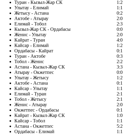
Туран - Кызыл-Жар СК
1:2
Улытау - Елимай
1:1
Жетысу - Астана
0:2
Актобе - Атырау
2:0
Елимай - Тобол
2:3
Кызыл-Жар СК - Ордабасы
0:0
Женис - Улытау
2:0
Кайрат - Туран
4:0
Кайсар - Елимай
1:2
Ордабасы - Кайрат
0:1
Туран - Актобе
0:3
Тобол - Женис
2:2
Астана - Кызыл-Жар СК
3:3
Атырау - Окжетпес
0:0
Улытау - Жетысу
1:2
Актобе - Астана
0:1
Кайсар - Улытау
1:1
Елимай - Туран
2:1
Тобол - Жетысу
2:1
Женис - Атырау
2:0
Окжетпес - Ордабасы
0:1
Кайрат - Кызыл-Жар СК
1:0
Кайсар - Тобол
1:1
Астана - Окжетпес
5:2
Ордабасы - Елимай
1:1