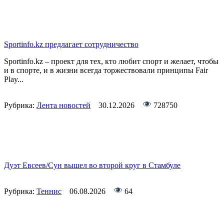
Sportinfo.kz предлагает сотрудничество
Sportinfo.kz – проект для тех, кто любит спорт и желает, чтобы
и в спорте, и в жизни всегда торжествовали принципы Fair
Play...
Рубрика:
Лента новостей
30.12.2026
728750
Дуэт Евсеев/Сун вышел во второй круг в Стамбуле
Рубрика:
Теннис
06.08.2026
64