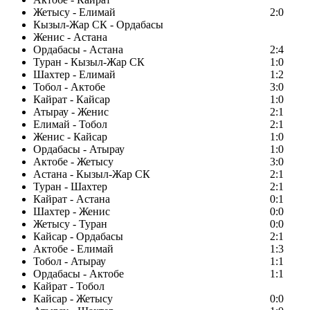
Жетысу - Елимай
2:0
Кызыл-Жар СК - Ордабасы
Женис - Астана
Ордабасы - Астана
2:4
Туран - Кызыл-Жар СК
1:0
Шахтер - Елимай
1:2
Тобол - Актобе
3:0
Кайрат - Кайсар
1:0
Атырау - Женис
2:1
Елимай - Тобол
2:1
Женис - Кайсар
1:0
Ордабасы - Атырау
1:0
Актобе - Жетысу
3:0
Астана - Кызыл-Жар СК
2:1
Туран - Шахтер
2:1
Кайрат - Астана
0:1
Шахтер - Женис
0:0
Жетысу - Туран
0:0
Кайсар - Ордабасы
2:1
Актобе - Елимай
1:3
Тобол - Атырау
1:1
Ордабасы - Актобе
1:1
Кайрат - Тобол
Кайсар - Жетысу
0:0