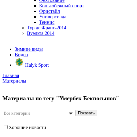
Фехтование
Конькобежный спорт
Фристайл
Универсиада
Теннис
Тур де Франс-2014
Вуэльта 2014
Зимние виды
Видео
Halyk Sport
Главная
Материалы
Материалы по тегу "Умербек Бекпосынов"
Показать
Все категории
Хорошие новости