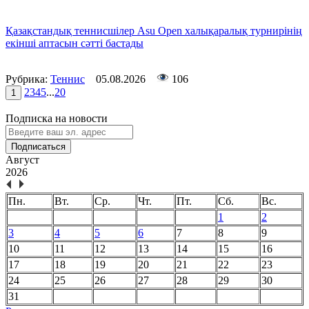
Қазақстандық теннисшілер Asu Open халықаралық турнирінің
екінші аптасын сәтті бастады
Рубрика:
Теннис
05.08.2026
106
2
3
4
5
...
20
1
Подписка на новости
Подписаться
Август
2026
Пн.
Вт.
Ср.
Чт.
Пт.
Сб.
Вс.
1
2
3
4
5
6
7
8
9
10
11
12
13
14
15
16
17
18
19
20
21
22
23
24
25
26
27
28
29
30
31