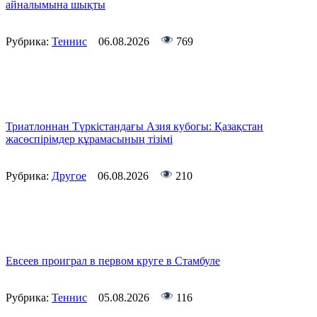
айналымына шықты
Рубрика:
Теннис
06.08.2026
769
Триатлоннан Түркістандағы Азия кубогы: Қазақстан
жасөспірімдер құрамасының тізімі
Рубрика:
Другое
06.08.2026
210
Евсеев проиграл в первом круге в Стамбуле
Рубрика:
Теннис
05.08.2026
116