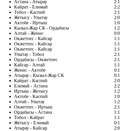
Астана - Атырау
2:1
Кайрат - Елимай
2:2
Тобол - Каспий
2:1
Жетысу - Улытау
2:0
Актобе - Иртыш
1:0
Кызыл-Жар СК - Ордабасы
1:2
Алтай - Женис
0:0
Окжетпес - Кайсар
1:1
Окжетпес - Кайсар
1:1
Окжетпес - Кайсар
1:1
Улытау - Тобол
2:1
Ордабасы - Окжетпес
2:1
Кайсар - Алтай
1:1
Женис - Актобе
0:1
Атырау - Кызыл-Жар СК
0:1
Кайрат - Каспий
2:0
Елимай - Астана
2:2
Иртыш - Жетысу
1:2
Актобе - Каспий
1:0
Алтай - Улытау
1:2
Окжетпес - Иртыш
2:1
Ордабасы - Астана
1:1
Тобол - Кайрат
1:1
Жетысу - Елимай
0:1
Атырау - Кайсар
2:0