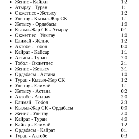
Женис - Кайрат
1:2
Атырау - Туран
1:1
Окжетпес - Жетысу
1:2
Улытау - Кызыл-Жар СК
1:1
Жетысу - Ордабасы
1:0
Кызыл-Жар СК - Атырау
0:1
Окжетпес - Улытау
1:0
Елимай - Женис
1:2
Актобе - Тобол
0:0
Кайрат - Кайсар
1:1
Астана - Туран
7:0
Тобол - Окжетпес
2:1
Женис - Жетысу
3:1
Ордабасы - Астана
1:0
Туран - Кызыл-Жар СК
1:2
Улытау - Елимай
1:1
Жетысу - Астана
0:2
Актобе - Атырау
2:0
Елимай - Тобол
2:3
Кызыл-Жар СК - Ордабасы
0:0
Женис - Улытау
2:0
Кайрат - Туран
4:0
Кайсар - Елимай
1:2
Ордабасы - Кайрат
0:1
Туран - Актобе
0:3