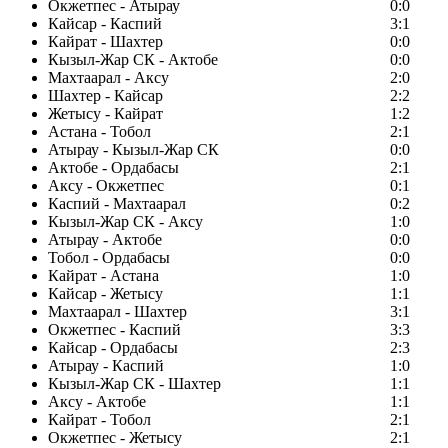
Окжетпес - Атырау
0:0
Кайсар - Каспий
3:1
Кайрат - Шахтер
0:0
Кызыл-Жар СК - Актобе
0:0
Махтаарал - Аксу
2:0
Шахтер - Кайсар
2:2
Жетысу - Кайрат
1:2
Астана - Тобол
2:1
Атырау - Кызыл-Жар СК
0:0
Актобе - Ордабасы
2:1
Аксу - Окжетпес
0:1
Каспий - Махтаарал
0:2
Кызыл-Жар СК - Аксу
1:0
Атырау - Актобе
0:0
Тобол - Ордабасы
0:0
Кайрат - Астана
1:0
Кайсар - Жетысу
1:1
Махтаарал - Шахтер
3:1
Окжетпес - Каспий
3:3
Кайсар - Ордабасы
2:3
Атырау - Каспий
1:0
Кызыл-Жар СК - Шахтер
1:1
Аксу - Актобе
1:1
Кайрат - Тобол
2:1
Окжетпес - Жетысу
2:1