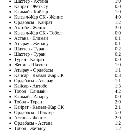
Шахтер - Астана
1:0
Кайрат - Жетысу
0:0
Елимай - Кайсар
1:0
Кызыл-Жар СК - Женис
4:0
Ордабасы - Кайрат
1:2
Актобе - Женис
3:0
Кызыл-Жар СК - Тобол
0:0
Астана - Елимай
0:1
Атырау - Жетысу
0:1
Шахтер - Туран
0:2
Шахтер - Туран
0:2
Туран - Кайрат
0:0
Женис - Шахтер
1:0
Атырау - Ордабасы
1:1
Кайсар - Кызыл-Жар СК
0:3
Ордабасы - Атырау
1:1
Кайсар - Актобе
1:3
Тобол - Елимай
4:2
Елимай - Атырау
0:0
Тобол - Туран
2:0
Кайрат - Кызыл-Жар СК
2:1
Ордабасы - Шахтер
5:0
Астана - Женис
2:0
Ордабасы - Астана
1:2
Тобол - Жетысу
1:2