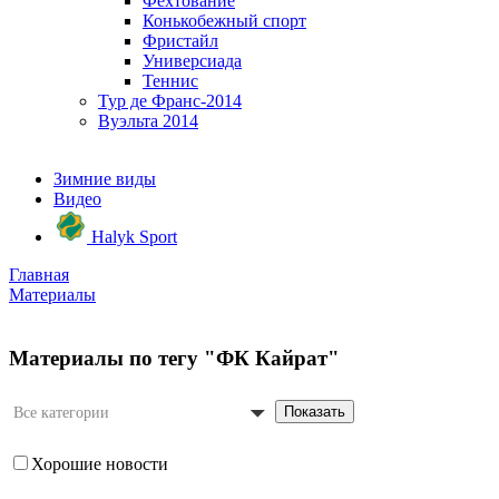
Фехтование
Конькобежный спорт
Фристайл
Универсиада
Теннис
Тур де Франс-2014
Вуэльта 2014
Зимние виды
Видео
Halyk Sport
Главная
Материалы
Материалы по тегу "ФК Кайрат"
Показать
Все категории
Хорошие новости