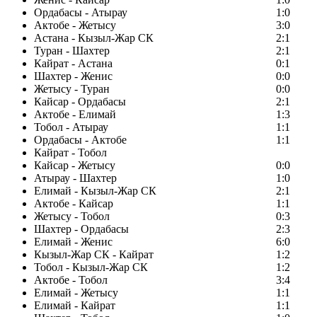
Ордабасы - Атырау
1:0
Актобе - Жетысу
3:0
Астана - Кызыл-Жар СК
2:1
Туран - Шахтер
2:1
Кайрат - Астана
0:1
Шахтер - Женис
0:0
Жетысу - Туран
0:0
Кайсар - Ордабасы
2:1
Актобе - Елимай
1:3
Тобол - Атырау
1:1
Ордабасы - Актобе
1:1
Кайрат - Тобол
Кайсар - Жетысу
0:0
Атырау - Шахтер
1:0
Елимай - Кызыл-Жар СК
2:1
Актобе - Кайсар
1:1
Жетысу - Тобол
0:3
Шахтер - Ордабасы
2:3
Елимай - Женис
6:0
Кызыл-Жар СК - Кайрат
1:2
Тобол - Кызыл-Жар СК
1:2
Актобе - Тобол
3:4
Елимай - Жетысу
1:1
Елимай - Кайрат
1:1