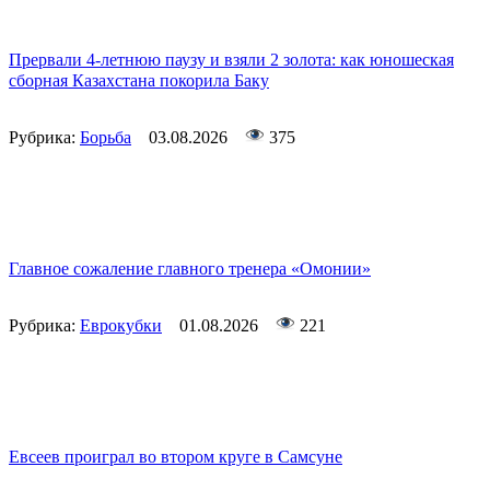
Прервали 4-летнюю паузу и взяли 2 золота: как юношеская
сборная Казахстана покорила Баку
Рубрика:
Борьба
03.08.2026
375
Главное сожаление главного тренера «Омонии»
Рубрика:
Еврокубки
01.08.2026
221
Евсеев проиграл во втором круге в Самсуне