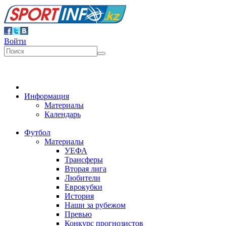
Войти
Информация
Материалы
Календарь
Футбол
Материалы
УЕФА
Трансферы
Вторая лига
Любители
Еврокубки
История
Наши за рубежом
Превью
Конкурс прогнозистов