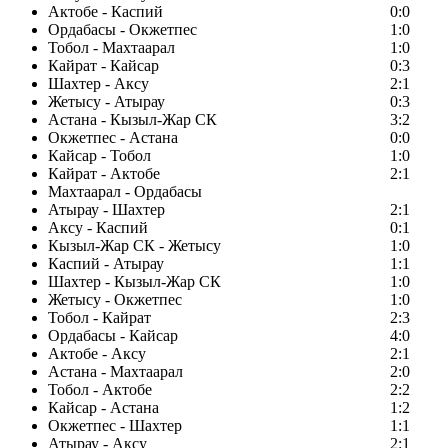
Актобе - Каспий
0:0
Ордабасы - Окжетпес
1:0
Тобол - Махтаарал
1:0
Кайрат - Кайсар
0:3
Шахтер - Аксу
2:1
Жетысу - Атырау
0:3
Астана - Кызыл-Жар СК
3:2
Окжетпес - Астана
0:0
Кайсар - Тобол
1:0
Кайрат - Актобе
2:1
Махтаарал - Ордабасы
Атырау - Шахтер
2:1
Аксу - Каспий
0:1
Кызыл-Жар СК - Жетысу
1:0
Каспий - Атырау
1:1
Шахтер - Кызыл-Жар СК
1:0
Жетысу - Окжетпес
1:0
Тобол - Кайрат
2:3
Ордабасы - Кайсар
4:0
Актобе - Аксу
2:1
Астана - Махтаарал
2:0
Тобол - Актобе
2:2
Кайсар - Астана
1:2
Окжетпес - Шахтер
1:1
Атырау - Аксу
2:1