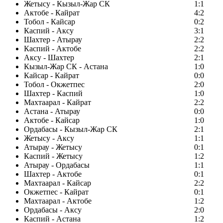
Жетысу - Кызыл-Жар СК
1:1
Актобе - Кайрат
4:2
Тобол - Кайсар
0:2
Каспий - Аксу
3:1
Шахтер - Атырау
2:2
Каспий - Актобе
2:2
Аксу - Шахтер
2:1
Кызыл-Жар СК - Астана
1:0
Кайсар - Кайрат
0:0
Тобол - Окжетпес
2:0
Шахтер - Каспий
1:0
Махтаарал - Кайрат
2:2
Астана - Атырау
0:0
Актобе - Кайсар
1:0
Ордабасы - Кызыл-Жар СК
2:1
Жетысу - Аксу
1:1
Атырау - Жетысу
0:1
Каспий - Жетысу
1:2
Атырау - Ордабасы
1:1
Шахтер - Актобе
0:1
Махтаарал - Кайсар
2:2
Окжетпес - Кайрат
0:1
Махтаарал - Актобе
1:2
Ордабасы - Аксу
2:0
Каспий - Астана
1:2