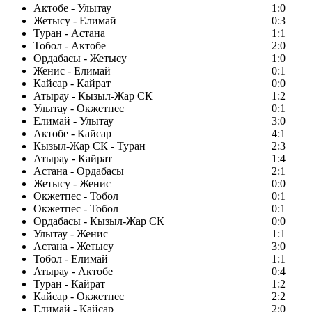
Актобе - Улытау
1:0
Жетысу - Елимай
0:3
Туран - Астана
1:1
Тобол - Актобе
2:0
Ордабасы - Жетысу
1:0
Женис - Елимай
0:1
Кайсар - Кайрат
0:0
Атырау - Кызыл-Жар СК
1:2
Улытау - Окжетпес
0:1
Елимай - Улытау
3:0
Актобе - Кайсар
4:1
Кызыл-Жар СК - Туран
2:3
Атырау - Кайрат
1:4
Астана - Ордабасы
2:1
Жетысу - Женис
0:0
Окжетпес - Тобол
0:1
Окжетпес - Тобол
0:1
Ордабасы - Кызыл-Жар СК
0:0
Улытау - Женис
1:1
Астана - Жетысу
3:0
Тобол - Елимай
1:1
Атырау - Актобе
0:4
Туран - Кайрат
1:2
Кайсар - Окжетпес
2:2
Елимай - Кайсар
2:0