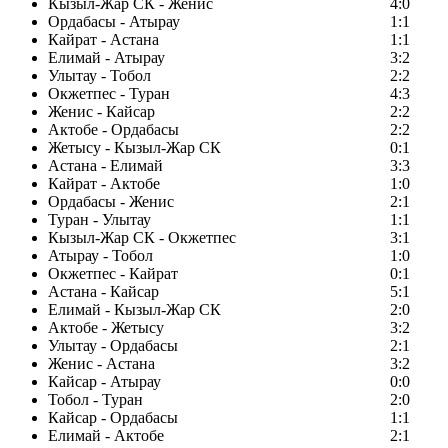
Кызыл-Жар СК - Женис
4:0
Ордабасы - Атырау
1:1
Кайрат - Астана
1:1
Елимай - Атырау
3:2
Улытау - Тобол
2:2
Окжетпес - Туран
4:3
Женис - Кайсар
2:2
Актобе - Ордабасы
2:2
Жетысу - Кызыл-Жар СК
0:1
Астана - Елимай
3:3
Кайрат - Актобе
1:0
Ордабасы - Женис
2:1
Туран - Улытау
1:1
Кызыл-Жар СК - Окжетпес
3:1
Атырау - Тобол
1:0
Окжетпес - Кайрат
0:1
Астана - Кайсар
5:1
Елимай - Кызыл-Жар СК
2:0
Актобе - Жетысу
3:2
Улытау - Ордабасы
2:1
Женис - Астана
3:2
Кайсар - Атырау
0:0
Тобол - Туран
2:0
Кайсар - Ордабасы
1:1
Елимай - Актобе
2:1