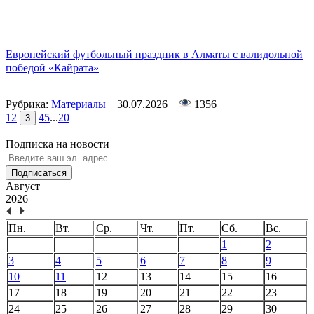
Европейский футбольный праздник в Алматы с валидольной
победой «Кайрата»
Рубрика:
Материалы
30.07.2026
1356
1
2
4
5
...
20
3
Подписка на новости
Подписаться
Август
2026
Пн.
Вт.
Ср.
Чт.
Пт.
Сб.
Вс.
1
2
3
4
5
6
7
8
9
10
11
12
13
14
15
16
17
18
19
20
21
22
23
24
25
26
27
28
29
30