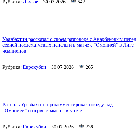
Рубрика:
Другое
30.07.2026
542
Уразбахтин рассказал о своем разговоре с Анарбековым перед
серией послематчевых пенальти в матче с "Омонией" в Лиге
чемпионов
Рубрика:
Еврокубки
30.07.2026
265
Рафаэль Уразбахтин прокомментировал победу над
"Омонией" и первые замены в матче
Рубрика:
Еврокубки
30.07.2026
238