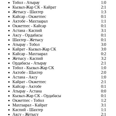
Тобол - Атырау
1:0
Кызыл-Жар СК - Кайрат
2:1
Жетысу - Шахтер
1:3
Кайсар - Окжетпес
0:1
Актобе - Махтаарал
1:1
Окжетпес - Кайсар
0:1
Астана - Каспий
3:1
Аксу - Ордабасы
0:1
Шахтер - Жетысу
0:1
Атырау - Тобол
3:0
Кайрат - Кызыл-Жар СК
3:0
Кайсар - Махтаарал
0:2
Жетысу - Каспий
3:2
Ордабасы - Атырау
2:1
Тобол - Кызыл-Жар СК
1:0
Актобе - Шахтер
2:0
Астана - Аксу
1:0
Кайрат - Окжетпес
2:1
Кайсар - Актобе
0:1
Атырау - Астана
0:0
Кызыл-Жар СК - Ордабасы
0:1
Окжетпес - Тобол
1:2
Махтаарал - Кайрат
3:1
Каспий - Шахтер
1:1
Аксу - Жетысу
2:1