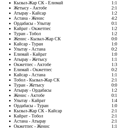
Кызыл-Жар СК - Елимай
1:1
Жетысу - Актобе
2:1
Атырау - Кайсар
1:2
Астана - Женис
4:2
Ордабасы - Улытау
0:1
Кайрат - Окжетпес
1:2
Туран - Тобол
1:2
Женис - Кызыл-Жар СК
0:0
Кайсар - Туран
1:0
Улытау - Астана
0:2
Елимай - Кайрат
1:0
Атырау - Жетысу
1:1
Окжетпес - Актобе
1:3
Елимай - Окжетпес
0:2
Кайсар - Астана
1:1
Тобол - Кызыл-Жар СК
2:1
Туран - Жетысу
0:0
Атырау - Ордабасы
1:2
Женис - Актобе
0:1
Улытау - Кайрат
1:4
Ордабасы - Туран
1:0
Кызыл-Жар СК - Кайсар
2:1
Кайрат - Тобол
2:1
Астана - Атырау
2:1
Окжетпес - Женис
1:1