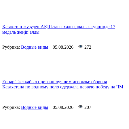
Қазақстан жүзуден АҚШ-тағы халықаралық турнирде 17
медаль жеңіп алды
Рубрика:
Водные виды
05.08.2026
272
Ернар Тлеккабыл признан лучшим игроком: сборная
Казахстана по водному поло одержала первую победу на ЧМ
Рубрика:
Водные виды
05.08.2026
207