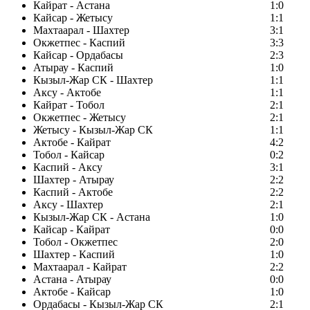
Кайрат - Астана
1:0
Кайсар - Жетысу
1:1
Махтаарал - Шахтер
3:1
Окжетпес - Каспий
3:3
Кайсар - Ордабасы
2:3
Атырау - Каспий
1:0
Кызыл-Жар СК - Шахтер
1:1
Аксу - Актобе
1:1
Кайрат - Тобол
2:1
Окжетпес - Жетысу
2:1
Жетысу - Кызыл-Жар СК
1:1
Актобе - Кайрат
4:2
Тобол - Кайсар
0:2
Каспий - Аксу
3:1
Шахтер - Атырау
2:2
Каспий - Актобе
2:2
Аксу - Шахтер
2:1
Кызыл-Жар СК - Астана
1:0
Кайсар - Кайрат
0:0
Тобол - Окжетпес
2:0
Шахтер - Каспий
1:0
Махтаарал - Кайрат
2:2
Астана - Атырау
0:0
Актобе - Кайсар
1:0
Ордабасы - Кызыл-Жар СК
2:1