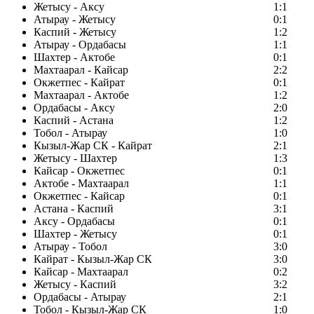
Жетысу - Аксу
1:1
Атырау - Жетысу
0:1
Каспий - Жетысу
1:2
Атырау - Ордабасы
1:1
Шахтер - Актобе
0:1
Махтаарал - Кайсар
2:2
Окжетпес - Кайрат
0:1
Махтаарал - Актобе
1:2
Ордабасы - Аксу
2:0
Каспий - Астана
1:2
Тобол - Атырау
1:0
Кызыл-Жар СК - Кайрат
2:1
Жетысу - Шахтер
1:3
Кайсар - Окжетпес
0:1
Актобе - Махтаарал
1:1
Окжетпес - Кайсар
0:1
Астана - Каспий
3:1
Аксу - Ордабасы
0:1
Шахтер - Жетысу
0:1
Атырау - Тобол
3:0
Кайрат - Кызыл-Жар СК
3:0
Кайсар - Махтаарал
0:2
Жетысу - Каспий
3:2
Ордабасы - Атырау
2:1
Тобол - Кызыл-Жар СК
1:0