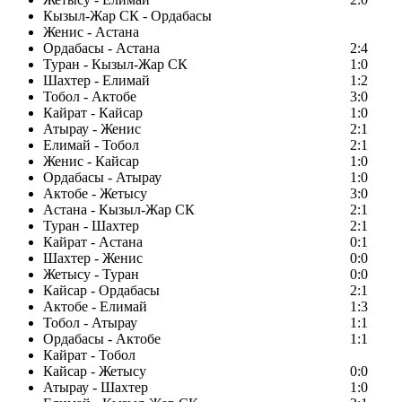
Кызыл-Жар СК - Ордабасы
Женис - Астана
Ордабасы - Астана
2:4
Туран - Кызыл-Жар СК
1:0
Шахтер - Елимай
1:2
Тобол - Актобе
3:0
Кайрат - Кайсар
1:0
Атырау - Женис
2:1
Елимай - Тобол
2:1
Женис - Кайсар
1:0
Ордабасы - Атырау
1:0
Актобе - Жетысу
3:0
Астана - Кызыл-Жар СК
2:1
Туран - Шахтер
2:1
Кайрат - Астана
0:1
Шахтер - Женис
0:0
Жетысу - Туран
0:0
Кайсар - Ордабасы
2:1
Актобе - Елимай
1:3
Тобол - Атырау
1:1
Ордабасы - Актобе
1:1
Кайрат - Тобол
Кайсар - Жетысу
0:0
Атырау - Шахтер
1:0