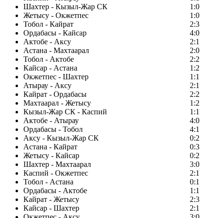
Шахтер - Кызыл-Жар СК
1:0
Жетысу - Окжетпес
1:0
Тобол - Кайрат
2:3
Ордабасы - Кайсар
4:0
Актобе - Аксу
2:1
Астана - Махтаарал
2:0
Тобол - Актобе
2:2
Кайсар - Астана
1:2
Окжетпес - Шахтер
1:1
Атырау - Аксу
2:1
Кайрат - Ордабасы
2:2
Махтаарал - Жетысу
1:2
Кызыл-Жар СК - Каспий
1:1
Актобе - Атырау
4:0
Ордабасы - Тобол
4:1
Аксу - Кызыл-Жар СК
0:2
Астана - Кайрат
0:3
Жетысу - Кайсар
0:2
Шахтер - Махтаарал
3:0
Каспий - Окжетпес
2:1
Тобол - Астана
0:1
Ордабасы - Актобе
1:1
Кайрат - Жетысу
2:3
Кайсар - Шахтер
2:1
Окжетпес - Аксу
3:0