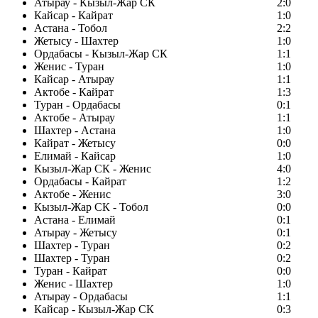
Атырау - Кызыл-Жар СК
2:0
Кайсар - Кайрат
1:0
Астана - Тобол
2:2
Жетысу - Шахтер
1:0
Ордабасы - Кызыл-Жар СК
1:1
Женис - Туран
1:0
Кайсар - Атырау
1:1
Актобе - Кайрат
1:3
Туран - Ордабасы
0:1
Актобе - Атырау
1:1
Шахтер - Астана
1:0
Кайрат - Жетысу
0:0
Елимай - Кайсар
1:0
Кызыл-Жар СК - Женис
4:0
Ордабасы - Кайрат
1:2
Актобе - Женис
3:0
Кызыл-Жар СК - Тобол
0:0
Астана - Елимай
0:1
Атырау - Жетысу
0:1
Шахтер - Туран
0:2
Шахтер - Туран
0:2
Туран - Кайрат
0:0
Женис - Шахтер
1:0
Атырау - Ордабасы
1:1
Кайсар - Кызыл-Жар СК
0:3