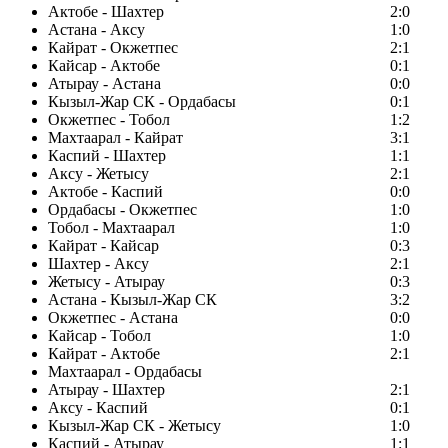
Актобе - Шахтер
2:0
Астана - Аксу
1:0
Кайрат - Окжетпес
2:1
Кайсар - Актобе
0:1
Атырау - Астана
0:0
Кызыл-Жар СК - Ордабасы
0:1
Окжетпес - Тобол
1:2
Махтаарал - Кайрат
3:1
Каспий - Шахтер
1:1
Аксу - Жетысу
2:1
Актобе - Каспий
0:0
Ордабасы - Окжетпес
1:0
Тобол - Махтаарал
1:0
Кайрат - Кайсар
0:3
Шахтер - Аксу
2:1
Жетысу - Атырау
0:3
Астана - Кызыл-Жар СК
3:2
Окжетпес - Астана
0:0
Кайсар - Тобол
1:0
Кайрат - Актобе
2:1
Махтаарал - Ордабасы
Атырау - Шахтер
2:1
Аксу - Каспий
0:1
Кызыл-Жар СК - Жетысу
1:0
Каспий - Атырау
1:1