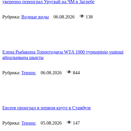
уверенно переиграл Уругвай на ЧМ в Загребе
Рубрика:
Водные виды
06.08.2026
138
Елена Рыбакина Торонтодағы WTA 1000 турнирінің үшінші
айналымына шықты
Рубрика:
Теннис
06.08.2026
844
Евсеев проиграл в первом круге в Стамбуле
Рубрика:
Теннис
05.08.2026
147