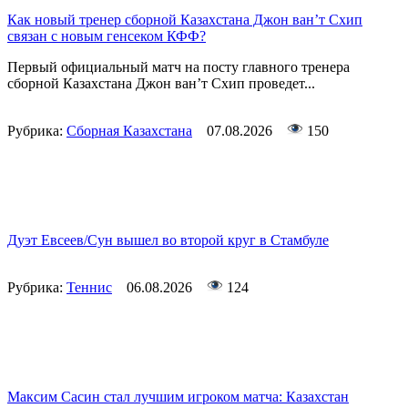
Как новый тренер сборной Казахстана Джон ван’т Схип
связан с новым генсеком КФФ?
Первый официальный матч на посту главного тренера
сборной Казахстана Джон ван’т Схип проведет...
Рубрика:
Сборная Казахстана
07.08.2026
150
Дуэт Евсеев/Сун вышел во второй круг в Стамбуле
Рубрика:
Теннис
06.08.2026
124
Максим Сасин стал лучшим игроком матча: Казахстан