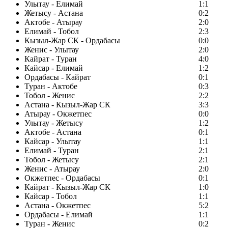
Улытау - Елимай
1:1
Жетысу - Астана
0:2
Актобе - Атырау
2:0
Елимай - Тобол
2:3
Кызыл-Жар СК - Ордабасы
0:0
Женис - Улытау
2:0
Кайрат - Туран
4:0
Кайсар - Елимай
1:2
Ордабасы - Кайрат
0:1
Туран - Актобе
0:3
Тобол - Женис
2:2
Астана - Кызыл-Жар СК
3:3
Атырау - Окжетпес
0:0
Улытау - Жетысу
1:2
Актобе - Астана
0:1
Кайсар - Улытау
1:1
Елимай - Туран
2:1
Тобол - Жетысу
2:1
Женис - Атырау
2:0
Окжетпес - Ордабасы
0:1
Кайрат - Кызыл-Жар СК
1:0
Кайсар - Тобол
1:1
Астана - Окжетпес
5:2
Ордабасы - Елимай
1:1
Туран - Женис
0:2