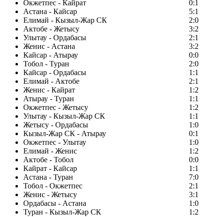
Окжетпес - Кайрат
0:1
Астана - Кайсар
5:1
Елимай - Кызыл-Жар СК
2:0
Актобе - Жетысу
3:2
Улытау - Ордабасы
2:1
Женис - Астана
3:2
Кайсар - Атырау
0:0
Тобол - Туран
2:0
Кайсар - Ордабасы
1:1
Елимай - Актобе
2:1
Женис - Кайрат
1:2
Атырау - Туран
1:1
Окжетпес - Жетысу
1:2
Улытау - Кызыл-Жар СК
1:1
Жетысу - Ордабасы
1:0
Кызыл-Жар СК - Атырау
0:1
Окжетпес - Улытау
1:0
Елимай - Женис
1:2
Актобе - Тобол
0:0
Кайрат - Кайсар
1:1
Астана - Туран
7:0
Тобол - Окжетпес
2:1
Женис - Жетысу
3:1
Ордабасы - Астана
1:0
Туран - Кызыл-Жар СК
1:2