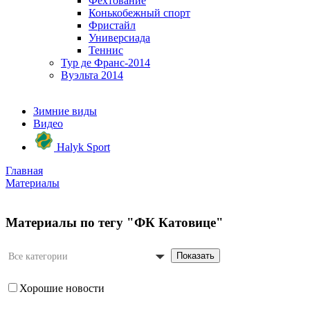
Фехтование
Конькобежный спорт
Фристайл
Универсиада
Теннис
Тур де Франс-2014
Вуэльта 2014
Зимние виды
Видео
Halyk Sport
Главная
Материалы
Материалы по тегу "ФК Катовице"
Показать
Все категории
Хорошие новости