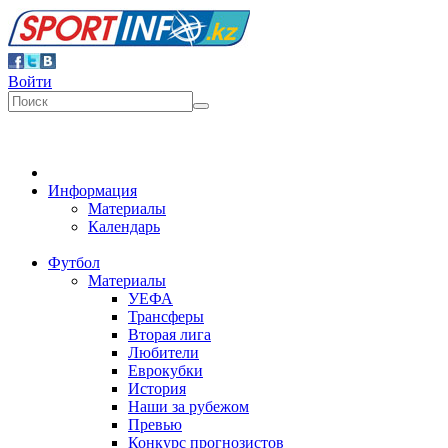
Войти
Информация
Материалы
Календарь
Футбол
Материалы
УЕФА
Трансферы
Вторая лига
Любители
Еврокубки
История
Наши за рубежом
Превью
Конкурс прогнозистов