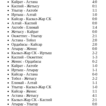
Кайрат - Астана
4:0
Каспий - Жетысу
0:1
Улытау - Актобе
1:1
Иртыш - Алтай
1:0
Кайсар - Кызыл-Жар СК
0:0
Алтай - Каспий
0:0
Актобе - Елимай
1:4
Жетысу - Кайрат
0:0
Окжетпес - Улытау
2:1
Астана - Тобол
2:0
Ордабасы - Кайсар
2:0
Атырау - Женис
0:0
Кызыл-Жар СК - Иртыш
2-2
Каспий - Окжетпес
1-3
Женис - Ордабасы
0-2
Кайрат - Актобе
1-0
Иртыш - Атырау
1-1
Кайсар - Астана
0-0
Тобол - Жетысу
2-2
Елимай - Алтай
1-1
Улытау - Кызыл-Жар СК
1-0
Кайсар - Женис
1:1
Астана - Жетысу
4:1
Кызыл-Жар СК - Каспий
2:1
Атырау - Улытау
0:0