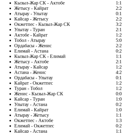
Кызыл-Жар СК - Актобе
1:1
Жетысу - Кайрат
2:2
Атырау - Улытау
0:1
Кайсар - Жетысу
2:2
Окжетпес - Кызыл-Жар СК
3:2
Улытау - Туран
2:1
Актобе - Кайрат
1:2
Тобол - Атырау
5:0
Ордабасы - Женис
2:2
Елимай - Астана
0:2
Кызыл-Жар СК - Елимай
1:1
Жетысу - Актобе
2:1
Атырау - Кайсар
1:2
Астана - Женис
4:2
Ордабасы - Улытау
0:1
Кайрат - Окжетпес
1:2
Туран - Тобол
1:2
Женис - Кызыл-Жар СК
0:0
Кайсар - Туран
1:0
Улытау - Астана
0:2
Елимай - Кайрат
1:0
Атырау - Жетысу
1:1
Окжетпес - Актобе
1:3
Елимай - Окжетпес
0:2
Кайсар - Астана
1:1