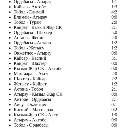
Ордабасы - Атырау
1:1
Кайсар - Актобе
1:3
Тобол - Елимай
4:2
Елимай - Атырау
0:0
Тобол - Туран
2:0
Кайрат - Кызыл-Жар СК
2:1
Ордабасы - Шахтер
5:0
Астана - Женис
2:0
Ордабасы - Астана
1:2
Тобол - Жетысу
1:2
Окжетпес - Атырау
0:0
Кайсар - Каспий
3:1
Кайрат - Шахтер
0:0
Кызыл-Жар СК - Актобе
0:0
Махтаарал - Аксу
2:0
Шахтер - Кайсар
2:2
Жетысу - Кайрат
1:2
Астана - Тобол
2:1
Атырау - Кызыл-Жар СК
0:0
Актобе - Ордабасы
2:1
Аксу - Окжетпес
0:1
Каспий - Махтаарал
0:2
Кызыл-Жар СК - Аксу
1:0
Атырау - Актобе
0:0
Тобол - Ордабасы
0:0