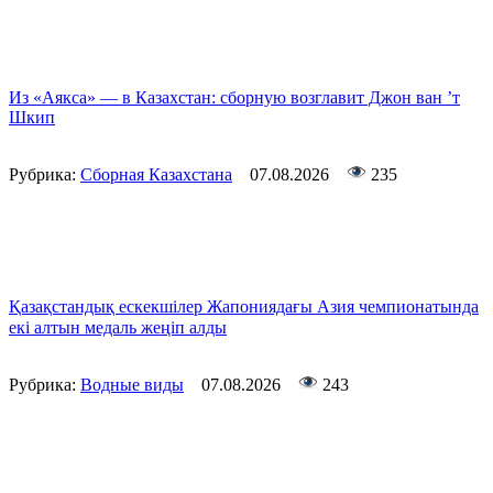
Из «Аякса» — в Казахстан: сборную возглавит Джон ван ’т
Шкип
Рубрика:
Сборная Казахстана
07.08.2026
235
Қазақстандық ескекшілер Жапониядағы Азия чемпионатында
екі алтын медаль жеңіп алды
Рубрика:
Водные виды
07.08.2026
243