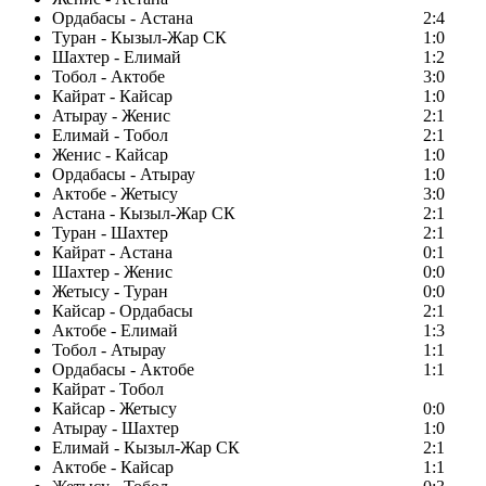
Ордабасы - Астана
2:4
Туран - Кызыл-Жар СК
1:0
Шахтер - Елимай
1:2
Тобол - Актобе
3:0
Кайрат - Кайсар
1:0
Атырау - Женис
2:1
Елимай - Тобол
2:1
Женис - Кайсар
1:0
Ордабасы - Атырау
1:0
Актобе - Жетысу
3:0
Астана - Кызыл-Жар СК
2:1
Туран - Шахтер
2:1
Кайрат - Астана
0:1
Шахтер - Женис
0:0
Жетысу - Туран
0:0
Кайсар - Ордабасы
2:1
Актобе - Елимай
1:3
Тобол - Атырау
1:1
Ордабасы - Актобе
1:1
Кайрат - Тобол
Кайсар - Жетысу
0:0
Атырау - Шахтер
1:0
Елимай - Кызыл-Жар СК
2:1
Актобе - Кайсар
1:1