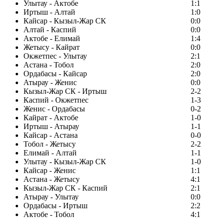
Улытау - Актобе
1:1
Иртыш - Алтай
1:0
Кайсар - Кызыл-Жар СК
0:0
Алтай - Каспий
0:0
Актобе - Елимай
1:4
Жетысу - Кайрат
0:0
Окжетпес - Улытау
2:1
Астана - Тобол
2:0
Ордабасы - Кайсар
2:0
Атырау - Женис
0:0
Кызыл-Жар СК - Иртыш
2-2
Каспий - Окжетпес
1-3
Женис - Ордабасы
0-2
Кайрат - Актобе
1-0
Иртыш - Атырау
1-1
Кайсар - Астана
0-0
Тобол - Жетысу
2-2
Елимай - Алтай
1-1
Улытау - Кызыл-Жар СК
1-0
Кайсар - Женис
1:1
Астана - Жетысу
4:1
Кызыл-Жар СК - Каспий
2:1
Атырау - Улытау
0:0
Ордабасы - Иртыш
2:2
Актобе - Тобол
4:1