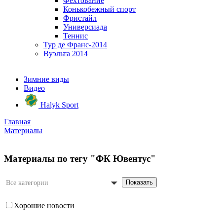
Фехтование
Конькобежный спорт
Фристайл
Универсиада
Теннис
Тур де Франс-2014
Вуэльта 2014
Зимние виды
Видео
Halyk Sport
Главная
Материалы
Материалы по тегу "ФК Ювентус"
Показать
Все категории
Хорошие новости