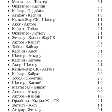
Махтаарал - Шахтер
3:1
Окжетпес - Каспий
3:3
Кайсар - Ордабасы
2:3
Атырау - Каспий
1:0
Кызыл-Жар СК - Шахтер
1:1
Аксу - Актобе
1:1
Кайрат - Тобол
2:1
Окжетпес - Жетысу
2:1
Жетысу - Кызыл-Жар СК
1:1
Актобе - Кайрат
4:2
Тобол - Кайсар
0:2
Каспий - Аксу
3:1
Шахтер - Атырау
2:2
Каспий - Актобе
2:2
Аксу - Шахтер
2:1
Кызыл-Жар СК - Астана
1:0
Кайсар - Кайрат
0:0
Тобол - Окжетпес
2:0
Шахтер - Каспий
1:0
Махтаарал - Кайрат
2:2
Астана - Атырау
0:0
Актобе - Кайсар
1:0
Ордабасы - Кызыл-Жар СК
2:1
Жетысу - Аксу
1:1
Атырау - Жетысу
0:1