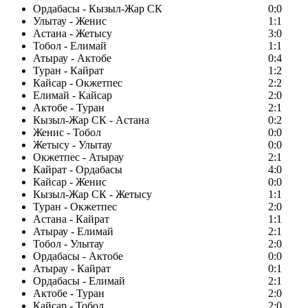
Ордабасы - Кызыл-Жар СК
0:0
Улытау - Женис
1:1
Астана - Жетысу
3:0
Тобол - Елимай
1:1
Атырау - Актобе
0:4
Туран - Кайрат
1:2
Кайсар - Окжетпес
2:2
Елимай - Кайсар
2:0
Актобе - Туран
2:1
Кызыл-Жар СК - Астана
0:2
Женис - Тобол
0:0
Жетысу - Улытау
0:0
Окжетпес - Атырау
2:1
Кайрат - Ордабасы
4:0
Кайсар - Женис
0:0
Кызыл-Жар СК - Жетысу
1:1
Туран - Окжетпес
2:0
Астана - Кайрат
1:1
Атырау - Елимай
2:1
Тобол - Улытау
2:0
Ордабасы - Актобе
0:0
Атырау - Кайрат
0:1
Ордабасы - Елимай
2:1
Актобе - Туран
2:0
Кайсар - Тобол
2:0