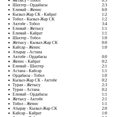
Жетысу - Тобол
0:3
Шахтер - Ордабасы
2:3
Елимай - Женис
6:0
Кызыл-Жар СК - Кайрат
1:2
Тобол - Кызыл-Жар СК
1:2
Актобе - Тобол
3:4
Елимай - Жетысу
1:1
Елимай - Кайрат
1:1
Шахтер - Тобол
1:0
Жетысу - Кызыл-Жар СК
0:0
Кайсар - Женис
1:0
Атырау - Астана
Актобе - Ордабасы
0:0
Женис - Кайрат
0:2
Елимай - Шахтер
2:1
Астана - Кайсар
1:1
Ордабасы - Тобол
1:0
Кызыл-Жар СК - Актобе
0:2
Туран - Жетысу
2:3
Туран - Астана
0:2
Елимай - Ордабасы
1:1
Жетысу - Актобе
2:1
Тобол - Женис
1:1
Атырау - Кызыл-Жар СК
2:0
Кайсар - Кайрат
1:0