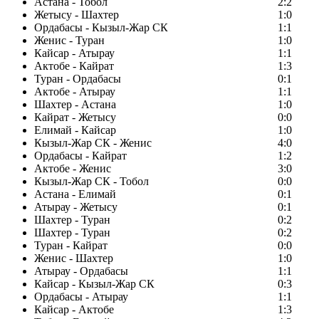
Астана - Тобол
2:2
Жетысу - Шахтер
1:0
Ордабасы - Кызыл-Жар СК
1:1
Женис - Туран
1:0
Кайсар - Атырау
1:1
Актобе - Кайрат
1:3
Туран - Ордабасы
0:1
Актобе - Атырау
1:1
Шахтер - Астана
1:0
Кайрат - Жетысу
0:0
Елимай - Кайсар
1:0
Кызыл-Жар СК - Женис
4:0
Ордабасы - Кайрат
1:2
Актобе - Женис
3:0
Кызыл-Жар СК - Тобол
0:0
Астана - Елимай
0:1
Атырау - Жетысу
0:1
Шахтер - Туран
0:2
Шахтер - Туран
0:2
Туран - Кайрат
0:0
Женис - Шахтер
1:0
Атырау - Ордабасы
1:1
Кайсар - Кызыл-Жар СК
0:3
Ордабасы - Атырау
1:1
Кайсар - Актобе
1:3