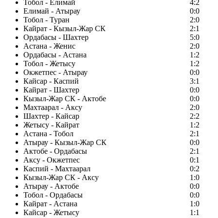
Тобол - Елимай
4:2
Елимай - Атырау
0:0
Тобол - Туран
2:0
Кайрат - Кызыл-Жар СК
2:1
Ордабасы - Шахтер
5:0
Астана - Женис
2:0
Ордабасы - Астана
1:2
Тобол - Жетысу
1:2
Окжетпес - Атырау
0:0
Кайсар - Каспий
3:1
Кайрат - Шахтер
0:0
Кызыл-Жар СК - Актобе
0:0
Махтаарал - Аксу
2:0
Шахтер - Кайсар
2:2
Жетысу - Кайрат
1:2
Астана - Тобол
2:1
Атырау - Кызыл-Жар СК
0:0
Актобе - Ордабасы
2:1
Аксу - Окжетпес
0:1
Каспий - Махтаарал
0:2
Кызыл-Жар СК - Аксу
1:0
Атырау - Актобе
0:0
Тобол - Ордабасы
0:0
Кайрат - Астана
1:0
Кайсар - Жетысу
1:1