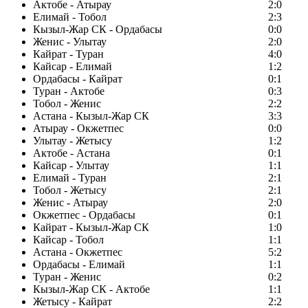
Актобе - Атырау
2:0
Елимай - Тобол
2:3
Кызыл-Жар СК - Ордабасы
0:0
Женис - Улытау
2:0
Кайрат - Туран
4:0
Кайсар - Елимай
1:2
Ордабасы - Кайрат
0:1
Туран - Актобе
0:3
Тобол - Женис
2:2
Астана - Кызыл-Жар СК
3:3
Атырау - Окжетпес
0:0
Улытау - Жетысу
1:2
Актобе - Астана
0:1
Кайсар - Улытау
1:1
Елимай - Туран
2:1
Тобол - Жетысу
2:1
Женис - Атырау
2:0
Окжетпес - Ордабасы
0:1
Кайрат - Кызыл-Жар СК
1:0
Кайсар - Тобол
1:1
Астана - Окжетпес
5:2
Ордабасы - Елимай
1:1
Туран - Женис
0:2
Кызыл-Жар СК - Актобе
1:1
Жетысу - Кайрат
2:2