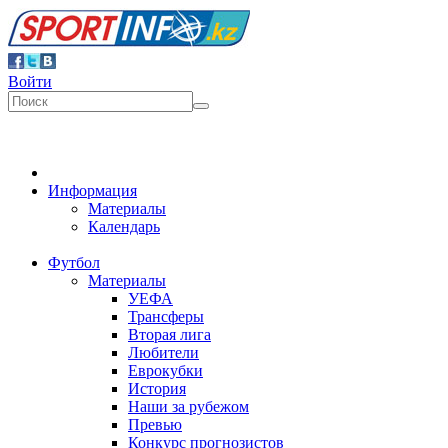
Войти
Информация
Материалы
Календарь
Футбол
Материалы
УЕФА
Трансферы
Вторая лига
Любители
Еврокубки
История
Наши за рубежом
Превью
Конкурс прогнозистов