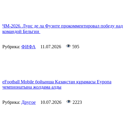
ЧМ-2026. Луис де ла Фуэнте прокомментировал победу над
командой Бельгии
Рубрика:
ФИФА
11.07.2026
595
eFootball Mobile бойынша Қазақстан құрамасы Еуропа
чемпионатына жолдама алды
Рубрика:
Другое
10.07.2026
2223