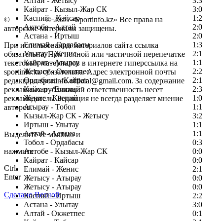
Алтай - Жетысу
3:3
Кайрат - Кызыл-Жар СК
3:0
Каспий - Кайсар
1:2
©
Copyright
© 2025 «Sportinfo.kz» Все права на
Актобе - Алтай
2:0
авторские материалы защищены.
Астана - Иртыш
2:0
Елимай - Ордабасы
1:3
При использовании материалов сайта ссылка
Улытау - Женис
2:1
обязательна. При полной или частичной перепечатке
Кайрат - Атырау
1:1
текстовых материалов в интернете гиперссылка на
Жетысу - Окжетпес
2:2
sportinfo.kz обязательна. Адрес электронной почты
Ордабасы - Кайрат
2:1
редакции: sportinfo.official@gmail.com. За содержание
Кайсар - Елимай
2:3
рекламных публикаций ответственность несет
Женис - Каспий
1:0
рекламодатель. Редакция не всегда разделяет мнение
Атырау - Тобол
1:1
авторов.
Кызыл-Жар СК - Жетысу
3:2
Заметили ошибку в тексте?
Иртыш - Улытау
1:1
Алтай - Астана
1:1
Выделите ее мышью и
Тобол - Ордабасы
0:3
нажмите
Актобе - Кызыл-Жар СК
0:0
Кайрат - Кайсар
0:0
Ctrl
Елимай - Женис
2:1
Enter
Жетысу - Атырау
0:0
Жетысу - Атырау
0:0
Сделано Весной
Каспий - Иртыш
2:2
Астана - Улытау
3:0
Алтай - Окжетпес
0:1