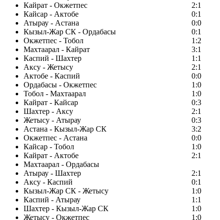
Кайрат - Окжетпес
2:1
Кайсар - Актобе
0:1
Атырау - Астана
0:0
Кызыл-Жар СК - Ордабасы
0:1
Окжетпес - Тобол
1:2
Махтаарал - Кайрат
3:1
Каспий - Шахтер
1:1
Аксу - Жетысу
2:1
Актобе - Каспий
0:0
Ордабасы - Окжетпес
1:0
Тобол - Махтаарал
1:0
Кайрат - Кайсар
0:3
Шахтер - Аксу
2:1
Жетысу - Атырау
0:3
Астана - Кызыл-Жар СК
3:2
Окжетпес - Астана
0:0
Кайсар - Тобол
1:0
Кайрат - Актобе
2:1
Махтаарал - Ордабасы
Атырау - Шахтер
2:1
Аксу - Каспий
0:1
Кызыл-Жар СК - Жетысу
1:0
Каспий - Атырау
1:1
Шахтер - Кызыл-Жар СК
1:0
Жетысу - Окжетпес
1:0