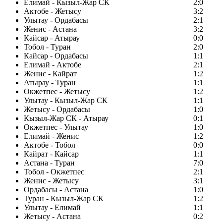
Елимай - Кызыл-Жар СК
2:0
Актобе - Жетысу
3:2
Улытау - Ордабасы
2:1
Женис - Астана
3:2
Кайсар - Атырау
0:0
Тобол - Туран
2:0
Кайсар - Ордабасы
1:1
Елимай - Актобе
2:1
Женис - Кайрат
1:2
Атырау - Туран
1:1
Окжетпес - Жетысу
1:2
Улытау - Кызыл-Жар СК
1:1
Жетысу - Ордабасы
1:0
Кызыл-Жар СК - Атырау
0:1
Окжетпес - Улытау
1:0
Елимай - Женис
1:2
Актобе - Тобол
0:0
Кайрат - Кайсар
1:1
Астана - Туран
7:0
Тобол - Окжетпес
2:1
Женис - Жетысу
3:1
Ордабасы - Астана
1:0
Туран - Кызыл-Жар СК
1:2
Улытау - Елимай
1:1
Жетысу - Астана
0:2