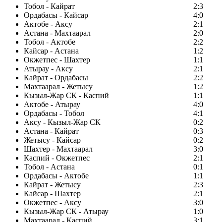
Тобол - Кайрат
2:3
Ордабасы - Кайсар
4:0
Актобе - Аксу
2:1
Астана - Махтаарал
2:0
Тобол - Актобе
2:2
Кайсар - Астана
1:2
Окжетпес - Шахтер
1:1
Атырау - Аксу
2:1
Кайрат - Ордабасы
2:2
Махтаарал - Жетысу
1:2
Кызыл-Жар СК - Каспий
1:1
Актобе - Атырау
4:0
Ордабасы - Тобол
4:1
Аксу - Кызыл-Жар СК
0:2
Астана - Кайрат
0:3
Жетысу - Кайсар
0:2
Шахтер - Махтаарал
3:0
Каспий - Окжетпес
2:1
Тобол - Астана
0:1
Ордабасы - Актобе
1:1
Кайрат - Жетысу
2:3
Кайсар - Шахтер
2:1
Окжетпес - Аксу
3:0
Кызыл-Жар СК - Атырау
1:0
Махтаарал - Каспий
3:1