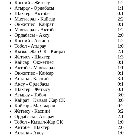
Каспий - Жетысу
1:2
Атырау - Ордабасы
1:1
Шахтер - Актобе
0:1
Махтаарал - Кайсар
2:2
Окжетпес - Кайрат
0:1
Махтаарал - Актобе
1:2
Ордабасы - Аксу
2:0
Каспий - Астана
1:2
Тобол - Атырау
1:0
Кызыл-Жар СК - Кайрат
2:1
Жетысу - Шахтер
1:3
Кайсар - Окжетпес
0:1
Актобе - Махтаарал
1:1
Окжетпес - Кайсар
0:1
Астана - Каспий
3:1
Аксу - Ордабасы
0:1
Шахтер - Жетысу
0:1
Атырау - Тобол
3:0
Кайрат - Кызыл-Жар СК
3:0
Кайсар - Махтаарал
0:2
Жетысу - Каспий
3:2
Ордабасы - Атырау
2:1
Тобол - Кызыл-Жар СК
1:0
Актобе - Шахтер
2:0
Астана - Аксу
1:0