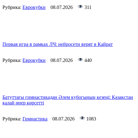
Рубрика:
Еврокубки
08.07.2026
311
Первая игра в рамках ЛЧ: нейросети верят в Кайрат
Рубрика:
Еврокубки
08.07.2026
440
Батуттағы гимнастикадан Әлем кубогының кезеңі: Қазақстан
қалай өнер көрсетті
Рубрика:
Гимнастика
08.07.2026
1083