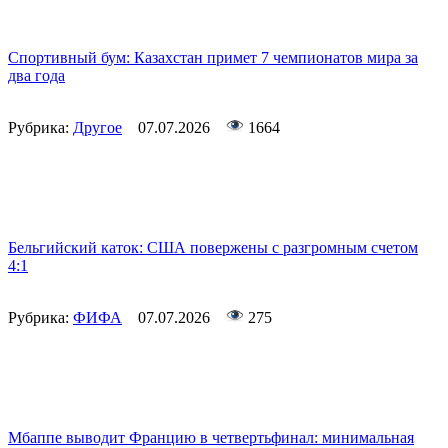
Спортивный бум: Казахстан примет 7 чемпионатов мира за
два года
Рубрика:
Другое
07.07.2026
1664
Бельгийский каток: США повержены с разгромным счетом
4:1
Рубрика:
ФИФА
07.07.2026
275
Мбаппе выводит Францию в четвертьфинал: минимальная