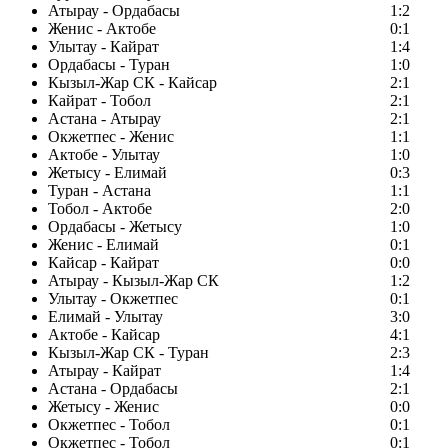
Атырау - Ордабасы
1:2
Женис - Актобе
0:1
Улытау - Кайрат
1:4
Ордабасы - Туран
1:0
Кызыл-Жар СК - Кайсар
2:1
Кайрат - Тобол
2:1
Астана - Атырау
2:1
Окжетпес - Женис
1:1
Актобе - Улытау
1:0
Жетысу - Елимай
0:3
Туран - Астана
1:1
Тобол - Актобе
2:0
Ордабасы - Жетысу
1:0
Женис - Елимай
0:1
Кайсар - Кайрат
0:0
Атырау - Кызыл-Жар СК
1:2
Улытау - Окжетпес
0:1
Елимай - Улытау
3:0
Актобе - Кайсар
4:1
Кызыл-Жар СК - Туран
2:3
Атырау - Кайрат
1:4
Астана - Ордабасы
2:1
Жетысу - Женис
0:0
Окжетпес - Тобол
0:1
Окжетпес - Тобол
0:1