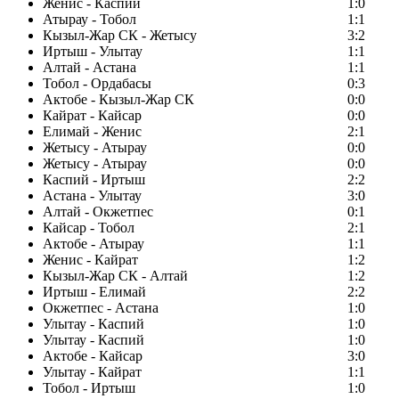
Женис - Каспий
1:0
Атырау - Тобол
1:1
Кызыл-Жар СК - Жетысу
3:2
Иртыш - Улытау
1:1
Алтай - Астана
1:1
Тобол - Ордабасы
0:3
Актобе - Кызыл-Жар СК
0:0
Кайрат - Кайсар
0:0
Елимай - Женис
2:1
Жетысу - Атырау
0:0
Жетысу - Атырау
0:0
Каспий - Иртыш
2:2
Астана - Улытау
3:0
Алтай - Окжетпес
0:1
Кайсар - Тобол
2:1
Актобе - Атырау
1:1
Женис - Кайрат
1:2
Кызыл-Жар СК - Алтай
1:2
Иртыш - Елимай
2:2
Окжетпес - Астана
1:0
Улытау - Каспий
1:0
Улытау - Каспий
1:0
Актобе - Кайсар
3:0
Улытау - Кайрат
1:1
Тобол - Иртыш
1:0