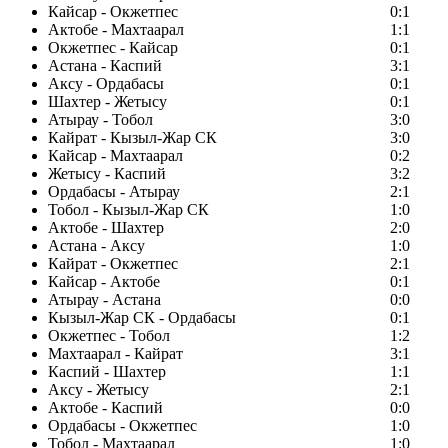
Кайсар - Окжетпес
0:1
Актобе - Махтаарал
1:1
Окжетпес - Кайсар
0:1
Астана - Каспий
3:1
Аксу - Ордабасы
0:1
Шахтер - Жетысу
0:1
Атырау - Тобол
3:0
Кайрат - Кызыл-Жар СК
3:0
Кайсар - Махтаарал
0:2
Жетысу - Каспий
3:2
Ордабасы - Атырау
2:1
Тобол - Кызыл-Жар СК
1:0
Актобе - Шахтер
2:0
Астана - Аксу
1:0
Кайрат - Окжетпес
2:1
Кайсар - Актобе
0:1
Атырау - Астана
0:0
Кызыл-Жар СК - Ордабасы
0:1
Окжетпес - Тобол
1:2
Махтаарал - Кайрат
3:1
Каспий - Шахтер
1:1
Аксу - Жетысу
2:1
Актобе - Каспий
0:0
Ордабасы - Окжетпес
1:0
Тобол - Махтаарал
1:0