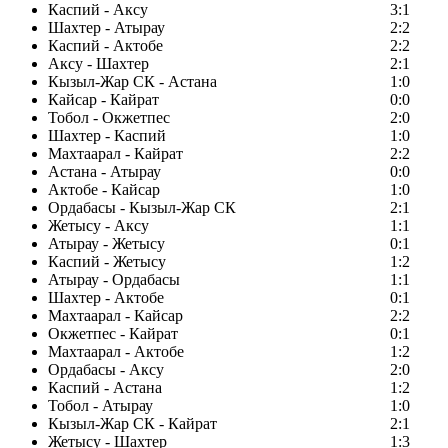
Каспий - Аксу
3:1
Шахтер - Атырау
2:2
Каспий - Актобе
2:2
Аксу - Шахтер
2:1
Кызыл-Жар СК - Астана
1:0
Кайсар - Кайрат
0:0
Тобол - Окжетпес
2:0
Шахтер - Каспий
1:0
Махтаарал - Кайрат
2:2
Астана - Атырау
0:0
Актобе - Кайсар
1:0
Ордабасы - Кызыл-Жар СК
2:1
Жетысу - Аксу
1:1
Атырау - Жетысу
0:1
Каспий - Жетысу
1:2
Атырау - Ордабасы
1:1
Шахтер - Актобе
0:1
Махтаарал - Кайсар
2:2
Окжетпес - Кайрат
0:1
Махтаарал - Актобе
1:2
Ордабасы - Аксу
2:0
Каспий - Астана
1:2
Тобол - Атырау
1:0
Кызыл-Жар СК - Кайрат
2:1
Жетысу - Шахтер
1:3