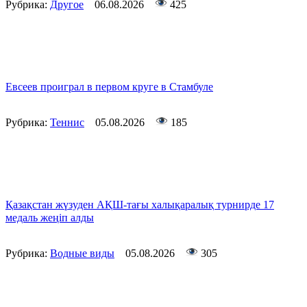
Рубрика:
Другое
06.08.2026
425
Евсеев проиграл в первом круге в Стамбуле
Рубрика:
Теннис
05.08.2026
185
Қазақстан жүзуден АҚШ-тағы халықаралық турнирде 17
медаль жеңіп алды
Рубрика:
Водные виды
05.08.2026
305