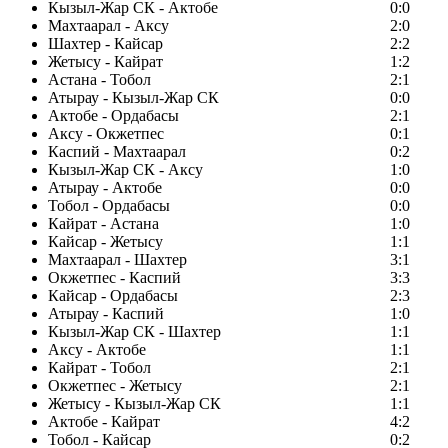
Кызыл-Жар СК - Актобе
0:0
Махтаарал - Аксу
2:0
Шахтер - Кайсар
2:2
Жетысу - Кайрат
1:2
Астана - Тобол
2:1
Атырау - Кызыл-Жар СК
0:0
Актобе - Ордабасы
2:1
Аксу - Окжетпес
0:1
Каспий - Махтаарал
0:2
Кызыл-Жар СК - Аксу
1:0
Атырау - Актобе
0:0
Тобол - Ордабасы
0:0
Кайрат - Астана
1:0
Кайсар - Жетысу
1:1
Махтаарал - Шахтер
3:1
Окжетпес - Каспий
3:3
Кайсар - Ордабасы
2:3
Атырау - Каспий
1:0
Кызыл-Жар СК - Шахтер
1:1
Аксу - Актобе
1:1
Кайрат - Тобол
2:1
Окжетпес - Жетысу
2:1
Жетысу - Кызыл-Жар СК
1:1
Актобе - Кайрат
4:2
Тобол - Кайсар
0:2