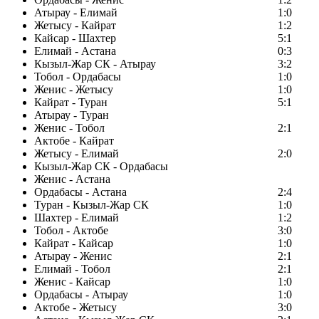
Атырау - Елимай
1:0
Жетысу - Кайрат
1:2
Кайсар - Шахтер
5:1
Елимай - Астана
0:3
Кызыл-Жар СК - Атырау
3:2
Тобол - Ордабасы
1:0
Женис - Жетысу
1:0
Кайрат - Туран
5:1
Атырау - Туран
Женис - Тобол
2:1
Актобе - Кайрат
Жетысу - Елимай
2:0
Кызыл-Жар СК - Ордабасы
Женис - Астана
Ордабасы - Астана
2:4
Туран - Кызыл-Жар СК
1:0
Шахтер - Елимай
1:2
Тобол - Актобе
3:0
Кайрат - Кайсар
1:0
Атырау - Женис
2:1
Елимай - Тобол
2:1
Женис - Кайсар
1:0
Ордабасы - Атырау
1:0
Актобе - Жетысу
3:0