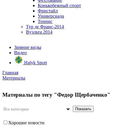
Фехтование
Конькобежный спорт
Фристайл
Универсиада
Теннис
Тур де Франс-2014
Вуэльта 2014
Зимние виды
Видео
Halyk Sport
Главная
Материалы
Материалы по тегу "Федор Щербаченко"
Показать
Все категории
Хорошие новости