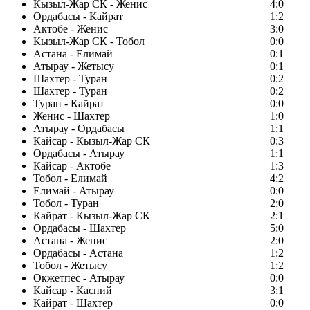
Кызыл-Жар СК - Женис
4:0
Ордабасы - Кайрат
1:2
Актобе - Женис
3:0
Кызыл-Жар СК - Тобол
0:0
Астана - Елимай
0:1
Атырау - Жетысу
0:1
Шахтер - Туран
0:2
Шахтер - Туран
0:2
Туран - Кайрат
0:0
Женис - Шахтер
1:0
Атырау - Ордабасы
1:1
Кайсар - Кызыл-Жар СК
0:3
Ордабасы - Атырау
1:1
Кайсар - Актобе
1:3
Тобол - Елимай
4:2
Елимай - Атырау
0:0
Тобол - Туран
2:0
Кайрат - Кызыл-Жар СК
2:1
Ордабасы - Шахтер
5:0
Астана - Женис
2:0
Ордабасы - Астана
1:2
Тобол - Жетысу
1:2
Окжетпес - Атырау
0:0
Кайсар - Каспий
3:1
Кайрат - Шахтер
0:0