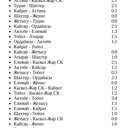
Астана - Кызыл-Жар СК
2:1
Туран - Шахтер
2:1
Кайрат - Астана
0:1
Шахтер - Женис
0:0
Жетысу - Туран
0:0
Кайсар - Ордабасы
2:1
Актобе - Елимай
1:3
Тобол - Атырау
1:1
Ордабасы - Актобе
1:1
Кайрат - Тобол
Кайсар - Жетысу
0:0
Атырау - Шахтер
1:0
Елимай - Кызыл-Жар СК
2:1
Актобе - Кайсар
1:1
Жетысу - Тобол
0:3
Шахтер - Ордабасы
2:3
Елимай - Женис
6:0
Кызыл-Жар СК - Кайрат
1:2
Тобол - Кызыл-Жар СК
1:2
Актобе - Тобол
3:4
Елимай - Жетысу
1:1
Елимай - Кайрат
1:1
Шахтер - Тобол
1:0
Жетысу - Кызыл-Жар СК
0:0
Кайсар - Женис
1:0