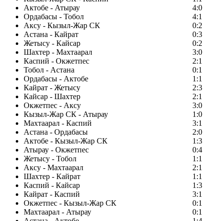
Актобе - Атырау
4:0
Ордабасы - Тобол
4:1
Аксу - Кызыл-Жар СК
0:2
Астана - Кайрат
0:3
Жетысу - Кайсар
0:2
Шахтер - Махтаарал
3:0
Каспий - Окжетпес
2:1
Тобол - Астана
0:1
Ордабасы - Актобе
1:1
Кайрат - Жетысу
2:3
Кайсар - Шахтер
2:1
Окжетпес - Аксу
3:0
Кызыл-Жар СК - Атырау
1:0
Махтаарал - Каспий
3:1
Астана - Ордабасы
2:0
Актобе - Кызыл-Жар СК
1:3
Атырау - Окжетпес
0:4
Жетысу - Тобол
1:1
Аксу - Махтаарал
2:1
Шахтер - Кайрат
1:1
Каспий - Кайсар
1:3
Кайрат - Каспий
3:1
Окжетпес - Кызыл-Жар СК
0:1
Махтаарал - Атырау
0:1
Астана - Актобе
1:4