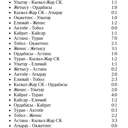
Улытау - Кызыл-Жар СК
1:1
Жетысу - Ордабасы
1:0
Кызыл-Жар СК - Атырау
0:1
Окжетпес - Улытау
1:0
Елимай - Женис
1:2
Актобе - Тобол
0:0
Кайрат - Кайсар
1:1
Астана - Туран
7:0
Тобол - Окжетпес
2:1
Женис - Жетысу
3:1
Ордабасы - Астана
1:0
Туран - Кызыл-Жар СК
1:2
Улытау - Елимай
1:1
Жетысу - Астана
0:2
Актобе - Атырау
2:0
Елимай - Тобол
2:3
Кызыл-Жар СК - Ордабасы
0:0
Женис - Улытау
2:0
Кайрат - Туран
4:0
Кайсар - Елимай
1:2
Ордабасы - Кайрат
0:1
Туран - Актобе
0:3
Тобол - Женис
2:2
Астана - Кызыл-Жар СК
3:3
Атырау - Окжетпес
0:0