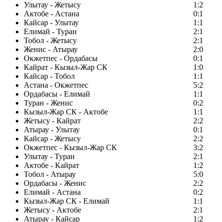
Улытау - Жетысу
1:2
Актобе - Астана
0:1
Кайсар - Улытау
1:1
Елимай - Туран
2:1
Тобол - Жетысу
2:1
Женис - Атырау
2:0
Окжетпес - Ордабасы
0:1
Кайрат - Кызыл-Жар СК
1:0
Кайсар - Тобол
1:1
Астана - Окжетпес
5:2
Ордабасы - Елимай
1:1
Туран - Женис
0:2
Кызыл-Жар СК - Актобе
1:1
Жетысу - Кайрат
2:2
Атырау - Улытау
0:1
Кайсар - Жетысу
2:2
Окжетпес - Кызыл-Жар СК
3:2
Улытау - Туран
2:1
Актобе - Кайрат
1:2
Тобол - Атырау
5:0
Ордабасы - Женис
2:2
Елимай - Астана
0:2
Кызыл-Жар СК - Елимай
1:1
Жетысу - Актобе
2:1
Атырау - Кайсар
1:2