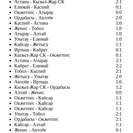
Астана - Кызыл-Жар СК
2:1
Елимай - Каспий
0:1
Окжетпес - Атырау
0:0
Ордабасы - Актобе
2:0
Каспий - Астана
1:0
Женис - Тобол
1:0
Атырау - Алтай
1:0
Улытау - Елимай
1:0
Кайсар - Жетысу
1:1
Иртыш - Кайрат
0:1
Кызыл-Жар СК - Окжетпес
0:1
Астана - Атырау
2:1
Кайрат - Елимай
2:2
Тобол - Каспий
2:1
Жетысу - Улытау
2:0
Актобе - Иртыш
1:0
Кызыл-Жар СК - Ордабасы
1:2
Алтай - Женис
0:0
Окжетпес - Кайсар
1:1
Окжетпес - Кайсар
1:1
Окжетпес - Кайсар
1:1
Улытау - Тобол
2:1
Ордабасы - Окжетпес
2:1
Кайсар - Алтай
1:1
Женис - Актобе
0:1