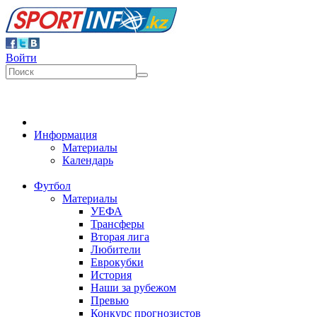
Войти
Информация
Материалы
Календарь
Футбол
Материалы
УЕФА
Трансферы
Вторая лига
Любители
Еврокубки
История
Наши за рубежом
Превью
Конкурс прогнозистов