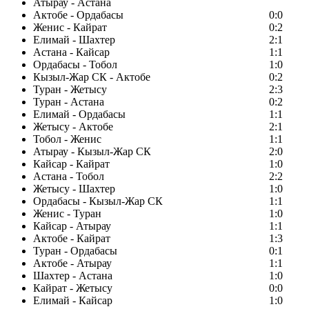
Атырау - Астана
Актобе - Ордабасы
0:0
Женис - Кайрат
0:2
Елимай - Шахтер
2:1
Астана - Кайсар
1:1
Ордабасы - Тобол
1:0
Кызыл-Жар СК - Актобе
0:2
Туран - Жетысу
2:3
Туран - Астана
0:2
Елимай - Ордабасы
1:1
Жетысу - Актобе
2:1
Тобол - Женис
1:1
Атырау - Кызыл-Жар СК
2:0
Кайсар - Кайрат
1:0
Астана - Тобол
2:2
Жетысу - Шахтер
1:0
Ордабасы - Кызыл-Жар СК
1:1
Женис - Туран
1:0
Кайсар - Атырау
1:1
Актобе - Кайрат
1:3
Туран - Ордабасы
0:1
Актобе - Атырау
1:1
Шахтер - Астана
1:0
Кайрат - Жетысу
0:0
Елимай - Кайсар
1:0