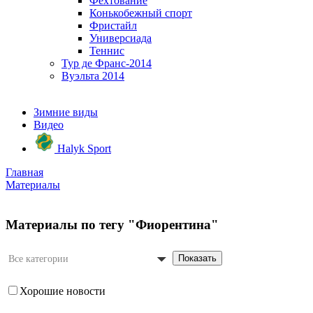
Фехтование
Конькобежный спорт
Фристайл
Универсиада
Теннис
Тур де Франс-2014
Вуэльта 2014
Зимние виды
Видео
Halyk Sport
Главная
Материалы
Материалы по тегу "Фиорентина"
Показать
Все категории
Хорошие новости