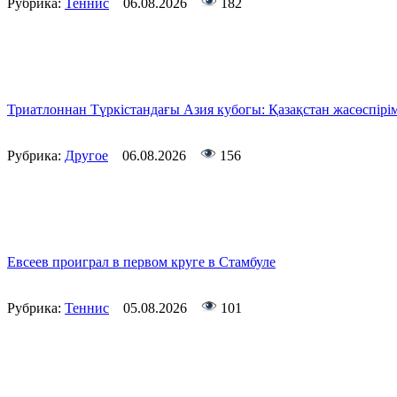
Рубрика:
Теннис
06.08.2026
182
Триатлоннан Түркістандағы Азия кубогы: Қазақстан жасөспірім
Рубрика:
Другое
06.08.2026
156
Евсеев проиграл в первом круге в Стамбуле
Рубрика:
Теннис
05.08.2026
101