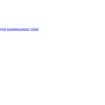
дер құрамасының тізімі