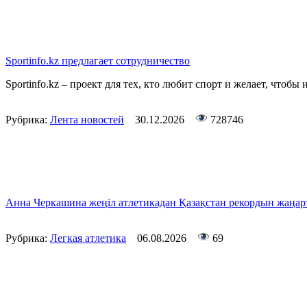
Sportinfo.kz предлагает сотрудничество
Sportinfo.kz – проект для тех, кто любит спорт и желает, чтобы 
Рубрика:
Лента новостей
30.12.2026
728746
Анна Черкашина жеңіл атлетикадан Қазақстан рекордын жаң
Рубрика:
Легкая атлетика
06.08.2026
69