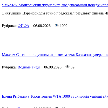
ЧМ-2026. Монгольский журналист, предсказавший победу ис
Энхтувшин Цэрэнсондом точно предсказал результат финала Ч
Рубрика:
ФИФА
06.08.2026
1002
Максим Сасин стал лучшим игроком матча: Казахстан уверенно
Рубрика:
Водные виды
06.08.2026
89
Елена Рыбакина Торонтодағы WTA 1000 турнирінің үшінші а