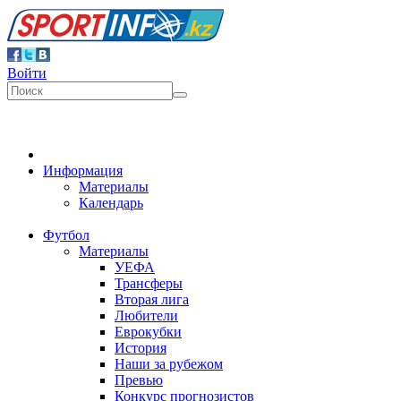
Войти
Информация
Материалы
Календарь
Футбол
Материалы
УЕФА
Трансферы
Вторая лига
Любители
Еврокубки
История
Наши за рубежом
Превью
Конкурс прогнозистов