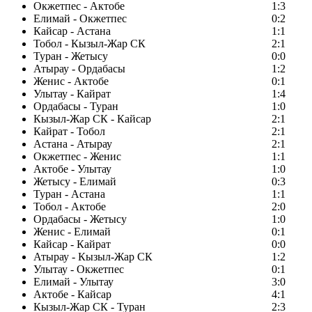
Окжетпес - Актобе
1:3
Елимай - Окжетпес
0:2
Кайсар - Астана
1:1
Тобол - Кызыл-Жар СК
2:1
Туран - Жетысу
0:0
Атырау - Ордабасы
1:2
Женис - Актобе
0:1
Улытау - Кайрат
1:4
Ордабасы - Туран
1:0
Кызыл-Жар СК - Кайсар
2:1
Кайрат - Тобол
2:1
Астана - Атырау
2:1
Окжетпес - Женис
1:1
Актобе - Улытау
1:0
Жетысу - Елимай
0:3
Туран - Астана
1:1
Тобол - Актобе
2:0
Ордабасы - Жетысу
1:0
Женис - Елимай
0:1
Кайсар - Кайрат
0:0
Атырау - Кызыл-Жар СК
1:2
Улытау - Окжетпес
0:1
Елимай - Улытау
3:0
Актобе - Кайсар
4:1
Кызыл-Жар СК - Туран
2:3