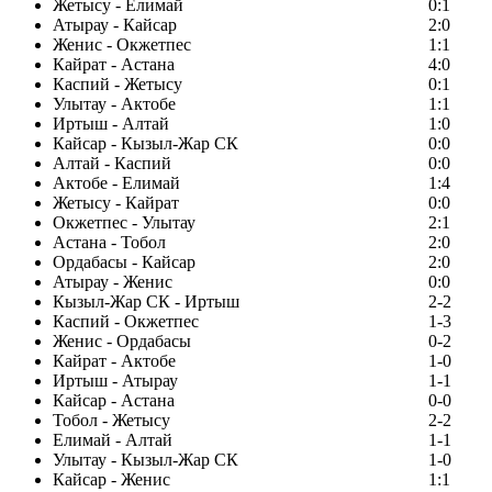
Жетысу - Елимай
0:1
Атырау - Кайсар
2:0
Женис - Окжетпес
1:1
Кайрат - Астана
4:0
Каспий - Жетысу
0:1
Улытау - Актобе
1:1
Иртыш - Алтай
1:0
Кайсар - Кызыл-Жар СК
0:0
Алтай - Каспий
0:0
Актобе - Елимай
1:4
Жетысу - Кайрат
0:0
Окжетпес - Улытау
2:1
Астана - Тобол
2:0
Ордабасы - Кайсар
2:0
Атырау - Женис
0:0
Кызыл-Жар СК - Иртыш
2-2
Каспий - Окжетпес
1-3
Женис - Ордабасы
0-2
Кайрат - Актобе
1-0
Иртыш - Атырау
1-1
Кайсар - Астана
0-0
Тобол - Жетысу
2-2
Елимай - Алтай
1-1
Улытау - Кызыл-Жар СК
1-0
Кайсар - Женис
1:1