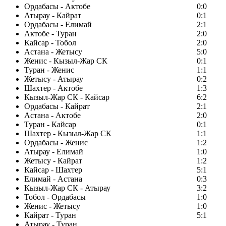
Ордабасы - Актобе
0:0
Атырау - Кайрат
0:1
Ордабасы - Елимай
2:1
Актобе - Туран
2:0
Кайсар - Тобол
2:0
Астана - Жетысу
5:0
Женис - Кызыл-Жар СК
0:1
Туран - Женис
1:1
Жетысу - Атырау
0:2
Шахтер - Актобе
1:3
Кызыл-Жар СК - Кайсар
6:2
Ордабасы - Кайрат
2:1
Астана - Актобе
2:0
Туран - Кайсар
0:1
Шахтер - Кызыл-Жар СК
1:1
Ордабасы - Женис
1:2
Атырау - Елимай
1:0
Жетысу - Кайрат
1:2
Кайсар - Шахтер
5:1
Елимай - Астана
0:3
Кызыл-Жар СК - Атырау
3:2
Тобол - Ордабасы
1:0
Женис - Жетысу
1:0
Кайрат - Туран
5:1
Атырау - Туран