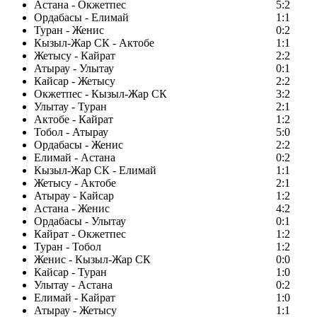
Астана - Окжетпес
5:2
Ордабасы - Елимай
1:1
Туран - Женис
0:2
Кызыл-Жар СК - Актобе
1:1
Жетысу - Кайрат
2:2
Атырау - Улытау
0:1
Кайсар - Жетысу
2:2
Окжетпес - Кызыл-Жар СК
3:2
Улытау - Туран
2:1
Актобе - Кайрат
1:2
Тобол - Атырау
5:0
Ордабасы - Женис
2:2
Елимай - Астана
0:2
Кызыл-Жар СК - Елимай
1:1
Жетысу - Актобе
2:1
Атырау - Кайсар
1:2
Астана - Женис
4:2
Ордабасы - Улытау
0:1
Кайрат - Окжетпес
1:2
Туран - Тобол
1:2
Женис - Кызыл-Жар СК
0:0
Кайсар - Туран
1:0
Улытау - Астана
0:2
Елимай - Кайрат
1:0
Атырау - Жетысу
1:1