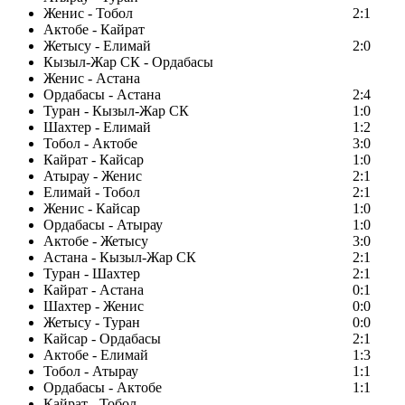
Женис - Тобол
2:1
Актобе - Кайрат
Жетысу - Елимай
2:0
Кызыл-Жар СК - Ордабасы
Женис - Астана
Ордабасы - Астана
2:4
Туран - Кызыл-Жар СК
1:0
Шахтер - Елимай
1:2
Тобол - Актобе
3:0
Кайрат - Кайсар
1:0
Атырау - Женис
2:1
Елимай - Тобол
2:1
Женис - Кайсар
1:0
Ордабасы - Атырау
1:0
Актобе - Жетысу
3:0
Астана - Кызыл-Жар СК
2:1
Туран - Шахтер
2:1
Кайрат - Астана
0:1
Шахтер - Женис
0:0
Жетысу - Туран
0:0
Кайсар - Ордабасы
2:1
Актобе - Елимай
1:3
Тобол - Атырау
1:1
Ордабасы - Актобе
1:1
Кайрат - Тобол