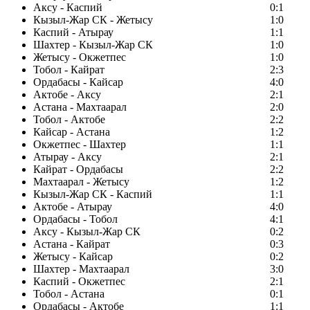
Аксу - Каспий
0:1
Кызыл-Жар СК - Жетысу
1:0
Каспий - Атырау
1:1
Шахтер - Кызыл-Жар СК
1:0
Жетысу - Окжетпес
1:0
Тобол - Кайрат
2:3
Ордабасы - Кайсар
4:0
Актобе - Аксу
2:1
Астана - Махтаарал
2:0
Тобол - Актобе
2:2
Кайсар - Астана
1:2
Окжетпес - Шахтер
1:1
Атырау - Аксу
2:1
Кайрат - Ордабасы
2:2
Махтаарал - Жетысу
1:2
Кызыл-Жар СК - Каспий
1:1
Актобе - Атырау
4:0
Ордабасы - Тобол
4:1
Аксу - Кызыл-Жар СК
0:2
Астана - Кайрат
0:3
Жетысу - Кайсар
0:2
Шахтер - Махтаарал
3:0
Каспий - Окжетпес
2:1
Тобол - Астана
0:1
Ордабасы - Актобе
1:1