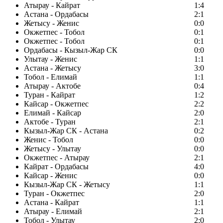
Атырау - Кайрат
1:4
Астана - Ордабасы
2:1
Жетысу - Женис
0:0
Окжетпес - Тобол
0:1
Окжетпес - Тобол
0:1
Ордабасы - Кызыл-Жар СК
0:0
Улытау - Женис
1:1
Астана - Жетысу
3:0
Тобол - Елимай
1:1
Атырау - Актобе
0:4
Туран - Кайрат
1:2
Кайсар - Окжетпес
2:2
Елимай - Кайсар
2:0
Актобе - Туран
2:1
Кызыл-Жар СК - Астана
0:2
Женис - Тобол
0:0
Жетысу - Улытау
0:0
Окжетпес - Атырау
2:1
Кайрат - Ордабасы
4:0
Кайсар - Женис
0:0
Кызыл-Жар СК - Жетысу
1:1
Туран - Окжетпес
2:0
Астана - Кайрат
1:1
Атырау - Елимай
2:1
Тобол - Улытау
2:0