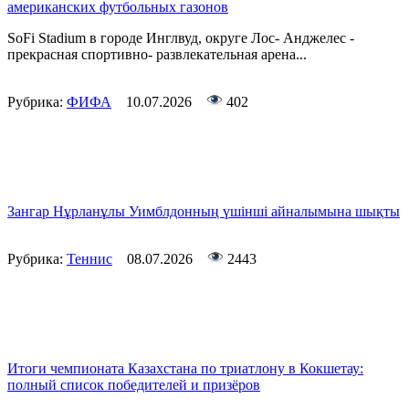
американских футбольных газонов
SoFi Stadium в городе Инглвуд, округе Лос- Анджелес -
прекрасная спортивно- развлекательная арена...
Рубрика:
ФИФА
10.07.2026
402
Зангар Нұрланұлы Уимблдонның үшінші айналымына шықты
Рубрика:
Теннис
08.07.2026
2443
Итоги чемпионата Казахстана по триатлону в Кокшетау:
полный список победителей и призёров