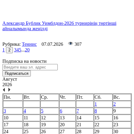
Александр Бублик Уимблдон-2026 турнирінің төртінші
айналымында жеңілді
Рубрика:
Теннис
07.07.2026
307
1
3
4
5
...
20
2
Подписка на новости
Подписаться
Август
2026
Пн.
Вт.
Ср.
Чт.
Пт.
Сб.
Вс.
1
2
3
4
5
6
7
8
9
10
11
12
13
14
15
16
17
18
19
20
21
22
23
24
25
26
27
28
29
30