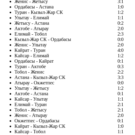
Женис - Жетысу
3:1
Ордабасы - Астана
1:0
Туран - Кызыл-Жар СК
1:2
Улытау - Елимай
1:1
Жетысу - Астана
0:2
Актобе - Атырау
2:0
Елимай - Тобол
2:3
Кызыл-Жар СК - Ордабасы
0:0
Женис - Улытау
2:0
Кайрат - Туран
4:0
Кайсар - Елимай
1:2
Ордабасы - Кайрат
0:1
Туран - Актобе
0:3
Тобол - Женис
2:2
Астана - Кызыл-Жар СК
3:3
Атырау - Окжетпес
0:0
Улытау - Жетысу
1:2
Актобе - Астана
0:1
Кайсар - Улытау
1:1
Елимай - Туран
2:1
Тобол - Жетысу
2:1
Женис - Атырау
2:0
Окжетпес - Ордабасы
0:1
Кайрат - Кызыл-Жар СК
1:0
Кайсар - Тобол
1:1