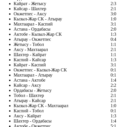
Кайрат - Жетысу
2:3
Кайсар - Шахтер
2:1
Окжетпес - Аксу
3:0
Кызыл-Жар СК - Атырау
1:0
Махтаарал - Каспий
3:1
Астана - Ордабасы
2:0
Актобе - Кызыл-Жар СК
1:3
Атырау - Окжетпес
0:4
Жетысу - Тобол
1:1
Аксу - Махтаарал
2:1
Шахтер - Кайрат
1:1
Каспий - Кайсар
1:3
Кайрат - Каспий
3:1
Окжетпес - Кызыл-Жар СК
0:1
Махтаарал - Атырау
0:1
Астана - Актобе
1:4
Кайсар - Аксу
2:2
Ордабасы - Жетысу
2:0
Тобол - Шахтер
2:1
Атырау - Кайсар
2:1
Кызыл-Жар СК - Махтаарал
1:0
Каспий - Тобол
0:1
Аксу - Кайрат
1:3
Шахтер - Ордабасы
1:4
Актобе - Окжетпес
5:1