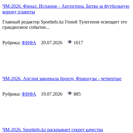
ЧМ-2026. Финал. Испания – Аргентина. Битва за футбольную
корону планеты
Главный редактор Sportinfo.kz Гений Тулегенов освещает это
грандиозное событие...
Рубрика:
ФИФА
20.07.2026
1617
ЧМ-2026. Англия завоевала бронзу. Французы - четвертые
Рубрика:
ФИФА
19.07.2026
885
ЧМ-2026. Sportinfo.kz раскрывает секрет качества