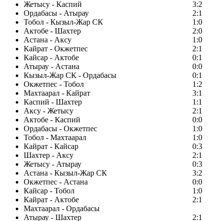
Жетысу - Каспий
3:2
Ордабасы - Атырау
2:1
Тобол - Кызыл-Жар СК
1:0
Актобе - Шахтер
2:0
Астана - Аксу
1:0
Кайрат - Окжетпес
2:1
Кайсар - Актобе
0:1
Атырау - Астана
0:0
Кызыл-Жар СК - Ордабасы
0:1
Окжетпес - Тобол
1:2
Махтаарал - Кайрат
3:1
Каспий - Шахтер
1:1
Аксу - Жетысу
2:1
Актобе - Каспий
0:0
Ордабасы - Окжетпес
1:0
Тобол - Махтаарал
1:0
Кайрат - Кайсар
0:3
Шахтер - Аксу
2:1
Жетысу - Атырау
0:3
Астана - Кызыл-Жар СК
3:2
Окжетпес - Астана
0:0
Кайсар - Тобол
1:0
Кайрат - Актобе
2:1
Махтаарал - Ордабасы
Атырау - Шахтер
2:1