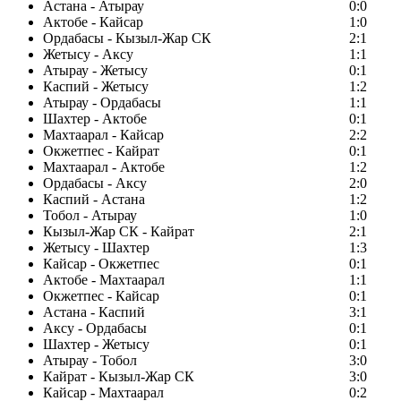
Астана - Атырау
0:0
Актобе - Кайсар
1:0
Ордабасы - Кызыл-Жар СК
2:1
Жетысу - Аксу
1:1
Атырау - Жетысу
0:1
Каспий - Жетысу
1:2
Атырау - Ордабасы
1:1
Шахтер - Актобе
0:1
Махтаарал - Кайсар
2:2
Окжетпес - Кайрат
0:1
Махтаарал - Актобе
1:2
Ордабасы - Аксу
2:0
Каспий - Астана
1:2
Тобол - Атырау
1:0
Кызыл-Жар СК - Кайрат
2:1
Жетысу - Шахтер
1:3
Кайсар - Окжетпес
0:1
Актобе - Махтаарал
1:1
Окжетпес - Кайсар
0:1
Астана - Каспий
3:1
Аксу - Ордабасы
0:1
Шахтер - Жетысу
0:1
Атырау - Тобол
3:0
Кайрат - Кызыл-Жар СК
3:0
Кайсар - Махтаарал
0:2