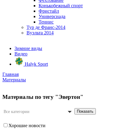
Фехтование
Конькобежный спорт
Фристайл
Универсиада
Теннис
Тур де Франс-2014
Вуэльта 2014
Зимние виды
Видео
Halyk Sport
Главная
Материалы
Материалы по тегу "Эвертон"
Показать
Все категории
Хорошие новости