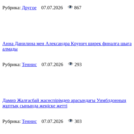
Рубрика:
Другое
07.07.2026
867
Анна Данилина мен Александра Крунич ширек финалға шыға
алмады
Рубрика:
Теннис
07.07.2026
293
Дамир Жалғасбай жасөспірімдер арасындағы Уимблдонның
жұптық сынында жеңіске жетті
Рубрика:
Теннис
07.07.2026
303