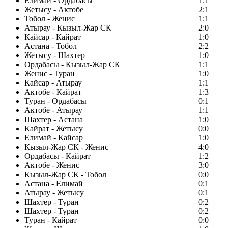
Елимай - Ордабасы
1:1
Жетысу - Актобе
2:1
Тобол - Женис
1:1
Атырау - Кызыл-Жар СК
2:0
Кайсар - Кайрат
1:0
Астана - Тобол
2:2
Жетысу - Шахтер
1:0
Ордабасы - Кызыл-Жар СК
1:1
Женис - Туран
1:0
Кайсар - Атырау
1:1
Актобе - Кайрат
1:3
Туран - Ордабасы
0:1
Актобе - Атырау
1:1
Шахтер - Астана
1:0
Кайрат - Жетысу
0:0
Елимай - Кайсар
1:0
Кызыл-Жар СК - Женис
4:0
Ордабасы - Кайрат
1:2
Актобе - Женис
3:0
Кызыл-Жар СК - Тобол
0:0
Астана - Елимай
0:1
Атырау - Жетысу
0:1
Шахтер - Туран
0:2
Шахтер - Туран
0:2
Туран - Кайрат
0:0