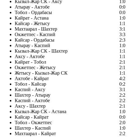
Кызыл-Жар СК - Аксу
1:0
Атырау - Актобе
0:0
Тобол - Ордабасы
0:0
Кайрат - Астана
1:0
Кайсар - Жетысу
1:1
Махтаарал - Шахтер
3:1
Окжетпес - Каспий
3:3
Кайсар - Ордабасы
2:3
Атырау - Каспий
1:0
Кызыл-Жар СК - Шахтер
1:1
Аксу - Актобе
1:1
Кайрат - Тобол
2:1
Окжетпес - Жетысу
2:1
Жетысу - Кызыл-Жар СК
1:1
Актобе - Кайрат
4:2
Тобол - Кайсар
0:2
Каспий - Аксу
3:1
Шахтер - Атырау
2:2
Каспий - Актобе
2:2
Аксу - Шахтер
2:1
Кызыл-Жар СК - Астана
1:0
Кайсар - Кайрат
0:0
Тобол - Окжетпес
2:0
Шахтер - Каспий
1:0
Махтаарал - Кайрат
2:2