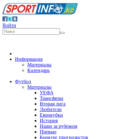
Войти
Информация
Материалы
Календарь
Футбол
Материалы
УЕФА
Трансферы
Вторая лига
Любители
Еврокубки
История
Наши за рубежом
Превью
Конкурс прогнозистов