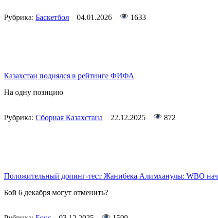
Рубрика:
Баскетбол
04.01.2026
1633
Казахстан поднялся в рейтинге ФИФА
На одну позицию
Рубрика:
Сборная Казахстана
22.12.2025
872
Положительный допинг-тест Жанибека Алимханулы: WBO нача
Бой 6 декабря могут отменить?
Рубрика:
Бокс
03.12.2025
1509