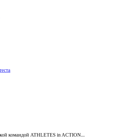
теста
ьской командой ATHLETES in ACTION...