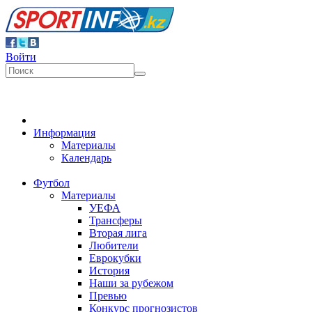
Войти
Информация
Материалы
Календарь
Футбол
Материалы
УЕФА
Трансферы
Вторая лига
Любители
Еврокубки
История
Наши за рубежом
Превью
Конкурс прогнозистов