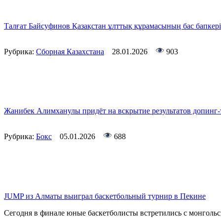
Талғат Байсуфинов Қазақстан ұлттық құрамасының бас бапкері
Рубрика:
Сборная Казахстана
28.01.2026
903
Жанибек Алимханулы придёт на вскрытие результатов допинг-
Рубрика:
Бокс
05.01.2026
688
JUMP из Алматы выиграл баскетбольный турнир в Пекине
Сегодня в финале юные баскетболисты встретились с монгол