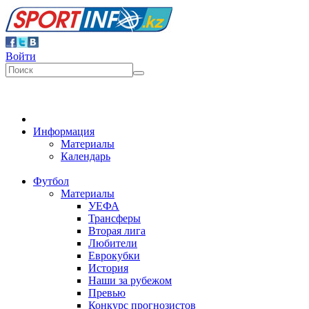
Войти
Информация
Материалы
Календарь
Футбол
Материалы
УЕФА
Трансферы
Вторая лига
Любители
Еврокубки
История
Наши за рубежом
Превью
Конкурс прогнозистов