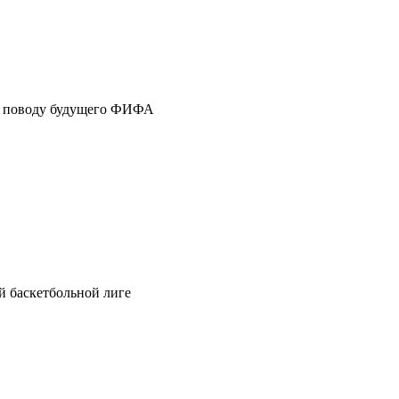
по поводу будущего ФИФА
й баскетбольной лиге