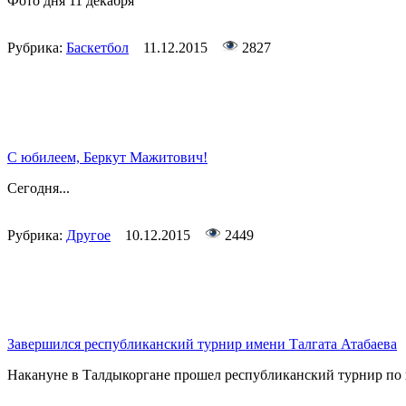
Фото дня 11 декабря
Рубрика:
Баскетбол
11.12.2015
2827
С юбилеем, Беркут Мажитович!
Сегодня...
Рубрика:
Другое
10.12.2015
2449
Завершился республиканский турнир имени Талгата Атабаева
Накануне в Талдыкоргане прошел республиканский турнир по 