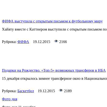
ФИФА выступила с открытым письмом к футбольному миру
Хайяту вместе с Каттнером выступили с открытым письмом 
Рубрика:
ФИФА
19.12.2015
2166
Подарки на Рождество. «Топ-5» возможных трансферов в НБА
15 декабря открылось зимнее трансферное окно в Национально
Рубрика:
Баскетбол
19.12.2015
2189
Фото дня