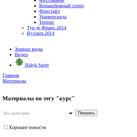
Фехтование
Конькобежный спорт
Фристайл
Универсиада
Теннис
Тур де Франс-2014
Вуэльта 2014
Зимние виды
Видео
Halyk Sport
Главная
Материалы
Материалы по тегу "курс"
Показать
Все категории
Хорошие новости