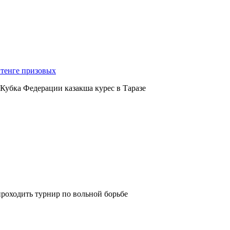
 тенге призовых
Кубка Федерации казакша курес в Таразе
проходить турнир по вольной борьбе