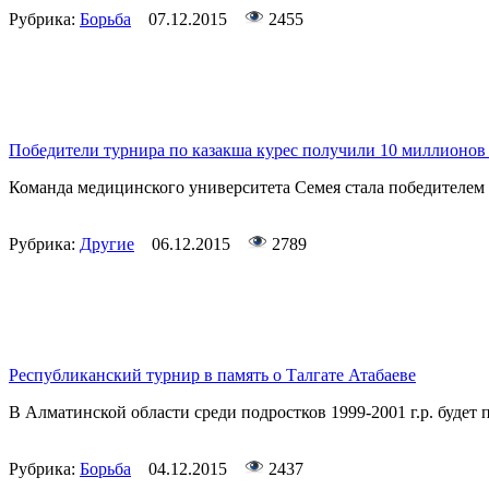
Рубрика:
Борьба
07.12.2015
2455
Победители турнира по казакша курес получили 10 миллионов
Команда медицинского университета Семея стала победителем 
Рубрика:
Другие
06.12.2015
2789
Республиканский турнир в память о Талгате Атабаеве
В Алматинской области среди подростков 1999-2001 г.р. будет 
Рубрика:
Борьба
04.12.2015
2437