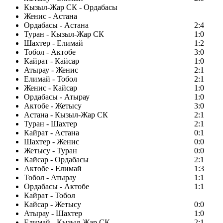
Кызыл-Жар СК - Ордабасы
Женис - Астана
Ордабасы - Астана
2:4
Туран - Кызыл-Жар СК
1:0
Шахтер - Елимай
1:2
Тобол - Актобе
3:0
Кайрат - Кайсар
1:0
Атырау - Женис
2:1
Елимай - Тобол
2:1
Женис - Кайсар
1:0
Ордабасы - Атырау
1:0
Актобе - Жетысу
3:0
Астана - Кызыл-Жар СК
2:1
Туран - Шахтер
2:1
Кайрат - Астана
0:1
Шахтер - Женис
0:0
Жетысу - Туран
0:0
Кайсар - Ордабасы
2:1
Актобе - Елимай
1:3
Тобол - Атырау
1:1
Ордабасы - Актобе
1:1
Кайрат - Тобол
Кайсар - Жетысу
0:0
Атырау - Шахтер
1:0
Елимай - Кызыл-Жар СК
2:1