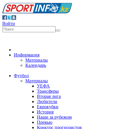
Войти
Информация
Материалы
Календарь
Футбол
Материалы
УЕФА
Трансферы
Вторая лига
Любители
Еврокубки
История
Наши за рубежом
Превью
Конкурс прогнозистов