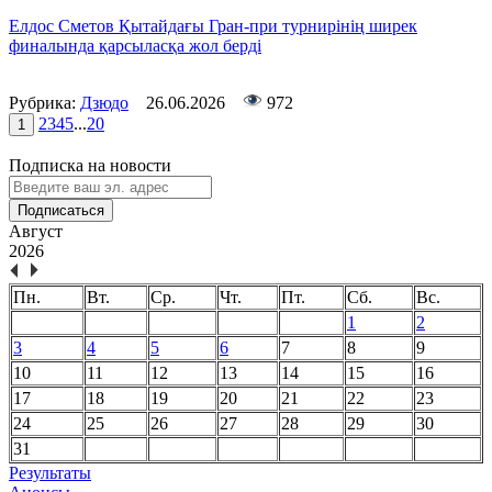
Елдос Сметов Қытайдағы Гран-при турнирінің ширек
финалында қарсыласқа жол берді
Рубрика:
Дзюдо
26.06.2026
972
2
3
4
5
...
20
1
Подписка на новости
Подписаться
Август
2026
Пн.
Вт.
Ср.
Чт.
Пт.
Сб.
Вс.
1
2
3
4
5
6
7
8
9
10
11
12
13
14
15
16
17
18
19
20
21
22
23
24
25
26
27
28
29
30
31
Результаты