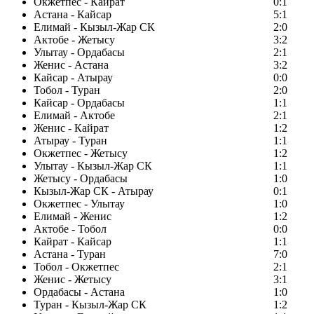
Окжетпес - Кайрат
0:1
Астана - Кайсар
5:1
Елимай - Кызыл-Жар СК
2:0
Актобе - Жетысу
3:2
Улытау - Ордабасы
2:1
Женис - Астана
3:2
Кайсар - Атырау
0:0
Тобол - Туран
2:0
Кайсар - Ордабасы
1:1
Елимай - Актобе
2:1
Женис - Кайрат
1:2
Атырау - Туран
1:1
Окжетпес - Жетысу
1:2
Улытау - Кызыл-Жар СК
1:1
Жетысу - Ордабасы
1:0
Кызыл-Жар СК - Атырау
0:1
Окжетпес - Улытау
1:0
Елимай - Женис
1:2
Актобе - Тобол
0:0
Кайрат - Кайсар
1:1
Астана - Туран
7:0
Тобол - Окжетпес
2:1
Женис - Жетысу
3:1
Ордабасы - Астана
1:0
Туран - Кызыл-Жар СК
1:2