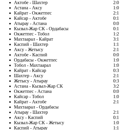
Актобе - Шахтер
2:0
Астана - Аксу
1:0
Кайрат - Окжетпес
2:1
Кайсар - Актобе
0:1
Атырау - Астана
0:0
Кызыл-Жар СК - Ордабасы
0:1
Окжетпес - Тобол
1:2
Махтаарал - Кайрат
3:1
Каспий - Шахтер
1:1
Аксу - Жетысу
2:1
Актобе - Каспий
0:0
Ордабасы - Окжетпес
1:0
Тобол - Махтаарал
1:0
Кайрат - Кайсар
0:3
Шахтер - Аксу
2:1
Жетысу - Атырау
0:3
Астана - Кызыл-Жар СК
3:2
Окжетпес - Астана
0:0
Кайсар - Тобол
1:0
Кайрат - Актобе
2:1
Махтаарал - Ордабасы
Атырау - Шахтер
2:1
Аксу - Каспий
0:1
Кызыл-Жар СК - Жетысу
1:0
Каспий - Атырау
1:1