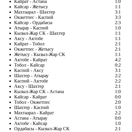
Кайрат - Астана
1:0
Кайсар - Жетысу
1:1
Махтаарал - Шахтер
3:1
Окжетпес - Каспий
3:3
Кайсар - Ордабасы
2:3
Атырау - Каспий
1:0
Кызыл-Жар СК - Шахтер
1:1
Аксу - Актобе
1:1
Кайрат - Тобол
2:1
Окжетпес - Жетысу
2:1
Жетысу - Кызыл-Жар СК
1:1
Актобе - Кайрат
4:2
Тобол - Кайсар
0:2
Каспий - Аксу
3:1
Шахтер - Атырау
2:2
Каспий - Актобе
2:2
Аксу - Шахтер
2:1
Кызыл-Жар СК - Астана
1:0
Кайсар - Кайрат
0:0
Тобол - Окжетпес
2:0
Шахтер - Каспий
1:0
Махтаарал - Кайрат
2:2
Астана - Атырау
0:0
Актобе - Кайсар
1:0
Ордабасы - Кызыл-Жар СК
2:1