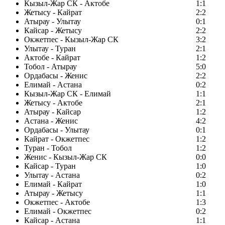
Кызыл-Жар СК - Актобе
1:1
Жетысу - Кайрат
2:2
Атырау - Улытау
0:1
Кайсар - Жетысу
2:2
Окжетпес - Кызыл-Жар СК
3:2
Улытау - Туран
2:1
Актобе - Кайрат
1:2
Тобол - Атырау
5:0
Ордабасы - Женис
2:2
Елимай - Астана
0:2
Кызыл-Жар СК - Елимай
1:1
Жетысу - Актобе
2:1
Атырау - Кайсар
1:2
Астана - Женис
4:2
Ордабасы - Улытау
0:1
Кайрат - Окжетпес
1:2
Туран - Тобол
1:2
Женис - Кызыл-Жар СК
0:0
Кайсар - Туран
1:0
Улытау - Астана
0:2
Елимай - Кайрат
1:0
Атырау - Жетысу
1:1
Окжетпес - Актобе
1:3
Елимай - Окжетпес
0:2
Кайсар - Астана
1:1