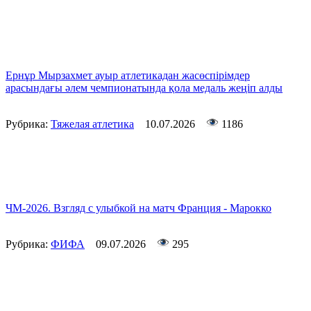
Ернұр Мырзахмет ауыр атлетикадан жасөспірімдер
арасындағы әлем чемпионатында қола медаль жеңіп алды
Рубрика:
Тяжелая атлетика
10.07.2026
1186
ЧМ-2026. Взгляд с улыбкой на матч Франция - Марокко
Рубрика:
ФИФА
09.07.2026
295