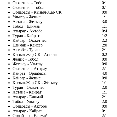
Окжетпес - Тобол
0:1
Окжетпес - Тобол
0:1
Ордабасы - Кызыл-Жар СК
0:0
Улытау - Женис
1:1
Астана - Жетысу
3:0
Тобол - Елимай
1:1
Атырау - Актобе
0:4
Туран - Кайрат
1:2
Кайсар - Окжетпес
2:2
Елимай - Кайсар
2:0
Актобе - Туран
2:1
Кызыл-Жар СК - Астана
0:2
Женис - Тобол
0:0
Жетысу - Улытау
0:0
Окжетпес - Атырау
2:1
Кайрат - Ордабасы
4:0
Кайсар - Женис
0:0
Кызыл-Жар СК - Жетысу
1:1
Туран - Окжетпес
2:0
Астана - Кайрат
1:1
Атырау - Елимай
2:1
Тобол - Улытау
2:0
Ордабасы - Актобе
0:0
Атырау - Кайрат
0:1
Ордабасы - Елимай
2:1