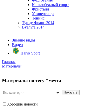
Фехтование
Конькобежный спорт
Фристайл
Универсиада
Теннис
Тур де Франс-2014
Вуэльта 2014
Зимние виды
Видео
Halyk Sport
Главная
Материалы
Материалы по тегу "мечта"
Показать
Все категории
Хорошие новости