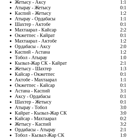
Жетысу - Аксу
1:1
Атырау - Жетысу
0:1
Каспий - Жетысу
1:2
Атырау - Ордабасы
1:1
Шахтер - Актобе
0:1
Махтаарал - Кайсар
2:2
Окжетпес - Кайрат
0:1
Махтаарал - Актобе
1:2
Ордабасы - Аксу
2:0
Каспий - Астана
1:2
Тобол - Атырау
1:0
Кызыл-Жар СК - Кайрат
2:1
Жетысу - Шахтер
1:3
Кайсар - Окжетпес
0:1
Актобе - Махтаарал
1:1
Окжетпес - Кайсар
0:1
Астана - Каспий
3:1
Аксу - Ордабасы
0:1
Шахтер - Жетысу
0:1
Атырау - Тобол
3:0
Кайрат - Кызыл-Жар СК
3:0
Кайсар - Махтаарал
0:2
Жетысу - Каспий
3:2
Ордабасы - Атырау
2:1
Тобол - Кызыл-Жар СК
1:0