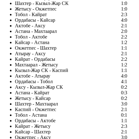
Шахтер - Кызыл-Жар СК
1:0
Жетысу - Окжетпес
1:0
Тобол - Кайрат
2:3
Ордабасы - Кайсар
4:0
Актобе - Аксу
2:1
Астана - Махтаарал
2:0
Тобол - Актобе
2:2
Кайсар - Астана
1:2
Окжетпес - Шахтер
1:1
Атырау - Аксу
2:1
Кайрат - Ордабасы
2:2
Махтаарал - Жетысу
1:2
Кызыл-Жар СК - Каспий
1:1
Актобе - Атырау
4:0
Ордабасы - Тобол
4:1
Аксу - Кызыл-Жар СК
0:2
Астана - Кайрат
0:3
Жетысу - Кайсар
0:2
Шахтер - Махтаарал
3:0
Каспий - Окжетпес
2:1
Тобол - Астана
0:1
Ордабасы - Актобе
1:1
Кайрат - Жетысу
2:3
Кайсар - Шахтер
2:1
Окжетпес - Аксу
3:0