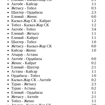
Актобе - Кайсар
1:1
Жетысу - Тобол
0:3
Шахтер - Ордабасы
2:3
Елимай - Женис
6:0
Кызыл-Жар СК - Кайрат
1:2
Тобол - Кызыл-Жар СК
1:2
Актобе - Тобол
3:4
Елимай - Жетысу
1:1
Елимай - Кайрат
1:1
Шахтер - Тобол
1:0
Жетысу - Кызыл-Жар СК
0:0
Кайсар - Женис
1:0
Атырау - Астана
Актобе - Ордабасы
0:0
Женис - Кайрат
0:2
Елимай - Шахтер
2:1
Астана - Кайсар
1:1
Ордабасы - Тобол
1:0
Кызыл-Жар СК - Актобе
0:2
Туран - Жетысу
2:3
Туран - Астана
0:2
Елимай - Ордабасы
1:1
Жетысу - Актобе
2:1
Тобол - Женис
1:1