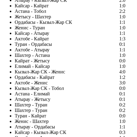
Атырау - Кызыл-Жар СК
2:0
Кайсар - Кайрат
1:0
Астана - Тобол
2:2
Жетысу - Шахтер
1:0
Ордабасы - Кызыл-Жар СК
1:1
Женис - Туран
1:0
Кайсар - Атырау
1:1
Актобе - Кайрат
1:3
Туран - Ордабасы
0:1
Актобе - Атырау
1:1
Шахтер - Астана
1:0
Кайрат - Жетысу
0:0
Елимай - Кайсар
1:0
Кызыл-Жар СК - Женис
4:0
Ордабасы - Кайрат
1:2
Актобе - Женис
3:0
Кызыл-Жар СК - Тобол
0:0
Астана - Елимай
0:1
Атырау - Жетысу
0:1
Шахтер - Туран
0:2
Шахтер - Туран
0:2
Туран - Кайрат
0:0
Женис - Шахтер
1:0
Атырау - Ордабасы
1:1
Кайсар - Кызыл-Жар СК
0:3