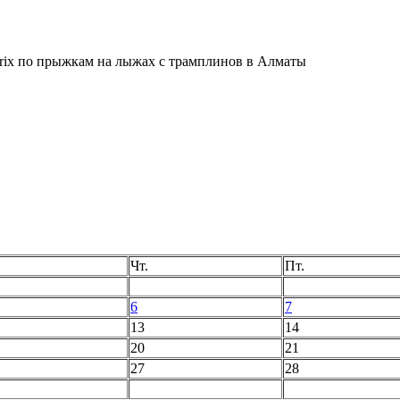
Prix по прыжкам на лыжах с трамплинов в Алматы
Чт.
Пт.
6
7
13
14
20
21
27
28