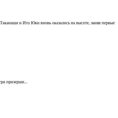
аканаши и Ито Юки вновь оказались на высоте, заняв первые
ри призерши...