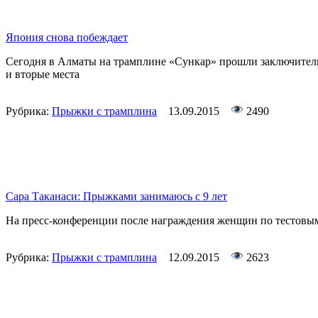
Япония снова побеждает
Сегодня в Алматы на трамплине «Сункар» прошли заключитель
и вторые места
Рубрика:
Прыжки с трамплина
13.09.2015
2490
Сара Таканаси: Прыжками занимаюсь с 9 лет
На пресс-конференции после награждения женщин по тестовым 
Рубрика:
Прыжки с трамплина
12.09.2015
2623