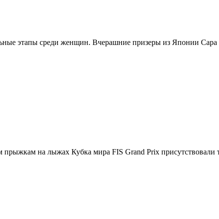
ные этапы среди женщин. Вчерашние призеры из Японии Сара Т
прыжкам на лыжах Кубка мира FIS Grand Prix присутствовали т