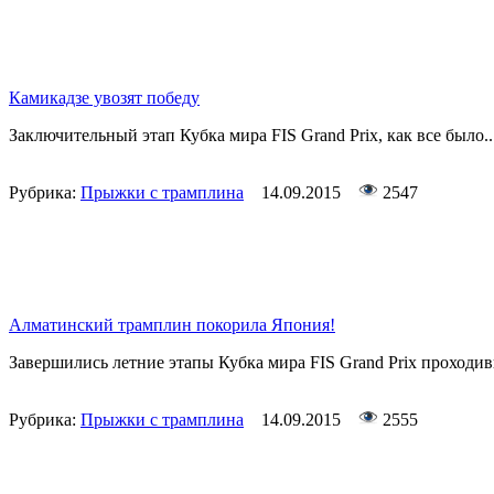
Камикадзе увозят победу
Заключительный этап Кубка мира FIS Grand Prix, как все было..
Рубрика:
Прыжки с трамплина
14.09.2015
2547
Алматинский трамплин покорила Япония!
Завершились летние этапы Кубка мира FIS Grand Prix проходи
Рубрика:
Прыжки с трамплина
14.09.2015
2555