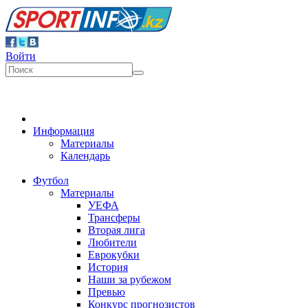
Войти
Информация
Материалы
Календарь
Футбол
Материалы
УЕФА
Трансферы
Вторая лига
Любители
Еврокубки
История
Наши за рубежом
Превью
Конкурс прогнозистов