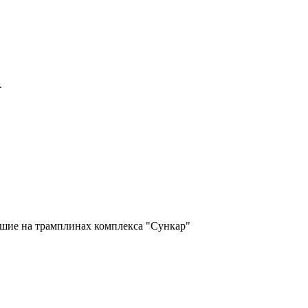
.
вшие на трамплинах комплекса "Сункар"