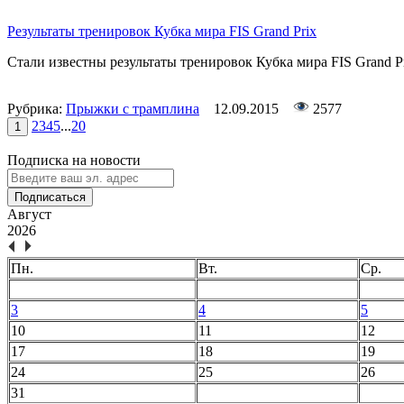
Результаты тренировок Кубка мира FIS Grand Prix
Стали известны результаты тренировок Кубка мира FIS Grand 
Рубрика:
Прыжки с трамплина
12.09.2015
2577
2
3
4
5
...
20
1
Подписка на новости
Подписаться
Август
2026
Пн.
Вт.
Ср.
3
4
5
10
11
12
17
18
19
24
25
26
31