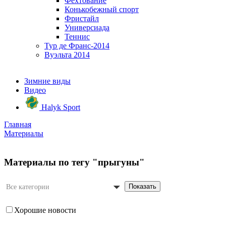
Фехтование
Конькобежный спорт
Фристайл
Универсиада
Теннис
Тур де Франс-2014
Вуэльта 2014
Зимние виды
Видео
Halyk Sport
Главная
Материалы
Материалы по тегу "прыгуны"
Показать
Все категории
Хорошие новости