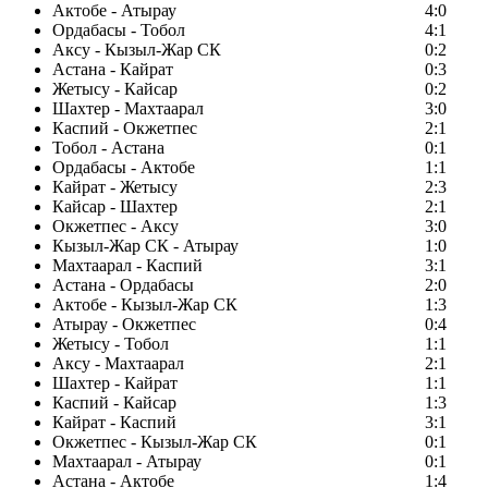
Актобе - Атырау
4:0
Ордабасы - Тобол
4:1
Аксу - Кызыл-Жар СК
0:2
Астана - Кайрат
0:3
Жетысу - Кайсар
0:2
Шахтер - Махтаарал
3:0
Каспий - Окжетпес
2:1
Тобол - Астана
0:1
Ордабасы - Актобе
1:1
Кайрат - Жетысу
2:3
Кайсар - Шахтер
2:1
Окжетпес - Аксу
3:0
Кызыл-Жар СК - Атырау
1:0
Махтаарал - Каспий
3:1
Астана - Ордабасы
2:0
Актобе - Кызыл-Жар СК
1:3
Атырау - Окжетпес
0:4
Жетысу - Тобол
1:1
Аксу - Махтаарал
2:1
Шахтер - Кайрат
1:1
Каспий - Кайсар
1:3
Кайрат - Каспий
3:1
Окжетпес - Кызыл-Жар СК
0:1
Махтаарал - Атырау
0:1
Астана - Актобе
1:4