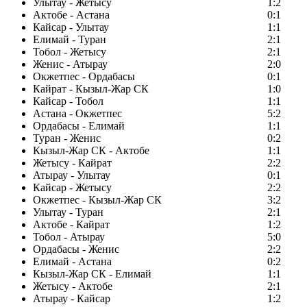
Улытау - Жетысу
1:2
Актобе - Астана
0:1
Кайсар - Улытау
1:1
Елимай - Туран
2:1
Тобол - Жетысу
2:1
Женис - Атырау
2:0
Окжетпес - Ордабасы
0:1
Кайрат - Кызыл-Жар СК
1:0
Кайсар - Тобол
1:1
Астана - Окжетпес
5:2
Ордабасы - Елимай
1:1
Туран - Женис
0:2
Кызыл-Жар СК - Актобе
1:1
Жетысу - Кайрат
2:2
Атырау - Улытау
0:1
Кайсар - Жетысу
2:2
Окжетпес - Кызыл-Жар СК
3:2
Улытау - Туран
2:1
Актобе - Кайрат
1:2
Тобол - Атырау
5:0
Ордабасы - Женис
2:2
Елимай - Астана
0:2
Кызыл-Жар СК - Елимай
1:1
Жетысу - Актобе
2:1
Атырау - Кайсар
1:2