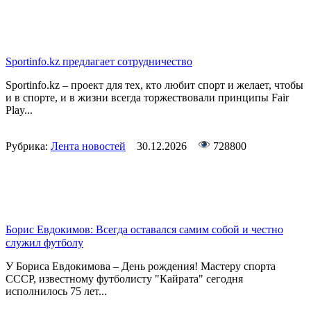
Sportinfo.kz предлагает сотрудничество
Sportinfo.kz – проект для тех, кто любит спорт и желает, чтобы
и в спорте, и в жизни всегда торжествовали принципы Fair
Play...
Рубрика:
Лента новостей
30.12.2026
728800
Борис Евдокимов: Всегда оставался самим собой и честно
служил футболу
У Бориса Евдокимова – День рождения! Мастеру спорта
СССР, известному футболисту "Кайрата" сегодня
исполнилось 75 лет...