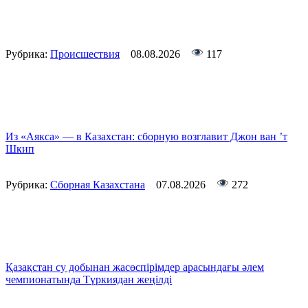
Рубрика:
Происшествия
08.08.2026
117
Из «Аякса» — в Казахстан: сборную возглавит Джон ван ’т
Шкип
Рубрика:
Сборная Казахстана
07.08.2026
272
Қазақстан су добынан жасөспірімдер арасындағы әлем
чемпионатында Түркиядан жеңілді