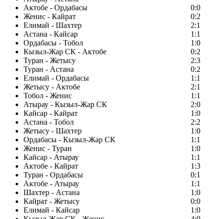
Актобе - Ордабасы
0:0
Женис - Кайрат
0:2
Елимай - Шахтер
2:1
Астана - Кайсар
1:1
Ордабасы - Тобол
1:0
Кызыл-Жар СК - Актобе
0:2
Туран - Жетысу
2:3
Туран - Астана
0:2
Елимай - Ордабасы
1:1
Жетысу - Актобе
2:1
Тобол - Женис
1:1
Атырау - Кызыл-Жар СК
2:0
Кайсар - Кайрат
1:0
Астана - Тобол
2:2
Жетысу - Шахтер
1:0
Ордабасы - Кызыл-Жар СК
1:1
Женис - Туран
1:0
Кайсар - Атырау
1:1
Актобе - Кайрат
1:3
Туран - Ордабасы
0:1
Актобе - Атырау
1:1
Шахтер - Астана
1:0
Кайрат - Жетысу
0:0
Елимай - Кайсар
1:0
Кызыл-Жар СК - Женис
4:0