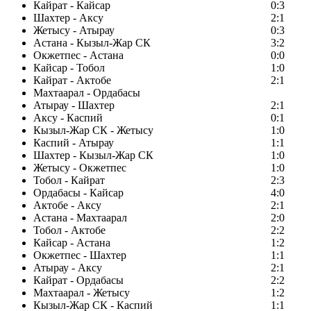
Кайрат - Кайсар
0:3
Шахтер - Аксу
2:1
Жетысу - Атырау
0:3
Астана - Кызыл-Жар СК
3:2
Окжетпес - Астана
0:0
Кайсар - Тобол
1:0
Кайрат - Актобе
2:1
Махтаарал - Ордабасы
Атырау - Шахтер
2:1
Аксу - Каспий
0:1
Кызыл-Жар СК - Жетысу
1:0
Каспий - Атырау
1:1
Шахтер - Кызыл-Жар СК
1:0
Жетысу - Окжетпес
1:0
Тобол - Кайрат
2:3
Ордабасы - Кайсар
4:0
Актобе - Аксу
2:1
Астана - Махтаарал
2:0
Тобол - Актобе
2:2
Кайсар - Астана
1:2
Окжетпес - Шахтер
1:1
Атырау - Аксу
2:1
Кайрат - Ордабасы
2:2
Махтаарал - Жетысу
1:2
Кызыл-Жар СК - Каспий
1:1