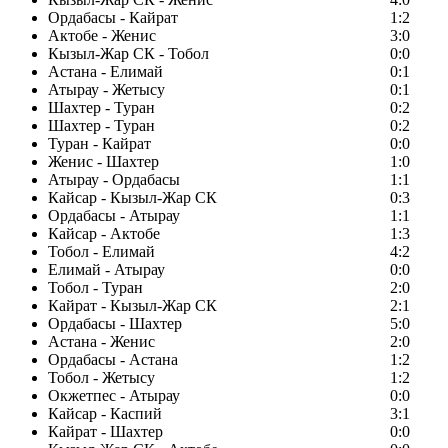
Ордабасы - Кайрат
1:2
Актобе - Женис
3:0
Кызыл-Жар СК - Тобол
0:0
Астана - Елимай
0:1
Атырау - Жетысу
0:1
Шахтер - Туран
0:2
Шахтер - Туран
0:2
Туран - Кайрат
0:0
Женис - Шахтер
1:0
Атырау - Ордабасы
1:1
Кайсар - Кызыл-Жар СК
0:3
Ордабасы - Атырау
1:1
Кайсар - Актобе
1:3
Тобол - Елимай
4:2
Елимай - Атырау
0:0
Тобол - Туран
2:0
Кайрат - Кызыл-Жар СК
2:1
Ордабасы - Шахтер
5:0
Астана - Женис
2:0
Ордабасы - Астана
1:2
Тобол - Жетысу
1:2
Окжетпес - Атырау
0:0
Кайсар - Каспий
3:1
Кайрат - Шахтер
0:0