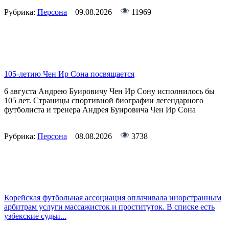
Рубрика:
Персона
09.08.2026
11969
105-летию Чен Ир Сона посвящается
6 августа Андрею Буировичу Чен Ир Сону исполнилось бы
105 лет. Страницы спортивной биографии легендарного
футболиста и тренера Андрея Буировича Чен Ир Сона
Рубрика:
Персона
08.08.2026
3738
Корейская футбольная ассоциация оплачивала инорстранным
арбитрам услуги массажисток и проституток. В списке есть
узбекские судьи...