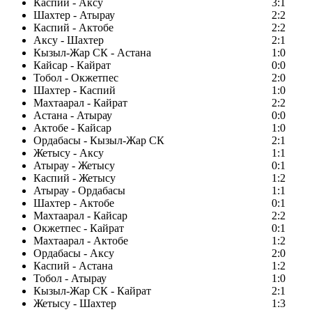
Каспий - Аксу
3:1
Шахтер - Атырау
2:2
Каспий - Актобе
2:2
Аксу - Шахтер
2:1
Кызыл-Жар СК - Астана
1:0
Кайсар - Кайрат
0:0
Тобол - Окжетпес
2:0
Шахтер - Каспий
1:0
Махтаарал - Кайрат
2:2
Астана - Атырау
0:0
Актобе - Кайсар
1:0
Ордабасы - Кызыл-Жар СК
2:1
Жетысу - Аксу
1:1
Атырау - Жетысу
0:1
Каспий - Жетысу
1:2
Атырау - Ордабасы
1:1
Шахтер - Актобе
0:1
Махтаарал - Кайсар
2:2
Окжетпес - Кайрат
0:1
Махтаарал - Актобе
1:2
Ордабасы - Аксу
2:0
Каспий - Астана
1:2
Тобол - Атырау
1:0
Кызыл-Жар СК - Кайрат
2:1
Жетысу - Шахтер
1:3