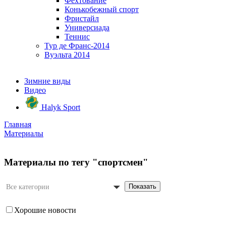
Фехтование
Конькобежный спорт
Фристайл
Универсиада
Теннис
Тур де Франс-2014
Вуэльта 2014
Зимние виды
Видео
Halyk Sport
Главная
Материалы
Материалы по тегу "спортсмен"
Показать
Все категории
Хорошие новости