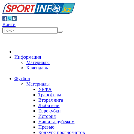
Войти
Информация
Материалы
Календарь
Футбол
Материалы
УЕФА
Трансферы
Вторая лига
Любители
Еврокубки
История
Наши за рубежом
Превью
Конкурс прогнозистов