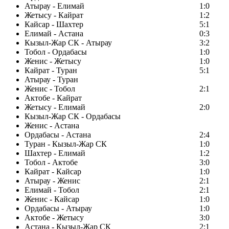
Атырау - Елимай
1:0
Жетысу - Кайрат
1:2
Кайсар - Шахтер
5:1
Елимай - Астана
0:3
Кызыл-Жар СК - Атырау
3:2
Тобол - Ордабасы
1:0
Женис - Жетысу
1:0
Кайрат - Туран
5:1
Атырау - Туран
Женис - Тобол
2:1
Актобе - Кайрат
Жетысу - Елимай
2:0
Кызыл-Жар СК - Ордабасы
Женис - Астана
Ордабасы - Астана
2:4
Туран - Кызыл-Жар СК
1:0
Шахтер - Елимай
1:2
Тобол - Актобе
3:0
Кайрат - Кайсар
1:0
Атырау - Женис
2:1
Елимай - Тобол
2:1
Женис - Кайсар
1:0
Ордабасы - Атырау
1:0
Актобе - Жетысу
3:0
Астана - Кызыл-Жар СК
2:1