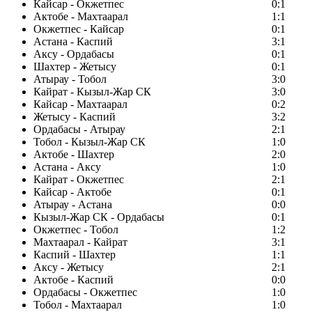
Кайсар - Окжетпес
0:1
Актобе - Махтаарал
1:1
Окжетпес - Кайсар
0:1
Астана - Каспий
3:1
Аксу - Ордабасы
0:1
Шахтер - Жетысу
0:1
Атырау - Тобол
3:0
Кайрат - Кызыл-Жар СК
3:0
Кайсар - Махтаарал
0:2
Жетысу - Каспий
3:2
Ордабасы - Атырау
2:1
Тобол - Кызыл-Жар СК
1:0
Актобе - Шахтер
2:0
Астана - Аксу
1:0
Кайрат - Окжетпес
2:1
Кайсар - Актобе
0:1
Атырау - Астана
0:0
Кызыл-Жар СК - Ордабасы
0:1
Окжетпес - Тобол
1:2
Махтаарал - Кайрат
3:1
Каспий - Шахтер
1:1
Аксу - Жетысу
2:1
Актобе - Каспий
0:0
Ордабасы - Окжетпес
1:0
Тобол - Махтаарал
1:0