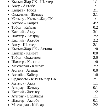
Кызыл-Жар СК - Шахтер
1:1
Аксу - Актобе
1:1
Кайрат - Тобол
2:1
Окжетпес - Жетысу
2:1
Жетысу - Кызыл-Жар СК
1:1
Актобе - Кайрат
4:2
Тобол - Кайсар
0:2
Каспий - Аксу
3:1
Шахтер - Атырау
2:2
Каспий - Актобе
2:2
Аксу - Шахтер
2:1
Кызыл-Жар СК - Астана
1:0
Кайсар - Кайрат
0:0
Тобол - Окжетпес
2:0
Шахтер - Каспий
1:0
Махтаарал - Кайрат
2:2
Астана - Атырау
0:0
Актобе - Кайсар
1:0
Ордабасы - Кызыл-Жар СК
2:1
Жетысу - Аксу
1:1
Атырау - Жетысу
0:1
Каспий - Жетысу
1:2
Атырау - Ордабасы
1:1
Шахтер - Актобе
0:1
Махтаарал - Кайсар
2:2