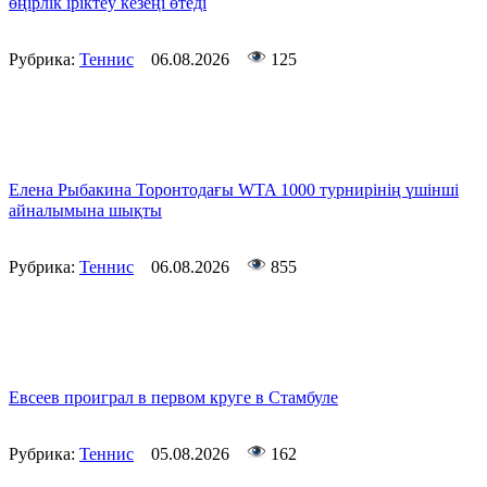
өңірлік іріктеу кезеңі өтеді
Рубрика:
Теннис
06.08.2026
125
Елена Рыбакина Торонтодағы WTA 1000 турнирінің үшінші
айналымына шықты
Рубрика:
Теннис
06.08.2026
855
Евсеев проиграл в первом круге в Стамбуле
Рубрика:
Теннис
05.08.2026
162