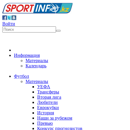
Войти
Информация
Материалы
Календарь
Футбол
Материалы
УЕФА
Трансферы
Вторая лига
Любители
Еврокубки
История
Наши за рубежом
Превью
Конкурс прогнозистов