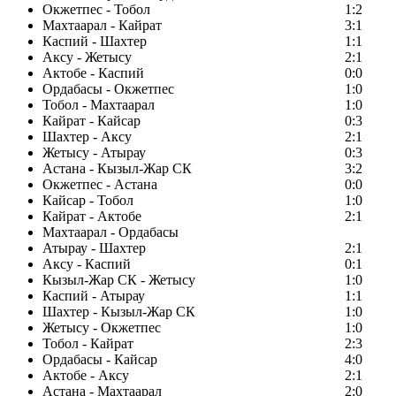
Окжетпес - Тобол
1:2
Махтаарал - Кайрат
3:1
Каспий - Шахтер
1:1
Аксу - Жетысу
2:1
Актобе - Каспий
0:0
Ордабасы - Окжетпес
1:0
Тобол - Махтаарал
1:0
Кайрат - Кайсар
0:3
Шахтер - Аксу
2:1
Жетысу - Атырау
0:3
Астана - Кызыл-Жар СК
3:2
Окжетпес - Астана
0:0
Кайсар - Тобол
1:0
Кайрат - Актобе
2:1
Махтаарал - Ордабасы
Атырау - Шахтер
2:1
Аксу - Каспий
0:1
Кызыл-Жар СК - Жетысу
1:0
Каспий - Атырау
1:1
Шахтер - Кызыл-Жар СК
1:0
Жетысу - Окжетпес
1:0
Тобол - Кайрат
2:3
Ордабасы - Кайсар
4:0
Актобе - Аксу
2:1
Астана - Махтаарал
2:0