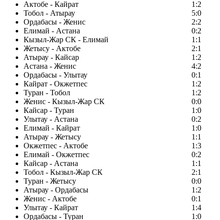
Актобе - Кайрат
1:2
Тобол - Атырау
5:0
Ордабасы - Женис
2:2
Елимай - Астана
0:2
Кызыл-Жар СК - Елимай
1:1
Жетысу - Актобе
2:1
Атырау - Кайсар
1:2
Астана - Женис
4:2
Ордабасы - Улытау
0:1
Кайрат - Окжетпес
1:2
Туран - Тобол
1:2
Женис - Кызыл-Жар СК
0:0
Кайсар - Туран
1:0
Улытау - Астана
0:2
Елимай - Кайрат
1:0
Атырау - Жетысу
1:1
Окжетпес - Актобе
1:3
Елимай - Окжетпес
0:2
Кайсар - Астана
1:1
Тобол - Кызыл-Жар СК
2:1
Туран - Жетысу
0:0
Атырау - Ордабасы
1:2
Женис - Актобе
0:1
Улытау - Кайрат
1:4
Ордабасы - Туран
1:0