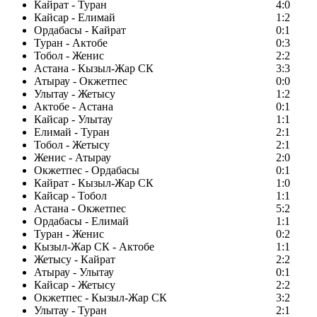
Кайрат - Туран
4:0
Кайсар - Елимай
1:2
Ордабасы - Кайрат
0:1
Туран - Актобе
0:3
Тобол - Женис
2:2
Астана - Кызыл-Жар СК
3:3
Атырау - Окжетпес
0:0
Улытау - Жетысу
1:2
Актобе - Астана
0:1
Кайсар - Улытау
1:1
Елимай - Туран
2:1
Тобол - Жетысу
2:1
Женис - Атырау
2:0
Окжетпес - Ордабасы
0:1
Кайрат - Кызыл-Жар СК
1:0
Кайсар - Тобол
1:1
Астана - Окжетпес
5:2
Ордабасы - Елимай
1:1
Туран - Женис
0:2
Кызыл-Жар СК - Актобе
1:1
Жетысу - Кайрат
2:2
Атырау - Улытау
0:1
Кайсар - Жетысу
2:2
Окжетпес - Кызыл-Жар СК
3:2
Улытау - Туран
2:1