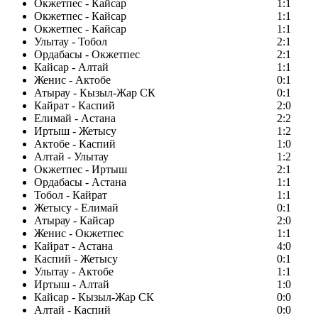
Окжетпес - Кайсар
1:1
Окжетпес - Кайсар
1:1
Окжетпес - Кайсар
1:1
Улытау - Тобол
2:1
Ордабасы - Окжетпес
2:1
Кайсар - Алтай
1:1
Женис - Актобе
0:1
Атырау - Кызыл-Жар СК
0:1
Кайрат - Каспий
2:0
Елимай - Астана
2:2
Иртыш - Жетысу
1:2
Актобе - Каспий
1:0
Алтай - Улытау
1:2
Окжетпес - Иртыш
2:1
Ордабасы - Астана
1:1
Тобол - Кайрат
1:1
Жетысу - Елимай
0:1
Атырау - Кайсар
2:0
Женис - Окжетпес
1:1
Кайрат - Астана
4:0
Каспий - Жетысу
0:1
Улытау - Актобе
1:1
Иртыш - Алтай
1:0
Кайсар - Кызыл-Жар СК
0:0
Алтай - Каспий
0:0