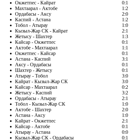
Окжетпес - Кайрат
0:1
Махтаарал - Актобе
1:2
Ордабасы - Аксу
2:0
Каспий - Астана
1:2
Тобол - Атырау
1:0
Кызыл-Жар СК - Кайрат
2:1
Жетысу - Шахтер
1:3
Кайсар - Окжетпес
0:1
Актобе - Махтаарал
1:1
Окжетпес - Кайсар
0:1
Астана - Каспий
3:1
Аксу - Ордабасы
0:1
Шахтер - Жетысу
0:1
Атырау - Тобол
3:0
Кайрат - Кызыл-Жар СК
3:0
Кайсар - Махтаарал
0:2
Жетысу - Каспий
3:2
Ордабасы - Атырау
2:1
Тобол - Кызыл-Жар СК
1:0
Актобе - Шахтер
2:0
Астана - Аксу
1:0
Кайрат - Окжетпес
2:1
Кайсар - Актобе
0:1
Атырау - Астана
0:0
Кызыл-Жар СК - Ордабасы
0:1