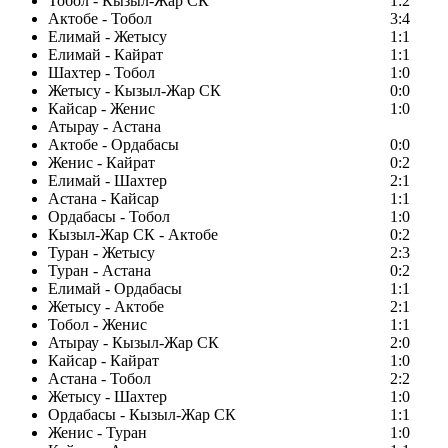
Тобол - Кызыл-Жар СК
1:2
Актобе - Тобол
3:4
Елимай - Жетысу
1:1
Елимай - Кайрат
1:1
Шахтер - Тобол
1:0
Жетысу - Кызыл-Жар СК
0:0
Кайсар - Женис
1:0
Атырау - Астана
Актобе - Ордабасы
0:0
Женис - Кайрат
0:2
Елимай - Шахтер
2:1
Астана - Кайсар
1:1
Ордабасы - Тобол
1:0
Кызыл-Жар СК - Актобе
0:2
Туран - Жетысу
2:3
Туран - Астана
0:2
Елимай - Ордабасы
1:1
Жетысу - Актобе
2:1
Тобол - Женис
1:1
Атырау - Кызыл-Жар СК
2:0
Кайсар - Кайрат
1:0
Астана - Тобол
2:2
Жетысу - Шахтер
1:0
Ордабасы - Кызыл-Жар СК
1:1
Женис - Туран
1:0