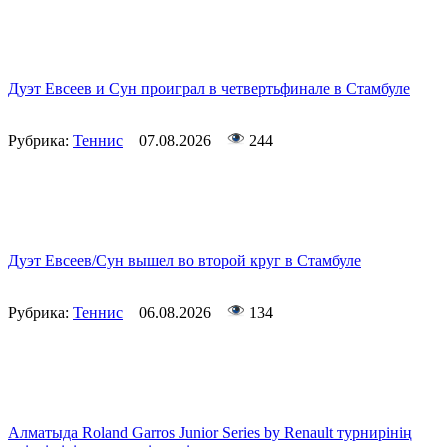
Дуэт Евсеев и Сун проиграл в четвертьфинале в Стамбуле
Рубрика:
Теннис
07.08.2026
244
Дуэт Евсеев/Сун вышел во второй круг в Стамбуле
Рубрика:
Теннис
06.08.2026
134
Алматыда Roland Garros Junior Series by Renault турнирінің