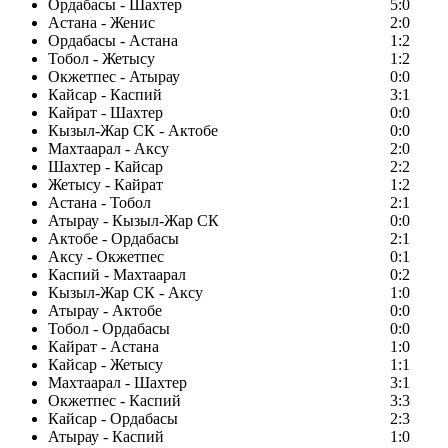
Ордабасы - Шахтер
5:0
Астана - Женис
2:0
Ордабасы - Астана
1:2
Тобол - Жетысу
1:2
Окжетпес - Атырау
0:0
Кайсар - Каспий
3:1
Кайрат - Шахтер
0:0
Кызыл-Жар СК - Актобе
0:0
Махтаарал - Аксу
2:0
Шахтер - Кайсар
2:2
Жетысу - Кайрат
1:2
Астана - Тобол
2:1
Атырау - Кызыл-Жар СК
0:0
Актобе - Ордабасы
2:1
Аксу - Окжетпес
0:1
Каспий - Махтаарал
0:2
Кызыл-Жар СК - Аксу
1:0
Атырау - Актобе
0:0
Тобол - Ордабасы
0:0
Кайрат - Астана
1:0
Кайсар - Жетысу
1:1
Махтаарал - Шахтер
3:1
Окжетпес - Каспий
3:3
Кайсар - Ордабасы
2:3
Атырау - Каспий
1:0