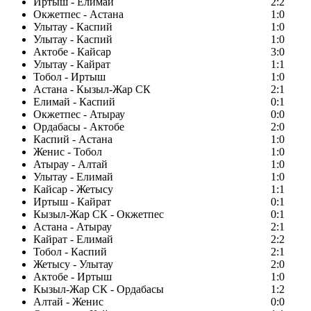
Иртыш - Елимай
2:2
Окжетпес - Астана
1:0
Улытау - Каспий
1:0
Улытау - Каспий
1:0
Актобе - Кайсар
3:0
Улытау - Кайрат
1:1
Тобол - Иртыш
1:0
Астана - Кызыл-Жар СК
2:1
Елимай - Каспий
0:1
Окжетпес - Атырау
0:0
Ордабасы - Актобе
2:0
Каспий - Астана
1:0
Женис - Тобол
1:0
Атырау - Алтай
1:0
Улытау - Елимай
1:0
Кайсар - Жетысу
1:1
Иртыш - Кайрат
0:1
Кызыл-Жар СК - Окжетпес
0:1
Астана - Атырау
2:1
Кайрат - Елимай
2:2
Тобол - Каспий
2:1
Жетысу - Улытау
2:0
Актобе - Иртыш
1:0
Кызыл-Жар СК - Ордабасы
1:2
Алтай - Женис
0:0