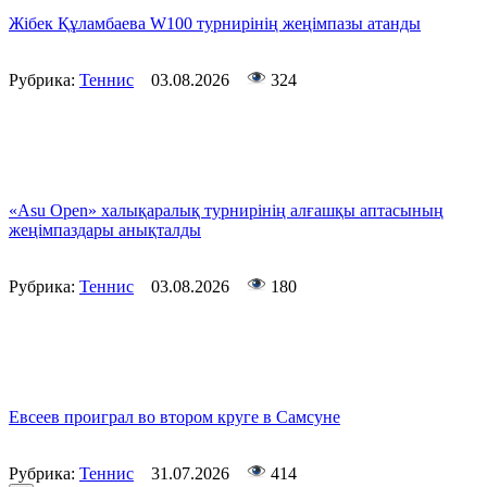
Жібек Құламбаева W100 турнирінің жеңімпазы атанды
Рубрика:
Теннис
03.08.2026
324
«Asu Open» халықаралық турнирінің алғашқы аптасының
жеңімпаздары анықталды
Рубрика:
Теннис
03.08.2026
180
Евсеев проиграл во втором круге в Самсуне
Рубрика:
Теннис
31.07.2026
414