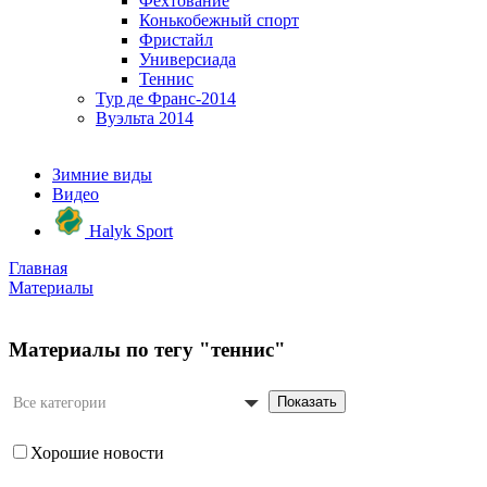
Фехтование
Конькобежный спорт
Фристайл
Универсиада
Теннис
Тур де Франс-2014
Вуэльта 2014
Зимние виды
Видео
Halyk Sport
Главная
Материалы
Материалы по тегу "теннис"
Показать
Все категории
Хорошие новости