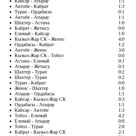
Кайсар - Атырау
1:1
Актобе - Кайрат
1:3
Туран - Ордабасы
0:1
Актобе - Атырау
1:1
Шахтер - Астана
1:0
Кайрат - Жетысу
0:0
Елимай - Кайсар
1:0
Кызыл-Жар СК - Женис
4:0
Ордабасы - Кайрат
1:2
Актобе - Женис
3:0
Кызыл-Жар СК - Тобол
0:0
Астана - Елимай
0:1
Атырау - Жетысу
0:1
Шахтер - Туран
0:2
Шахтер - Туран
0:2
Туран - Кайрат
0:0
Женис - Шахтер
1:0
Атырау - Ордабасы
1:1
Кайсар - Кызыл-Жар СК
0:3
Ордабасы - Атырау
1:1
Кайсар - Актобе
1:3
Тобол - Елимай
4:2
Елимай - Атырау
0:0
Тобол - Туран
2:0
Кайрат - Кызыл-Жар СК
2:1