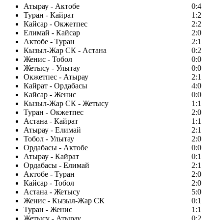
Атырау - Актобе
0:4
Туран - Кайрат
1:2
Кайсар - Окжетпес
2:2
Елимай - Кайсар
2:0
Актобе - Туран
2:1
Кызыл-Жар СК - Астана
0:2
Женис - Тобол
0:0
Жетысу - Улытау
0:0
Окжетпес - Атырау
2:1
Кайрат - Ордабасы
4:0
Кайсар - Женис
0:0
Кызыл-Жар СК - Жетысу
1:1
Туран - Окжетпес
2:0
Астана - Кайрат
1:1
Атырау - Елимай
2:1
Тобол - Улытау
2:0
Ордабасы - Актобе
0:0
Атырау - Кайрат
0:1
Ордабасы - Елимай
2:1
Актобе - Туран
2:0
Кайсар - Тобол
2:0
Астана - Жетысу
5:0
Женис - Кызыл-Жар СК
0:1
Туран - Женис
1:1
Жетысу - Атырау
0:2