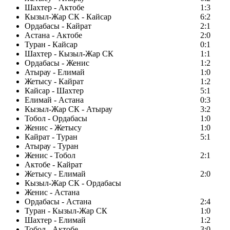
Шахтер - Актобе
1:3
Кызыл-Жар СК - Кайсар
6:2
Ордабасы - Кайрат
2:1
Астана - Актобе
2:0
Туран - Кайсар
0:1
Шахтер - Кызыл-Жар СК
1:1
Ордабасы - Женис
1:2
Атырау - Елимай
1:0
Жетысу - Кайрат
1:2
Кайсар - Шахтер
5:1
Елимай - Астана
0:3
Кызыл-Жар СК - Атырау
3:2
Тобол - Ордабасы
1:0
Женис - Жетысу
1:0
Кайрат - Туран
5:1
Атырау - Туран
Женис - Тобол
2:1
Актобе - Кайрат
Жетысу - Елимай
2:0
Кызыл-Жар СК - Ордабасы
Женис - Астана
Ордабасы - Астана
2:4
Туран - Кызыл-Жар СК
1:0
Шахтер - Елимай
1:2
Тобол - Актобе
3:0