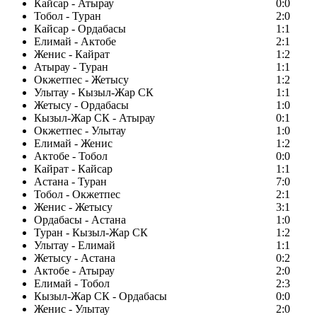
Кайсар - Атырау
0:0
Тобол - Туран
2:0
Кайсар - Ордабасы
1:1
Елимай - Актобе
2:1
Женис - Кайрат
1:2
Атырау - Туран
1:1
Окжетпес - Жетысу
1:2
Улытау - Кызыл-Жар СК
1:1
Жетысу - Ордабасы
1:0
Кызыл-Жар СК - Атырау
0:1
Окжетпес - Улытау
1:0
Елимай - Женис
1:2
Актобе - Тобол
0:0
Кайрат - Кайсар
1:1
Астана - Туран
7:0
Тобол - Окжетпес
2:1
Женис - Жетысу
3:1
Ордабасы - Астана
1:0
Туран - Кызыл-Жар СК
1:2
Улытау - Елимай
1:1
Жетысу - Астана
0:2
Актобе - Атырау
2:0
Елимай - Тобол
2:3
Кызыл-Жар СК - Ордабасы
0:0
Женис - Улытау
2:0