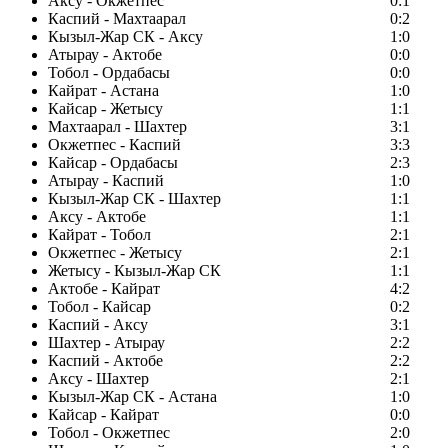
Аксу - Окжетпес
0:1
Каспий - Махтаарал
0:2
Кызыл-Жар СК - Аксу
1:0
Атырау - Актобе
0:0
Тобол - Ордабасы
0:0
Кайрат - Астана
1:0
Кайсар - Жетысу
1:1
Махтаарал - Шахтер
3:1
Окжетпес - Каспий
3:3
Кайсар - Ордабасы
2:3
Атырау - Каспий
1:0
Кызыл-Жар СК - Шахтер
1:1
Аксу - Актобе
1:1
Кайрат - Тобол
2:1
Окжетпес - Жетысу
2:1
Жетысу - Кызыл-Жар СК
1:1
Актобе - Кайрат
4:2
Тобол - Кайсар
0:2
Каспий - Аксу
3:1
Шахтер - Атырау
2:2
Каспий - Актобе
2:2
Аксу - Шахтер
2:1
Кызыл-Жар СК - Астана
1:0
Кайсар - Кайрат
0:0
Тобол - Окжетпес
2:0