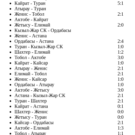
Кайрат - Туран
5:1
Атырау - Туран
Женис - Тобол
2:1
Актобе - Кайрат
Жетысу - Елимай
2:0
Кызыл-Жар СК - Ордабасы
Женис - Астана
Ордабасы - Астана
2:4
Туран - Кызыл-Жар СК
1:0
Шахтер - Елимай
1:2
Тобол - Актобе
3:0
Кайрат - Кайсар
1:0
Атырау - Женис
2:1
Елимай - Тобол
2:1
Женис - Кайсар
1:0
Ордабасы - Атырау
1:0
Актобе - Жетысу
3:0
Астана - Кызыл-Жар СК
2:1
Туран - Шахтер
2:1
Кайрат - Астана
0:1
Шахтер - Женис
0:0
Жетысу - Туран
0:0
Кайсар - Ордабасы
2:1
Актобе - Елимай
1:3
Тобол - Атырау
1:1