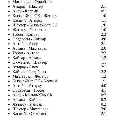
Махтаарал - Ордабасы
Атырау - Шахтер
2:1
Аксу - Каспий
0:1
Кызыл-Жар СК - Жетысу
1:0
Каспий - Атырау
1:1
Шахтер - Кызыл-Жар СК
1:0
Жетысу - Окжетпес
1:0
Тобол - Кайрат
2:3
Ордабасы - Кайсар
4:0
Актобе - Аксу
2:1
Астана - Махтаарал
2:0
Тобол - Актобе
2:2
Кайсар - Астана
1:2
Окжетпес - Шахтер
1:1
Атырау - Аксу
2:1
Кайрат - Ордабасы
2:2
Махтаарал - Жетысу
1:2
Кызыл-Жар СК - Каспий
1:1
Актобе - Атырау
4:0
Ордабасы - Тобол
4:1
Аксу - Кызыл-Жар СК
0:2
Астана - Кайрат
0:3
Жетысу - Кайсар
0:2
Шахтер - Махтаарал
3:0
Каспий - Окжетпес
2:1