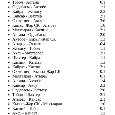
Тобол - Астана
0:1
Ордабасы - Актобе
1:1
Кайрат - Жетысу
2:3
Кайсар - Шахтер
2:1
Окжетпес - Аксу
3:0
Кызыл-Жар СК - Атырау
1:0
Махтаарал - Каспий
3:1
Астана - Ордабасы
2:0
Актобе - Кызыл-Жар СК
1:3
Атырау - Окжетпес
0:4
Жетысу - Тобол
1:1
Аксу - Махтаарал
2:1
Шахтер - Кайрат
1:1
Каспий - Кайсар
1:3
Кайрат - Каспий
3:1
Окжетпес - Кызыл-Жар СК
0:1
Махтаарал - Атырау
0:1
Астана - Актобе
1:4
Кайсар - Аксу
2:2
Ордабасы - Жетысу
2:0
Тобол - Шахтер
2:1
Атырау - Кайсар
2:1
Кызыл-Жар СК - Махтаарал
1:0
Каспий - Тобол
0:1
Аксу - Кайрат
1:3