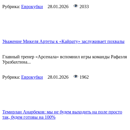
Рубрика:
Еврокубки
28.01.2026
2033
Уважение Микеля Артеты к «Кайрату» заслуживает похвалы
Главный тренер «Арсенала» вспомнил игры команды Рафаэля
Уразбахтина...
Рубрика:
Еврокубки
28.01.2026
1962
Темирлан Анарбеков: мы не будем выходить на поле просто
так, будем готовы на 100%