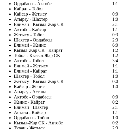
Ордабасы - Актобе
1:1
Кайрат - Тобол
Кайсар - Жетысу
0:0
Атырау - Шахтер
1:0
Елимай - Кызыл-Жар СК
2:1
Актобе - Кайсар
1:1
Жетысу - Тобол
0:3
Шахтер - Ордабасы
2:3
Елимай - Женис
6:0
Кызыл-Жар СК - Кайрат
1:2
Тобол - Кызыл-Жар СК
1:2
Актобе - Тобол
3:4
Елимай - Жетысу
1:1
Елимай - Кайрат
1:1
Шахтер - Тобол
1:0
Жетысу - Кызыл-Жар СК
0:0
Кайсар - Женис
1:0
Атырау - Астана
Актобе - Ордабасы
0:0
Женис - Кайрат
0:2
Елимай - Шахтер
2:1
Астана - Кайсар
1:1
Ордабасы - Тобол
1:0
Кызыл-Жар СК - Актобе
0:2
Туран - Жетысу
2:3