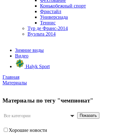
Фехтование
Конькобежный спорт
Фристайл
Универсиада
Теннис
Тур де Франс-2014
Вуэльта 2014
Зимние виды
Видео
Halyk Sport
Главная
Материалы
Материалы по тегу "чемпионат"
Показать
Все категории
Хорошие новости