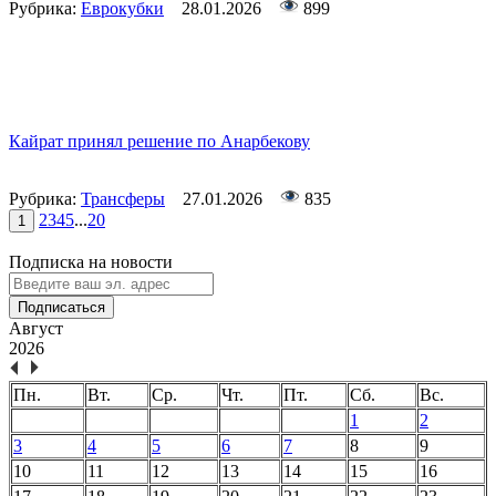
Рубрика:
Еврокубки
28.01.2026
899
Кайрат принял решение по Анарбекову
Рубрика:
Трансферы
27.01.2026
835
2
3
4
5
...
20
1
Подписка на новости
Подписаться
Август
2026
Пн.
Вт.
Ср.
Чт.
Пт.
Сб.
Вс.
1
2
3
4
5
6
7
8
9
10
11
12
13
14
15
16