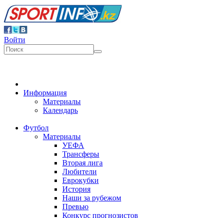
Войти
Информация
Материалы
Календарь
Футбол
Материалы
УЕФА
Трансферы
Вторая лига
Любители
Еврокубки
История
Наши за рубежом
Превью
Конкурс прогнозистов