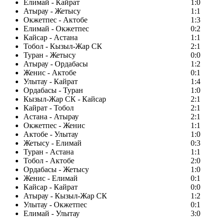
Елимай - Кайрат
1:0
Атырау - Жетысу
1:1
Окжетпес - Актобе
1:3
Елимай - Окжетпес
0:2
Кайсар - Астана
1:1
Тобол - Кызыл-Жар СК
2:1
Туран - Жетысу
0:0
Атырау - Ордабасы
1:2
Женис - Актобе
0:1
Улытау - Кайрат
1:4
Ордабасы - Туран
1:0
Кызыл-Жар СК - Кайсар
2:1
Кайрат - Тобол
2:1
Астана - Атырау
2:1
Окжетпес - Женис
1:1
Актобе - Улытау
1:0
Жетысу - Елимай
0:3
Туран - Астана
1:1
Тобол - Актобе
2:0
Ордабасы - Жетысу
1:0
Женис - Елимай
0:1
Кайсар - Кайрат
0:0
Атырау - Кызыл-Жар СК
1:2
Улытау - Окжетпес
0:1
Елимай - Улытау
3:0