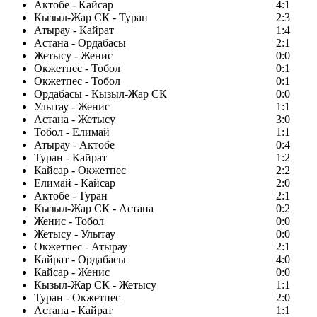
Актобе - Кайсар
4:1
Кызыл-Жар СК - Туран
2:3
Атырау - Кайрат
1:4
Астана - Ордабасы
2:1
Жетысу - Женис
0:0
Окжетпес - Тобол
0:1
Окжетпес - Тобол
0:1
Ордабасы - Кызыл-Жар СК
0:0
Улытау - Женис
1:1
Астана - Жетысу
3:0
Тобол - Елимай
1:1
Атырау - Актобе
0:4
Туран - Кайрат
1:2
Кайсар - Окжетпес
2:2
Елимай - Кайсар
2:0
Актобе - Туран
2:1
Кызыл-Жар СК - Астана
0:2
Женис - Тобол
0:0
Жетысу - Улытау
0:0
Окжетпес - Атырау
2:1
Кайрат - Ордабасы
4:0
Кайсар - Женис
0:0
Кызыл-Жар СК - Жетысу
1:1
Туран - Окжетпес
2:0
Астана - Кайрат
1:1