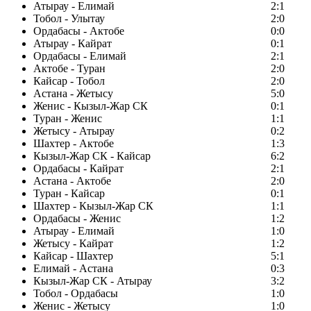
Атырау - Елимай
2:1
Тобол - Улытау
2:0
Ордабасы - Актобе
0:0
Атырау - Кайрат
0:1
Ордабасы - Елимай
2:1
Актобе - Туран
2:0
Кайсар - Тобол
2:0
Астана - Жетысу
5:0
Женис - Кызыл-Жар СК
0:1
Туран - Женис
1:1
Жетысу - Атырау
0:2
Шахтер - Актобе
1:3
Кызыл-Жар СК - Кайсар
6:2
Ордабасы - Кайрат
2:1
Астана - Актобе
2:0
Туран - Кайсар
0:1
Шахтер - Кызыл-Жар СК
1:1
Ордабасы - Женис
1:2
Атырау - Елимай
1:0
Жетысу - Кайрат
1:2
Кайсар - Шахтер
5:1
Елимай - Астана
0:3
Кызыл-Жар СК - Атырау
3:2
Тобол - Ордабасы
1:0
Женис - Жетысу
1:0