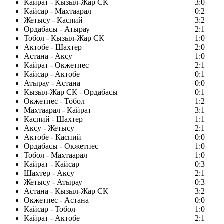
Кайрат - Кызыл-Жар СК
3:0
Кайсар - Махтаарал
0:2
Жетысу - Каспий
3:2
Ордабасы - Атырау
2:1
Тобол - Кызыл-Жар СК
1:0
Актобе - Шахтер
2:0
Астана - Аксу
1:0
Кайрат - Окжетпес
2:1
Кайсар - Актобе
0:1
Атырау - Астана
0:0
Кызыл-Жар СК - Ордабасы
0:1
Окжетпес - Тобол
1:2
Махтаарал - Кайрат
3:1
Каспий - Шахтер
1:1
Аксу - Жетысу
2:1
Актобе - Каспий
0:0
Ордабасы - Окжетпес
1:0
Тобол - Махтаарал
1:0
Кайрат - Кайсар
0:3
Шахтер - Аксу
2:1
Жетысу - Атырау
0:3
Астана - Кызыл-Жар СК
3:2
Окжетпес - Астана
0:0
Кайсар - Тобол
1:0
Кайрат - Актобе
2:1