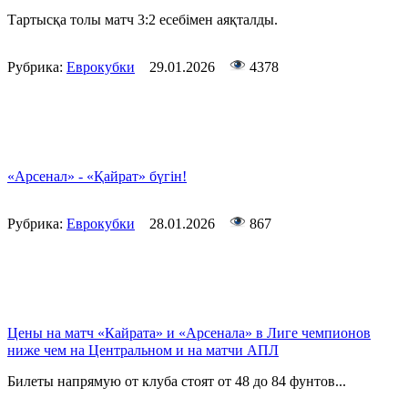
Тартысқа толы матч 3:2 есебімен аяқталды.
Рубрика:
Еврокубки
29.01.2026
4378
«Арсенал» - «Қайрат» бүгін!
Рубрика:
Еврокубки
28.01.2026
867
Цены на матч «Кайрата» и «Арсенала» в Лиге чемпионов
ниже чем на Центральном и на матчи АПЛ
Билеты напрямую от клуба стоят от 48 до 84 фунтов...