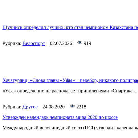
Щучинск определил лучших: кто стал чемпионом Казахстана п
Рубрика:
Велоспорт
02.07.2026
919
Хачатурянц: «Слова главы «Уфы» – перебор, никакого полигра
«Уфа» определенно не располагает привилегиями «Спартака»..
Рубрика:
Другое
24.08.2020
2218
Утвержден календарь чемпионата мира 2020 по шоссе
Международный велосипедный союз (UCI) утвердил календарь 