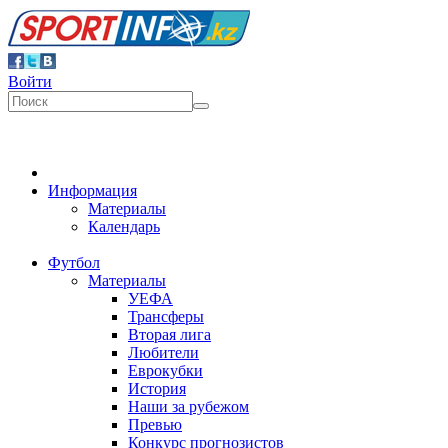
Войти
Информация
Материалы
Календарь
Футбол
Материалы
УЕФА
Трансферы
Вторая лига
Любители
Еврокубки
История
Наши за рубежом
Превью
Конкурс прогнозистов