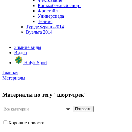
Фехтование
Конькобежный спорт
Фристайл
Универсиада
Теннис
Тур де Франс-2014
Вуэльта 2014
Зимние виды
Видео
Halyk Sport
Главная
Материалы
Материалы по тегу "шорт-трек"
Показать
Все категории
Хорошие новости