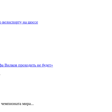
о велоспорту на шоссе
фа Вилков проходить не будет»
.
чемпионата мира...